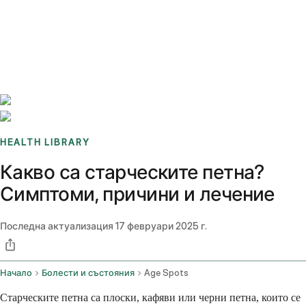
Benchmarks
Stories
FAQ
Sign up / Log in
HEALTH LIBRARY
Какво са старческите петна?
Симптоми, причини и лечение
Последна актуализация
17 февруари 2025 г.
Начало
Болести и състояния
Age Spots
Старческите петна са плоски, кафяви или черни петна, които се