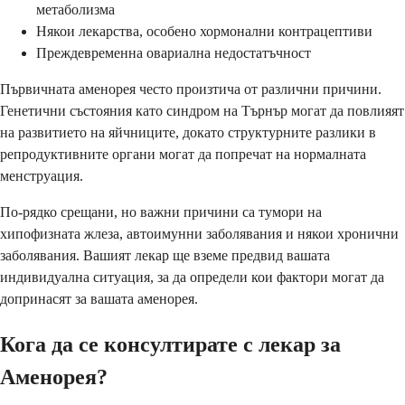
метаболизма
Някои лекарства, особено хормонални контрацептиви
Преждевременна овариална недостатъчност
Първичната аменорея често произтича от различни причини.
Генетични състояния като синдром на Търнър могат да повлияят
на развитието на яйчниците, докато структурните разлики в
репродуктивните органи могат да попречат на нормалната
менструация.
По-рядко срещани, но важни причини са тумори на
хипофизната жлеза, автоимунни заболявания и някои хронични
заболявания. Вашият лекар ще вземе предвид вашата
индивидуална ситуация, за да определи кои фактори могат да
допринасят за вашата аменорея.
Кога да се консултирате с лекар за
Аменорея?