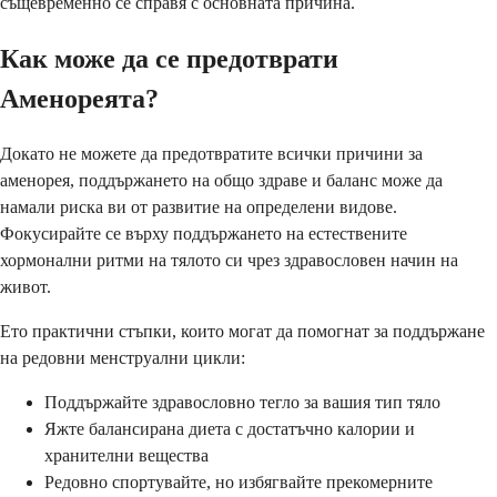
същевременно се справя с основната причина.
Как може да се предотврати
Аменореята?
Докато не можете да предотвратите всички причини за
аменорея, поддържането на общо здраве и баланс може да
намали риска ви от развитие на определени видове.
Фокусирайте се върху поддържането на естествените
хормонални ритми на тялото си чрез здравословен начин на
живот.
Ето практични стъпки, които могат да помогнат за поддържане
на редовни менструални цикли:
Поддържайте здравословно тегло за вашия тип тяло
Яжте балансирана диета с достатъчно калории и
хранителни вещества
Редовно спортувайте, но избягвайте прекомерните