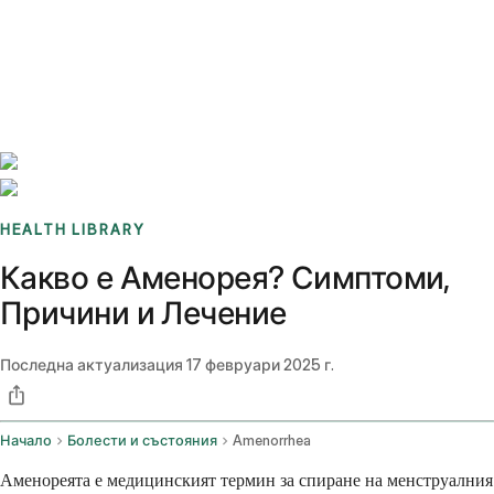
Benchmarks
Stories
FAQ
Sign up / Log in
HEALTH LIBRARY
Какво е Аменорея? Симптоми,
Причини и Лечение
Последна актуализация
17 февруари 2025 г.
Начало
Болести и състояния
Amenorrhea
Аменореята е медицинският термин за спиране на менструалния