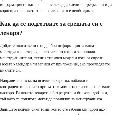
информация помага на вашия лекар да следи напредъка ви и да
коригира плановете за лечение, когато е необходимо.
Как да се подготвите за срещата си с
лекаря?
Дойдете подготвени с подробна информация за вашата
менструална история, включително кога са започнали
менструациите ви, техния типичен модел и кога са спрели.
Носете календар или записи от приложение, ако проследявате
циклите си.
Направете списък на всички лекарства, добавки и
контрацептиви, които приемате в момента или сте използвали
наскоро. Включете лекарства без рецепта и билкови добавки,
тъй като те понякога могат да повлияят на менструацията.
Запишете всички симптоми, които сте забелязали, дори ако