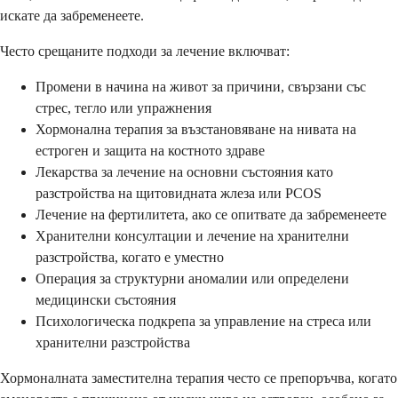
искате да забременеете.
Често срещаните подходи за лечение включват:
Промени в начина на живот за причини, свързани със
стрес, тегло или упражнения
Хормонална терапия за възстановяване на нивата на
естроген и защита на костното здраве
Лекарства за лечение на основни състояния като
разстройства на щитовидната жлеза или PCOS
Лечение на фертилитета, ако се опитвате да забременеете
Хранителни консултации и лечение на хранителни
разстройства, когато е уместно
Операция за структурни аномалии или определени
медицински състояния
Психологическа подкрепа за управление на стреса или
хранителни разстройства
Хормоналната заместителна терапия често се препоръчва, когато