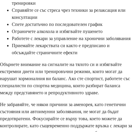
тренировки
Справяйте се със стреса чрез техники за релаксация или
консултации
Спете достатъчно по последователен график
Ограничете алкохола и избягвайте пушенето
Работете с лекари за управление на хронични заболявания
Приемайте лекарствата си както е предписано и
обсъждайте страничните ефекти
Обърнете внимание на сигналите на тялото си и избягвайте
екстремни диети или тренировъчни режими, които могат да
нарушат хормоналния ви баланс. Ако сте спортист, работете със
специалисти по спортна медицина, които разбират баланса
между представянето и репродуктивното здраве.
Не забравяйте, че някои причини за аменорея, като генетични
състояния или автоимунни заболявания, не могат да бъдат
предотвратени. Фокусирайте се върху това, което можете да
контролирате, като същевременно поддържате връзка с лекари за