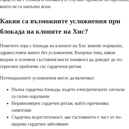
които не са напълно ясни.
Какви са възможните усложнения при
блокада на клоните на Хис?
Повечето хора с блокада на клоните на Хис живеят нормален,
здравословен живот без усложнения. Въпреки това, някои
видове и основни състояния могат понякога да доведат до по-
сериозни проблеми със сърдечния ритъм.
Потенциалните усложнения могат да включват:
Пълна сърдечна блокада, където електрическите сигнали
са силно нарушени
Неравномерен сърдечен ритъм, който причинява
симптоми
Сърдечна недостатъчност, ако състоянието е част от по-
широко сърдечно заболяване