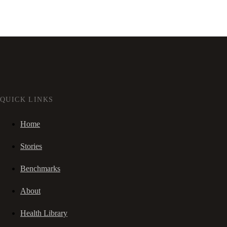
QUICK LINKS
Home
Stories
Benchmarks
About
Health Library