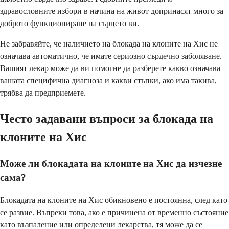
здравословните избори в начина на живот допринасят много за
доброто функциониране на сърцето ви.
Не забравяйте, че наличието на блокада на клоните на Хис не
означава автоматично, че имате сериозно сърдечно заболяване.
Вашият лекар може да ви помогне да разберете какво означава
вашата специфична диагноза и какви стъпки, ако има такива,
трябва да предприемете.
Често задавани въпроси за блокада на
клоните на Хис
Може ли блокадата на клоните на Хис да изчезне
сама?
Блокадата на клоните на Хис обикновено е постоянна, след като
се развие. Въпреки това, ако е причинена от временно състояние
като възпаление или определени лекарства, тя може да се