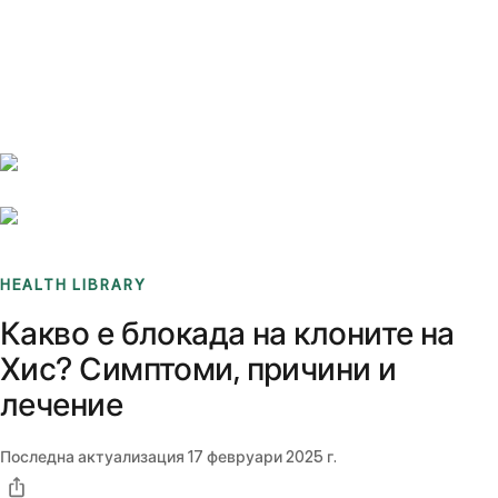
Benchmarks
Stories
FAQ
Sign up / Log in
HEALTH LIBRARY
Какво е блокада на клоните на
Хис? Симптоми, причини и
лечение
Последна актуализация
17 февруари 2025 г.