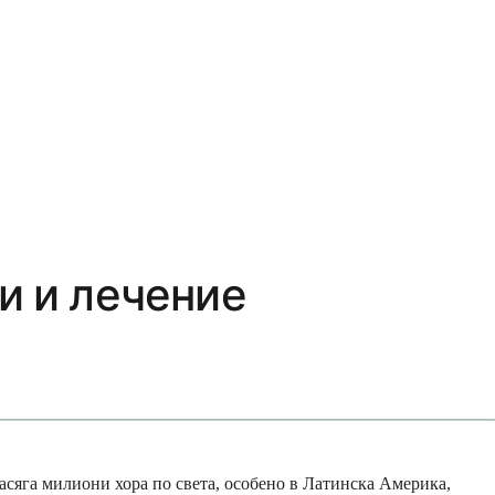
и и лечение
засяга милиони хора по света, особено в Латинска Америка,