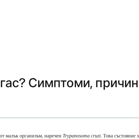
агас? Симптоми, причин
 от малък организъм, наречен
Trypanosoma cruzi
. Това състояние 