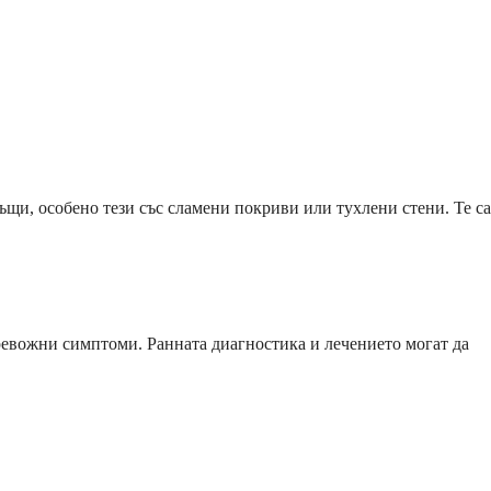
ъщи, особено тези със сламени покриви или тухлени стени. Те са
тревожни симптоми. Ранната диагностика и лечението могат да