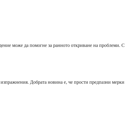
дение може да помогне за ранното откриване на проблеми. С
и изпражнения. Добрата новина е, че прости предпазни мерки