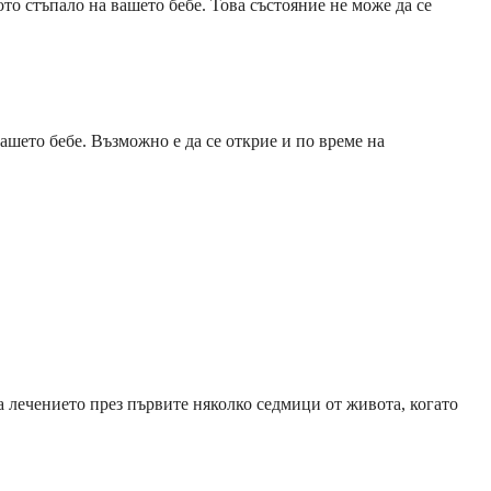
то стъпало на вашето бебе. Това състояние не може да се
шето бебе. Възможно е да се открие и по време на
 лечението през първите няколко седмици от живота, когато