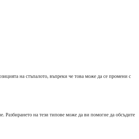
зицията на стъпалото, въпреки че това може да се промени с
е. Разбирането на тези типове може да ви помогне да обсъдите