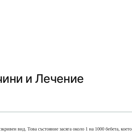
чини и Лечение
кривен вид. Това състояние засяга около 1 на 1000 бебета, което