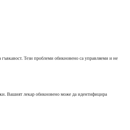
а гъвкавост. Тези проблеми обикновено са управляеми и не
тики. Вашият лекар обикновено може да идентифицира