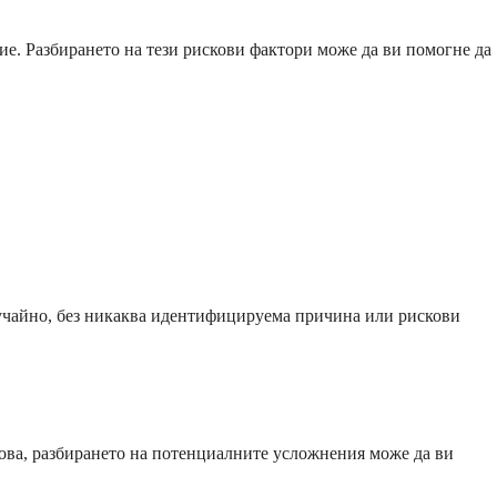
ние. Разбирането на тези рискови фактори може да ви помогне да
случайно, без никаква идентифицируема причина или рискови
това, разбирането на потенциалните усложнения може да ви