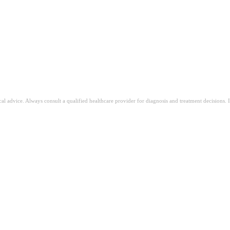
ical advice. Always consult a qualified healthcare provider for diagnosis and treatment decisions