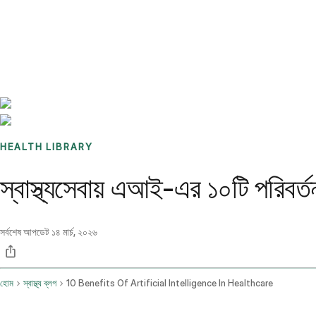
Benchmarks
Stories
FAQ
Sign up / Log in
HEALTH LIBRARY
স্বাস্থ্যসেবায় এআই-এর ১০টি পরিব
সর্বশেষ আপডেট
১৪ মার্চ, ২০২৬
হোম
স্বাস্থ্য ব্লগ
10 Benefits Of Artificial Intelligence In Healthcare