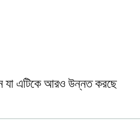
র্তন যা এটিকে আরও উন্নত করছে