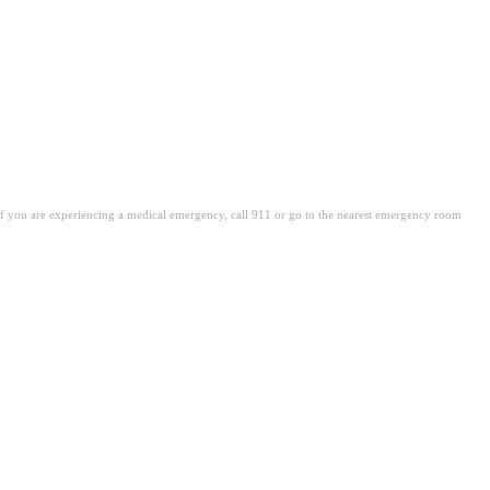
. If you are experiencing a medical emergency, call 911 or go to the nearest emergency room