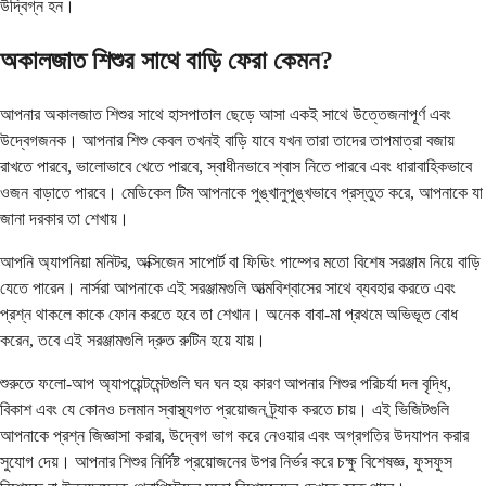
উদ্বিগ্ন হন।
অকালজাত শিশুর সাথে বাড়ি ফেরা কেমন?
আপনার অকালজাত শিশুর সাথে হাসপাতাল ছেড়ে আসা একই সাথে উত্তেজনাপূর্ণ এবং
উদ্বেগজনক। আপনার শিশু কেবল তখনই বাড়ি যাবে যখন তারা তাদের তাপমাত্রা বজায়
রাখতে পারবে, ভালোভাবে খেতে পারবে, স্বাধীনভাবে শ্বাস নিতে পারবে এবং ধারাবাহিকভাবে
ওজন বাড়াতে পারবে। মেডিকেল টিম আপনাকে পুঙ্খানুপুঙ্খভাবে প্রস্তুত করে, আপনাকে যা
জানা দরকার তা শেখায়।
আপনি অ্যাপনিয়া মনিটর, অক্সিজেন সাপোর্ট বা ফিডিং পাম্পের মতো বিশেষ সরঞ্জাম নিয়ে বাড়ি
যেতে পারেন। নার্সরা আপনাকে এই সরঞ্জামগুলি আত্মবিশ্বাসের সাথে ব্যবহার করতে এবং
প্রশ্ন থাকলে কাকে ফোন করতে হবে তা শেখান। অনেক বাবা-মা প্রথমে অভিভূত বোধ
করেন, তবে এই সরঞ্জামগুলি দ্রুত রুটিন হয়ে যায়।
শুরুতে ফলো-আপ অ্যাপয়েন্টমেন্টগুলি ঘন ঘন হয় কারণ আপনার শিশুর পরিচর্যা দল বৃদ্ধি,
বিকাশ এবং যে কোনও চলমান স্বাস্থ্যগত প্রয়োজন ট্র্যাক করতে চায়। এই ভিজিটগুলি
আপনাকে প্রশ্ন জিজ্ঞাসা করার, উদ্বেগ ভাগ করে নেওয়ার এবং অগ্রগতির উদযাপন করার
সুযোগ দেয়। আপনার শিশুর নির্দিষ্ট প্রয়োজনের উপর নির্ভর করে চক্ষু বিশেষজ্ঞ, ফুসফুস