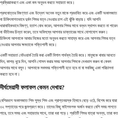
প্রক্রিয়াকরণে এবং একা কম অনুভব করতে সহায়তা করে।
প্রসবোত্তর বিষণ্ণতা এবং উদ্বেগ অনেক নতুন মাকে প্রভাবিত করে এবং একটি অকালজাত
বা চিকিৎসাগতভাবে দুর্বল শিশুর যত্ন নেওয়ার চাপ এই ঝুঁকি বাড়ায়। যদি আপনি
ধারাবাহিকভাবে বিষণ্ণ, হতাশ বোধ করেন, আপনার শিশুর সাথে বন্ধন স্থাপন করতে না পারেন
বা ভীতিকর চিন্তা করেন, তবে অবিলম্বে আপনার ডাক্তারের সাথে যোগাযোগ করুন।
চিকিৎসা আপনাকে আবার নিজের মতো অনুভব করতে সাহায্য করে এবং আপনার শিশুর যত্ন
নেওয়ার আপনার ক্ষমতাকে শক্তিশালী করে।
একটি সহায়তা নেটওয়ার্ক তৈরি করা একটি বিশাল পার্থক্য তৈরি করে। মানুষকে খাবার আনতে
দিন, কাপড় ধুয়ে দিন, আপনি গোসল করার সময় আপনার শিশুকে দেখভাল করুন বা কেবল
আপনার সাথে বসুন। আপনাকে সবসময় শক্তিশালী হতে হবে না বা সবকিছু একা পরিচালনা
করতে হবে না।
দীর্ঘমেয়াদী ফলাফল কেমন দেখায়?
বেশিরভাগ অকালজাত শিশু সুস্থ শিশু এবং প্রাপ্তবয়স্ক হিসাবে বেড়ে ওঠে, বিশেষ করে যারা
৩২ সপ্তাহের পরে জন্মগ্রহণ করে। তাদের কিছু মাইলফলক অর্জন করতে বেশি সময় লাগতে
পারে, তবে সময় এবং সহায়তার সাথে, তারা ধরা পড়ে। প্রতিটি শিশুর যাত্রা অনন্য, তারা কত