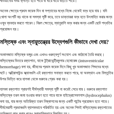
খাওয়ানোর সময় ক্লান্ত হতে পারে বা ধীরে ধীরে বাড়তে পারে।
অনেক ক্ষেত্রে প্রথম কয়েক দিন বা সপ্তাহের মধ্যে নিজে থেকেই বন্ধ হয়ে যায়। যদি
খোলা অংশটি বড় থাকে বা সমস্যা সৃষ্টি করে, তবে ডাক্তাররা বন্ধ হতে উৎসাহিত করার জন্য
ওষুধ ব্যবহার করতে পারেন। বিরল ক্ষেত্রে, ম্যানুয়ালি বন্ধ করার জন্য একটি ছোট পদ্ধতির
প্রয়োজন হয়।
মস্তিষ্ক এবং স্নায়ুতন্ত্রের উদ্বেগগুলি কীভাবে দেখা দেয়?
অকালজাত মস্তিষ্ক ভঙ্গুর এবং এখনও গুরুত্বপূর্ণ সংযোগ এবং কাঠামো তৈরি করছে।
মস্তিষ্কের ভিতরে রক্তপাত, যাকে ইন্ট্রাভেন্ট্রিকুলার হেমোরেজ (intraventricular
hemorrhage) বলা হয়, জীবনের প্রথম কয়েক দিনে কিছু খুব অকালজাত শিশুদের মধ্যে
ঘটে। আল্ট্রাসাউন্ড স্ক্যানগুলি এই রক্তপাত সনাক্ত করতে পারে, যা অবস্থান এবং বিস্তৃতির
উপর ভিত্তি করে হালকা থেকে গুরুতর গ্রেড করা হয়।
হালকা রক্তপাত প্রায়শই দীর্ঘস্থায়ী সমস্যা সৃষ্টি না করেই সেরে যায়। গুরুতর রক্তপাত
মস্তিষ্কে তরল জমা হওয়ার কারণ হতে পারে যাকে হাইড্রোসেফালাস (hydrocephalus)
বলা হয়, যার জন্য অতিরিক্ত তরল নিষ্কাশনের জন্য একটি শান্টের প্রয়োজন হতে পারে।
দীর্ঘমেয়াদী প্রভাবগুলি ব্যাপকভাবে পরিবর্তিত হয় এবং অনেক শিশুই মস্তিষ্কের রক্তপাতের
অভিজ্ঞতা লাভ করার পরেও স্বাভাবিকভাবে বিকশিত হয়।