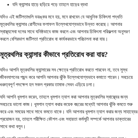
যদি ক্যান্সার হাড়ে ছড়িয়ে পড়ে তাহলে হাড়ের ব্যথা
যদিও এই জটিলতাগুলি ভয়ঙ্কর মনে হয়, মনে রাখবেন যে আধুনিক চিকিৎসা পদ্ধতি
মূত্রথলির ক্যান্সার রোগীদের ফলাফল উল্লেখযোগ্যভাবে উন্নত করেছে। আপনার
স্বাস্থ্যসেবা দলের সাথে ঘনিষ্ঠভাবে কাজ করলে এবং আপনার চিকিৎসা পরিকল্পনা অনুসরণ
করলে বেশিরভাগ জটিলতা প্রতিরোধ বা কার্যকরভাবে পরিচালনা করা যায়।
মূত্রথলির ক্যান্সার কীভাবে প্রতিরোধ করা যায়?
যদিও আপনি মূত্রথলির ক্যান্সারের সব ক্ষেত্রে প্রতিরোধ করতে পারবেন না, তবে সুস্থ
জীবনযাপনের পছন্দ করে আপনি আপনার ঝুঁকি উল্লেখযোগ্যভাবে কমাতে পারেন। সবচেয়ে
গুরুত্বপূর্ণ পদক্ষেপ হল সকল প্রকার তামাক সেবন এড়িয়ে চলা।
যদি আপনি ধূমপান করেন, তাহলে ধূমপান ত্যাগ করা আপনার মূত্রথলির স্বাস্থ্যের জন্য
সবচেয়ে ভালো কাজ। ধূমপান ত্যাগ করার কয়েক বছরের মধ্যেই আপনার ঝুঁকি কমতে শুরু
করে এবং সময়ের সাথে সাথে কমতে থাকে। যদি আপনার ধূমপান ত্যাগ করার জন্য সাহায্যের
প্রয়োজন হয়, তাহলে পরীক্ষিত কৌশল এবং সহায়তা কর্মসূচী সম্পর্কে আপনার ডাক্তারের
সাথে কথা বলুন।