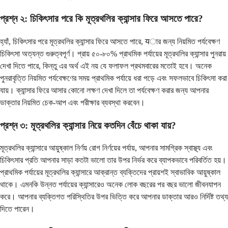
প্রশ্ন ২: চিকিৎসার পরে কি মূত্রথলির ক্যান্সার ফিরে আসতে পারে?
হ্যাঁ, চিকিৎসার পরে মূত্রথলির ক্যান্সার ফিরে আসতে পারে, यার জন্য নিয়মিত পর্যবেক্ষণ
চিকিৎসা অত্যন্ত গুরুত্বপূর্ণ। প্রায় ৫০-৮০% প্রাথমিক পর্যায়ের মূত্রথলির ক্যান্সার পুনরায়
দেখা দিতে পারে, কিন্তু এর অর্থ এই নয় যে ফলাফল প্রথমবারের মতোই হবে। অনেক
পুনরাবৃত্তি নিয়মিত পর্যবেক্ষণের সময় প্রাথমিক পর্যায়ে ধরা পড়ে এবং সফলভাবে চিকিৎসা করা
যায়। ক্যান্সার ফিরে আসার কোনো লক্ষণ দেখা দিলে তা পর্যবেক্ষণ করার জন্য আপনার
ডাক্তার নিয়মিত চেক-আপ এবং পরীক্ষার ব্যবস্থা করবেন।
প্রশ্ন ৩: মূত্রথলির ক্যান্সার নিয়ে কতদিন বেঁচে থাকা যায়?
মূত্রথলির ক্যান্সারে আয়ুষ্কাল নির্ণয় রোগ নির্ণয়ের পর্যায়, আপনার সামগ্রিক স্বাস্থ্য এবং
চিকিৎসার প্রতি আপনার সাড়া কতটা ভালো তার উপর নির্ভর করে ব্যাপকভাবে পরিবর্তিত হয়।
প্রাথমিক পর্যায়ের মূত্রথলির ক্যান্সারে আক্রান্ত ব্যক্তিদের প্রায়শই স্বাভাবিক আয়ুষ্কাল
থাকে। এমনকি উন্নত পর্যায়ের ক্যান্সারেও অনেক লোক বছরের পর বছর ভালো জীবনযাপন
করে। আপনার ব্যক্তিগত পরিস্থিতির উপর ভিত্তি করে আপনার ডাক্তার আরও নির্দিষ্ট তথ্য
দিতে পারেন।