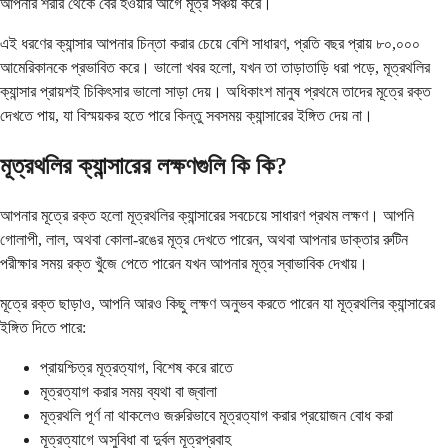
আপনার শরীর থেকে বের হওয়ার আগে মূত্র সঞ্চয় করে।
এই ধরণের ক্যান্সার আপনার চিন্তা করার চেয়ে বেশি সাধারণ, প্রতি বছর প্রায় ৮০,০০০
আমেরিকানকে প্রভাবিত করে। ভালো খবর হলো, যখন তা তাড়াতাড়ি ধরা পড়ে, মূত্রথলির
ক্যান্সার প্রায়শই চিকিৎসার ভালো সাড়া দেয়। অধিকাংশ মানুষ প্রথমে তাদের মূত্রে রক্ত
দেখতে পায়, যা বিস্ময়কর হতে পারে কিন্তু সবসময় ক্যান্সারের ইঙ্গিত দেয় না।
মূত্রথলির ক্যান্সারের লক্ষণগুলি কি কি?
আপনার মূত্রে রক্ত হলো মূত্রথলির ক্যান্সারের সবচেয়ে সাধারণ প্রথম লক্ষণ। আপনি
গোলাপী, লাল, অথবা কোলা-রঙের মূত্র দেখতে পারেন, অথবা আপনার ডাক্তার রুটিন
পরীক্ষার সময় রক্ত খুঁজে পেতে পারেন যখন আপনার মূত্র স্বাভাবিক দেখায়।
মূত্রে রক্ত ছাড়াও, আপনি আরও কিছু লক্ষণ অনুভব করতে পারেন যা মূত্রথলির ক্যান্সারের
ইঙ্গিত দিতে পারে:
প্রায়শ্চিত্র মূত্রত্যাগ, বিশেষ করে রাতে
মূত্রত্যাগ করার সময় ব্যথা বা জ্বালা
মূত্রথলি পূর্ণ না থাকলেও জরুরিভাবে মূত্রত্যাগ করার প্রয়োজন বোধ করা
মূত্রত্যাগে অসুবিধা বা দুর্বল মূত্রপ্রবাহ