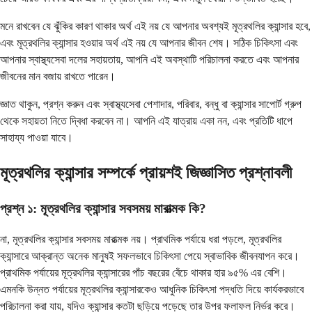
মনে রাখবেন যে ঝুঁকির কারণ থাকার অর্থ এই নয় যে আপনার অবশ্যই মূত্রথলির ক্যান্সার হবে,
এবং মূত্রথলির ক্যান্সার হওয়ার অর্থ এই নয় যে আপনার জীবন শেষ। সঠিক চিকিৎসা এবং
আপনার স্বাস্থ্যসেবা দলের সহায়তায়, আপনি এই অবস্থাটি পরিচালনা করতে এবং আপনার
জীবনের মান বজায় রাখতে পারেন।
জ্ঞাত থাকুন, প্রশ্ন করুন এবং স্বাস্থ্যসেবা পেশাদার, পরিবার, বন্ধু বা ক্যান্সার সাপোর্ট গ্রুপ
থেকে সহায়তা নিতে দ্বিধা করবেন না। আপনি এই যাত্রায় একা নন, এবং প্রতিটি ধাপে
সাহায্য পাওয়া যাবে।
মূত্রথলির ক্যান্সার সম্পর্কে প্রায়শই জিজ্ঞাসিত প্রশ্নাবলী
প্রশ্ন ১: মূত্রথলির ক্যান্সার সবসময় মারাত্মক কি?
না, মূত্রথলির ক্যান্সার সবসময় মারাত্মক নয়। প্রাথমিক পর্যায়ে ধরা পড়লে, মূত্রথলির
ক্যান্সারে আক্রান্ত অনেক মানুষই সফলভাবে চিকিৎসা পেয়ে স্বাভাবিক জীবনযাপন করে।
প্রাথমিক পর্যায়ের মূত্রথলির ক্যান্সারের পাঁচ বছরের বেঁচে থাকার হার ৯৫% এর বেশি।
এমনকি উন্নত পর্যায়ের মূত্রথলির ক্যান্সারকেও আধুনিক চিকিৎসা পদ্ধতি দিয়ে কার্যকরভাবে
পরিচালনা করা যায়, যদিও ক্যান্সার কতটা ছড়িয়ে পড়েছে তার উপর ফলাফল নির্ভর করে।