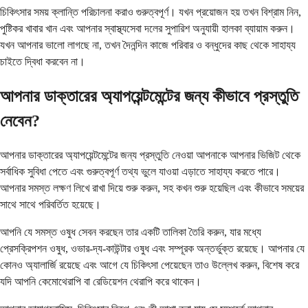
চিকিৎসার সময় ক্লান্তি পরিচালনা করাও গুরুত্বপূর্ণ। যখন প্রয়োজন হয় তখন বিশ্রাম নিন,
পুষ্টিকর খাবার খান এবং আপনার স্বাস্থ্যসেবা দলের সুপারিশ অনুযায়ী হালকা ব্যায়াম করুন।
যখন আপনার ভালো লাগছে না, তখন দৈনন্দিন কাজে পরিবার ও বন্ধুদের কাছ থেকে সাহায্য
চাইতে দ্বিধা করবেন না।
আপনার ডাক্তারের অ্যাপয়েন্টমেন্টের জন্য কীভাবে প্রস্তুতি
নেবেন?
আপনার ডাক্তারের অ্যাপয়েন্টমেন্টের জন্য প্রস্তুতি নেওয়া আপনাকে আপনার ভিজিট থেকে
সর্বাধিক সুবিধা পেতে এবং গুরুত্বপূর্ণ তথ্য ভুলে যাওয়া এড়াতে সাহায্য করতে পারে।
আপনার সমস্ত লক্ষণ লিখে রাখা দিয়ে শুরু করুন, সহ কখন শুরু হয়েছিল এবং কীভাবে সময়ের
সাথে সাথে পরিবর্তিত হয়েছে।
আপনি যে সমস্ত ওষুধ সেবন করছেন তার একটি তালিকা তৈরি করুন, যার মধ্যে
প্রেসক্রিপশন ওষুধ, ওভার-দ্য-কাউন্টার ওষুধ এবং সম্পূরক অন্তর্ভুক্ত রয়েছে। আপনার যে
কোনও অ্যালার্জি রয়েছে এবং আগে যে চিকিৎসা পেয়েছেন তাও উল্লেখ করুন, বিশেষ করে
যদি আপনি কেমোথেরাপি বা রেডিয়েশন থেরাপি করে থাকেন।