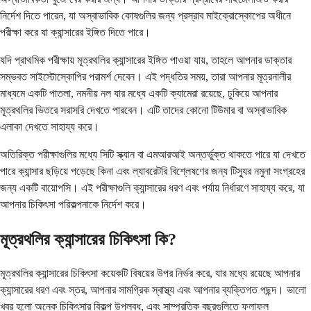
নির্দেশ দিতে পারেন, যা অস্বাভাবিক কোষগুলির জন্য প্রস্রাব মাইক্রোস্কোপের অধীনে
পরীক্ষা করে যা ক্যান্সারের ইঙ্গিত দিতে পারে।
যদি প্রাথমিক পরীক্ষায় মূত্রথলির ক্যান্সারের ইঙ্গিত পাওয়া যায়, তাহলে আপনার ডাক্তার
সম্ভবত সাইস্টোস্কোপির পরামর্শ দেবেন। এই পদ্ধতির সময়, তারা আপনার মূত্রনালীর
মাধ্যমে একটি পাতলা, নমনীয় নল যার মধ্যে একটি ক্যামেরা রয়েছে, ঢুকিয়ে আপনার
মূত্রথলির ভিতরে সরাসরি দেখতে পারবেন। এটি তাদের কোনো টিউমার বা অস্বাভাবিক
এলাকা দেখতে সাহায্য করে।
অতিরিক্ত পরীক্ষাগুলির মধ্যে সিটি স্ক্যান বা এমআরআই অন্তর্ভুক্ত থাকতে পারে যা দেখতে
পারে ক্যান্সার ছড়িয়ে পড়েছে কিনা এবং ল্যাবরেটরি বিশ্লেষণের জন্য টিস্যুর নমুনা সংগ্রহের
জন্য একটি বায়োপসি। এই পরীক্ষাগুলি ক্যান্সারের ধরণ এবং পর্যায় নির্ধারণে সাহায্য করে, যা
আপনার চিকিৎসা পরিকল্পনাকে নির্দেশ করে।
মূত্রথলির ক্যান্সারের চিকিৎসা কি?
মূত্রথলির ক্যান্সারের চিকিৎসা কয়েকটি বিষয়ের উপর নির্ভর করে, যার মধ্যে রয়েছে আপনার
ক্যান্সারের ধরণ এবং স্তর, আপনার সামগ্রিক স্বাস্থ্য এবং আপনার ব্যক্তিগত পছন্দ। ভালো
খবর হলো অনেক চিকিৎসার বিকল্প উপলব্ধ, এবং সাম্প্রতিক বছরগুলিতে ফলাফল