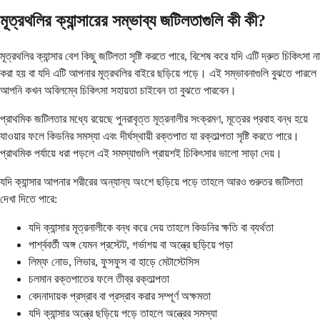
মূত্রথলির ক্যান্সারের সম্ভাব্য জটিলতাগুলি কী কী?
মূত্রথলির ক্যান্সার বেশ কিছু জটিলতা সৃষ্টি করতে পারে, বিশেষ করে যদি এটি দ্রুত চিকিৎসা না
করা হয় বা যদি এটি আপনার মূত্রথলির বাইরে ছড়িয়ে পড়ে। এই সম্ভাবনাগুলি বুঝতে পারলে
আপনি কখন অবিলম্বে চিকিৎসা সহায়তা চাইবেন তা বুঝতে পারবেন।
প্রাথমিক জটিলতার মধ্যে রয়েছে পুনরাবৃত্ত মূত্রনালীর সংক্রমণ, মূত্রের প্রবাহ বন্ধ হয়ে
যাওয়ার ফলে কিডনির সমস্যা এবং দীর্ঘস্থায়ী রক্তপাত যা রক্তাল্পতা সৃষ্টি করতে পারে।
প্রাথমিক পর্যায়ে ধরা পড়লে এই সমস্যাগুলি প্রায়শই চিকিৎসার ভালো সাড়া দেয়।
যদি ক্যান্সার আপনার শরীরের অন্যান্য অংশে ছড়িয়ে পড়ে তাহলে আরও গুরুতর জটিলতা
দেখা দিতে পারে:
যদি ক্যান্সার মূত্রনালীকে বন্ধ করে দেয় তাহলে কিডনির ক্ষতি বা ব্যর্থতা
পার্শ্ববর্তী অঙ্গ যেমন প্রস্টেট, গর্ভাশয় বা অন্ত্রে ছড়িয়ে পড়া
লিম্ফ নোড, লিভার, ফুসফুস বা হাড়ে মেটাস্টেসিস
চলমান রক্তপাতের ফলে তীব্র রক্তাল্পতা
বেদনাদায়ক প্রস্রাব বা প্রস্রাব করার সম্পূর্ণ অক্ষমতা
যদি ক্যান্সার অন্ত্রে ছড়িয়ে পড়ে তাহলে অন্ত্রের সমস্যা