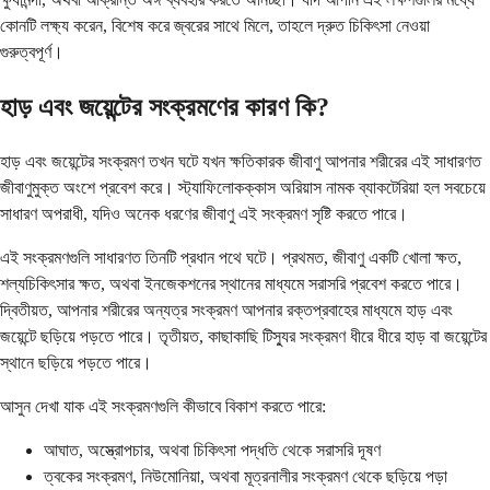
কোনটি লক্ষ্য করেন, বিশেষ করে জ্বরের সাথে মিলে, তাহলে দ্রুত চিকিৎসা নেওয়া
গুরুত্বপূর্ণ।
হাড় এবং জয়েন্টের সংক্রমণের কারণ কি?
হাড় এবং জয়েন্টের সংক্রমণ তখন ঘটে যখন ক্ষতিকারক জীবাণু আপনার শরীরের এই সাধারণত
জীবাণুমুক্ত অংশে প্রবেশ করে। স্ট্যাফিলোকক্কাস অরিয়াস নামক ব্যাকটেরিয়া হল সবচেয়ে
সাধারণ অপরাধী, যদিও অনেক ধরণের জীবাণু এই সংক্রমণ সৃষ্টি করতে পারে।
এই সংক্রমণগুলি সাধারণত তিনটি প্রধান পথে ঘটে। প্রথমত, জীবাণু একটি খোলা ক্ষত,
শল্যচিকিৎসার ক্ষত, অথবা ইনজেকশনের স্থানের মাধ্যমে সরাসরি প্রবেশ করতে পারে।
দ্বিতীয়ত, আপনার শরীরের অন্যত্র সংক্রমণ আপনার রক্তপ্রবাহের মাধ্যমে হাড় এবং
জয়েন্টে ছড়িয়ে পড়তে পারে। তৃতীয়ত, কাছাকাছি টিস্যুর সংক্রমণ ধীরে ধীরে হাড় বা জয়েন্টের
স্থানে ছড়িয়ে পড়তে পারে।
আসুন দেখা যাক এই সংক্রমণগুলি কীভাবে বিকাশ করতে পারে:
আঘাত, অস্ত্রোপচার, অথবা চিকিৎসা পদ্ধতি থেকে সরাসরি দূষণ
ত্বকের সংক্রমণ, নিউমোনিয়া, অথবা মূত্রনালীর সংক্রমণ থেকে ছড়িয়ে পড়া