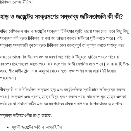
চিকিৎসা নেওয়া উচিত।
হাড় ও জয়েন্টের সংক্রমণের সম্ভাব্য জটিলতাগুলি কী কী?
যদিও বেশিরভাগ হাড় ও জয়েন্টের সংক্রমণ চিকিৎসার প্রতি ভালো সাড়া দেয়, তবে কিছু কিছু
সংক্রমণ যদি দ্রুত চিকিৎসা না করা হয় তাহলে গুরুতর জটিলতা সৃষ্টি করতে পারে। এই
সম্ভাব্য সমস্যাগুলি বুঝলে দ্রুত চিকিৎসা কেন গুরুত্বপূর্ণ তা ব্যাখ্যা করতে সাহায্য করে।
সবচেয়ে তাৎক্ষণিক উদ্বেগ হল সংক্রমণ আশেপাশের টিস্যুতে ছড়িয়ে পড়তে পারে বা
রক্তপ্রবাহে প্রবেশ করতে পারে, যার ফলে প্রাণঘাতী সেপসিস হতে পারে। এ কারণেই উচ্চ
জ্বর, শীতকালীন ঠান্ডা এবং অসুস্থ বোধের মতো লক্ষণগুলির জন্য জরুরি চিকিৎসার
প্রয়োজন।
দীর্ঘস্থায়ী বা অচিকিৎসিত সংক্রমণ হাড় এবং জয়েন্টগুলিকে স্থায়ীভাবে ক্ষতিগ্রস্ত করতে
পারে। সংক্রমণ এবং প্রদাহ হাড়ের টিস্যু ধ্বংস করতে পারে, যার ফলে মৃত হাড়ের এলাকা
তৈরি হয় যা সারানো কঠিন এবং অস্ত্রোপচারের মাধ্যমে অপসারণের প্রয়োজন হতে পারে।
সম্ভাব্য জটিলতাগুলির মধ্যে রয়েছে:
স্থায়ী জয়েন্টের ক্ষতি বা আর্থ্রাইটিস