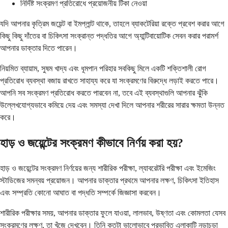
নির্দিষ্ট সংক্রমণ প্রতিরোধে প্রয়োজনীয় টিকা নেওয়া
যদি আপনার কৃত্রিম জয়েন্ট বা ইমপ্লান্ট থাকে, তাহলে ব্যাকটেরিয়া রক্তে প্রবেশ করার আগে
কিছু কিছু দাঁতের বা চিকিৎসা সংক্রান্ত পদ্ধতির আগে অ্যান্টিবায়োটিক সেবন করার পরামর্শ
আপনার ডাক্তার দিতে পারেন।
নিয়মিত ব্যায়াম, সুষম খাদ্য এবং ধূমপান পরিহার সবকিছু মিলে একটি শক্তিশালী রোগ
প্রতিরোধ ব্যবস্থা বজায় রাখতে সাহায্য করে যা সংক্রমণের বিরুদ্ধে লড়াই করতে পারে।
আপনি সব সংক্রমণ প্রতিরোধ করতে পারবেন না, তবে এই ব্যবস্থাগুলি আপনার ঝুঁকি
উল্লেখযোগ্যভাবে কমিয়ে দেয় এবং সমস্যা দেখা দিলে আপনার শরীরের সারার ক্ষমতা উন্নত
করে।
হাড় ও জয়েন্টের সংক্রমণ কীভাবে নির্ণয় করা হয়?
হাড় ও জয়েন্টের সংক্রমণ নির্ণয়ের জন্য শারীরিক পরীক্ষা, ল্যাবরেটরি পরীক্ষা এবং ইমেজিং
স্টাডিজের সমন্বয় প্রয়োজন। আপনার ডাক্তার প্রথমে আপনার লক্ষণ, চিকিৎসা ইতিহাস
এবং সম্প্রতি কোনো আঘাত বা পদ্ধতি সম্পর্কে জিজ্ঞাসা করবেন।
শারীরিক পরীক্ষার সময়, আপনার ডাক্তার ফুলে যাওয়া, লালভাব, উষ্ণতা এবং কোমলতা যেসব
সংক্রমণের লক্ষণ, তা খুঁজে দেখবেন। তিনি কতটা ভালোভাবে প্রভাবিত এলাকাটি নড়াচড়া