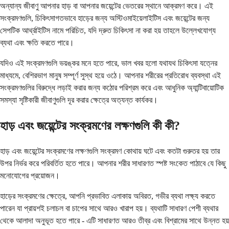
অন্যান্য জীবাণু আপনার হাড় বা আপনার জয়েন্টের ভেতরের স্থানে আক্রমণ করে। এই
সংক্রমণগুলি, চিকিৎসাগতভাবে হাড়ের জন্য অস্টিওমাইয়েলাইটিস এবং জয়েন্টের জন্য
সেপটিক আর্থ্রাইটিস নামে পরিচিত, যদি দ্রুত চিকিৎসা না করা হয় তাহলে উল্লেখযোগ্য
ব্যথা এবং ক্ষতি করতে পারে।
যদিও এই সংক্রমণগুলি ভয়ঙ্কর মনে হতে পারে, ভাল খবর হলো যথাযথ চিকিৎসা যত্নের
মাধ্যমে, বেশিরভাগ মানুষ সম্পূর্ণ সুস্থ হয়ে ওঠে। আপনার শরীরের প্রতিরোধ ব্যবস্থা এই
সংক্রমণগুলির বিরুদ্ধে লড়াই করার জন্য কঠোর পরিশ্রম করে এবং আধুনিক অ্যান্টিবায়োটিক
সমস্যা সৃষ্টিকারী জীবাণুগুলি দূর করার ক্ষেত্রে অত্যন্ত কার্যকর।
হাড় এবং জয়েন্টের সংক্রমণের লক্ষণগুলি কী কী?
হাড় এবং জয়েন্টের সংক্রমণের লক্ষণগুলি সংক্রমণ কোথায় ঘটে এবং কতটা গুরুতর হয় তার
উপর নির্ভর করে পরিবর্তিত হতে পারে। আপনার শরীর সাধারণত স্পষ্ট সংকেত পাঠাবে যে কিছু
মনোযোগের প্রয়োজন।
হাড়ের সংক্রমণের ক্ষেত্রে, আপনি প্রভাবিত এলাকায় অবিরত, গভীর ব্যথা লক্ষ্য করতে
পারেন যা প্রায়শই চলাচল বা চাপের সাথে আরও খারাপ হয়। ব্যথাটি সাধারণ পেশী ব্যথার
থেকে আলাদা অনুভূত হতে পারে - এটি সাধারণত আরও তীব্র এবং বিশ্রামের সাথে উন্নত হয়