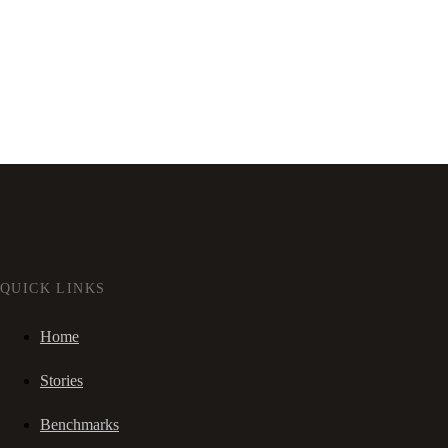
QUICK LINKS
Home
Stories
Benchmarks