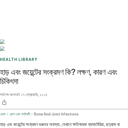
Benchmarks
Stories
FAQ
Sign up / Log in
HEALTH LIBRARY
হাড় এবং জয়েন্টের সংক্রমণ কি? লক্ষণ, কারণ এবং
চিকিৎসা
সর্বশেষ আপডেট
১৭ ফেব্রুয়ারি, ২০২৫
হোম
রোগ এবং শর্তাবলী
Bone And Joint Infections
হাড় এবং জয়েন্টের সংক্রমণ গুরুতর অবস্থা, যেখানে ক্ষতিকারক ব্যাকটেরিয়া, ছত্রাক বা