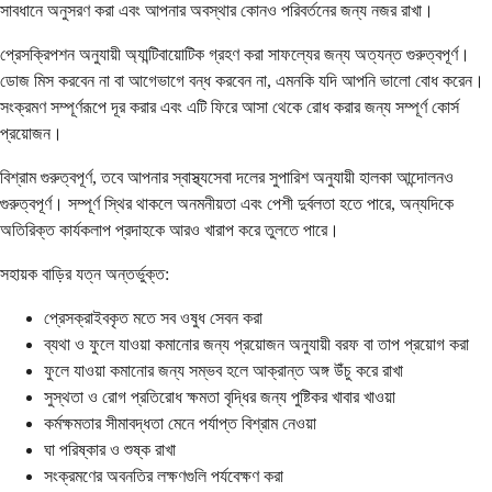
সাবধানে অনুসরণ করা এবং আপনার অবস্থার কোনও পরিবর্তনের জন্য নজর রাখা।
প্রেসক্রিপশন অনুযায়ী অ্যান্টিবায়োটিক গ্রহণ করা সাফল্যের জন্য অত্যন্ত গুরুত্বপূর্ণ।
ডোজ মিস করবেন না বা আগেভাগে বন্ধ করবেন না, এমনকি যদি আপনি ভালো বোধ করেন।
সংক্রমণ সম্পূর্ণরূপে দূর করার এবং এটি ফিরে আসা থেকে রোধ করার জন্য সম্পূর্ণ কোর্স
প্রয়োজন।
বিশ্রাম গুরুত্বপূর্ণ, তবে আপনার স্বাস্থ্যসেবা দলের সুপারিশ অনুযায়ী হালকা আন্দোলনও
গুরুত্বপূর্ণ। সম্পূর্ণ স্থির থাকলে অনমনীয়তা এবং পেশী দুর্বলতা হতে পারে, অন্যদিকে
অতিরিক্ত কার্যকলাপ প্রদাহকে আরও খারাপ করে তুলতে পারে।
সহায়ক বাড়ির যত্ন অন্তর্ভুক্ত:
প্রেসক্রাইবকৃত মতে সব ওষুধ সেবন করা
ব্যথা ও ফুলে যাওয়া কমানোর জন্য প্রয়োজন অনুযায়ী বরফ বা তাপ প্রয়োগ করা
ফুলে যাওয়া কমানোর জন্য সম্ভব হলে আক্রান্ত অঙ্গ উঁচু করে রাখা
সুস্থতা ও রোগ প্রতিরোধ ক্ষমতা বৃদ্ধির জন্য পুষ্টিকর খাবার খাওয়া
কর্মক্ষমতার সীমাবদ্ধতা মেনে পর্যাপ্ত বিশ্রাম নেওয়া
ঘা পরিষ্কার ও শুষ্ক রাখা
সংক্রমণের অবনতির লক্ষণগুলি পর্যবেক্ষণ করা