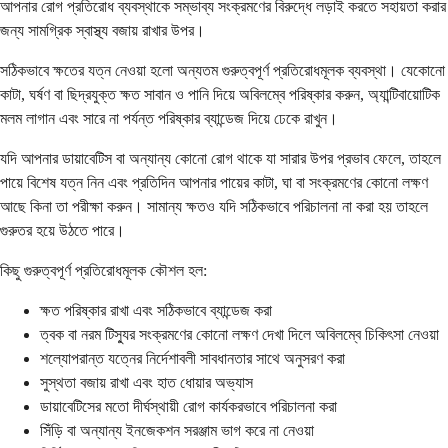
আপনার রোগ প্রতিরোধ ব্যবস্থাকে সম্ভাব্য সংক্রমণের বিরুদ্ধে লড়াই করতে সহায়তা করার
জন্য সামগ্রিক স্বাস্থ্য বজায় রাখার উপর।
সঠিকভাবে ক্ষতের যত্ন নেওয়া হলো অন্যতম গুরুত্বপূর্ণ প্রতিরোধমূলক ব্যবস্থা। যেকোনো
কাটা, ঘর্ষণ বা ছিদ্রযুক্ত ক্ষত সাবান ও পানি দিয়ে অবিলম্বে পরিষ্কার করুন, অ্যান্টিবায়োটিক
মলম লাগান এবং সারে না পর্যন্ত পরিষ্কার ব্যান্ডেজ দিয়ে ঢেকে রাখুন।
যদি আপনার ডায়াবেটিস বা অন্যান্য কোনো রোগ থাকে যা সারার উপর প্রভাব ফেলে, তাহলে
পায়ে বিশেষ যত্ন নিন এবং প্রতিদিন আপনার পায়ের কাটা, ঘা বা সংক্রমণের কোনো লক্ষণ
আছে কিনা তা পরীক্ষা করুন। সামান্য ক্ষতও যদি সঠিকভাবে পরিচালনা না করা হয় তাহলে
গুরুতর হয়ে উঠতে পারে।
কিছু গুরুত্বপূর্ণ প্রতিরোধমূলক কৌশল হল:
ক্ষত পরিষ্কার রাখা এবং সঠিকভাবে ব্যান্ডেজ করা
ত্বক বা নরম টিস্যুর সংক্রমণের কোনো লক্ষণ দেখা দিলে অবিলম্বে চিকিৎসা নেওয়া
শল্যোপরান্ত যত্নের নির্দেশাবলী সাবধানতার সাথে অনুসরণ করা
সুস্থতা বজায় রাখা এবং হাত ধোয়ার অভ্যাস
ডায়াবেটিসের মতো দীর্ঘস্থায়ী রোগ কার্যকরভাবে পরিচালনা করা
সিঁড়ি বা অন্যান্য ইনজেকশন সরঞ্জাম ভাগ করে না নেওয়া