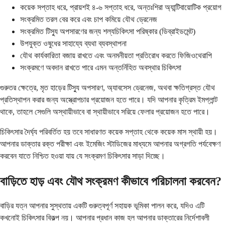
কয়েক সপ্তাহ ধরে, প্রায়শই ৪-৬ সপ্তাহ ধরে, অন্তঃশিরা অ্যান্টিবায়োটিক প্রয়োগ
সংক্রমিত তরল বের করে এবং চাপ কমিয়ে যৌথ ড্রেনেজ
সংক্রমিত টিস্যু অপসারণের জন্য শল্যচিকিৎসা পরিষ্কার (ডিব্রাইডমেন্ট)
উপযুক্ত ওষুধের সাহায্যে ব্যথা ব্যবস্থাপনা
যৌথ কার্যকারিতা বজায় রাখতে এবং অনমনীয়তা প্রতিরোধ করতে ফিজিওথেরাপি
সংক্রমণে অবদান রাখতে পারে এমন অন্তর্নিহিত অবস্থার চিকিৎসা
গুরুতর ক্ষেত্রে, মৃত হাড়ের টিস্যু অপসারণ, অ্যাবসেস ড্রেনেজ, অথবা ক্ষতিগ্রস্ত যৌথ
প্রতিস্থাপন করার জন্য অস্ত্রোপচার প্রয়োজন হতে পারে। যদি আপনার কৃত্রিম ইমপ্লান্ট
থাকে, তাহলে সেগুলি অস্থায়ীভাবে বা স্থায়ীভাবে সরিয়ে ফেলার প্রয়োজন হতে পারে।
চিকিৎসার দৈর্ঘ্য পরিবর্তিত হয় তবে সাধারণত কয়েক সপ্তাহ থেকে কয়েক মাস স্থায়ী হয়।
আপনার ডাক্তার রক্ত পরীক্ষা এবং ইমেজিং স্টাডিজের মাধ্যমে আপনার অগ্রগতি পর্যবেক্ষণ
করবেন যাতে নিশ্চিত হওয়া যায় যে সংক্রমণ চিকিৎসার সাড়া দিচ্ছে।
বাড়িতে হাড় এবং যৌথ সংক্রমণ কীভাবে পরিচালনা করবেন?
বাড়ির যত্ন আপনার সুস্থতায় একটি গুরুত্বপূর্ণ সহায়ক ভূমিকা পালন করে, যদিও এটি
কখনোই চিকিৎসার বিকল্প নয়। আপনার প্রধান কাজ হল আপনার ডাক্তারের নির্দেশাবলী