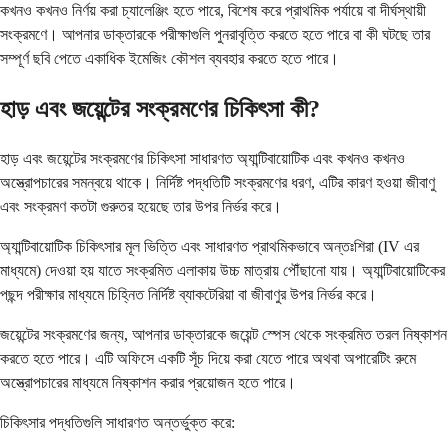
কখনও কখনও নির্ণয় করা চ্যালেঞ্জিং হতে পারে, বিশেষ করে প্রাথমিক পর্যায়ে বা দীর্ঘস্থায়ী
সংক্রমণে। আপনার ডাক্তারকে পরীক্ষাগুলি পুনরাবৃত্তি করতে হতে পারে বা কী ঘটছে তার
সম্পূর্ণ ছবি পেতে একাধিক ইমেজিং কৌশল ব্যবহার করতে হতে পারে।
হাড় এবং জয়েন্টের সংক্রমণের চিকিৎসা কী?
হাড় এবং জয়েন্টের সংক্রমণের চিকিৎসা সাধারণত অ্যান্টিবায়োটিক এবং কখনও কখনও
অস্ত্রোপচারের সমন্বয়ে থাকে। নির্দিষ্ট পদ্ধতিটি সংক্রমণের ধরণ, এটির কারণ হওয়া জীবাণু
এবং সংক্রমণ কতটা গুরুতর হয়েছে তার উপর নির্ভর করে।
অ্যান্টিবায়োটিক চিকিৎসার মূল ভিত্তি এবং সাধারণত প্রাথমিকভাবে অন্তঃশিরা (IV এর
মাধ্যমে) দেওয়া হয় যাতে সংক্রমিত এলাকায় উচ্চ মাত্রায় পৌঁছানো যায়। অ্যান্টিবায়োটিকের
পছন্দ পরীক্ষার মাধ্যমে চিহ্নিত নির্দিষ্ট ব্যাকটেরিয়া বা জীবাণুর উপর নির্ভর করে।
জয়েন্টের সংক্রমণের জন্য, আপনার ডাক্তারকে জয়েন্ট স্পেস থেকে সংক্রমিত তরল নিষ্কাশন
করতে হতে পারে। এটি অফিসে একটি সূঁচ দিয়ে করা যেতে পারে অথবা অপারেটিং রুমে
অস্ত্রোপচারের মাধ্যমে নিষ্কাশন করার প্রয়োজন হতে পারে।
চিকিৎসার পদ্ধতিগুলি সাধারণত অন্তর্ভুক্ত করে: