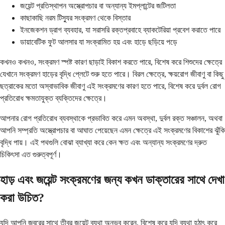
জয়েন্ট প্রতিস্থাপন অস্ত্রোপচার বা অন্যান্য ইমপ্লান্টের জটিলতা
কাছাকাছি নরম টিস্যুর সংক্রমণ থেকে বিস্তার
ইনজেকশন ড্রাগ ব্যবহার, যা সরাসরি রক্তপ্রবাহে ব্যাকটেরিয়া প্রবেশ করাতে পারে
ডায়াবেটিক ফুট আলসার যা সংক্রামিত হয় এবং হাড়ে ছড়িয়ে পড়ে
কখনও কখনও, সংক্রমণ স্পষ্ট কারণ ছাড়াই বিকাশ করতে পারে, বিশেষ করে শিশুদের ক্ষেত্রে
যেখানে সংক্রমণ হাড়ের বৃদ্ধি প্লেটে শুরু হতে পারে। বিরল ক্ষেত্রে, ক্ষয়রোগ জীবাণু বা কিছু
ছত্রাকের মতো অস্বাভাবিক জীবাণু এই সংক্রমণের কারণ হতে পারে, বিশেষ করে দুর্বল রোগ
প্রতিরোধ ক্ষমতাযুক্ত ব্যক্তিদের ক্ষেত্রে।
আপনার রোগ প্রতিরোধ ব্যবস্থাকে প্রভাবিত করে এমন অবস্থা, দুর্বল রক্ত ​​সঞ্চালন, অথবা
আপনি সম্প্রতি অস্ত্রোপচার বা আঘাত পেয়েছেন এমন ক্ষেত্রে এই সংক্রমণের বিকাশের ঝুঁকি
বৃদ্ধি পায়। এই পথগুলি বোঝা ব্যাখ্যা করে কেন ক্ষত এবং অন্যান্য সংক্রমণের দ্রুত
চিকিৎসা এত গুরুত্বপূর্ণ।
হাড় এবং জয়েন্ট সংক্রমণের জন্য কখন ডাক্তারের সাথে দেখা
করা উচিত?
যদি আপনি জ্বরের সাথে তীব্র জয়েন্ট ব্যথা অনুভব করেন, বিশেষ করে যদি ব্যথা হঠাৎ করে