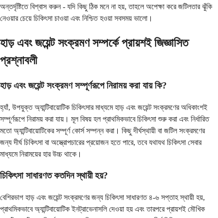
অন্তর্দৃষ্টিতে বিশ্বাস করুন - যদি কিছু ঠিক মনে না হয়, তাহলে অপেক্ষা করে জটিলতার ঝুঁকি
নেওয়ার চেয়ে চিকিৎসা চাওয়া এবং নিশ্চিত হওয়া সবসময় ভালো।
হাড় এবং জয়েন্ট সংক্রমণ সম্পর্কে প্রায়শই জিজ্ঞাসিত
প্রশ্নাবলী
হাড় এবং জয়েন্ট সংক্রমণ সম্পূর্ণরূপে নিরাময় করা যায় কি?
হ্যাঁ, উপযুক্ত অ্যান্টিবায়োটিক চিকিৎসার মাধ্যমে হাড় এবং জয়েন্ট সংক্রমণের অধিকাংশই
সম্পূর্ণরূপে নিরাময় করা যায়। মূল বিষয় হল প্রাথমিকভাবে চিকিৎসা শুরু করা এবং নির্ধারিত
মতো অ্যান্টিবায়োটিকের সম্পূর্ণ কোর্স সম্পন্ন করা। কিছু দীর্ঘস্থায়ী বা জটিল সংক্রমণের
জন্য দীর্ঘ চিকিৎসা বা অস্ত্রোপচারের প্রয়োজন হতে পারে, তবে যথাযথ চিকিৎসা সেবার
মাধ্যমে নিরাময়ের হার উচ্চ থাকে।
চিকিৎসা সাধারণত কতদিন স্থায়ী হয়?
বেশিরভাগ হাড় এবং জয়েন্ট সংক্রমণের জন্য চিকিৎসা সাধারণত ৪-৬ সপ্তাহ স্থায়ী হয়,
প্রাথমিকভাবে অ্যান্টিবায়োটিক ইনট্রাভেনাসলি দেওয়া হয় এবং তারপরে প্রায়শই মৌখিক