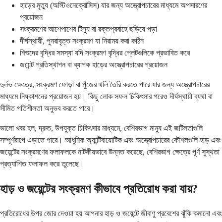
হাড়ের মৃত্যু (অস্টিওনেক্রোসিস) যার জন্য অস্ত্রোপচারের মাধ্যমে অপসারণের
প্রয়োজন
সংক্রমণের আশেপাশের টিস্যু বা রক্তপ্রবাহে ছড়িয়ে পড়া
দীর্ঘস্থায়ী, পুনরাবৃত্ত সংক্রমণ যা নিরাময় করা কঠিন
শিশুদের বৃদ্ধির সমস্যা যদি সংক্রমণ বৃদ্ধির প্লেটগুলিকে প্রভাবিত করে
জয়েন্ট প্রতিস্থাপন বা ব্যাপক হাড়ের অস্ত্রোপচারের প্রয়োজন
দুর্লভ ক্ষেত্রে, সংক্রমণ ফোড়া বা পুঁজের থলি তৈরি করতে পারে যার জন্য অস্ত্রোপচারের
মাধ্যমে নিষ্কাশনের প্রয়োজন হয়। কিছু লোক সফল চিকিৎসার পরেও দীর্ঘস্থায়ী ব্যথা বা
সীমিত গতিশীলতা অনুভব করতে পারে।
ভালো খবর হল, দ্রুত, উপযুক্ত চিকিৎসার মাধ্যমে, বেশিরভাগ মানুষ এই জটিলতাগুলি
সম্পূর্ণরূপে এড়াতে পারে। আধুনিক অ্যান্টিবায়োটিক এবং অস্ত্রোপচারের কৌশলগুলি হাড় এবং
জয়েন্টের সংক্রমণের ফলাফলকে নাটকীয়ভাবে উন্নত করেছে, বেশিরভাগ ক্ষেত্রে পূর্ণ সুস্থতা
প্রত্যাশিত ফলাফল করে তুলেছে।
হাড় ও জয়েন্টের সংক্রমণ কীভাবে প্রতিরোধ করা যায়?
প্রতিরোধের উপর জোর দেওয়া হয় আপনার হাড় ও জয়েন্টে জীবাণু প্রবেশের ঝুঁকি কমানো এবং