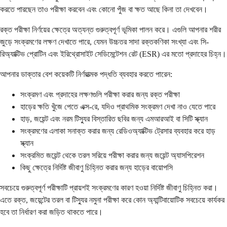
করতে পারছেন তাও পরীক্ষা করবেন এবং কোনো পুঁজ বা ক্ষত আছে কিনা তা দেখবেন।
রক্ত পরীক্ষা নির্ণয়ের ক্ষেত্রে অত্যন্ত গুরুত্বপূর্ণ ভূমিকা পালন করে। এগুলি আপনার শরীর
জুড়ে সংক্রমণের লক্ষণ দেখাতে পারে, যেমন উচ্চতর সাদা রক্তকণিকা সংখ্যা এবং সি-
রিঅ্যাক্টিভ প্রোটিন এবং ইরিথ্রোসাইট সেডিমেন্টেশন রেট (ESR) এর মতো প্রদাহের চিহ্ন।
আপনার ডাক্তার বেশ কয়েকটি নির্ণয়াত্মক পদ্ধতি ব্যবহার করতে পারেন:
সংক্রমণ এবং প্রদাহের লক্ষণগুলি পরীক্ষা করার জন্য রক্ত পরীক্ষা
হাড়ের ক্ষতি খুঁজে পেতে এক্স-রে, যদিও প্রাথমিক সংক্রমণ দেখা নাও যেতে পারে
হাড়, জয়েন্ট এবং নরম টিস্যুর বিস্তারিত ছবির জন্য এমআরআই বা সিটি স্ক্যান
সংক্রমণের এলাকা সনাক্ত করার জন্য রেডিওঅ্যাক্টিভ ট্রেসার ব্যবহার করে হাড়
স্ক্যান
সংক্রমিত জয়েন্ট থেকে তরল সরিয়ে পরীক্ষা করার জন্য জয়েন্ট অ্যাসপিরেশন
কিছু ক্ষেত্রে নির্দিষ্ট জীবাণু চিহ্নিত করার জন্য হাড়ের বায়োপসি
সবচেয়ে গুরুত্বপূর্ণ পরীক্ষাটি প্রায়শই সংক্রমণের কারণ হওয়া নির্দিষ্ট জীবাণু চিহ্নিত করা।
এতে রক্ত, জয়েন্টের তরল বা টিস্যুর নমুনা পরীক্ষা করে কোন অ্যান্টিবায়োটিক সবচেয়ে কার্যকর
হবে তা নির্ধারণ করা জড়িত থাকতে পারে।