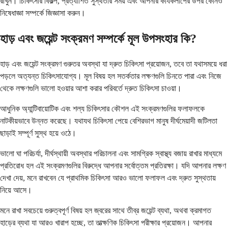
রাখুন। চিকিৎসার বিকল্প, প্রত্যাশিত সুস্থতার সময় এবং আপনার কার্যকলাপের উপর কোনও
নিষেধাজ্ঞা সম্পর্কে জিজ্ঞাসা করুন।
হাড় এবং জয়েন্ট সংক্রমণ সম্পর্কে মূল উপসংহার কি?
হাড় এবং জয়েন্ট সংক্রমণ গুরুতর অবস্থা যা দ্রুত চিকিৎসা প্রয়োজন, তবে তা যথাসময়ে ধরা
পড়লে অত্যন্ত চিকিৎসাযোগ্য। মূল বিষয় হল সতর্কতার লক্ষণগুলি চিনতে পারা এবং নিজে
থেকে লক্ষণগুলি ভালো হওয়ার আশা করার পরিবর্তে দ্রুত চিকিৎসা চাওয়া।
আধুনিক অ্যান্টিবায়োটিক এবং শল্য চিকিৎসার কৌশল এই সংক্রমণগুলির ফলাফলকে
নাটকীয়ভাবে উন্নত করেছে। যথাযথ চিকিৎসা পেয়ে বেশিরভাগ মানুষ দীর্ঘমেয়াদী জটিলতা
ছাড়াই সম্পূর্ণ সুস্থ হয়ে ওঠে।
ভালো ঘা পরিচর্যা, দীর্ঘস্থায়ী অবস্থার পরিচালনা এবং সামগ্রিক স্বাস্থ্য বজায় রাখার মাধ্যমে
প্রতিরোধ হল এই সংক্রমণগুলির বিরুদ্ধে আপনার সর্বোত্তম প্রতিরক্ষা। যদি আপনার লক্ষণ
দেখা দেয়, মনে রাখবেন যে প্রাথমিক চিকিৎসা আরও ভালো ফলাফল এবং দ্রুত সুস্থতায়
নিয়ে আসে।
মনে রাখা সবচেয়ে গুরুত্বপূর্ণ বিষয় হল জ্বরের সাথে তীব্র জয়েন্ট ব্যথা, অথবা ক্রমাগত
হাড়ের ব্যথা যা আরও খারাপ হচ্ছে, তা তাত্ক্ষণিক চিকিৎসা পরীক্ষার প্রয়োজন। আপনার