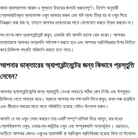
ব্যথা ব্যবস্থাপনা আরাম ও সুস্থতা উভয়ের জন্যই গুরুত্বপূর্ণ। নির্দেশ অনুযায়ী
প্রেসক্রাইবকৃত ব্যথানাশক ওষুধ ব্যবহার করুন এবং যদি ব্যথা তীব্র হয় বা ওষুধ দিয়ে
নিয়ন্ত্রণ করা যায় না, তাহলে আপনার ডাক্তারের সাথে যোগাযোগ করতে দ্বিধা করবেন না।
সব ফলো-আপ অ্যাপয়েন্টমেন্ট রাখুন, এমনকি যদি আপনি ভালো বোধ করেন। আপনার
ডাক্তারকে আপনার অগ্রগতি পর্যবেক্ষণ করতে হবে এবং আপনার প্রতিক্রিয়ার উপর ভিত্তি
করে চিকিৎসা পদ্ধতি পরিবর্তন করতে হতে পারে।
আপনার ডাক্তারের অ্যাপয়েন্টমেন্টের জন্য কিভাবে প্রস্তুতি
নেবেন?
আপনার অ্যাপয়েন্টমেন্টের জন্য প্রস্তুতি নেওয়া সবচেয়ে সঠিক রোগ নির্ণয় এবং উপযুক্ত
চিকিৎসা পেতে সাহায্য করে। প্রথমে আপনার সব লক্ষণগুলি লিখে রাখুন, কখন শুরু হয়েছিল
এবং কীভাবে সময়ের সাথে সাথে পরিবর্তিত হয়েছে সেটাও উল্লেখ করুন।
আপনি যে সব ওষুধ সেবন করছেন তার একটি সম্পূর্ণ তালিকা নিয়ে আসুন, যার মধ্যে
প্রেসক্রিপশন ওষুধ, ওভার-দ্য-কাউন্টার ওষুধ এবং সম্পূরকগুলি অন্তর্ভুক্ত। এছাড়াও,
অতীতে আপনার কোনও ওষুধের অ্যালার্জি বা প্রতিকূল প্রতিক্রিয়া হয়েছে কিনা তা উল্লেখ