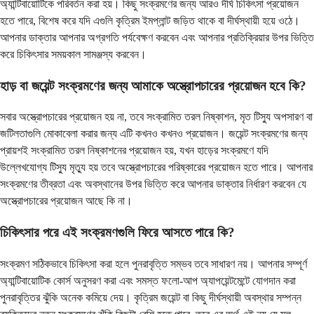
অ্যান্টিবায়োটিকে পরিবর্তন করা হয়। কিছু সংক্রমণের জন্য আরও দীর্ঘ চিকিৎসা প্রয়োজন
হতে পারে, বিশেষ করে যদি এগুলি কৃত্রিম ইমপ্লান্ট জড়িত থাকে বা দীর্ঘস্থায়ী হয়ে ওঠে।
আপনার ডাক্তার আপনার অগ্রগতি পর্যবেক্ষণ করবেন এবং আপনার প্রতিক্রিয়ার উপর ভিত্তি
করে চিকিৎসার সময়কাল সামঞ্জস্য করবেন।
হাড় বা জয়েন্ট সংক্রমণের জন্য আমাকে অস্ত্রোপচারের প্রয়োজন হবে কি?
সবার অস্ত্রোপচারের প্রয়োজন হয় না, তবে সংক্রামিত তরল নিষ্কাশন, মৃত টিস্যু অপসারণ বা
জটিলতাগুলি মোকাবেলা করার জন্য এটি কখনও কখনও প্রয়োজন। জয়েন্ট সংক্রমণের জন্য
প্রায়শই সংক্রামিত তরল নিষ্কাশনের প্রয়োজন হয়, যখন হাড়ের সংক্রমণে যদি
উল্লেখযোগ্য টিস্যু মৃত্যু হয় তবে অস্ত্রোপচারের পরিষ্কারের প্রয়োজন হতে পারে। আপনার
সংক্রমণের তীব্রতা এবং অবস্থানের উপর ভিত্তি করে আপনার ডাক্তার নির্ধারণ করবেন যে
অস্ত্রোপচারের প্রয়োজন আছে কি না।
চিকিৎসার পরে এই সংক্রমণগুলি ফিরে আসতে পারে কি?
সংক্রমণ সঠিকভাবে চিকিৎসা করা হলে পুনরাবৃত্তি সম্ভব তবে সাধারণ নয়। আপনার সম্পূর্ণ
অ্যান্টিবায়োটিক কোর্স অনুসরণ করা এবং সমস্ত ফলো-আপ অ্যাপয়েন্টমেন্টে যোগদান করা
পুনরাবৃত্তির ঝুঁকি অনেক কমিয়ে দেয়। কৃত্রিম জয়েন্ট বা কিছু দীর্ঘস্থায়ী অবস্থার সম্পন্ন