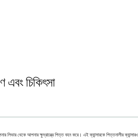
রণ এবং চিকিৎসা
আপনার লিভার থেকে আপনার ক্ষুদ্রান্ত্রে পিত্ত বহন করে। এই ক্যান্সারকে পিত্তনালীর ক্যান