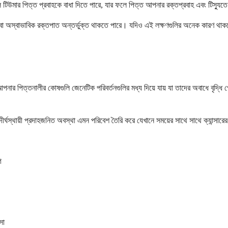
ীল টিউমার পিত্ত প্রবাহকে বাধা দিতে পারে, যার ফলে পিত্ত আপনার রক্তপ্রবাহ এবং টিস্য
 বা অস্বাভাবিক রক্তপাত অন্তর্ভুক্ত থাকতে পারে। যদিও এই লক্ষণগুলির অনেক কারণ থাকতে 
নার পিত্তনালীর কোষগুলি জেনেটিক পরিবর্তনগুলির মধ্য দিয়ে যায় যা তাদের অবাধে বৃদ্ধি পে
ীর দীর্ঘস্থায়ী প্রদাহজনিত অবস্থা এমন পরিবেশ তৈরি করে যেখানে সময়ের সাথে সাথে ক্যান্সা
গ
সা