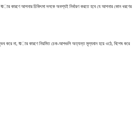
ড়া দেয়, यার কারণে আপনার চিকিৎসা দলকে অবশ্যই নির্ধারণ করতে হবে যে আপনার কোন ধরণের
ণ অনুভব করে না, यার কারণে নিয়মিত চেক-আপগুলি অত্যন্ত মূল্যবান হয়ে ওঠে, বিশেষ করে