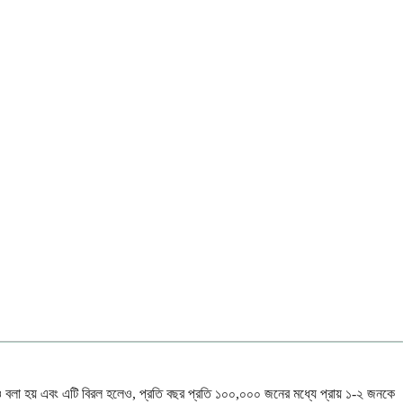
্সারও বলা হয় এবং এটি বিরল হলেও, প্রতি বছর প্রতি ১০০,০০০ জনের মধ্যে প্রায় ১-২ জনকে