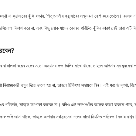
্থা যা ক্যান্সারের ঝুঁকি বাড়ায়, পিত্তনালীর ক্যান্সারের সম্ভাবনা বেশি করে তোলে। বয়
ারসিনোমা বিকাশ করে না, এবং কিছু লোক যাদের কোনও পরিচিত ঝুঁকির কারণ নেই তারা এটি বি
করবেন?
 বা হালকা রঙের মলের মতো অন্যান্য লক্ষণগুলির সাথে থাকে, তাহলে আপনার স্বাস্থ্যসেবা 
্যথা নিরাময়কারী ওষুধ দিয়ে ভালো হয় না, তাহলে চিকিৎসা সহায়তা নিন। এই ধরণের ব্যথা, বিশ
ঙের পরিবর্তন, তাহলে অপেক্ষা করবেন না। যদিও এই লক্ষণগুলির অনেক কারণ থাকতে পারে, তব
কারণগুলি জানা থাকে, তাহলে আপনার স্বাস্থ্যসেবা দলের সাথে নিয়মিত পর্যবেক্ষণ বজায় রাখুন।