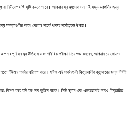
 বা নিউরোপ্যাথি সৃষ্টি করতে পারে। আপনার স্বাস্থ্যসেবা দল এই সম্ভাবনাগুলির জন্য
্ভাব্য সমস্যাগুলির আগে থেকেই সতর্ক থাকার সর্বোত্তম উপায়।
পনার পূর্ণ স্বাস্থ্য ইতিহাস এবং শারীরিক পরীক্ষা দিয়ে শুরু করবেন, আপনার যে কোনও
িউমার মার্কার পরিমাপ করে। যদিও এই মার্কারগুলি পিত্তনালীর ক্যান্সারের জন্য নির্দিষ্ট
া হয়, বিশেষ করে যদি আপনার জন্ডিস থাকে। সিটি স্ক্যান এবং এমআরআই আরও বিস্তারিত