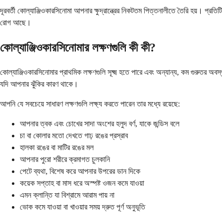
দূরবর্তী কোল্যাঞ্জিওকারসিনোমা আপনার ক্ষুদ্রান্ত্রের নিকটতম পিত্তনালীতে তৈরি হয়। প
রোগ আছে।
কোল্যাঞ্জিওকারসিনোমার লক্ষণগুলি কী কী?
কোল্যাঞ্জিওকারসিনোমার প্রাথমিক লক্ষণগুলি সূক্ষ্ম হতে পারে এবং অন্যান্য, কম গুরুতর অ
যদি আপনার ঝুঁকির কারণ থাকে।
আপনি যে সবচেয়ে সাধারণ লক্ষণগুলি লক্ষ্য করতে পারেন তার মধ্যে রয়েছে:
আপনার ত্বক এবং চোখের সাদা অংশের হলুদ বর্ণ, যাকে জন্ডিস বলে
চা বা কোলার মতো দেখতে গাঢ় রঙের প্রস্রাব
হালকা রঙের বা মাটির রঙের মল
আপনার পুরো শরীরে ক্রমাগত চুলকানি
পেটে ব্যথা, বিশেষ করে আপনার উপরের ডান দিকে
কয়েক সপ্তাহ বা মাস ধরে অস্পষ্ট ওজন কমে যাওয়া
এমন ক্লান্তি যা বিশ্রামে আরাম পায় না
ভোক কমে যাওয়া বা খাওয়ার সময় দ্রুত পূর্ণ অনুভূতি