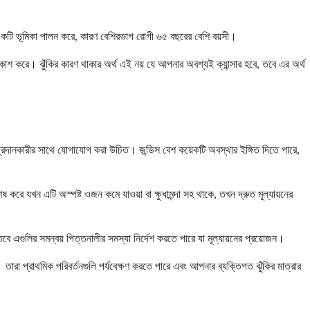
সও একটি ভূমিকা পালন করে, কারণ বেশিরভাগ রোগী ৬৫ বছরের বেশি বয়সী।
কাশ করে। ঝুঁকির কারণ থাকার অর্থ এই নয় যে আপনার অবশ্যই ক্যান্সার হবে, তবে এর অর্থ
প্রদানকারীর সাথে যোগাযোগ করা উচিত। জন্ডিস বেশ কয়েকটি অবস্থার ইঙ্গিত দিতে পারে,
েষ করে যখন এটি অস্পষ্ট ওজন কমে যাওয়া বা ক্ষুধামন্দা সহ থাকে, তখন দ্রুত মূল্যায়নের
ে এগুলির সমন্বয় পিত্তনালীর সমস্যা নির্দেশ করতে পারে যা মূল্যায়নের প্রয়োজন।
 তারা প্রাথমিক পরিবর্তনগুলি পর্যবেক্ষণ করতে পারে এবং আপনার ব্যক্তিগত ঝুঁকির মাত্রার