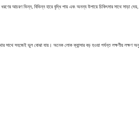
্রতিটি ধরণের আচরণ ভিন্ন, বিভিন্ন হারে বৃদ্ধি পায় এবং অনন্য উপায়ে চিকিৎসার সাথে সা
বস্থার সাথে সহজেই ভুল বোঝা যায়। অনেক লোক ক্যান্সার বড় হওয়া পর্যন্ত লক্ষণীয় লক্ষ