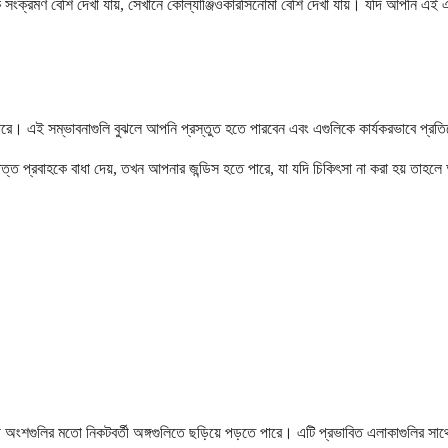
 সংক্রমণ বেশি দেখা যায়, সেখানে কোল্যাঞ্জিওকারসিনোমা বেশি দেখা যায়। যদি আপনি এই এ
 পারে। এই সম্ভাবনাগুলি বুঝলে আপনি প্রস্তুত হতে পারবেন এবং এগুলিকে কার্যকরভাবে প্র
পিত্ত প্রবাহকে বাধা দেয়, তখন আপনার জন্ডিস হতে পারে, যা যদি চিকিৎসা না করা হয় তাহল
ী অংশগুলির মতো নিকটবর্তী অঙ্গগুলিতে ছড়িয়ে পড়তে পারে। এটি প্রভাবিত এলাকাগুলির সাথ