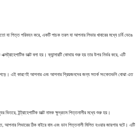
 মতো যা পিত্ত পরিবহন করে, একটি পাচক তরল যা আপনার লিভার খাবারের মধ্যে চর্বি ভেঙে
সট্রাহেপাটিক ডাক্ট বলা হয়। ক্যান্সারটি কোথায় শুরু হয় তার উপর নির্ভর করে, এটি
া ছড়িয়ে পড়ে। এই কারণেই আপনার এবং আপনার প্রিয়জনদের জন্য সতর্ক সংকেতগুলি বোঝা এত
ভিতরে, ইন্ট্রাহেপাটিক ডাক্ট নামক ক্ষুদ্রতম পিত্তনালীর মধ্যে শুরু হয়।
চিত, আপনার লিভারের ঠিক বাইরে বাম এবং ডান পিত্তনালী মিলিত হওয়ার জায়গায় ঘটে। এটি