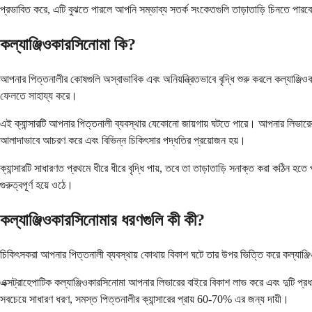
প্রভাবিত করে, এটি বুঝতে পারলে আপনি সম্ভাব্য সতর্ক সংকেতগুলি তাড়াতাড়ি চিনতে পারব
কল্যাঞ্জিওকারসিনোমা কি?
আপনার পিত্তনালীর কোষগুলি অস্বাভাবিক এবং অনিয়ন্ত্রিতভাবে বৃদ্ধি শুরু করলে কল্যাঞ্
ফেলতে সাহায্য করে।
এই ক্যান্সারটি আপনার পিত্তনালী ব্যবস্থার যেকোনো জায়গায় ঘটতে পারে। আপনার লিভারের ভিত
আলাদাভাবে আচরণ করে এবং বিভিন্ন চিকিৎসার পদ্ধতির প্রয়োজন হয়।
ক্যান্সারটি সাধারণত প্রথমে ধীরে ধীরে বৃদ্ধি পায়, তবে তা তাড়াতাড়ি সনাক্ত করা কঠিন 
গুরুত্বপূর্ণ হয়ে ওঠে।
কল্যাঞ্জিওকারসিনোমার ধরণগুলি কী কী?
চিকিৎসকরা আপনার পিত্তনালী ব্যবস্থায় কোথায় বিকাশ ঘটে তার উপর ভিত্তি করে কল্যাঞ্জিওক
এক্সট্রাহেপাটিক কল্যাঞ্জিওকারসিনোমা আপনার লিভারের বাইরে বিকাশ লাভ করে এবং দুটি প্র
সবচেয়ে সাধারণ ধরণ, সমস্ত পিত্তনালীর ক্যান্সারের প্রায় 60-70% এর জন্য দায়ী।