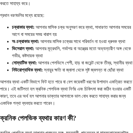
করতে সাহায্য করে।
প্রধান ধরণগুলির মধ্যে রয়েছে:
চক্রাকার ব্যথা:
আপনার মাসিক চক্র অনুসরণ করে ব্যথা, সাধারণত আপনার সময়ের
আগে বা সময়ের সময় খারাপ হয়
অ-চক্রাকার ব্যথা:
আপনার মাসিক চক্রের সাথে পরিবর্তন না হওয়া ধ্রুবক ব্যথা
ভিসেরাল ব্যথা:
আপনার মূত্রথলি, গর্ভাশয় বা অন্ত্রের মতো অভ্যন্তরীণ অঙ্গ থেকে
গভীর, কষ্টদায়ক ব্যথা
সোম্যাটিক ব্যথা:
আপনার পেলভিসে পেশী, হাড় বা জয়েন্ট থেকে তীব্র, স্থানীয় ব্যথা
নিউরোপ্যাথিক ব্যথা:
স্নায়ুর ক্ষতি বা জ্বালা থেকে সৃষ্ট জ্বলন্ত বা ছোঁয়া ব্যথা
আপনার ব্যথা একটি বিভাগে ফিট হতে পারে বা বেশ কয়েকটি ধরণের উপাদান একত্রিত করতে
পারে। এই জটিলতা হল ক্রনিক পেলভিক ব্যথা নির্ণয় এবং চিকিৎসা করা কঠিন হওয়ার একটি
কারণ, তবে এর অর্থ হল আপনার ডাক্তার আপনাকে ভাল বোধ করতে সাহায্য করার জন্য
একাধিক পন্থা ব্যবহার করতে পারেন।
ক্রনিক পেলভিক ব্যথার কারণ কী?
ক্রনিক পেলভিক ব্যথা আপনার প্রজনন অঙ্গ, মূত্রনালী, পাচনতন্ত্র বা মাস্কুলোস্কেলেটাল