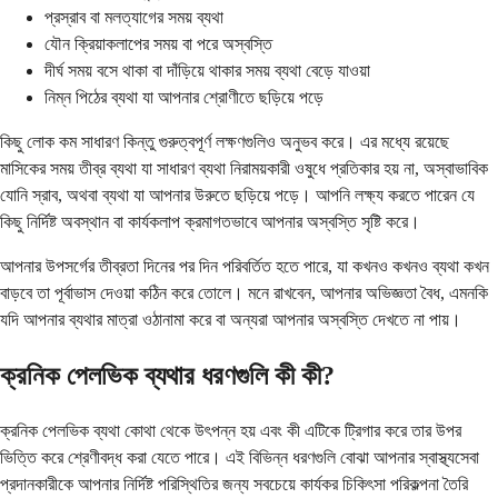
প্রস্রাব বা মলত্যাগের সময় ব্যথা
যৌন ক্রিয়াকলাপের সময় বা পরে অস্বস্তি
দীর্ঘ সময় বসে থাকা বা দাঁড়িয়ে থাকার সময় ব্যথা বেড়ে যাওয়া
নিম্ন পিঠের ব্যথা যা আপনার শ্রোণীতে ছড়িয়ে পড়ে
কিছু লোক কম সাধারণ কিন্তু গুরুত্বপূর্ণ লক্ষণগুলিও অনুভব করে। এর মধ্যে রয়েছে
মাসিকের সময় তীব্র ব্যথা যা সাধারণ ব্যথা নিরাময়কারী ওষুধে প্রতিকার হয় না, অস্বাভাবিক
যোনি স্রাব, অথবা ব্যথা যা আপনার উরুতে ছড়িয়ে পড়ে। আপনি লক্ষ্য করতে পারেন যে
কিছু নির্দিষ্ট অবস্থান বা কার্যকলাপ ক্রমাগতভাবে আপনার অস্বস্তি সৃষ্টি করে।
আপনার উপসর্গের তীব্রতা দিনের পর দিন পরিবর্তিত হতে পারে, যা কখনও কখনও ব্যথা কখন
বাড়বে তা পূর্বাভাস দেওয়া কঠিন করে তোলে। মনে রাখবেন, আপনার অভিজ্ঞতা বৈধ, এমনকি
যদি আপনার ব্যথার মাত্রা ওঠানামা করে বা অন্যরা আপনার অস্বস্তি দেখতে না পায়।
ক্রনিক পেলভিক ব্যথার ধরণগুলি কী কী?
ক্রনিক পেলভিক ব্যথা কোথা থেকে উৎপন্ন হয় এবং কী এটিকে ট্রিগার করে তার উপর
ভিত্তি করে শ্রেণীবদ্ধ করা যেতে পারে। এই বিভিন্ন ধরণগুলি বোঝা আপনার স্বাস্থ্যসেবা
প্রদানকারীকে আপনার নির্দিষ্ট পরিস্থিতির জন্য সবচেয়ে কার্যকর চিকিৎসা পরিকল্পনা তৈরি