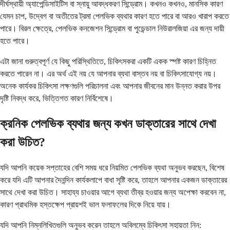
দীর্ঘস্থায়ী অ্যাপেন্ডিসাইটিস বা স্নায়ু আবদ্ধকরণ সিন্ড্রোম। কখনও কখনও, মানসিক কারণ
যেমন চাপ, উদ্বেগ বা অতীতের ট্রমা পেলভিক ব্যথার কারণ হতে পারে বা আরও খারাপ করতে
পারে। বিরল ক্ষেত্রে, পেলভিক কনজেশন সিন্ড্রোম বা পুডেন্ডাল নিউরালজিয়া এর জন্য দায়ী
হতে পারে।
এটা জানা গুরুত্বপূর্ণ যে কিছু পরিস্থিতিতে, চিকিৎসকরা একটি একক স্পষ্ট কারণ চিহ্নিত
করতে পারেন না। এর অর্থ এই নয় যে আপনার ব্যথা বাস্তব নয় বা চিকিৎসাযোগ্য নয়।
অনেক কার্যকর চিকিৎসা লক্ষণগুলি পরিচালনা এবং আপনার জীবনের মান উন্নত করার উপর
দৃষ্টি নিবদ্ধ করে, ভিত্তিগত কারণ নির্বিশেষে।
ক্রনিক পেলভিক ব্যথার জন্য কখন ডাক্তারের সাথে দেখা
করা উচিত?
যদি আপনি কয়েক সপ্তাহের বেশি সময় ধরে নিয়মিত পেলভিক ব্যথা অনুভব করছেন, বিশেষ
করে যদি এটি আপনার দৈনন্দিন কার্যকলাপে বাধা সৃষ্টি করে, তাহলে আপনার একজন ডাক্তারের
সাথে দেখা করা উচিত। সাহায্য চাওয়ার আগে ব্যথা তীব্র হওয়ার জন্য অপেক্ষা করবেন না,
কারণ প্রাথমিক হস্তক্ষেপ প্রায়শই ভাল ফলাফলের দিকে নিয়ে যায়।
যদি আপনি নিম্নলিখিতগুলি অনুভব করেন তাহলে অবিলম্বে চিকিৎসা সহায়তা নিন: