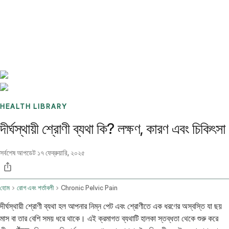
Benchmarks
Stories
FAQ
Sign up / Log in
HEALTH LIBRARY
দীর্ঘস্থায়ী শ্রোণী ব্যথা কি? লক্ষণ, কারণ এবং চিকিৎসা
সর্বশেষ আপডেট
১৭ ফেব্রুয়ারি, ২০২৫
হোম
রোগ এবং শর্তাবলী
Chronic Pelvic Pain
দীর্ঘস্থায়ী শ্রোণী ব্যথা হল আপনার নিম্ন পেট এবং শ্রোণীতে এক ধরণের অস্বস্তি যা ছয়
মাস বা তার বেশি সময় ধরে থাকে। এই ক্রমাগত ব্যথাটি হালকা স্তব্ধতা থেকে শুরু করে