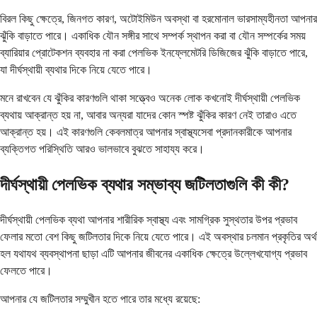
বিরল কিছু ক্ষেত্রে, জিনগত কারণ, অটোইমিউন অবস্থা বা হরমোনাল ভারসাম্যহীনতা আপনার
ঝুঁকি বাড়াতে পারে। একাধিক যৌন সঙ্গীর সাথে সম্পর্ক স্থাপন করা বা যৌন সম্পর্কের সময়
ব্যারিয়ার প্রোটেকশন ব্যবহার না করা পেলভিক ইনফ্লেমেটরি ডিজিজের ঝুঁকি বাড়াতে পারে,
যা দীর্ঘস্থায়ী ব্যথার দিকে নিয়ে যেতে পারে।
মনে রাখবেন যে ঝুঁকির কারণগুলি থাকা সত্ত্বেও অনেক লোক কখনোই দীর্ঘস্থায়ী পেলভিক
ব্যথায় আক্রান্ত হয় না, আবার অন্যরা যাদের কোন স্পষ্ট ঝুঁকির কারণ নেই তারাও এতে
আক্রান্ত হয়। এই কারণগুলি কেবলমাত্র আপনার স্বাস্থ্যসেবা প্রদানকারীকে আপনার
ব্যক্তিগত পরিস্থিতি আরও ভালভাবে বুঝতে সাহায্য করে।
দীর্ঘস্থায়ী পেলভিক ব্যথার সম্ভাব্য জটিলতাগুলি কী কী?
দীর্ঘস্থায়ী পেলভিক ব্যথা আপনার শারীরিক স্বাস্থ্য এবং সামগ্রিক সুস্থতার উপর প্রভাব
ফেলার মতো বেশ কিছু জটিলতার দিকে নিয়ে যেতে পারে। এই অবস্থার চলমান প্রকৃতির অর্থ
হল যথাযথ ব্যবস্থাপনা ছাড়া এটি আপনার জীবনের একাধিক ক্ষেত্রে উল্লেখযোগ্য প্রভাব
ফেলতে পারে।
আপনার যে জটিলতার সম্মুখীন হতে পারে তার মধ্যে রয়েছে: