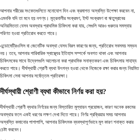
আপনার শরীরের সংকেতগুলিতে মনোযোগ দিন এবং ক্রমাগত অস্বস্তি উপেক্ষা করবেন না,
এমনকি যদি তা মনে হয় নগণ্য। মূত্রনালীর সংক্রমণ, ইস্ট সংক্রমণ বা ঋতুস্রাবের
অনিয়মিততা যেসব অবস্থার প্রাথমিক চিকিৎসা করা যায়, সেগুলি আরও গুরুতর সমস্যায়
পরিণত হওয়া প্রতিরোধ করতে পারে।
এন্ডোমেট্রিওসিস বা জেনেটিক অবস্থা যেসব বিরল কারণের জন্য, প্রতিরোধ সবসময় সম্ভব
নয়। তবে, আপনার পারিবারিক স্বাস্থ্যের ইতিহাস সম্পর্কে অবগত থাকা এবং আপনার
চিকিৎসকের সাথে উদ্বেগগুলি আলোচনা করা প্রাথমিক সনাক্তকরণ এবং চিকিৎসায় সাহায্য
করতে পারে। দীর্ঘস্থায়ী শ্রোণী ব্যথা উৎপন্ন হওয়া থেকে নিজেকে রক্ষা করার জন্য নিয়মিত
চিকিৎসা সেবা আপনার সর্বোত্তম প্রতিরক্ষা।
দীর্ঘস্থায়ী শ্রোণী ব্যথা কীভাবে নির্ণয় করা হয়?
দীর্ঘস্থায়ী শ্রোণী ব্যথার নির্ণয়ের জন্য বিস্তারিত মূল্যায়ন প্রয়োজন, কারণ অনেক রকমের
অবস্থার ফলে একই ধরণের লক্ষণ দেখা দিতে পারে। নির্ণয় প্রক্রিয়ার সময় আপনার
অস্বস্তি কমানোর পাশাপাশি, আপনার চিকিৎসক ব্যবস্থাপূর্ণভাবে মূল কারণ শনাক্ত করার
চেষ্টা করবেন।