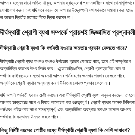
আপনার যত্নের সাথে জড়িত থাকুন, আপনার স্বাস্থ্যসেবা প্রদানকারীদের সাথে খোলাখুলিভাবে
যোগাযোগ করুন এবং যদি মনে করেন যে আপনার উদ্বেগগুলি যথাযথভাবে সমাধান করা হচ্ছে
না তাহলে দ্বিতীয় মতামত নিতে দ্বিধা করবেন না।
দীর্ঘস্থায়ী শ্রোণী ব্যথা সম্পর্কে প্রায়শই জিজ্ঞাসিত প্রশ্নাবলী
দীর্ঘস্থায়ী শ্রোণী ব্যথা কি গর্ভবতী হওয়ার ক্ষমতায় প্রভাব ফেলতে পারে?
দীর্ঘস্থায়ী শ্রোণী ব্যথা কখনও কখনও উর্বরতায় প্রভাব ফেলতে পারে, তবে এটি সম্পূর্ণরূপে
অন্তর্নিহিত কারণের উপর নির্ভর করে। এন্ডোমেট্রিওসিস, শ্রোণী প্রদাহজনিত রোগ বা
গর্ভাশয় ফাইব্রয়েডের মতো অবস্থা আপনার গর্ভধারণের ক্ষমতায় প্রভাব ফেলতে পারে,
অন্যদিকে শ্রোণী ব্যথার অন্যান্য কারণ উর্বরতায় কোনও প্রভাব ফেলে না।
যদি আপনি গর্ভবতী হওয়ার চেষ্টা করছেন এবং দীর্ঘস্থায়ী শ্রোণী ব্যথা অনুভব করছেন, তাহলে
আপনার ডাক্তারের সাথে এ বিষয়ে আলোচনা করা গুরুত্বপূর্ণ। শ্রোণী ব্যথার অনেক চিকিৎসা
গর্ভধারণ পরিকল্পনার সাথে সামঞ্জস্যপূর্ণ, এবং অন্তর্নিহিত অবস্থার সমাধান আসলে আপনার
গর্ভধারণের সম্ভাবনা উন্নত করতে পারে।
কিছু নির্দিষ্ট বয়সের গোষ্ঠীর মধ্যে দীর্ঘস্থায়ী শ্রোণী ব্যথা কি বেশি সাধারণ?