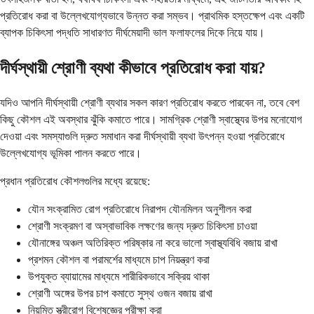
প্রতিরোধ করা বা উল্লেখযোগ্যভাবে উন্নত করা সম্ভব। প্রাথমিক হস্তক্ষেপ এবং একটি
ব্যাপক চিকিৎসা পদ্ধতি সাধারণত দীর্ঘমেয়াদী ভাল ফলাফলের দিকে নিয়ে যায়।
দীর্ঘস্থায়ী শ্রোণী ব্যথা কীভাবে প্রতিরোধ করা যায়?
যদিও আপনি দীর্ঘস্থায়ী শ্রোণী ব্যথার সকল কারণ প্রতিরোধ করতে পারবেন না, তবে বেশ
কিছু কৌশল এই অবস্থার ঝুঁকি কমাতে পারে। সামগ্রিক শ্রোণী স্বাস্থ্যের উপর মনোযোগ
দেওয়া এবং সমস্যাগুলি দ্রুত সমাধান করা দীর্ঘস্থায়ী ব্যথা উৎপন্ন হওয়া প্রতিরোধে
উল্লেখযোগ্য ভূমিকা পালন করতে পারে।
প্রধান প্রতিরোধ কৌশলগুলির মধ্যে রয়েছে:
যৌন সংক্রামিত রোগ প্রতিরোধে নিরাপদ যৌনমিলন অনুশীলন করা
শ্রোণী সংক্রমণ বা অস্বাভাবিক লক্ষণের জন্য দ্রুত চিকিৎসা চাওয়া
যৌনাঙ্গের অঞ্চল অতিরিক্ত পরিষ্কার না করে ভালো স্বাস্থ্যবিধি বজায় রাখা
প্রশমন কৌশল বা পরামর্শের মাধ্যমে চাপ নিয়ন্ত্রণ করা
উপযুক্ত ব্যায়ামের মাধ্যমে শারীরিকভাবে সক্রিয় থাকা
শ্রোণী অঙ্গের উপর চাপ কমাতে সুস্থ ওজন বজায় রাখা
নিয়মিত স্ত্রীরোগ বিশেষজ্ঞের পরীক্ষা করা