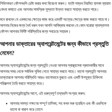
শিথিলকরণ কৌশলগুলি চেষ্টা করার কথা বিবেচনা করুন। যতটা সম্ভব নিয়মিত হালকা ব্যায়াম
বেদনা কমাতে এবং আপনার সামগ্রিক সুস্থতা উন্নত করতে সাহায্য করতে পারে।
মনে রাখবেন যে একজনের ক্ষেত্রে কাজ করে এমনটি অন্যের ক্ষেত্রে কাজ করতে পারে না।
আপনার নিজের জন্য ধৈর্য ধরুন যখন আপনি আবিষ্কার করবেন যে কোন ঘরোয়া ব্যবস্থাপনা
কৌশল আপনার নির্দিষ্ট পরিস্থিতির জন্য সবচেয়ে সহায়ক।
আপনার ডাক্তারের অ্যাপয়েন্টমেন্টের জন্য কীভাবে প্রস্তুতি
নেবেন?
আপনার অ্যাপয়েন্টমেন্টের জন্য প্রস্তুতি নেওয়া আপনার স্বাস্থ্যসেবা প্রদানকারীর সাথে
আপনার সময় থেকে সর্বাধিক সুবিধা পেতে সাহায্য করতে পারে। ভালো প্রস্তুতি আপনার
ডাক্তারকে আপনার পরিস্থিতি আরও ভালোভাবে বুঝতে এবং একটি উপযুক্ত চিকিৎসা
পরিকল্পনা তৈরি করতে সাহায্য করে।
আপনার অ্যাপয়েন্টমেন্টের আগে, এই গুরুত্বপূর্ণ তথ্যগুলি সংগ্রহ করুন:
আপনার সমস্ত লক্ষণের সম্পূর্ণ তালিকা, সহ কখন শুরু হয়েছিল এবং কী এগুলিকে
ভালো বা খারাপ করে তোলে