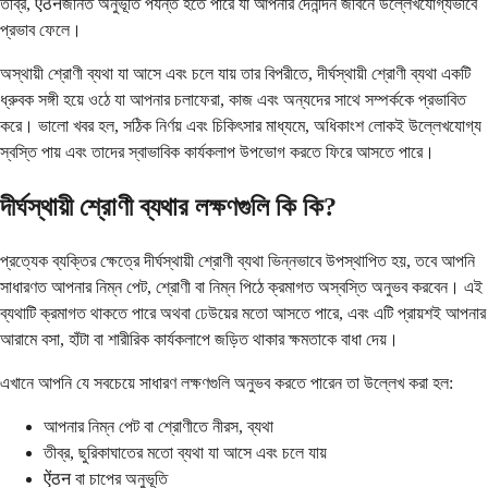
তীব্র, ऐंठनজনিত অনুভূতি পর্যন্ত হতে পারে যা আপনার দৈনন্দিন জীবনে উল্লেখযোগ্যভাবে
প্রভাব ফেলে।
অস্থায়ী শ্রোণী ব্যথা যা আসে এবং চলে যায় তার বিপরীতে, দীর্ঘস্থায়ী শ্রোণী ব্যথা একটি
ধ্রুবক সঙ্গী হয়ে ওঠে যা আপনার চলাফেরা, কাজ এবং অন্যদের সাথে সম্পর্ককে প্রভাবিত
করে। ভালো খবর হল, সঠিক নির্ণয় এবং চিকিৎসার মাধ্যমে, অধিকাংশ লোকই উল্লেখযোগ্য
স্বস্তি পায় এবং তাদের স্বাভাবিক কার্যকলাপ উপভোগ করতে ফিরে আসতে পারে।
দীর্ঘস্থায়ী শ্রোণী ব্যথার লক্ষণগুলি কি কি?
প্রত্যেক ব্যক্তির ক্ষেত্রে দীর্ঘস্থায়ী শ্রোণী ব্যথা ভিন্নভাবে উপস্থাপিত হয়, তবে আপনি
সাধারণত আপনার নিম্ন পেট, শ্রোণী বা নিম্ন পিঠে ক্রমাগত অস্বস্তি অনুভব করবেন। এই
ব্যথাটি ক্রমাগত থাকতে পারে অথবা ঢেউয়ের মতো আসতে পারে, এবং এটি প্রায়শই আপনার
আরামে বসা, হাঁটা বা শারীরিক কার্যকলাপে জড়িত থাকার ক্ষমতাকে বাধা দেয়।
এখানে আপনি যে সবচেয়ে সাধারণ লক্ষণগুলি অনুভব করতে পারেন তা উল্লেখ করা হল:
আপনার নিম্ন পেট বা শ্রোণীতে নীরস, ব্যথা
তীব্র, ছুরিকাঘাতের মতো ব্যথা যা আসে এবং চলে যায়
ऐंठन বা চাপের অনুভূতি