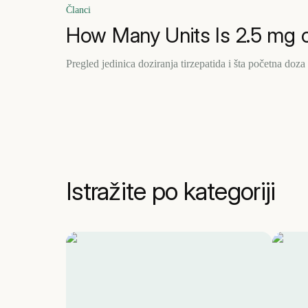
Članci
How Many Units Is 2.5 mg o
Pregled jedinica doziranja tirzepatida i šta početna doza
Istražite po kategoriji