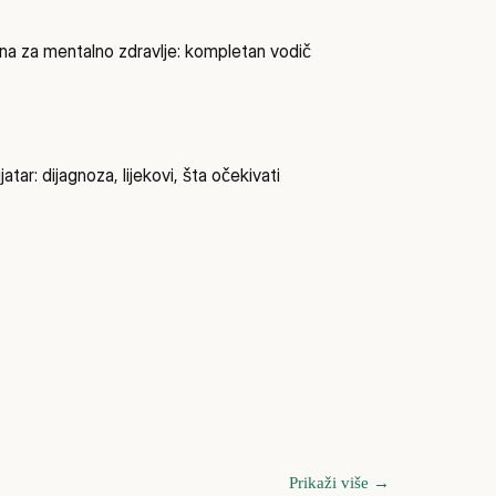
na za mentalno zdravlje: kompletan vodič
jatar: dijagnoza, lijekovi, šta očekivati
Prikaži više
→