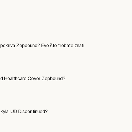
a pokriva Zepbound? Evo što trebate znati
ed Healthcare Cover Zepbound?
yla IUD Discontinued?