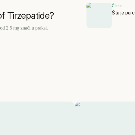
Članci
Šta je parc
f Tirzepatide?
 od 2,5 mg znači u praksi.