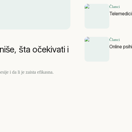
Članci
Telemedici
Članci
Online psihi
iše, šta očekivati i
ije i da li je zaista efikasna.