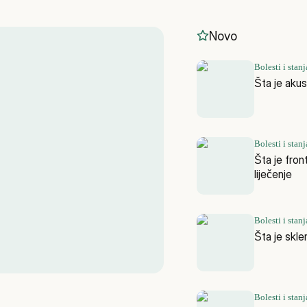
Novo
Bolesti i stanj
Šta je akus
Bolesti i stanj
Šta je fro
liječenje
Bolesti i stanj
Šta je skle
Bolesti i stanj