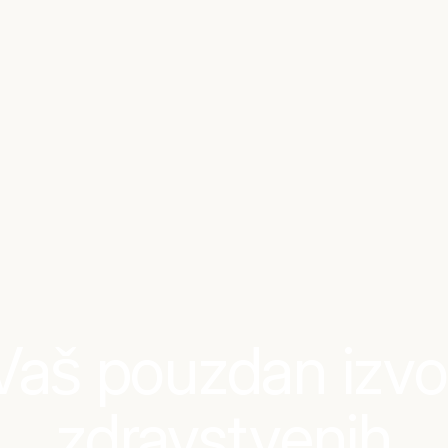
Vaš pouzdan izvo
zdravstvenih