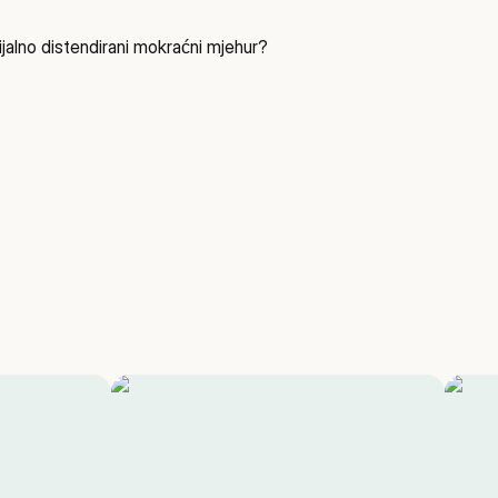
ijalno distendirani mokraćni mjehur?