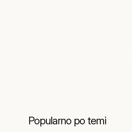
M
Popularno po temi