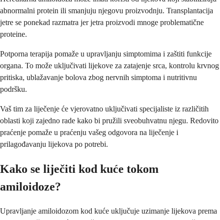
abnormalni protein ili smanjuju njegovu proizvodnju. Transplantacija
jetre se ponekad razmatra jer jetra proizvodi mnoge problematične
proteine.
Potporna terapija pomaže u upravljanju simptomima i zaštiti funkcije
organa. To može uključivati lijekove za zatajenje srca, kontrolu krvnog
pritiska, ublažavanje bolova zbog nervnih simptoma i nutritivnu
podršku.
Vaš tim za liječenje će vjerovatno uključivati specijaliste iz različitih
oblasti koji zajedno rade kako bi pružili sveobuhvatnu njegu. Redovito
praćenje pomaže u praćenju vašeg odgovora na liječenje i
prilagođavanju lijekova po potrebi.
Kako se liječiti kod kuće tokom
amiloidoze?
Upravljanje amiloidozom kod kuće uključuje uzimanje lijekova prema