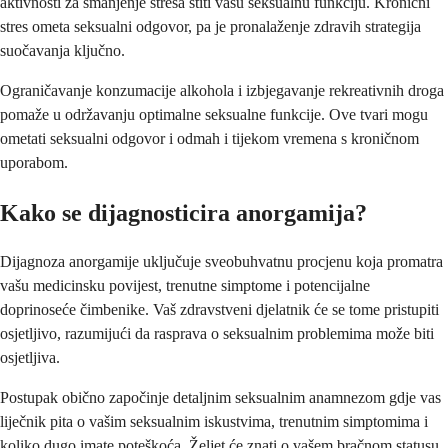
aktivnosti za smanjenje stresa štiti vašu seksualnu funkciju. Kronični
stres ometa seksualni odgovor, pa je pronalaženje zdravih strategija
suočavanja ključno.
Ograničavanje konzumacije alkohola i izbjegavanje rekreativnih droga
pomaže u održavanju optimalne seksualne funkcije. Ove tvari mogu
ometati seksualni odgovor i odmah i tijekom vremena s kroničnom
uporabom.
Kako se dijagnosticira anorgamija?
Dijagnoza anorgamije uključuje sveobuhvatnu procjenu koja promatra
vašu medicinsku povijest, trenutne simptome i potencijalne
doprinoseće čimbenike. Vaš zdravstveni djelatnik će se tome pristupiti
osjetljivo, razumijući da rasprava o seksualnim problemima može biti
osjetljiva.
Postupak obično započinje detaljnim seksualnim anamnezom gdje vas
liječnik pita o vašim seksualnim iskustvima, trenutnim simptomima i
koliko dugo imate poteškoća. Željet će znati o vašem bračnom statusu,