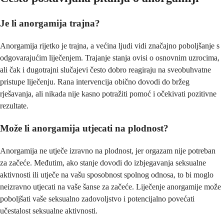
Je li anorgamija trajna?
Anorgamija rijetko je trajna, a većina ljudi vidi značajno poboljšanje s
odgovarajućim liječenjem. Trajanje stanja ovisi o osnovnim uzrocima,
ali čak i dugotrajni slučajevi često dobro reagiraju na sveobuhvatne
pristupe liječenju. Rana intervencija obično dovodi do bržeg
rješavanja, ali nikada nije kasno potražiti pomoć i očekivati pozitivne
rezultate.
Može li anorgamija utjecati na plodnost?
Anorgamija ne utječe izravno na plodnost, jer orgazam nije potreban
za začeće. Međutim, ako stanje dovodi do izbjegavanja seksualne
aktivnosti ili utječe na vašu sposobnost spolnog odnosa, to bi moglo
neizravno utjecati na vaše šanse za začeće. Liječenje anorgamije može
poboljšati vaše seksualno zadovoljstvo i potencijalno povećati
učestalost seksualne aktivnosti.