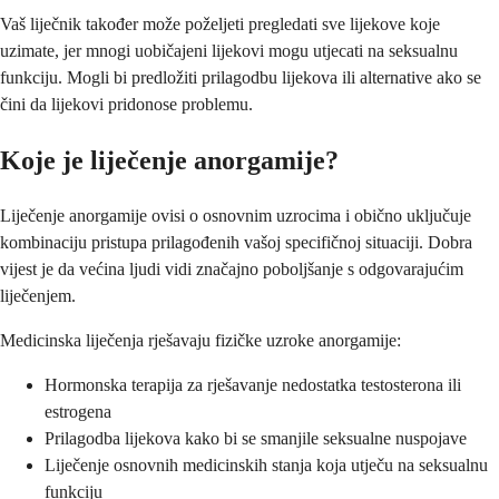
Vaš liječnik također može poželjeti pregledati sve lijekove koje
uzimate, jer mnogi uobičajeni lijekovi mogu utjecati na seksualnu
funkciju. Mogli bi predložiti prilagodbu lijekova ili alternative ako se
čini da lijekovi pridonose problemu.
Koje je liječenje anorgamije?
Liječenje anorgamije ovisi o osnovnim uzrocima i obično uključuje
kombinaciju pristupa prilagođenih vašoj specifičnoj situaciji. Dobra
vijest je da većina ljudi vidi značajno poboljšanje s odgovarajućim
liječenjem.
Medicinska liječenja rješavaju fizičke uzroke anorgamije:
Hormonska terapija za rješavanje nedostatka testosterona ili
estrogena
Prilagodba lijekova kako bi se smanjile seksualne nuspojave
Liječenje osnovnih medicinskih stanja koja utječu na seksualnu
funkciju