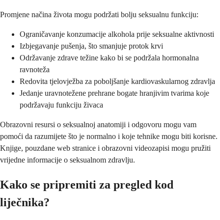
Promjene načina života mogu podržati bolju seksualnu funkciju:
Ograničavanje konzumacije alkohola prije seksualne aktivnosti
Izbjegavanje pušenja, što smanjuje protok krvi
Održavanje zdrave težine kako bi se podržala hormonalna
ravnoteža
Redovita tjelovježba za poboljšanje kardiovaskularnog zdravlja
Jedanje uravnotežene prehrane bogate hranjivim tvarima koje
podržavaju funkciju živaca
Obrazovni resursi o seksualnoj anatomiji i odgovoru mogu vam
pomoći da razumijete što je normalno i koje tehnike mogu biti korisne.
Knjige, pouzdane web stranice i obrazovni videozapisi mogu pružiti
vrijedne informacije o seksualnom zdravlju.
Kako se pripremiti za pregled kod
liječnika?