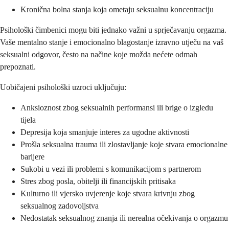
Kronična bolna stanja koja ometaju seksualnu koncentraciju
Psihološki čimbenici mogu biti jednako važni u sprječavanju orgazma.
Vaše mentalno stanje i emocionalno blagostanje izravno utječu na vaš
seksualni odgovor, često na načine koje možda nećete odmah
prepoznati.
Uobičajeni psihološki uzroci uključuju:
Anksioznost zbog seksualnih performansi ili brige o izgledu
tijela
Depresija koja smanjuje interes za ugodne aktivnosti
Prošla seksualna trauma ili zlostavljanje koje stvara emocionalne
barijere
Sukobi u vezi ili problemi s komunikacijom s partnerom
Stres zbog posla, obitelji ili financijskih pritisaka
Kulturno ili vjersko uvjerenje koje stvara krivnju zbog
seksualnog zadovoljstva
Nedostatak seksualnog znanja ili nerealna očekivanja o orgazmu