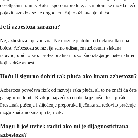
desetljećima ranije. Bolest sporo napreduje, a simptomi se možda neće
pojaviti sve dok se ne dogodi značajno ožiljavanje pluća.
Je li azbestoza zarazna?
Ne, azbestoza nije zarazna. Ne možete je dobiti od nekoga tko ima
bolest. Azbestoza se razvija samo udisanjem azbestnih vlakana
izravno, obično kroz profesionalno ili okolišno izlaganje materijalima
koji sadrže azbest.
Hoću li sigurno dobiti rak pluća ako imam azbestozu?
Azbestoza povećava rizik od razvoja raka pluća, ali to ne znači da ćete
ga sigurno dobiti. Rizik je najveći za osobe koje puše ili su pušile.
Prestanak pušenja i slijeđenje preporuka liječnika za redovito praćenje
mogu značajno smanjiti taj rizik.
Mogu li još uvijek raditi ako mi je dijagnosticirana
azbestoza?