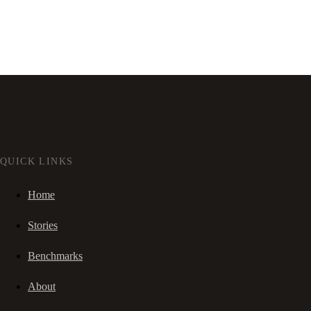
QUICK LINKS
Home
Stories
Benchmarks
About