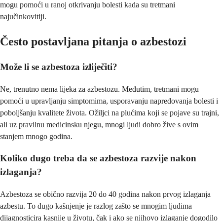
mogu pomoći u ranoj otkrivanju bolesti kada su tretmani
najučinkovitiji.
Često postavljana pitanja o azbestozi
Može li se azbestoza izliječiti?
Ne, trenutno nema lijeka za azbestozu. Međutim, tretmani mogu
pomoći u upravljanju simptomima, usporavanju napredovanja bolesti i
poboljšanju kvalitete života. Ožiljci na plućima koji se pojave su trajni,
ali uz pravilnu medicinsku njegu, mnogi ljudi dobro žive s ovim
stanjem mnogo godina.
Koliko dugo treba da se azbestoza razvije nakon
izlaganja?
Azbestoza se obično razvija 20 do 40 godina nakon prvog izlaganja
azbestu. To dugo kašnjenje je razlog zašto se mnogim ljudima
dijagnosticira kasnije u životu, čak i ako se njihovo izlaganje dogodilo