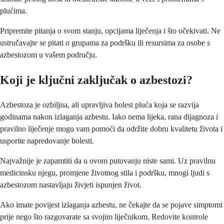
plućima.
Pripremite pitanja o svom stanju, opcijama liječenja i što očekivati. Ne
ustručavajte se pitati o grupama za podršku ili resursima za osobe s
azbestozom u vašem području.
Koji je ključni zaključak o azbestozi?
Azbestoza je ozbiljna, ali upravljiva bolest pluća koja se razvija
godinama nakon izlaganja azbestu. Iako nema lijeka, rana dijagnoza i
pravilno liječenje mogu vam pomoći da održite dobru kvalitetu života i
usporite napredovanje bolesti.
Najvažnije je zapamtiti da u ovom putovanju niste sami. Uz pravilnu
medicinsku njegu, promjene životnog stila i podršku, mnogi ljudi s
azbestozom nastavljaju živjeti ispunjen život.
Ako imate povijest izlaganja azbestu, ne čekajte da se pojave simptomi
prije nego što razgovarate sa svojim liječnikom. Redovite kontrole