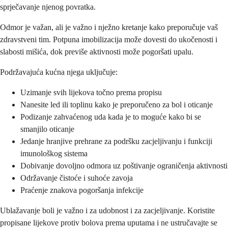
sprječavanje njenog povratka.
Odmor je važan, ali je važno i nježno kretanje kako preporučuje vaš
zdravstveni tim. Potpuna imobilizacija može dovesti do ukočenosti i
slabosti mišića, dok previše aktivnosti može pogoršati upalu.
Podržavajuća kućna njega uključuje:
Uzimanje svih lijekova točno prema propisu
Nanesite led ili toplinu kako je preporučeno za bol i oticanje
Podizanje zahvaćenog uda kada je to moguće kako bi se
smanjilo oticanje
Jedanje hranjive prehrane za podršku zacjeljivanju i funkciji
imunološkog sistema
Dobivanje dovoljno odmora uz poštivanje ograničenja aktivnosti
Održavanje čistoće i suhoće zavoja
Praćenje znakova pogoršanja infekcije
Ublažavanje boli je važno i za udobnost i za zacjeljivanje. Koristite
propisane lijekove protiv bolova prema uputama i ne ustručavajte se