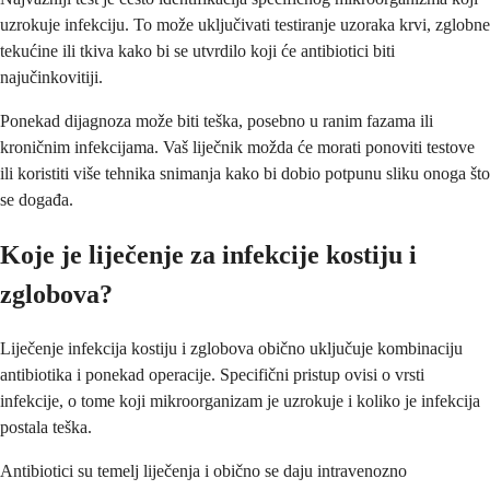
uzrokuje infekciju. To može uključivati ​​testiranje uzoraka krvi, zglobne
tekućine ili tkiva kako bi se utvrdilo koji će antibiotici biti
najučinkovitiji.
Ponekad dijagnoza može biti teška, posebno u ranim fazama ili
kroničnim infekcijama. Vaš liječnik možda će morati ponoviti testove
ili koristiti više tehnika snimanja kako bi dobio potpunu sliku onoga što
se događa.
Koje je liječenje za infekcije kostiju i
zglobova?
Liječenje infekcija kostiju i zglobova obično uključuje kombinaciju
antibiotika i ponekad operacije. Specifični pristup ovisi o vrsti
infekcije, o tome koji mikroorganizam je uzrokuje i koliko je infekcija
postala teška.
Antibiotici su temelj liječenja i obično se daju intravenozno