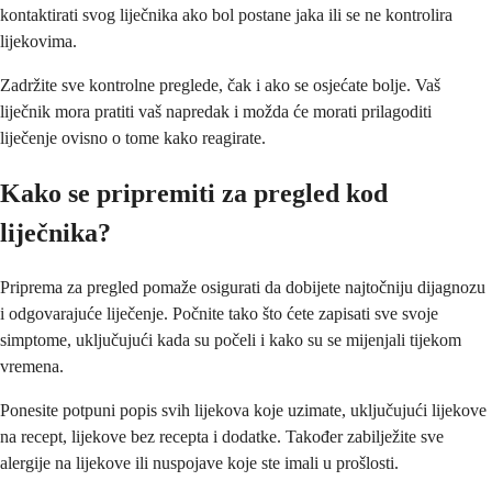
kontaktirati svog liječnika ako bol postane jaka ili se ne kontrolira
lijekovima.
Zadržite sve kontrolne preglede, čak i ako se osjećate bolje. Vaš
liječnik mora pratiti vaš napredak i možda će morati prilagoditi
liječenje ovisno o tome kako reagirate.
Kako se pripremiti za pregled kod
liječnika?
Priprema za pregled pomaže osigurati da dobijete najtočniju dijagnozu
i odgovarajuće liječenje. Počnite tako što ćete zapisati sve svoje
simptome, uključujući kada su počeli i kako su se mijenjali tijekom
vremena.
Ponesite potpuni popis svih lijekova koje uzimate, uključujući lijekove
na recept, lijekove bez recepta i dodatke. Također zabilježite sve
alergije na lijekove ili nuspojave koje ste imali u prošlosti.