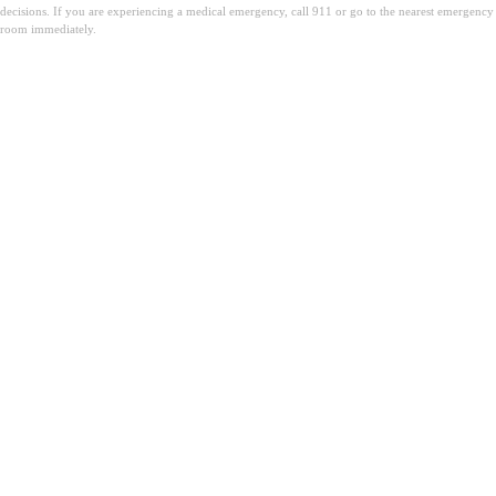
decisions. If you are experiencing a medical emergency, call 911 or go to the nearest emergency
room immediately.