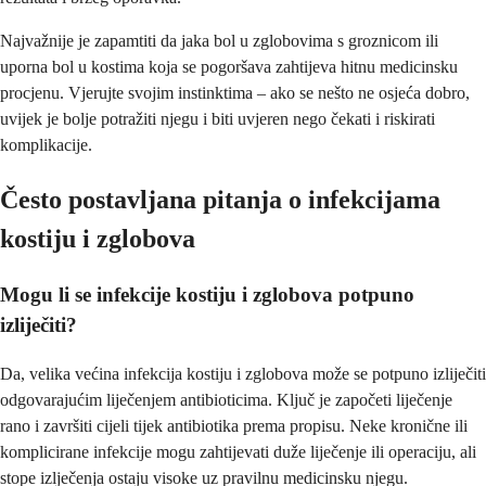
Najvažnije je zapamtiti da jaka bol u zglobovima s groznicom ili
uporna bol u kostima koja se pogoršava zahtijeva hitnu medicinsku
procjenu. Vjerujte svojim instinktima – ako se nešto ne osjeća dobro,
uvijek je bolje potražiti njegu i biti uvjeren nego čekati i riskirati
komplikacije.
Često postavljana pitanja o infekcijama
kostiju i zglobova
Mogu li se infekcije kostiju i zglobova potpuno
izliječiti?
Da, velika većina infekcija kostiju i zglobova može se potpuno izliječiti
odgovarajućim liječenjem antibioticima. Ključ je započeti liječenje
rano i završiti cijeli tijek antibiotika prema propisu. Neke kronične ili
komplicirane infekcije mogu zahtijevati duže liječenje ili operaciju, ali
stope izlječenja ostaju visoke uz pravilnu medicinsku njegu.