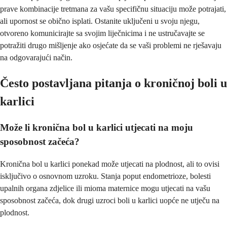
prave kombinacije tretmana za vašu specifičnu situaciju može potrajati,
ali upornost se obično isplati. Ostanite uključeni u svoju njegu,
otvoreno komunicirajte sa svojim liječnicima i ne ustručavajte se
potražiti drugo mišljenje ako osjećate da se vaši problemi ne rješavaju
na odgovarajući način.
Često postavljana pitanja o kroničnoj boli u
karlici
Može li kronična bol u karlici utjecati na moju
sposobnost začeća?
Kronična bol u karlici ponekad može utjecati na plodnost, ali to ovisi
isključivo o osnovnom uzroku. Stanja poput endometrioze, bolesti
upalnih organa zdjelice ili mioma maternice mogu utjecati na vašu
sposobnost začeća, dok drugi uzroci boli u karlici uopće ne utječu na
plodnost.