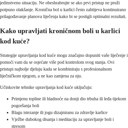
jedinstvenu situaciju. Ne obeshrabrujte se ako prvi pristup ne pruži
potpuno olakšanje. Kronična bol u karlici često zahtijeva kontinuirano
prilagođavanje planova liječenja kako bi se postigli optimalni rezultati.
Kako upravljati kroničnom boli u karlici
kod kuće?
Strategije upravljanja kod kuće mogu značajno dopuniti vaše liječenje i
pomoći vam da se osjećate više pod kontrolom svog stanja. Ovi
pristupi najbolje djeluju kada se kombiniraju s profesionalnom
liječničkom njegom, a ne kao zamjena za nju.
Učinkovite tehnike upravljanja kod kuće uključuju:
Primjenu topline ili hladnoće na donji dio trbuha ili leđa tijekom
pogoršanja boli
Blagu istezanje ili jogu dizajniranu za zdravlje karlice
Vježbe dubokog disanja i meditaciju za upravljanje boli i
stresom