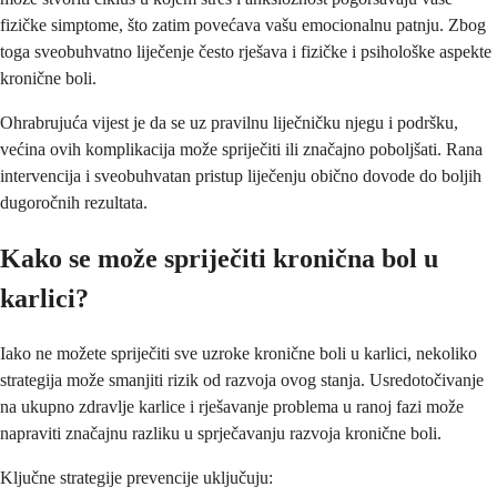
fizičke simptome, što zatim povećava vašu emocionalnu patnju. Zbog
toga sveobuhvatno liječenje često rješava i fizičke i psihološke aspekte
kronične boli.
Ohrabrujuća vijest je da se uz pravilnu liječničku njegu i podršku,
većina ovih komplikacija može spriječiti ili značajno poboljšati. Rana
intervencija i sveobuhvatan pristup liječenju obično dovode do boljih
dugoročnih rezultata.
Kako se može spriječiti kronična bol u
karlici?
Iako ne možete spriječiti sve uzroke kronične boli u karlici, nekoliko
strategija može smanjiti rizik od razvoja ovog stanja. Usredotočivanje
na ukupno zdravlje karlice i rješavanje problema u ranoj fazi može
napraviti značajnu razliku u sprječavanju razvoja kronične boli.
Ključne strategije prevencije uključuju: