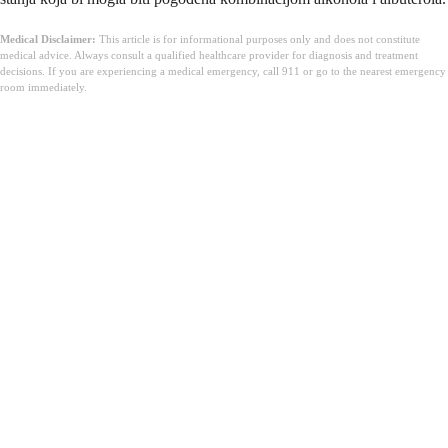
Medical Disclaimer:
This article is for informational purposes only and does not constitute
medical advice. Always consult a qualified healthcare provider for diagnosis and treatment
decisions. If you are experiencing a medical emergency, call 911 or go to the nearest emergency
room immediately.