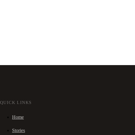
QUICK LINKS
Home
Stories