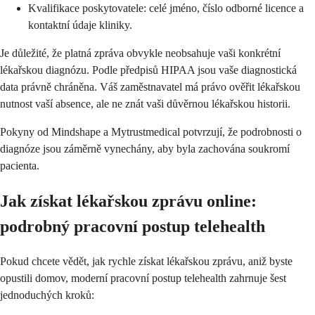
Kvalifikace poskytovatele: celé jméno, číslo odborné licence a
kontaktní údaje kliniky.
Je důležité, že platná zpráva obvykle neobsahuje vaši konkrétní
lékařskou diagnózu. Podle předpisů HIPAA jsou vaše diagnostická
data právně chráněna. Váš zaměstnavatel má právo ověřit lékařskou
nutnost vaší absence, ale ne znát vaši důvěrnou lékařskou historii.
Pokyny od Mindshape a Mytrustmedical potvrzují, že podrobnosti o
diagnóze jsou záměrně vynechány, aby byla zachována soukromí
pacienta.
Jak získat lékařskou zprávu online:
podrobný pracovní postup telehealth
Pokud chcete vědět, jak rychle získat lékařskou zprávu, aniž byste
opustili domov, moderní pracovní postup telehealth zahrnuje šest
jednoduchých kroků: