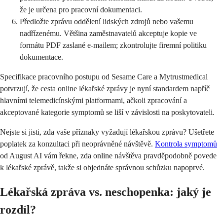
že je určena pro pracovní dokumentaci.
Předložte zprávu oddělení lidských zdrojů nebo vašemu
nadřízenému. Většina zaměstnavatelů akceptuje kopie ve
formátu PDF zaslané e-mailem; zkontrolujte firemní politiku
dokumentace.
Specifikace pracovního postupu od Sesame Care a Mytrustmedical
potvrzují, že cesta online lékařské zprávy je nyní standardem napříč
hlavními telemedicínskými platformami, ačkoli zpracování a
akceptované kategorie symptomů se liší v závislosti na poskytovateli.
Nejste si jisti, zda vaše příznaky vyžadují lékařskou zprávu? Ušetřete
poplatek za konzultaci při neoprávněné návštěvě.
Kontrola symptomů
od August AI vám řekne, zda online návštěva pravděpodobně povede
k lékařské zprávě, takže si objednáte správnou schůzku napoprvé.
Lékařská zpráva vs. neschopenka: jaký je
rozdíl?