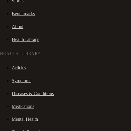
Stories
Benchmarks
About
Health Library
HEALTH LIBRARY
Articles
Symptoms
Diseases & Conditions
Medications
Mental Health