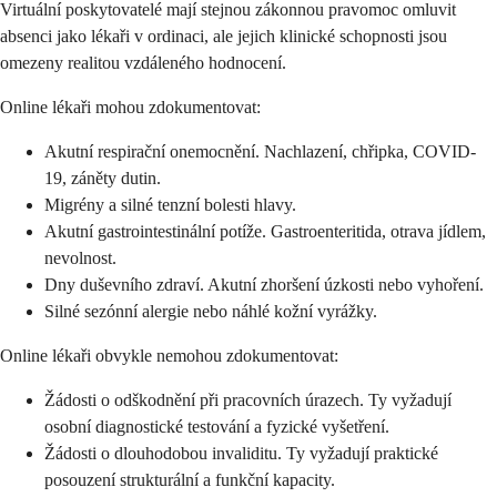
Virtuální poskytovatelé mají stejnou zákonnou pravomoc omluvit
absenci jako lékaři v ordinaci, ale jejich klinické schopnosti jsou
omezeny realitou vzdáleného hodnocení.
Online lékaři mohou zdokumentovat:
Akutní respirační onemocnění. Nachlazení, chřipka, COVID-
19, záněty dutin.
Migrény a silné tenzní bolesti hlavy.
Akutní gastrointestinální potíže. Gastroenteritida, otrava jídlem,
nevolnost.
Dny duševního zdraví. Akutní zhoršení úzkosti nebo vyhoření.
Silné sezónní alergie nebo náhlé kožní vyrážky.
Online lékaři obvykle nemohou zdokumentovat:
Žádosti o odškodnění při pracovních úrazech. Ty vyžadují
osobní diagnostické testování a fyzické vyšetření.
Žádosti o dlouhodobou invaliditu. Ty vyžadují praktické
posouzení strukturální a funkční kapacity.