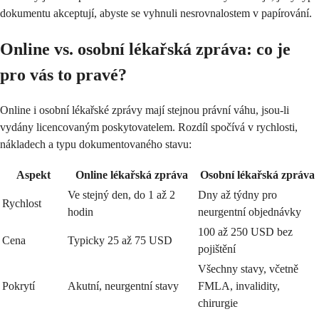
dokumentu akceptují, abyste se vyhnuli nesrovnalostem v papírování.
Online vs. osobní lékařská zpráva: co je
pro vás to pravé?
Online i osobní lékařské zprávy mají stejnou právní váhu, jsou-li
vydány licencovaným poskytovatelem. Rozdíl spočívá v rychlosti,
nákladech a typu dokumentovaného stavu:
Aspekt
Online lékařská zpráva
Osobní lékařská zpráva
Ve stejný den, do 1 až 2
Dny až týdny pro
Rychlost
hodin
neurgentní objednávky
100 až 250 USD bez
Cena
Typicky 25 až 75 USD
pojištění
Všechny stavy, včetně
Pokrytí
Akutní, neurgentní stavy
FMLA, invalidity,
chirurgie