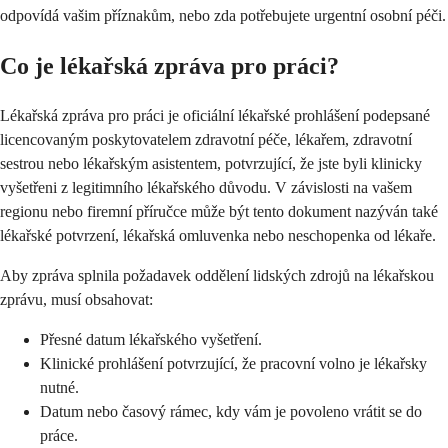
odpovídá vašim příznakům, nebo zda potřebujete urgentní osobní péči.
Co je lékařská zpráva pro práci?
Lékařská zpráva pro práci je oficiální lékařské prohlášení podepsané
licencovaným poskytovatelem zdravotní péče, lékařem, zdravotní
sestrou nebo lékařským asistentem, potvrzující, že jste byli klinicky
vyšetřeni z legitimního lékařského důvodu. V závislosti na vašem
regionu nebo firemní příručce může být tento dokument nazýván také
lékařské potvrzení, lékařská omluvenka nebo neschopenka od lékaře.
Aby zpráva splnila požadavek oddělení lidských zdrojů na lékařskou
zprávu, musí obsahovat:
Přesné datum lékařského vyšetření.
Klinické prohlášení potvrzující, že pracovní volno je lékařsky
nutné.
Datum nebo časový rámec, kdy vám je povoleno vrátit se do
práce.