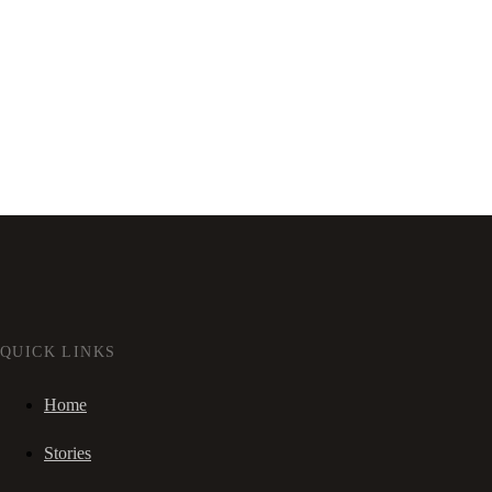
QUICK LINKS
Home
Stories