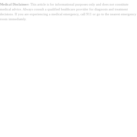
Medical Disclaimer:
This article is for informational purposes only and does not constitute
medical advice. Always consult a qualified healthcare provider for diagnosis and treatment
decisions. If you are experiencing a medical emergency, call 911 or go to the nearest emergency
room immediately.