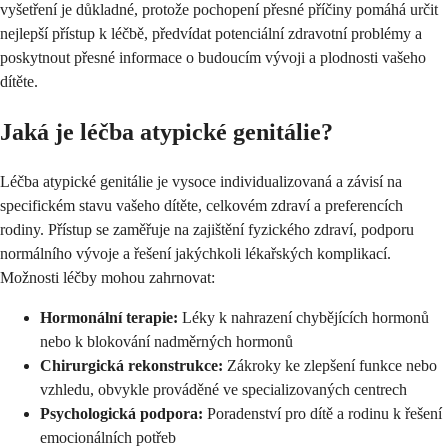
vyšetření je důkladné, protože pochopení přesné příčiny pomáhá určit
nejlepší přístup k léčbě, předvídat potenciální zdravotní problémy a
poskytnout přesné informace o budoucím vývoji a plodnosti vašeho
dítěte.
Jaká je léčba atypické genitálie?
Léčba atypické genitálie je vysoce individualizovaná a závisí na
specifickém stavu vašeho dítěte, celkovém zdraví a preferencích
rodiny. Přístup se zaměřuje na zajištění fyzického zdraví, podporu
normálního vývoje a řešení jakýchkoli lékařských komplikací.
Možnosti léčby mohou zahrnovat:
Hormonální terapie:
Léky k nahrazení chybějících hormonů
nebo k blokování nadměrných hormonů
Chirurgická rekonstrukce:
Zákroky ke zlepšení funkce nebo
vzhledu, obvykle prováděné ve specializovaných centrech
Psychologická podpora:
Poradenství pro dítě a rodinu k řešení
emocionálních potřeb