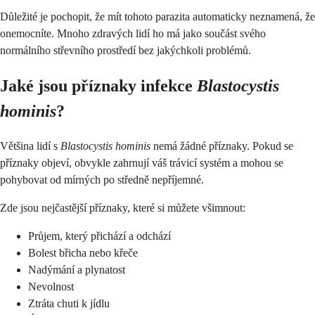
Důležité je pochopit, že mít tohoto parazita automaticky neznamená, že
onemocníte. Mnoho zdravých lidí ho má jako součást svého
normálního střevního prostředí bez jakýchkoli problémů.
Jaké jsou příznaky infekce
Blastocystis
hominis
?
Většina lidí s
Blastocystis hominis
nemá žádné příznaky. Pokud se
příznaky objeví, obvykle zahrnují váš trávicí systém a mohou se
pohybovat od mírných po středně nepříjemné.
Zde jsou nejčastější příznaky, které si můžete všimnout:
Průjem, který přichází a odchází
Bolest břicha nebo křeče
Nadýmání a plynatost
Nevolnost
Ztráta chuti k jídlu