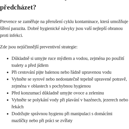
předcházet?
Prevence se zaměřuje na přerušení cyklu kontaminace, která umožňuje
šíření parazita. Dobré hygienické návyky jsou vaší nejlepší obranou
proti infekci.
Zde jsou nejúčinnější preventivní strategie:
Důkladně si umyjte ruce mýdlem a vodou, zejména po použití
toalety a před jídlem
Při cestování pijte balenou nebo řádně upravenou vodu
Vyhněte se syrové nebo nedostatečně tepelně upravené potravě,
zejména v oblastech s pochybnou hygienou
Před konzumací důkladně umyjte ovoce a zeleninu
Vyhněte se polykání vody při plavání v bazénech, jezerech nebo
řekách
Dodržujte správnou hygienu při manipulaci s domácími
mazlíčky nebo při práci se zvířaty