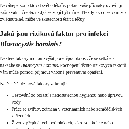
Neváhejte kontaktovat svého lékaře, pokud vaše příznaky ovlivňují
vaši kvalitu života, i když se zdají být mírné. Někdy to, co se vám zdá
zvládnutelné, může ve skutečnosti těžit z léčby.
Jaká jsou riziková faktor pro infekci
Blastocystis hominis
?
Některé faktory mohou zvýšit pravděpodobnost, že se setkáte a
nakazíte se
Blastocystis hominis
. Pochopení těchto rizikových faktorů
vám může pomoci přijmout vhodná preventivní opatření.
Nejčastější rizikové faktory zahrnují:
Cestování do oblastí s nedostatečnou hygienou nebo úpravou
vody
Práce se zvířaty, zejména v veterinárních nebo zemědělských
zařízeních
Život v přeplněných podmínkách, jako jsou koleje nebo