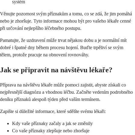
systém
Věnujte pozornost svým příznakům a tomu, co se zdá, že jim pomáhá
nebo je zhoršuje. Tyto informace mohou být pro vašeho lékaře cenné
při určování nejlepšího léčebného postupu.
Pamatujte, že uzdravení může trvat nějakou dobu a je normální mít
dobré i špatné dny během procesu hojení. Buďte trpěliví se svým
tělem, protože pracuje na obnovení rovnováhy.
Jak se připravit na návštěvu lékaře?
Příprava na návštěvu lékaře může pomoci zajistit, abyste získali co
nejpřesnější diagnózu a vhodnou léčbu. Začněte vedením podrobného
deníku příznaků alespoň týden před vaším termínem.
Zapište si důležité informace, které sdělíte svému lékaři:
Kdy vaše příznaky začaly a jak se změnily
Co vaše příznaky zlepšuje nebo zhoršuje