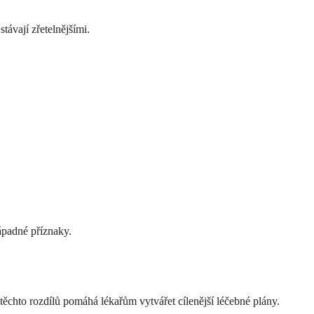
ávají zřetelnějšími.
nápadné příznaky.
těchto rozdílů pomáhá lékařům vytvářet cílenější léčebné plány.