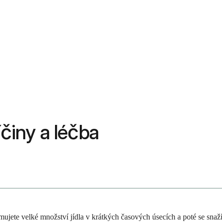
íčiny a léčba
ujete velké množství jídla v krátkých časových úsecích a poté se snaž