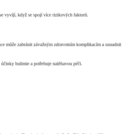
 vyvíjí, když se spojí více rizikových faktorů.
ence může zabránit závažným zdravotním komplikacím a usnadnit
 účinky bulimie a potřebuje naléhavou péči.