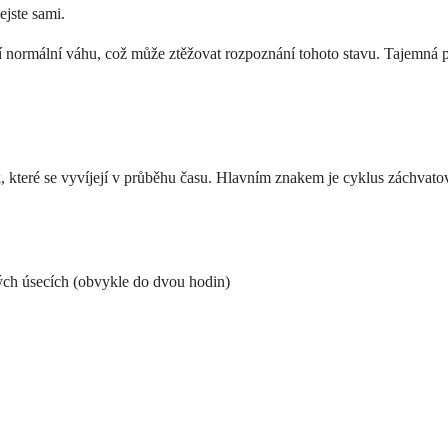
ejste sami.
ují normální váhu, což může ztěžovat rozpoznání tohoto stavu. Tajemná p
, které se vyvíjejí v průběhu času. Hlavním znakem je cyklus záchvat
ch úsecích (obvykle do dvou hodin)