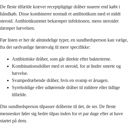
De fleste tilfælde kræver receptpligtige dråber snarere end købt i
håndkøb. Disse kombinerer normalt et antibiotikum med et mildt
steroid. Antibiotikummet bekæmper infektionen, mens steroidet
dæmper hævelsen.
Før listen er her de almindelige typer, en sundhedsperson kan vælge,
fra det sædvanlige førstevalg til mere specifikke:
Antibiotiske dråber, som går direkte efter bakterierne.
Kombinationsdråber med et steroid, for at lindre smerte og
hævelse.
Svampedræbende dråber, hvis en svamp er årsagen.
Syreholdige eller udtørrende dråber til mildere eller tidlige
tilfælde.
Din sundhedsperson tilpasser dråberne til det, de ser. De fleste
mennesker føler sig bedre tilpas inden for et par dage efter at have
startet på dem.