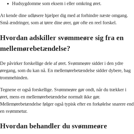
Hudsygdomme som eksem i eller omkring øret.
At kende dine udløsere hjælper dig med at forhindre næste omgang.
Små ændringer, som at tørre dine ører, gør ofte en reel forskel.
Hvordan adskiller svømmeøre sig fra en
mellemørebetændelse?
De påvirker forskellige dele af øret. Svømmeøre sidder i den ydre
øregang, som du kan nå. En mellemørebetændelse sidder dybere, bag
trommehinden.
Tegnene er også forskellige. Svømmeøre gør ondt, når du trækker i
øret, mens en mellemørebetændelse normalt ikke gør.
Mellemørebetændelse følger også typisk efter en forkølelse snarere end
en svømmetur.
Hvordan behandler du svømmeøre