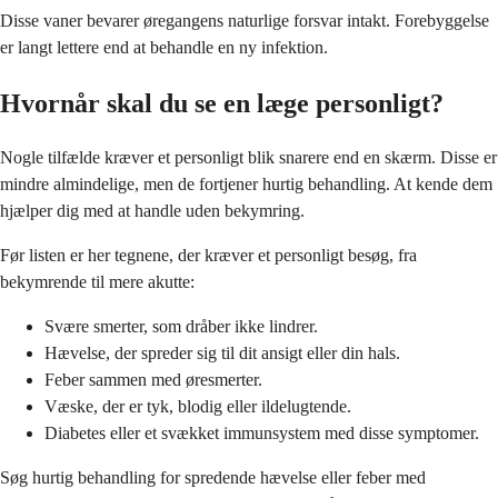
Disse vaner bevarer øregangens naturlige forsvar intakt. Forebyggelse
er langt lettere end at behandle en ny infektion.
Hvornår skal du se en læge personligt?
Nogle tilfælde kræver et personligt blik snarere end en skærm. Disse er
mindre almindelige, men de fortjener hurtig behandling. At kende dem
hjælper dig med at handle uden bekymring.
Før listen er her tegnene, der kræver et personligt besøg, fra
bekymrende til mere akutte:
Svære smerter, som dråber ikke lindrer.
Hævelse, der spreder sig til dit ansigt eller din hals.
Feber sammen med øresmerter.
Væske, der er tyk, blodig eller ildelugtende.
Diabetes eller et svækket immunsystem med disse symptomer.
Søg hurtig behandling for spredende hævelse eller feber med