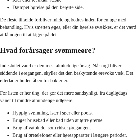
Dæmpet hørelse på den berørte side.
De fleste tilfælde forbliver milde og bedres inden for en uge med
behandling. Hvis smerten øges, eller din hørelse svækkes, er det værd
at få nogen til at kigge på det.
Hvad forårsager svømmeøre?
Indesluttet vand er den mest almindelige årsag. Når fugt bliver
siddende i øregangen, skyller det den beskyttende ørevoks væk. Det
efterlader huden åben for bakterier.
Før listen er her ting, der gør det mere sandsynligt, fra dagligdags
vaner til mindre almindelige udløsere:
Hyppig svømning, især i søer eller pools.
Bruger brusebad eller bad uden at tørre ørerne.
Brug af vatpinde, som ridser øregangen.
Brug af øretelefoner eller høreapparater i længere perioder.