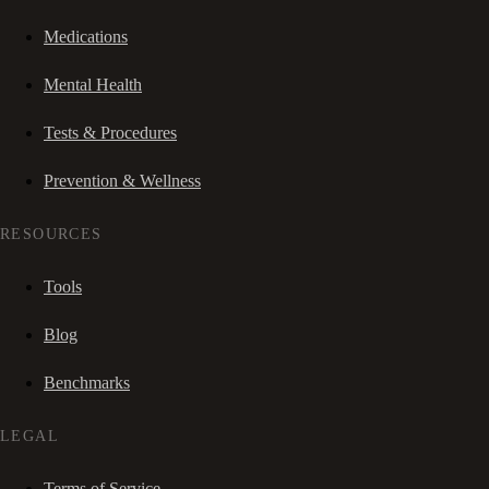
Medications
Mental Health
Tests & Procedures
Prevention & Wellness
RESOURCES
Tools
Blog
Benchmarks
LEGAL
Terms of Service