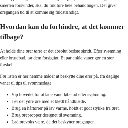
smerten forsvinder, skal du fuldføre hele behandlingen. Det giver
øregangen tid til at komme sig fuldstændigt.
Hvordan kan du forhindre, at det kommer
tilbage?
At holde dine ører tørre er det absolut bedste skridt. Efter svømning
eller brusebad, tør dem forsigtigt. Et par enkle vaner gør en stor
forskel.
Før listen er her nemme måder at beskytte dine ører på, fra daglige
vaner til tips til svømmedage:
Vip hovedet for at lade vand løbe ud efter svømning.
Tør det ydre øre med et blødt håndklæde.
Brug en hårtørrer på lav varme, holdt et godt stykke fra øret.
Brug ørepropper designet til svømning.
Lad ørevoks være, da det beskytter øregangen.