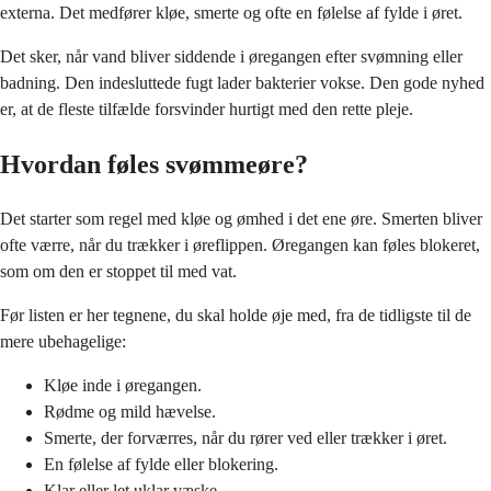
externa. Det medfører kløe, smerte og ofte en følelse af fylde i øret.
Det sker, når vand bliver siddende i øregangen efter svømning eller
badning. Den indesluttede fugt lader bakterier vokse. Den gode nyhed
er, at de fleste tilfælde forsvinder hurtigt med den rette pleje.
Hvordan føles svømmeøre?
Det starter som regel med kløe og ømhed i det ene øre. Smerten bliver
ofte værre, når du trækker i øreflippen. Øregangen kan føles blokeret,
som om den er stoppet til med vat.
Før listen er her tegnene, du skal holde øje med, fra de tidligste til de
mere ubehagelige:
Kløe inde i øregangen.
Rødme og mild hævelse.
Smerte, der forværres, når du rører ved eller trækker i øret.
En følelse af fylde eller blokering.
Klar eller let uklar væske.