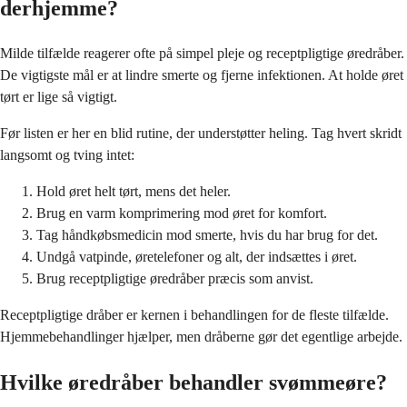
derhjemme?
Milde tilfælde reagerer ofte på simpel pleje og receptpligtige øredråber.
De vigtigste mål er at lindre smerte og fjerne infektionen. At holde øret
tørt er lige så vigtigt.
Før listen er her en blid rutine, der understøtter heling. Tag hvert skridt
langsomt og tving intet:
Hold øret helt tørt, mens det heler.
Brug en varm komprimering mod øret for komfort.
Tag håndkøbsmedicin mod smerte, hvis du har brug for det.
Undgå vatpinde, øretelefoner og alt, der indsættes i øret.
Brug receptpligtige øredråber præcis som anvist.
Receptpligtige dråber er kernen i behandlingen for de fleste tilfælde.
Hjemmebehandlinger hjælper, men dråberne gør det egentlige arbejde.
Hvilke øredråber behandler svømmeøre?