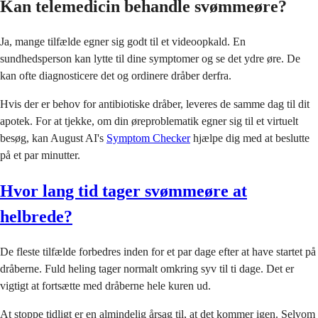
Kan telemedicin behandle svømmeøre?
Ja, mange tilfælde egner sig godt til et videoopkald. En
sundhedsperson kan lytte til dine symptomer og se det ydre øre. De
kan ofte diagnosticere det og ordinere dråber derfra.
Hvis der er behov for antibiotiske dråber, leveres de samme dag til dit
apotek. For at tjekke, om din øreproblematik egner sig til et virtuelt
besøg, kan August AI's
Symptom Checker
hjælpe dig med at beslutte
på et par minutter.
Hvor lang tid tager svømmeøre at
helbrede?
De fleste tilfælde forbedres inden for et par dage efter at have startet på
dråberne. Fuld heling tager normalt omkring syv til ti dage. Det er
vigtigt at fortsætte med dråberne hele kuren ud.
At stoppe tidligt er en almindelig årsag til, at det kommer igen. Selvom