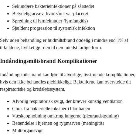
Sekundære bakterieinfektioner på sårstedet
Betydelig arvæv, hvor såret var placeret
Spredning til lymfeknuder (lymfangitis)
Sjældent progression til systemisk infektion
Selv uden behandling er hudmiltsbrand dødelig i mindre end 1% af
tilfældene, hvilket gør den til den mindst farlige form.
Indåndingsmiltsbrand Komplikationer
Indåndingsmiltsbrand kan føre til alvorlige, livstruende komplikationer,
hvis den ikke behandles øjeblikkeligt. Bakterierne kan overvælde dit
respiratoriske og kredsløbssystem.
Alvorlig respiratorisk svigt, der kræver kunstig ventilation
Chok fra bakterielle toksiner i blodbanen
Væskeophobning omkring lungerne (pleuraudstødning)
Betændelse i hjernen og rygmarven (meningitis)
Multiorgansvigt