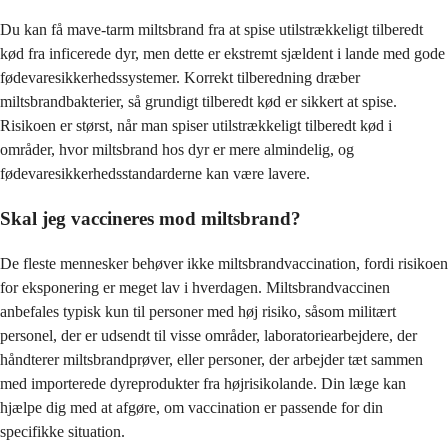
Du kan få mave-tarm miltsbrand fra at spise utilstrækkeligt tilberedt
kød fra inficerede dyr, men dette er ekstremt sjældent i lande med gode
fødevaresikkerhedssystemer. Korrekt tilberedning dræber
miltsbrandbakterier, så grundigt tilberedt kød er sikkert at spise.
Risikoen er størst, når man spiser utilstrækkeligt tilberedt kød i
områder, hvor miltsbrand hos dyr er mere almindelig, og
fødevaresikkerhedsstandarderne kan være lavere.
Skal jeg vaccineres mod miltsbrand?
De fleste mennesker behøver ikke miltsbrandvaccination, fordi risikoen
for eksponering er meget lav i hverdagen. Miltsbrandvaccinen
anbefales typisk kun til personer med høj risiko, såsom militært
personel, der er udsendt til visse områder, laboratoriearbejdere, der
håndterer miltsbrandprøver, eller personer, der arbejder tæt sammen
med importerede dyreprodukter fra højrisikolande. Din læge kan
hjælpe dig med at afgøre, om vaccination er passende for din
specifikke situation.