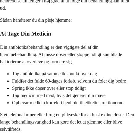
helbredelse afhænger i høj grad af at følge din behandlingsplan fuldt
ud.
Sådan håndterer du din pleje hjemme:
At Tage Din Medicin
Din antibiotikabehandling er den vigtigste del af din
hjemmebehandling. At misse doser eller stoppe tidligt kan tillade
bakterierne at overleve og formere sig.
Tag antibiotika på samme tidspunkt hver dag
Fuldfør det fulde 60-dages forløb, selvom du føler dig bedre
Spring ikke doser over eller stop tidligt
Tag medicin med mad, hvis det generer din mave
Opbevar medicin korrekt i henhold til etiketinstruktionerne
Sæt telefonalarmer eller brug en pilleæske for at huske dine doser. Den
lange behandlingsvarighed kan gøre det let at glemme eller blive
selvtilfreds.