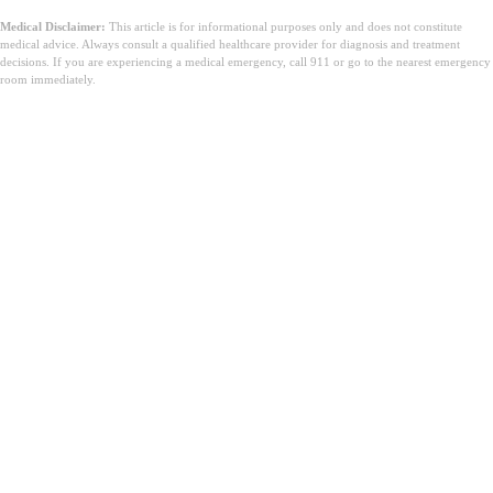
Medical Disclaimer:
This article is for informational purposes only and does not constitute
medical advice. Always consult a qualified healthcare provider for diagnosis and treatment
decisions. If you are experiencing a medical emergency, call 911 or go to the nearest emergency
room immediately.