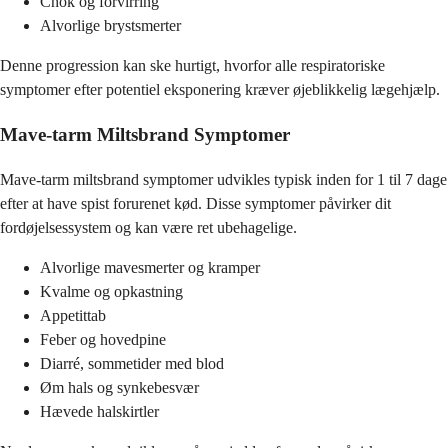
Chok og forvirring
Alvorlige brystsmerter
Denne progression kan ske hurtigt, hvorfor alle respiratoriske
symptomer efter potentiel eksponering kræver øjeblikkelig lægehjælp.
Mave-tarm Miltsbrand Symptomer
Mave-tarm miltsbrand symptomer udvikles typisk inden for 1 til 7 dage
efter at have spist forurenet kød. Disse symptomer påvirker dit
fordøjelsessystem og kan være ret ubehagelige.
Alvorlige mavesmerter og kramper
Kvalme og opkastning
Appetittab
Feber og hovedpine
Diarré, sommetider med blod
Øm hals og synkebesvær
Hævede halskirtler