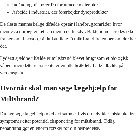
Indånding af sporer fra forurenede materialer
Arbejde i industrier, der forarbejder dyreprodukter
De fleste menneskelige tilfælde opstår i landbrugsområder, hvor
mennesker arbejder tæt sammen med husdyr. Bakterierne spredes ikke
fra person til person, så du kan ikke få miltsbrand fra en person, der har
det.
I yderst sjældne tilfælde er miltsbrand blevet brugt som et biologisk
våben, men dette repræsenterer en lille brøkdel af alle tilfælde på
verdensplan.
Hvornår skal man søge lægehjælp for
Miltsbrand?
Du bør søge lægehjælp med det samme, hvis du udvikler mistænkelige
symptomer efter potentiel eksponering for miltsbrand. Tidlig
behandling gør en enorm forskel for din helbredelse.