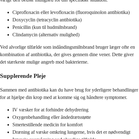
Ciprofloxacin eller levofloxacin (fluoroquinolon antibiotika)
Doxycyclin (tetracyclin antibiotika)
Penicillin (kun til hudmiltsbrand)
Clindamycin (alternativ mulighed)
Ved alvorlige tilfælde som indåndingsmiltsbrand bruger læger ofte en
kombination af antibiotika, der gives gennem dine vener. Dette giver
det stærkeste mulige angreb mod bakterierne.
Supplerende Pleje
Sammen med antibiotika kan du have brug for yderligere behandlinger
for at hjælpe din krop med at komme sig og håndtere symptomer.
IV væsker for at forhindre dehydrering
Oxygenbehandling eller åndedrætsstøtte
Smertestillende medicin for komfort
Dræning af væske omkring lungerne, hvis det er nødvendigt