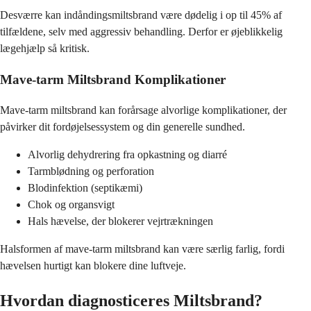
Desværre kan indåndingsmiltsbrand være dødelig i op til 45% af
tilfældene, selv med aggressiv behandling. Derfor er øjeblikkelig
lægehjælp så kritisk.
Mave-tarm Miltsbrand Komplikationer
Mave-tarm miltsbrand kan forårsage alvorlige komplikationer, der
påvirker dit fordøjelsessystem og din generelle sundhed.
Alvorlig dehydrering fra opkastning og diarré
Tarmblødning og perforation
Blodinfektion (septikæmi)
Chok og organsvigt
Hals hævelse, der blokerer vejrtrækningen
Halsformen af mave-tarm miltsbrand kan være særlig farlig, fordi
hævelsen hurtigt kan blokere dine luftveje.
Hvordan diagnosticeres Miltsbrand?