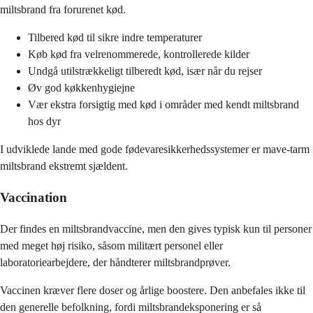
miltsbrand fra forurenet kød.
Tilbered kød til sikre indre temperaturer
Køb kød fra velrenommerede, kontrollerede kilder
Undgå utilstrækkeligt tilberedt kød, især når du rejser
Øv god køkkenhygiejne
Vær ekstra forsigtig med kød i områder med kendt miltsbrand
hos dyr
I udviklede lande med gode fødevaresikkerhedssystemer er mave-tarm
miltsbrand ekstremt sjældent.
Vaccination
Der findes en miltsbrandvaccine, men den gives typisk kun til personer
med meget høj risiko, såsom militært personel eller
laboratoriearbejdere, der håndterer miltsbrandprøver.
Vaccinen kræver flere doser og årlige boostere. Den anbefales ikke til
den generelle befolkning, fordi miltsbrandeksponering er så