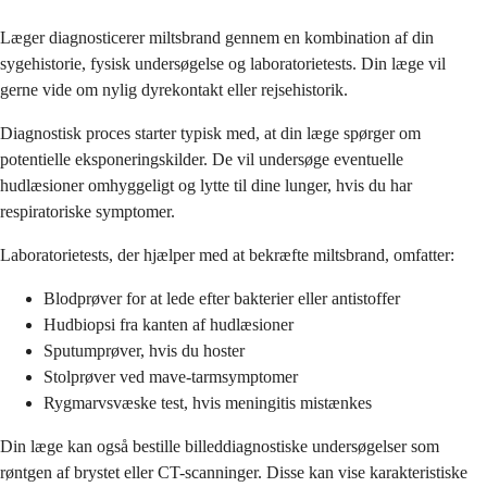
Læger diagnosticerer miltsbrand gennem en kombination af din
sygehistorie, fysisk undersøgelse og laboratorietests. Din læge vil
gerne vide om nylig dyrekontakt eller rejsehistorik.
Diagnostisk proces starter typisk med, at din læge spørger om
potentielle eksponeringskilder. De vil undersøge eventuelle
hudlæsioner omhyggeligt og lytte til dine lunger, hvis du har
respiratoriske symptomer.
Laboratorietests, der hjælper med at bekræfte miltsbrand, omfatter:
Blodprøver for at lede efter bakterier eller antistoffer
Hudbiopsi fra kanten af hudlæsioner
Sputumprøver, hvis du hoster
Stolprøver ved mave-tarmsymptomer
Rygmarvsvæske test, hvis meningitis mistænkes
Din læge kan også bestille billeddiagnostiske undersøgelser som
røntgen af brystet eller CT-scanninger. Disse kan vise karakteristiske