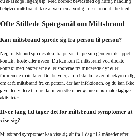
du skal søge lægehjælp. Med korrekt bevidsthed og hurtig handling
behøver miltsbrand ikke at være en alvorlig trussel mod dit helbred.
Ofte Stillede Spørgsmål om Miltsbrand
Kan miltsbrand sprede sig fra person til person?
Nej, miltsbrand spredes ikke fra person til person gennem afslappet
kontakt, hoste eller nysen. Du kan kun få miltsbrand ved direkte
kontakt med bakterierne eller sporerne fra inficerede dyr eller
forurenede materialer. Det betyder, at du ikke behøver at bekymre dig
om at få miltsbrand fra en person, der har infektionen, og du kan ikke
give den videre til dine familiemedlemmer gennem normale daglige
aktiviteter.
Hvor lang tid tager det for miltsbrand symptomer at
vise sig?
Miltsbrand symptomer kan vise sig alt fra 1 dag til 2 måneder efter