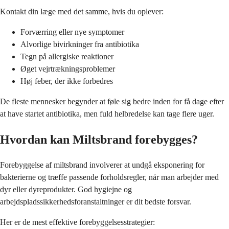
Kontakt din læge med det samme, hvis du oplever:
Forværring eller nye symptomer
Alvorlige bivirkninger fra antibiotika
Tegn på allergiske reaktioner
Øget vejrtrækningsproblemer
Høj feber, der ikke forbedres
De fleste mennesker begynder at føle sig bedre inden for få dage efter
at have startet antibiotika, men fuld helbredelse kan tage flere uger.
Hvordan kan Miltsbrand forebygges?
Forebyggelse af miltsbrand involverer at undgå eksponering for
bakterierne og træffe passende forholdsregler, når man arbejder med
dyr eller dyreprodukter. God hygiejne og
arbejdspladssikkerhedsforanstaltninger er dit bedste forsvar.
Her er de mest effektive forebyggelsesstrategier: