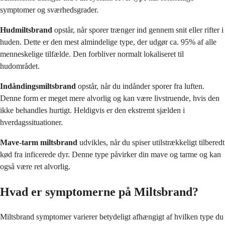
symptomer og sværhedsgrader.
Hudmiltsbrand
opstår, når sporer trænger ind gennem snit eller rifter i
huden. Dette er den mest almindelige type, der udgør ca. 95% af alle
menneskelige tilfælde. Den forbliver normalt lokaliseret til
hudområdet.
Indåndingsmiltsbrand
opstår, når du indånder sporer fra luften.
Denne form er meget mere alvorlig og kan være livstruende, hvis den
ikke behandles hurtigt. Heldigvis er den ekstremt sjælden i
hverdagssituationer.
Mave-tarm miltsbrand
udvikles, når du spiser utilstrækkeligt tilberedt
kød fra inficerede dyr. Denne type påvirker din mave og tarme og kan
også være ret alvorlig.
Hvad er symptomerne på Miltsbrand?
Miltsbrand symptomer varierer betydeligt afhængigt af hvilken type du