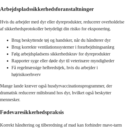
Arbejdspladssikkerhedsforanstaltninger
Hvis du arbejder med dyr eller dyreprodukter, reducerer overholdelse
af sikkerhedsprotokoller betydeligt din risiko for eksponering.
Brug beskyttende tøj og handsker, når du håndterer dyr
Brug korrekte ventilationssystemer i forarbejdningsanlæg
Følg arbejdspladsens sikkerhedskrav for dyreprodukter
Rapporter syge eller døde dyr til veterinære myndigheder
Få regelmæssige helbredstjek, hvis du arbejder i
højrisikoerhverv
Mange lande kræver også husdyrvaccinationsprogrammer, der
dramatisk reducerer miltsbrand hos dyr, hvilket også beskytter
mennesker.
Fødevaresikkerhedspraksis
Korrekt håndtering og tilberedning af mad kan forhindre mave-tarm