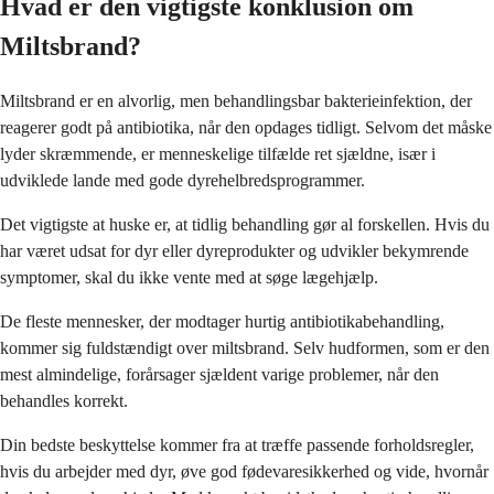
Hvad er den vigtigste konklusion om
Miltsbrand?
Miltsbrand er en alvorlig, men behandlingsbar bakterieinfektion, der
reagerer godt på antibiotika, når den opdages tidligt. Selvom det måske
lyder skræmmende, er menneskelige tilfælde ret sjældne, især i
udviklede lande med gode dyrehelbredsprogrammer.
Det vigtigste at huske er, at tidlig behandling gør al forskellen. Hvis du
har været udsat for dyr eller dyreprodukter og udvikler bekymrende
symptomer, skal du ikke vente med at søge lægehjælp.
De fleste mennesker, der modtager hurtig antibiotikabehandling,
kommer sig fuldstændigt over miltsbrand. Selv hudformen, som er den
mest almindelige, forårsager sjældent varige problemer, når den
behandles korrekt.
Din bedste beskyttelse kommer fra at træffe passende forholdsregler,
hvis du arbejder med dyr, øve god fødevaresikkerhed og vide, hvornår