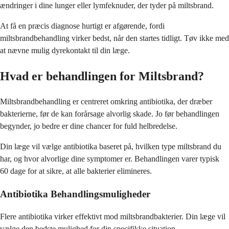
ændringer i dine lunger eller lymfeknuder, der tyder på miltsbrand.
At få en præcis diagnose hurtigt er afgørende, fordi
miltsbrandbehandling virker bedst, når den startes tidligt. Tøv ikke med
at nævne mulig dyrekontakt til din læge.
Hvad er behandlingen for Miltsbrand?
Miltsbrandbehandling er centreret omkring antibiotika, der dræber
bakterierne, før de kan forårsage alvorlig skade. Jo før behandlingen
begynder, jo bedre er dine chancer for fuld helbredelse.
Din læge vil vælge antibiotika baseret på, hvilken type miltsbrand du
har, og hvor alvorlige dine symptomer er. Behandlingen varer typisk
60 dage for at sikre, at alle bakterier elimineres.
Antibiotika Behandlingsmuligheder
Flere antibiotika virker effektivt mod miltsbrandbakterier. Din læge vil
vælge den bedste mulighed for din specifikke situation.