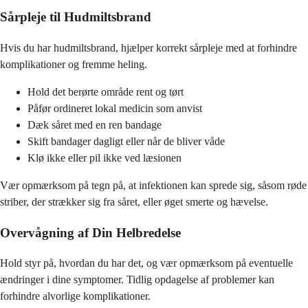
Sårpleje til Hudmiltsbrand
Hvis du har hudmiltsbrand, hjælper korrekt sårpleje med at forhindre
komplikationer og fremme heling.
Hold det berørte område rent og tørt
Påfør ordineret lokal medicin som anvist
Dæk såret med en ren bandage
Skift bandager dagligt eller når de bliver våde
Klø ikke eller pil ikke ved læsionen
Vær opmærksom på tegn på, at infektionen kan sprede sig, såsom røde
striber, der strækker sig fra såret, eller øget smerte og hævelse.
Overvågning af Din Helbredelse
Hold styr på, hvordan du har det, og vær opmærksom på eventuelle
ændringer i dine symptomer. Tidlig opdagelse af problemer kan
forhindre alvorlige komplikationer.