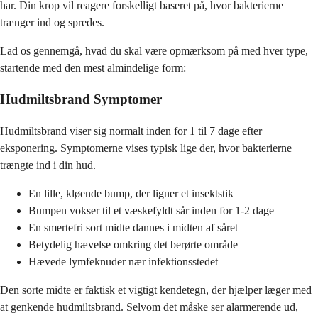
har. Din krop vil reagere forskelligt baseret på, hvor bakterierne
trænger ind og spredes.
Lad os gennemgå, hvad du skal være opmærksom på med hver type,
startende med den mest almindelige form:
Hudmiltsbrand Symptomer
Hudmiltsbrand viser sig normalt inden for 1 til 7 dage efter
eksponering. Symptomerne vises typisk lige der, hvor bakterierne
trængte ind i din hud.
En lille, kløende bump, der ligner et insektstik
Bumpen vokser til et væskefyldt sår inden for 1-2 dage
En smertefri sort midte dannes i midten af såret
Betydelig hævelse omkring det berørte område
Hævede lymfeknuder nær infektionsstedet
Den sorte midte er faktisk et vigtigt kendetegn, der hjælper læger med
at genkende hudmiltsbrand. Selvom det måske ser alarmerende ud,