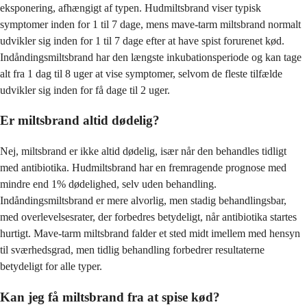
eksponering, afhængigt af typen. Hudmiltsbrand viser typisk
symptomer inden for 1 til 7 dage, mens mave-tarm miltsbrand normalt
udvikler sig inden for 1 til 7 dage efter at have spist forurenet kød.
Indåndingsmiltsbrand har den længste inkubationsperiode og kan tage
alt fra 1 dag til 8 uger at vise symptomer, selvom de fleste tilfælde
udvikler sig inden for få dage til 2 uger.
Er miltsbrand altid dødelig?
Nej, miltsbrand er ikke altid dødelig, især når den behandles tidligt
med antibiotika. Hudmiltsbrand har en fremragende prognose med
mindre end 1% dødelighed, selv uden behandling.
Indåndingsmiltsbrand er mere alvorlig, men stadig behandlingsbar,
med overlevelsesrater, der forbedres betydeligt, når antibiotika startes
hurtigt. Mave-tarm miltsbrand falder et sted midt imellem med hensyn
til sværhedsgrad, men tidlig behandling forbedrer resultaterne
betydeligt for alle typer.
Kan jeg få miltsbrand fra at spise kød?