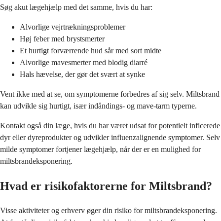
Søg akut lægehjælp med det samme, hvis du har:
Alvorlige vejrtrækningsproblemer
Høj feber med brystsmerter
Et hurtigt forværrende hud sår med sort midte
Alvorlige mavesmerter med blodig diarré
Hals hævelse, der gør det svært at synke
Vent ikke med at se, om symptomerne forbedres af sig selv. Miltsbrand
kan udvikle sig hurtigt, især indåndings- og mave-tarm typerne.
Kontakt også din læge, hvis du har været udsat for potentielt inficerede
dyr eller dyreprodukter og udvikler influenzalignende symptomer. Selv
milde symptomer fortjener lægehjælp, når der er en mulighed for
miltsbrandeksponering.
Hvad er risikofaktorerne for Miltsbrand?
Visse aktiviteter og erhverv øger din risiko for miltsbrandeksponering.