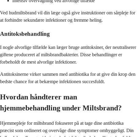
Intensiv overvågning ved alvorlige tilfælde
Ved hudmiltsbrand vil din læge også give instruktioner om sårpleje for
at forhindre sekundære infektioner og fremme heling.
Antitoksbehandling
I nogle alvorlige tilfælde kan læger bruge antitoksiner, der neutraliserer
giftene produceret af miltsbrandbakterier. Disse behandlinger er
forbeholdt de mest alvorlige infektioner.
Antitoksinerne virker sammen med antibiotika for at give din krop den
bedste chance for at bekæmpe infektionen succesfuldt.
Hvordan håndterer man
hjemmebehandling under Miltsbrand?
Hjemmepleje for miltsbrand fokuserer på at tage dine antibiotika
præcist som ordineret og overvåge dine symptomer omhyggeligt. Din