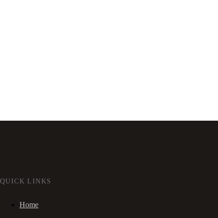
QUICK LINKS
Home