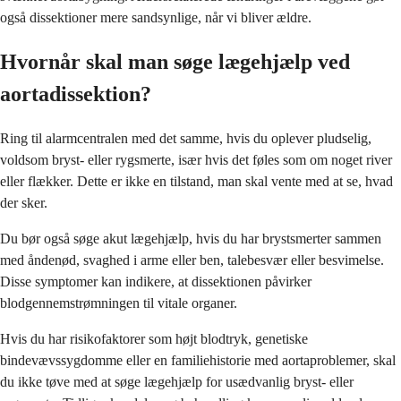
også dissektioner mere sandsynlige, når vi bliver ældre.
Hvornår skal man søge lægehjælp ved
aortadissektion?
Ring til alarmcentralen med det samme, hvis du oplever pludselig,
voldsom bryst- eller rygsmerte, især hvis det føles som om noget river
eller flækker. Dette er ikke en tilstand, man skal vente med at se, hvad
der sker.
Du bør også søge akut lægehjælp, hvis du har brystsmerter sammen
med åndenød, svaghed i arme eller ben, talebesvær eller besvimelse.
Disse symptomer kan indikere, at dissektionen påvirker
blodgennemstrømningen til vitale organer.
Hvis du har risikofaktorer som højt blodtryk, genetiske
bindevævssygdomme eller en familiehistorie med aortaproblemer, skal
du ikke tøve med at søge lægehjælp for usædvanlig bryst- eller