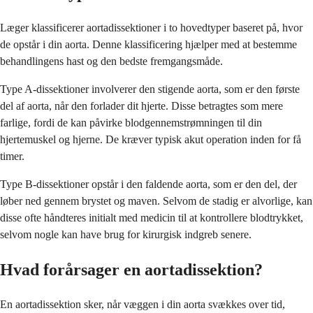
Læger klassificerer aortadissektioner i to hovedtyper baseret på, hvor
de opstår i din aorta. Denne klassificering hjælper med at bestemme
behandlingens hast og den bedste fremgangsmåde.
Type A-dissektioner involverer den stigende aorta, som er den første
del af aorta, når den forlader dit hjerte. Disse betragtes som mere
farlige, fordi de kan påvirke blodgennemstrømningen til din
hjertemuskel og hjerne. De kræver typisk akut operation inden for få
timer.
Type B-dissektioner opstår i den faldende aorta, som er den del, der
løber ned gennem brystet og maven. Selvom de stadig er alvorlige, kan
disse ofte håndteres initialt med medicin til at kontrollere blodtrykket,
selvom nogle kan have brug for kirurgisk indgreb senere.
Hvad forårsager en aortadissektion?
En aortadissektion sker, når væggen i din aorta svækkes over tid,