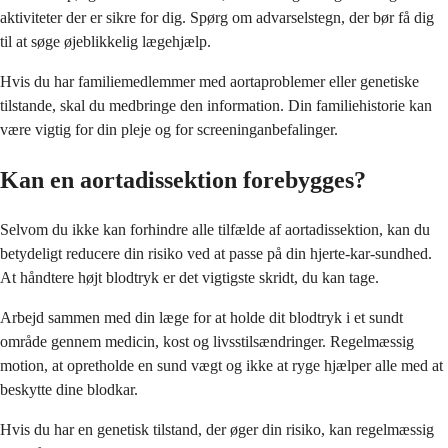
aktiviteter der er sikre for dig. Spørg om advarselstegn, der bør få dig
til at søge øjeblikkelig lægehjælp.
Hvis du har familiemedlemmer med aortaproblemer eller genetiske
tilstande, skal du medbringe den information. Din familiehistorie kan
være vigtig for din pleje og for screeninganbefalinger.
Kan en aortadissektion forebygges?
Selvom du ikke kan forhindre alle tilfælde af aortadissektion, kan du
betydeligt reducere din risiko ved at passe på din hjerte-kar-sundhed.
At håndtere højt blodtryk er det vigtigste skridt, du kan tage.
Arbejd sammen med din læge for at holde dit blodtryk i et sundt
område gennem medicin, kost og livsstilsændringer. Regelmæssig
motion, at opretholde en sund vægt og ikke at ryge hjælper alle med at
beskytte dine blodkar.
Hvis du har en genetisk tilstand, der øger din risiko, kan regelmæssig