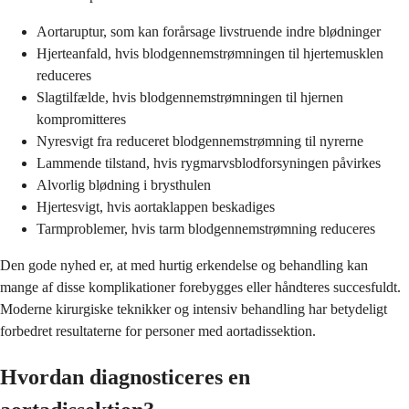
Aortaruptur, som kan forårsage livstruende indre blødninger
Hjerteanfald, hvis blodgennemstrømningen til hjertemusklen
reduceres
Slagtilfælde, hvis blodgennemstrømningen til hjernen
kompromitteres
Nyresvigt fra reduceret blodgennemstrømning til nyrerne
Lammende tilstand, hvis rygmarvsblodforsyningen påvirkes
Alvorlig blødning i brysthulen
Hjertesvigt, hvis aortaklappen beskadiges
Tarmproblemer, hvis tarm blodgennemstrømning reduceres
Den gode nyhed er, at med hurtig erkendelse og behandling kan
mange af disse komplikationer forebygges eller håndteres succesfuldt.
Moderne kirurgiske teknikker og intensiv behandling har betydeligt
forbedret resultaterne for personer med aortadissektion.
Hvordan diagnosticeres en