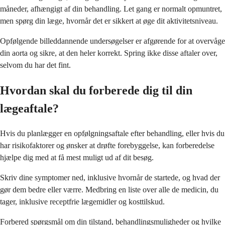
måneder, afhængigt af din behandling. Let gang er normalt opmuntret,
men spørg din læge, hvornår det er sikkert at øge dit aktivitetsniveau.
Opfølgende billeddannende undersøgelser er afgørende for at overvåge
din aorta og sikre, at den heler korrekt. Spring ikke disse aftaler over,
selvom du har det fint.
Hvordan skal du forberede dig til din
lægeaftale?
Hvis du planlægger en opfølgningsaftale efter behandling, eller hvis du
har risikofaktorer og ønsker at drøfte forebyggelse, kan forberedelse
hjælpe dig med at få mest muligt ud af dit besøg.
Skriv dine symptomer ned, inklusive hvornår de startede, og hvad der
gør dem bedre eller værre. Medbring en liste over alle de medicin, du
tager, inklusive receptfrie lægemidler og kosttilskud.
Forbered spørgsmål om din tilstand, behandlingsmuligheder og hvilke