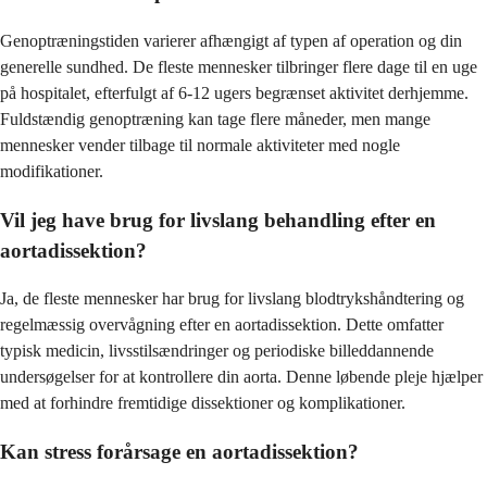
Genoptræningstiden varierer afhængigt af typen af operation og din
generelle sundhed. De fleste mennesker tilbringer flere dage til en uge
på hospitalet, efterfulgt af 6-12 ugers begrænset aktivitet derhjemme.
Fuldstændig genoptræning kan tage flere måneder, men mange
mennesker vender tilbage til normale aktiviteter med nogle
modifikationer.
Vil jeg have brug for livslang behandling efter en
aortadissektion?
Ja, de fleste mennesker har brug for livslang blodtrykshåndtering og
regelmæssig overvågning efter en aortadissektion. Dette omfatter
typisk medicin, livsstilsændringer og periodiske billeddannende
undersøgelser for at kontrollere din aorta. Denne løbende pleje hjælper
med at forhindre fremtidige dissektioner og komplikationer.
Kan stress forårsage en aortadissektion?