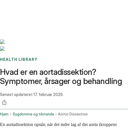
Benchmarks
Stories
FAQ
Sign up / Log in
HEALTH LIBRARY
Hvad er en aortadissektion?
Symptomer, årsager og behandling
Senest opdateret
17. februar 2025
Hjem
Sygdomme og tilstande
Aortic Dissection
En aortadissektion opstår, når det indre lag af din aorta (kroppens