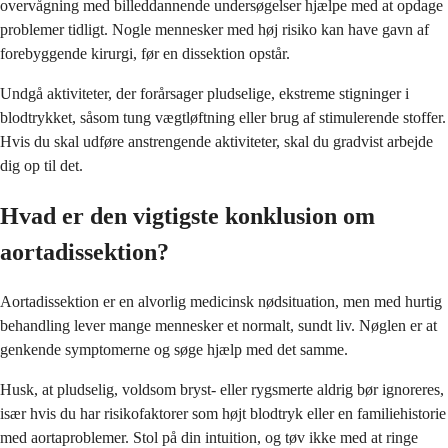
overvågning med billeddannende undersøgelser hjælpe med at opdage
problemer tidligt. Nogle mennesker med høj risiko kan have gavn af
forebyggende kirurgi, før en dissektion opstår.
Undgå aktiviteter, der forårsager pludselige, ekstreme stigninger i
blodtrykket, såsom tung vægtløftning eller brug af stimulerende stoffer.
Hvis du skal udføre anstrengende aktiviteter, skal du gradvist arbejde
dig op til det.
Hvad er den vigtigste konklusion om
aortadissektion?
Aortadissektion er en alvorlig medicinsk nødsituation, men med hurtig
behandling lever mange mennesker et normalt, sundt liv. Nøglen er at
genkende symptomerne og søge hjælp med det samme.
Husk, at pludselig, voldsom bryst- eller rygsmerte aldrig bør ignoreres,
især hvis du har risikofaktorer som højt blodtryk eller en familiehistorie
med aortaproblemer. Stol på din intuition, og tøv ikke med at ringe