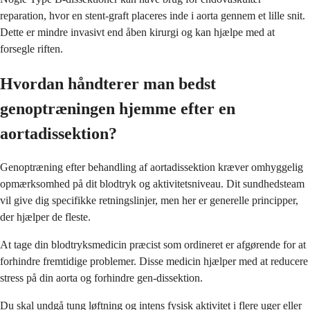
reparation, hvor en stent-graft placeres inde i aorta gennem et lille snit.
Dette er mindre invasivt end åben kirurgi og kan hjælpe med at
forsegle riften.
Hvordan håndterer man bedst
genoptræningen hjemme efter en
aortadissektion?
Genoptræning efter behandling af aortadissektion kræver omhyggelig
opmærksomhed på dit blodtryk og aktivitetsniveau. Dit sundhedsteam
vil give dig specifikke retningslinjer, men her er generelle principper,
der hjælper de fleste.
At tage din blodtryksmedicin præcist som ordineret er afgørende for at
forhindre fremtidige problemer. Disse medicin hjælper med at reducere
stress på din aorta og forhindre gen-dissektion.
Du skal undgå tung løftning og intens fysisk aktivitet i flere uger eller