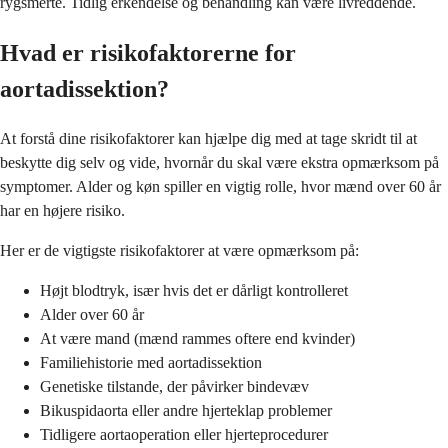
rygsmerte. Tidlig erkendelse og behandling kan være livreddende.
Hvad er risikofaktorerne for
aortadissektion?
At forstå dine risikofaktorer kan hjælpe dig med at tage skridt til at
beskytte dig selv og vide, hvornår du skal være ekstra opmærksom på
symptomer. Alder og køn spiller en vigtig rolle, hvor mænd over 60 år
har en højere risiko.
Her er de vigtigste risikofaktorer at være opmærksom på:
Højt blodtryk, især hvis det er dårligt kontrolleret
Alder over 60 år
At være mand (mænd rammes oftere end kvinder)
Familiehistorie med aortadissektion
Genetiske tilstande, der påvirker bindevæv
Bikuspidaorta eller andre hjerteklap problemer
Tidligere aortaoperation eller hjerteprocedurer