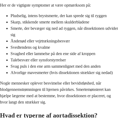
Her er de vigtigste symptomer at være opmærksom på:
Pludselig, intens brystsmerte, der kan sprede sig til ryggen
Skarp, stikkende smerte mellem skulderbladene
Smerte, der bevæger sig ned ad ryggen, når dissektionen udvider
sig
Åndenød eller vejrtrækningsbesvær
Svedtendens og kvalme
Svaghed eller lammelse på den ene side af kroppen
Talebesvær eller synsforstyrrelser
Svag puls i den ene arm sammenlignet med den anden
Alvorlige mavesmerter (hvis dissektionen strækker sig nedad)
Nogle mennesker oplever besvimelse eller bevidstløshed, når
blodgennemstrømningen til hjernen påvirkes. Smertemønsteret kan
hjælpe lægerne med at bestemme, hvor dissektionen er placeret, og
hvor langt den strækker sig.
Hvad er typerne af aortadissektion?