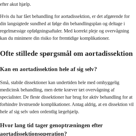
efter akut hjælp.
Hvis du har fået behandling for aortadissektion, er det afgørende for
din langsigtede sundhed at følge din behandlingsplan og deltage i
regelmæssige opfølgningsaftaler. Med korrekt pleje og overvågning
kan du minimere din risiko for fremtidige komplikationer.
Ofte stillede spørgsmål om aortadissektion
Kan en aortadissektion hele af sig selv?
Små, stabile dissektioner kan undertiden hele med omhyggelig
medicinsk behandling, men dette kræver tæt overvågning af
specialister. De fleste dissektioner har brug for aktiv behandling for at
forhindre livstruende komplikationer. Antag aldrig, at en dissektion vil
hele af sig selv uden ordentlig lægehjælp.
Hvor lang tid tager genoptræningen efter
aortadissektionsoperation?