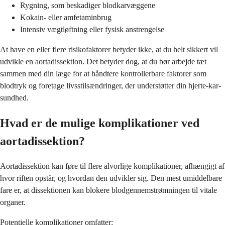
Rygning, som beskadiger blodkarvæggene
Kokain- eller amfetaminbrug
Intensiv vægtløftning eller fysisk anstrengelse
At have en eller flere risikofaktorer betyder ikke, at du helt sikkert vil
udvikle en aortadissektion. Det betyder dog, at du bør arbejde tæt
sammen med din læge for at håndtere kontrollerbare faktorer som
blodtryk og foretage livsstilsændringer, der understøtter din hjerte-kar-
sundhed.
Hvad er de mulige komplikationer ved
aortadissektion?
Aortadissektion kan føre til flere alvorlige komplikationer, afhængigt af
hvor riften opstår, og hvordan den udvikler sig. Den mest umiddelbare
fare er, at dissektionen kan blokere blodgennemstrømningen til vitale
organer.
Potentielle komplikationer omfatter: