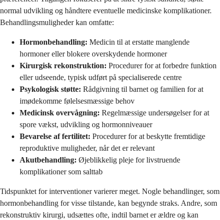
normal udvikling og håndtere eventuelle medicinske komplikationer.
Behandlingsmuligheder kan omfatte:
Hormonbehandling:
Medicin til at erstatte manglende
hormoner eller blokere overskydende hormoner
Kirurgisk rekonstruktion:
Procedurer for at forbedre funktion
eller udseende, typisk udført på specialiserede centre
Psykologisk støtte:
Rådgivning til barnet og familien for at
imødekomme følelsesmæssige behov
Medicinsk overvågning:
Regelmæssige undersøgelser for at
spore vækst, udvikling og hormonniveauer
Bevarelse af fertilitet:
Procedurer for at beskytte fremtidige
reproduktive muligheder, når det er relevant
Akutbehandling:
Øjeblikkelig pleje for livstruende
komplikationer som salttab
Tidspunktet for interventioner varierer meget. Nogle behandlinger, som
hormonbehandling for visse tilstande, kan begynde straks. Andre, som
rekonstruktiv kirurgi, udsættes ofte, indtil barnet er ældre og kan