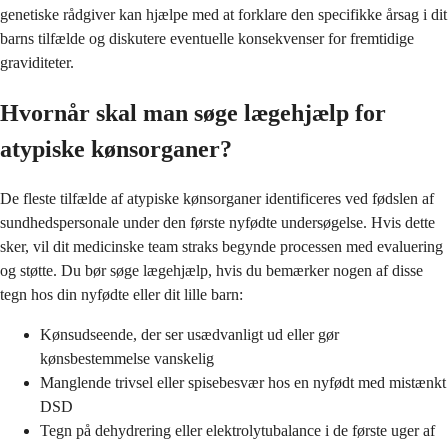
genetiske rådgiver kan hjælpe med at forklare den specifikke årsag i dit
barns tilfælde og diskutere eventuelle konsekvenser for fremtidige
graviditeter.
Hvornår skal man søge lægehjælp for
atypiske kønsorganer?
De fleste tilfælde af atypiske kønsorganer identificeres ved fødslen af
sundhedspersonale under den første nyfødte undersøgelse. Hvis dette
sker, vil dit medicinske team straks begynde processen med evaluering
og støtte. Du bør søge lægehjælp, hvis du bemærker nogen af disse
tegn hos din nyfødte eller dit lille barn:
Kønsudseende, der ser usædvanligt ud eller gør
kønsbestemmelse vanskelig
Manglende trivsel eller spisebesvær hos en nyfødt med mistænkt
DSD
Tegn på dehydrering eller elektrolytubalance i de første uger af