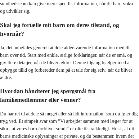
sundhedsteam kan give mere specifik information, når dit barn vokser
og udvikler sig.
Skal jeg fortælle mit barn om deres tilstand, og
hvornår?
Ja, det anbefales generelt at dele aldersvarende information med dit
barn over tid. Start med enkle, ærlige forklaringer, når de er små, og
giv flere detaljer, når de bliver ældre. Denne tilgang hjælper med at
opbygge tillid og forbereder dem på at tale for sig selv, når de bliver
ældre.
Hvordan håndterer jeg spørgsmål fra
familiemedlemmer eller venner?
Du har ret til at dele så meget eller så lidt information, som du føler dig
tryg ved. Et simpelt svar som "Vi arbejder sammen med læger for at
sikre, at vores barn forbliver sundt" er ofte tilstrækkeligt. Husk, at dit
barns medicinske oplysninger er private, og du bestemmer, hvem der