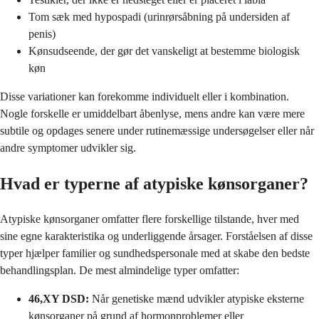
Tom sæk med hypospadi (urinrørsåbning på undersiden af
penis)
Kønsudseende, der gør det vanskeligt at bestemme biologisk
køn
Disse variationer kan forekomme individuelt eller i kombination.
Nogle forskelle er umiddelbart åbenlyse, mens andre kan være mere
subtile og opdages senere under rutinemæssige undersøgelser eller når
andre symptomer udvikler sig.
Hvad er typerne af atypiske kønsorganer?
Atypiske kønsorganer omfatter flere forskellige tilstande, hver med
sine egne karakteristika og underliggende årsager. Forståelsen af disse
typer hjælper familier og sundhedspersonale med at skabe den bedste
behandlingsplan. De mest almindelige typer omfatter:
46,XY DSD:
Når genetiske mænd udvikler atypiske eksterne
kønsorganer på grund af hormonproblemer eller