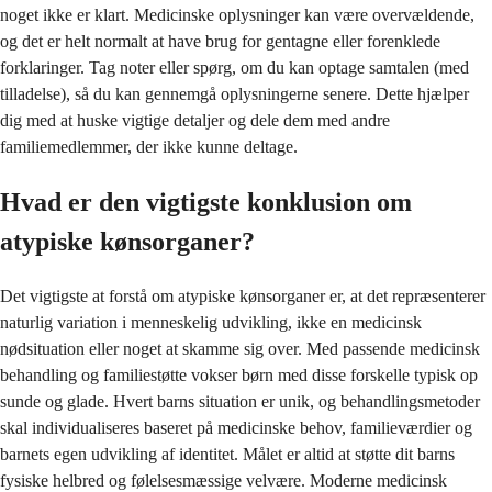
noget ikke er klart. Medicinske oplysninger kan være overvældende,
og det er helt normalt at have brug for gentagne eller forenklede
forklaringer. Tag noter eller spørg, om du kan optage samtalen (med
tilladelse), så du kan gennemgå oplysningerne senere. Dette hjælper
dig med at huske vigtige detaljer og dele dem med andre
familiemedlemmer, der ikke kunne deltage.
Hvad er den vigtigste konklusion om
atypiske kønsorganer?
Det vigtigste at forstå om atypiske kønsorganer er, at det repræsenterer
naturlig variation i menneskelig udvikling, ikke en medicinsk
nødsituation eller noget at skamme sig over. Med passende medicinsk
behandling og familiestøtte vokser børn med disse forskelle typisk op
sunde og glade. Hvert barns situation er unik, og behandlingsmetoder
skal individualiseres baseret på medicinske behov, familieværdier og
barnets egen udvikling af identitet. Målet er altid at støtte dit barns
fysiske helbred og følelsesmæssige velvære. Moderne medicinsk