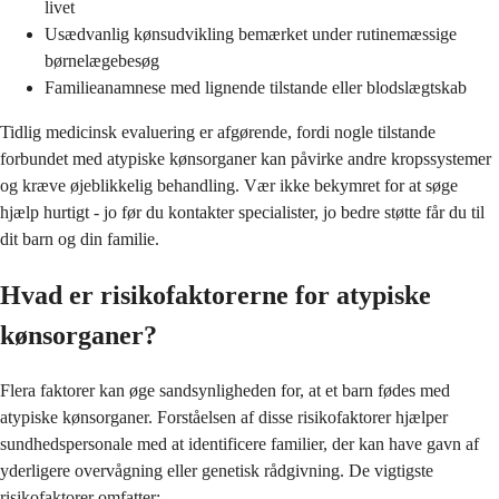
livet
Usædvanlig kønsudvikling bemærket under rutinemæssige
børnelægebesøg
Familieanamnese med lignende tilstande eller blodslægtskab
Tidlig medicinsk evaluering er afgørende, fordi nogle tilstande
forbundet med atypiske kønsorganer kan påvirke andre kropssystemer
og kræve øjeblikkelig behandling. Vær ikke bekymret for at søge
hjælp hurtigt - jo før du kontakter specialister, jo bedre støtte får du til
dit barn og din familie.
Hvad er risikofaktorerne for atypiske
kønsorganer?
Flera faktorer kan øge sandsynligheden for, at et barn fødes med
atypiske kønsorganer. Forståelsen af disse risikofaktorer hjælper
sundhedspersonale med at identificere familier, der kan have gavn af
yderligere overvågning eller genetisk rådgivning. De vigtigste
risikofaktorer omfatter: