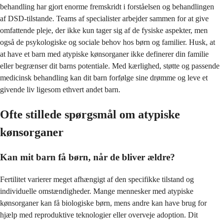
behandling har gjort enorme fremskridt i forståelsen og behandlingen
af DSD-tilstande. Teams af specialister arbejder sammen for at give
omfattende pleje, der ikke kun tager sig af de fysiske aspekter, men
også de psykologiske og sociale behov hos børn og familier. Husk, at
at have et barn med atypiske kønsorganer ikke definerer din familie
eller begrænser dit barns potentiale. Med kærlighed, støtte og passende
medicinsk behandling kan dit barn forfølge sine drømme og leve et
givende liv ligesom ethvert andet barn.
Ofte stillede spørgsmål om atypiske
kønsorganer
Kan mit barn få børn, når de bliver ældre?
Fertilitet varierer meget afhængigt af den specifikke tilstand og
individuelle omstændigheder. Mange mennesker med atypiske
kønsorganer kan få biologiske børn, mens andre kan have brug for
hjælp med reproduktive teknologier eller overveje adoption. Dit