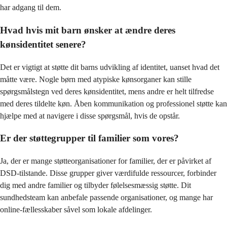
har adgang til dem.
Hvad hvis mit barn ønsker at ændre deres
kønsidentitet senere?
Det er vigtigt at støtte dit barns udvikling af identitet, uanset hvad det
måtte være. Nogle børn med atypiske kønsorganer kan stille
spørgsmålstegn ved deres kønsidentitet, mens andre er helt tilfredse
med deres tildelte køn. Åben kommunikation og professionel støtte kan
hjælpe med at navigere i disse spørgsmål, hvis de opstår.
Er der støttegrupper til familier som vores?
Ja, der er mange støtteorganisationer for familier, der er påvirket af
DSD-tilstande. Disse grupper giver værdifulde ressourcer, forbinder
dig med andre familier og tilbyder følelsesmæssig støtte. Dit
sundhedsteam kan anbefale passende organisationer, og mange har
online-fællesskaber såvel som lokale afdelinger.