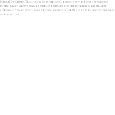
Medical Disclaimer:
This article is for informational purposes only and does not constitute
medical advice. Always consult a qualified healthcare provider for diagnosis and treatment
decisions. If you are experiencing a medical emergency, call 911 or go to the nearest emergency
room immediately.