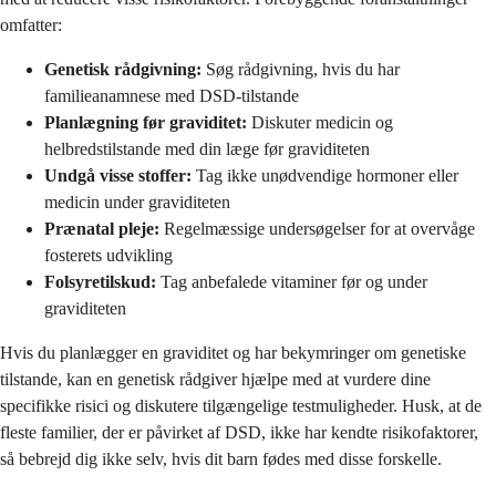
omfatter:
Genetisk rådgivning:
Søg rådgivning, hvis du har
familieanamnese med DSD-tilstande
Planlægning før graviditet:
Diskuter medicin og
helbredstilstande med din læge før graviditeten
Undgå visse stoffer:
Tag ikke unødvendige hormoner eller
medicin under graviditeten
Prænatal pleje:
Regelmæssige undersøgelser for at overvåge
fosterets udvikling
Folsyretilskud:
Tag anbefalede vitaminer før og under
graviditeten
Hvis du planlægger en graviditet og har bekymringer om genetiske
tilstande, kan en genetisk rådgiver hjælpe med at vurdere dine
specifikke risici og diskutere tilgængelige testmuligheder. Husk, at de
fleste familier, der er påvirket af DSD, ikke har kendte risikofaktorer,
så bebrejd dig ikke selv, hvis dit barn fødes med disse forskelle.