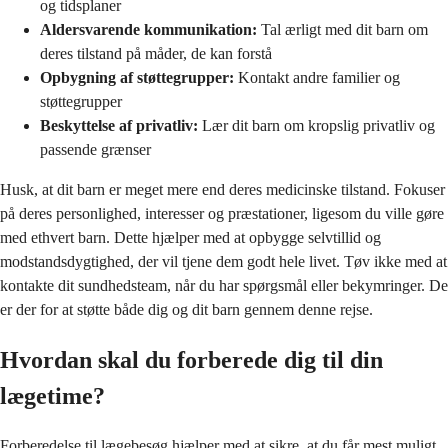
og tidsplaner
Aldersvarende kommunikation:
Tal ærligt med dit barn om
deres tilstand på måder, de kan forstå
Opbygning af støttegrupper:
Kontakt andre familier og
støttegrupper
Beskyttelse af privatliv:
Lær dit barn om kropslig privatliv og
passende grænser
Husk, at dit barn er meget mere end deres medicinske tilstand. Fokuser
på deres personlighed, interesser og præstationer, ligesom du ville gøre
med ethvert barn. Dette hjælper med at opbygge selvtillid og
modstandsdygtighed, der vil tjene dem godt hele livet. Tøv ikke med at
kontakte dit sundhedsteam, når du har spørgsmål eller bekymringer. De
er der for at støtte både dig og dit barn gennem denne rejse.
Hvordan skal du forberede dig til din
lægetime?
Forberedelse til lægebesøg hjælper med at sikre, at du får mest muligt