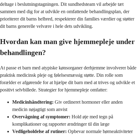
deltage i beslutningstagningen. Dit sundhedsteam vil arbejde tæt
sammen med dig for at udvikle en omfattende behandlingsplan, der
prioriterer dit barns helbred, respekterer din families værdier og støtter
dit barns generelle velvære i hele dets udvikling.
Hvordan kan man give hjemmepleje under
behandlingen?
At passe et barn med atypiske kønsorganer derhjemme involverer både
praktisk medicinsk pleje og følelsesmæssig støtte. Din rolle som
forælder er afgørende for at hjælpe dit barn med at trives og udvikle et
positivt selvbillede. Strategier for hjemmepleje omfatter:
Medicinhåndtering:
Giv ordineret hormoner eller anden
medicin nøjagtigt som anvist
Overvågning af symptomer:
Hold øje med tegn på
komplikationer og rapporter ændringer til din læge
Vedligeholdelse af rutiner:
Opbevar normale børneaktiviteter