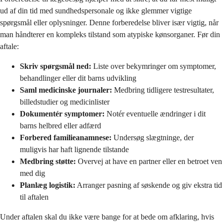
ud af din tid med sundhedspersonale og ikke glemmer vigtige
spørgsmål eller oplysninger. Denne forberedelse bliver især vigtig, når
man håndterer en kompleks tilstand som atypiske kønsorganer. Før din
aftale:
Skriv spørgsmål ned:
Liste over bekymringer om symptomer,
behandlinger eller dit barns udvikling
Saml medicinske journaler:
Medbring tidligere testresultater,
billedstudier og medicinlister
Dokumentér symptomer:
Notér eventuelle ændringer i dit
barns helbred eller adfærd
Forbered familieanamnese:
Undersøg slægtninge, der
muligvis har haft lignende tilstande
Medbring støtte:
Overvej at have en partner eller en betroet ven
med dig
Planlæg logistik:
Arranger pasning af søskende og giv ekstra tid
til aftalen
Under aftalen skal du ikke være bange for at bede om afklaring, hvis