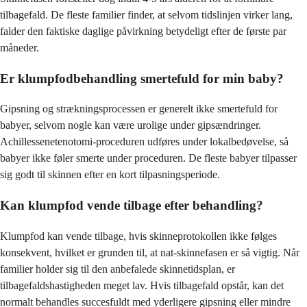
tilbagefald. De fleste familier finder, at selvom tidslinjen virker lang,
falder den faktiske daglige påvirkning betydeligt efter de første par
måneder.
Er klumpfodbehandling smertefuld for min baby?
Gipsning og strækningsprocessen er generelt ikke smertefuld for
babyer, selvom nogle kan være urolige under gipsændringer.
Achillessenetenotomi-proceduren udføres under lokalbedøvelse, så
babyer ikke føler smerte under proceduren. De fleste babyer tilpasser
sig godt til skinnen efter en kort tilpasningsperiode.
Kan klumpfod vende tilbage efter behandling?
Klumpfod kan vende tilbage, hvis skinneprotokollen ikke følges
konsekvent, hvilket er grunden til, at nat-skinnefasen er så vigtig. Når
familier holder sig til den anbefalede skinnetidsplan, er
tilbagefaldshastigheden meget lav. Hvis tilbagefald opstår, kan det
normalt behandles succesfuldt med yderligere gipsning eller mindre