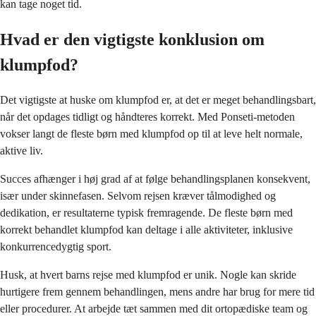
kan tage noget tid.
Hvad er den vigtigste konklusion om
klumpfod?
Det vigtigste at huske om klumpfod er, at det er meget behandlingsbart,
når det opdages tidligt og håndteres korrekt. Med Ponseti-metoden
vokser langt de fleste børn med klumpfod op til at leve helt normale,
aktive liv.
Succes afhænger i høj grad af at følge behandlingsplanen konsekvent,
især under skinnefasen. Selvom rejsen kræver tålmodighed og
dedikation, er resultaterne typisk fremragende. De fleste børn med
korrekt behandlet klumpfod kan deltage i alle aktiviteter, inklusive
konkurrencedygtig sport.
Husk, at hvert barns rejse med klumpfod er unik. Nogle kan skride
hurtigere frem gennem behandlingen, mens andre har brug for mere tid
eller procedurer. At arbejde tæt sammen med dit ortopædiske team og