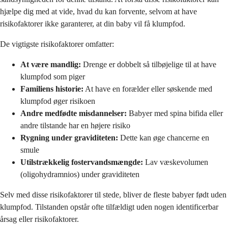
hjælpe dig med at vide, hvad du kan forvente, selvom at have
risikofaktorer ikke garanterer, at din baby vil få klumpfod.
De vigtigste risikofaktorer omfatter:
At være mandlig:
Drenge er dobbelt så tilbøjelige til at have
klumpfod som piger
Familiens historie:
At have en forælder eller søskende med
klumpfod øger risikoen
Andre medfødte misdannelser:
Babyer med spina bifida eller
andre tilstande har en højere risiko
Rygning under graviditeten:
Dette kan øge chancerne en
smule
Utilstrækkelig fostervandsmængde:
Lav væskevolumen
(oligohydramnios) under graviditeten
Selv med disse risikofaktorer til stede, bliver de fleste babyer født uden
klumpfod. Tilstanden opstår ofte tilfældigt uden nogen identificerbar
årsag eller risikofaktorer.