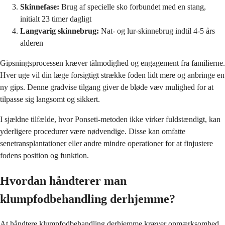
Skinnefase:
Brug af specielle sko forbundet med en stang,
initialt 23 timer dagligt
Langvarig skinnebrug:
Nat- og lur-skinnebrug indtil 4-5 års
alderen
Gipsningsprocessen kræver tålmodighed og engagement fra familierne.
Hver uge vil din læge forsigtigt strække foden lidt mere og anbringe en
ny gips. Denne gradvise tilgang giver de bløde væv mulighed for at
tilpasse sig langsomt og sikkert.
I sjældne tilfælde, hvor Ponseti-metoden ikke virker fuldstændigt, kan
yderligere procedurer være nødvendige. Disse kan omfatte
senetransplantationer eller andre mindre operationer for at finjustere
fodens position og funktion.
Hvordan håndterer man
klumpfodbehandling derhjemme?
At håndtere klumpfodbehandling derhjemme kræver opmærksomhed