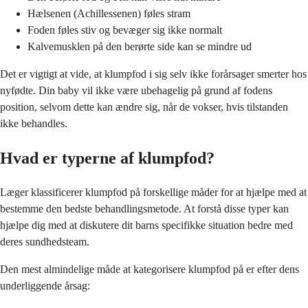
Hælsenen (Achillessenen) føles stram
Foden føles stiv og bevæger sig ikke normalt
Kalvemusklen på den berørte side kan se mindre ud
Det er vigtigt at vide, at klumpfod i sig selv ikke forårsager smerter hos
nyfødte. Din baby vil ikke være ubehagelig på grund af fodens
position, selvom dette kan ændre sig, når de vokser, hvis tilstanden
ikke behandles.
Hvad er typerne af klumpfod?
Læger klassificerer klumpfod på forskellige måder for at hjælpe med at
bestemme den bedste behandlingsmetode. At forstå disse typer kan
hjælpe dig med at diskutere dit barns specifikke situation bedre med
deres sundhedsteam.
Den mest almindelige måde at kategorisere klumpfod på er efter dens
underliggende årsag: