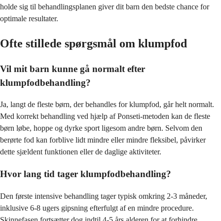
holde sig til behandlingsplanen giver dit barn den bedste chance for
optimale resultater.
Ofte stillede spørgsmål om klumpfod
Vil mit barn kunne gå normalt efter
klumpfodbehandling?
Ja, langt de fleste børn, der behandles for klumpfod, går helt normalt.
Med korrekt behandling ved hjælp af Ponseti-metoden kan de fleste
børn løbe, hoppe og dyrke sport ligesom andre børn. Selvom den
berørte fod kan forblive lidt mindre eller mindre fleksibel, påvirker
dette sjældent funktionen eller de daglige aktiviteter.
Hvor lang tid tager klumpfodbehandling?
Den første intensive behandling tager typisk omkring 2-3 måneder,
inklusive 6-8 ugers gipsning efterfulgt af en mindre procedure.
Skinnefasen fortsætter dog indtil 4-5 års alderen for at forhindre