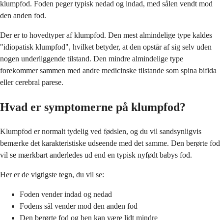
klumpfod. Foden peger typisk nedad og indad, med sålen vendt mod
den anden fod.
Der er to hovedtyper af klumpfod. Den mest almindelige type kaldes
"idiopatisk klumpfod", hvilket betyder, at den opstår af sig selv uden
nogen underliggende tilstand. Den mindre almindelige type
forekommer sammen med andre medicinske tilstande som spina bifida
eller cerebral parese.
Hvad er symptomerne på klumpfod?
Klumpfod er normalt tydelig ved fødslen, og du vil sandsynligvis
bemærke det karakteristiske udseende med det samme. Den berørte fod
vil se mærkbart anderledes ud end en typisk nyfødt babys fod.
Her er de vigtigste tegn, du vil se:
Foden vender indad og nedad
Fodens sål vender mod den anden fod
Den berørte fod og ben kan være lidt mindre