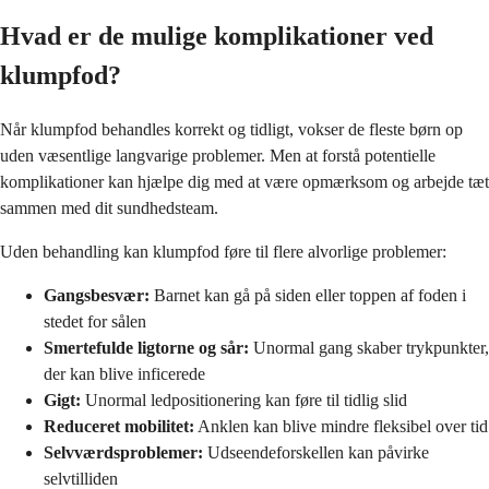
Hvad er de mulige komplikationer ved
klumpfod?
Når klumpfod behandles korrekt og tidligt, vokser de fleste børn op
uden væsentlige langvarige problemer. Men at forstå potentielle
komplikationer kan hjælpe dig med at være opmærksom og arbejde tæt
sammen med dit sundhedsteam.
Uden behandling kan klumpfod føre til flere alvorlige problemer:
Gangsbesvær:
Barnet kan gå på siden eller toppen af foden i
stedet for sålen
Smertefulde ligtorne og sår:
Unormal gang skaber trykpunkter,
der kan blive inficerede
Gigt:
Unormal ledpositionering kan føre til tidlig slid
Reduceret mobilitet:
Anklen kan blive mindre fleksibel over tid
Selvværdsproblemer:
Udseendeforskellen kan påvirke
selvtilliden