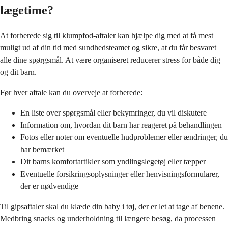
lægetime?
At forberede sig til klumpfod-aftaler kan hjælpe dig med at få mest
muligt ud af din tid med sundhedsteamet og sikre, at du får besvaret
alle dine spørgsmål. At være organiseret reducerer stress for både dig
og dit barn.
Før hver aftale kan du overveje at forberede:
En liste over spørgsmål eller bekymringer, du vil diskutere
Information om, hvordan dit barn har reageret på behandlingen
Fotos eller noter om eventuelle hudproblemer eller ændringer, du
har bemærket
Dit barns komfortartikler som yndlingslegetøj eller tæpper
Eventuelle forsikringsoplysninger eller henvisningsformularer,
der er nødvendige
Til gipsaftaler skal du klæde din baby i tøj, der er let at tage af benene.
Medbring snacks og underholdning til længere besøg, da processen