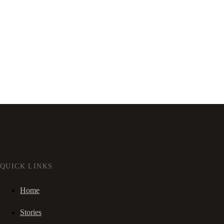
QUICK LINKS
Home
Stories