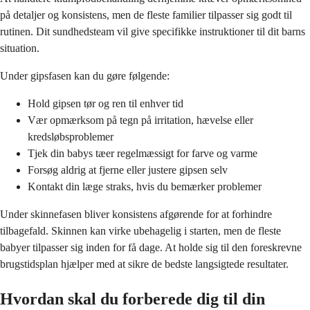
på detaljer og konsistens, men de fleste familier tilpasser sig godt til
rutinen. Dit sundhedsteam vil give specifikke instruktioner til dit barns
situation.
Under gipsfasen kan du gøre følgende:
Hold gipsen tør og ren til enhver tid
Vær opmærksom på tegn på irritation, hævelse eller
kredsløbsproblemer
Tjek din babys tæer regelmæssigt for farve og varme
Forsøg aldrig at fjerne eller justere gipsen selv
Kontakt din læge straks, hvis du bemærker problemer
Under skinnefasen bliver konsistens afgørende for at forhindre
tilbagefald. Skinnen kan virke ubehagelig i starten, men de fleste
babyer tilpasser sig inden for få dage. At holde sig til den foreskrevne
brugstidsplan hjælper med at sikre de bedste langsigtede resultater.
Hvordan skal du forberede dig til din