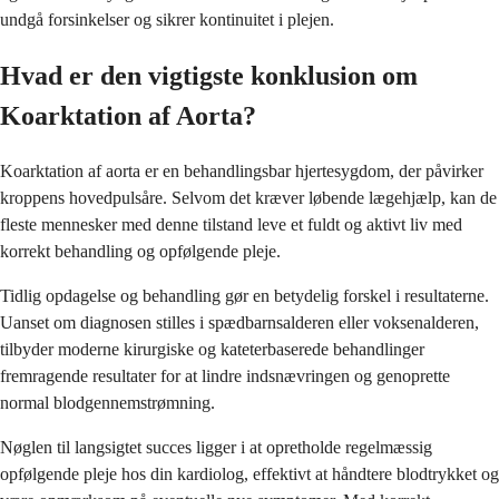
undgå forsinkelser og sikrer kontinuitet i plejen.
Hvad er den vigtigste konklusion om
Koarktation af Aorta?
Koarktation af aorta er en behandlingsbar hjertesygdom, der påvirker
kroppens hovedpulsåre. Selvom det kræver løbende lægehjælp, kan de
fleste mennesker med denne tilstand leve et fuldt og aktivt liv med
korrekt behandling og opfølgende pleje.
Tidlig opdagelse og behandling gør en betydelig forskel i resultaterne.
Uanset om diagnosen stilles i spædbarnsalderen eller voksenalderen,
tilbyder moderne kirurgiske og kateterbaserede behandlinger
fremragende resultater for at lindre indsnævringen og genoprette
normal blodgennemstrømning.
Nøglen til langsigtet succes ligger i at opretholde regelmæssig
opfølgende pleje hos din kardiolog, effektivt at håndtere blodtrykket og