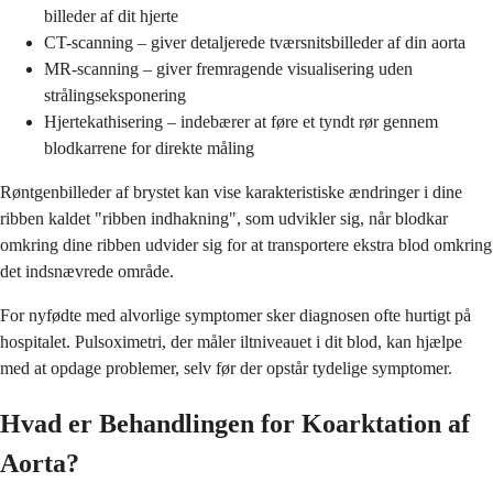
billeder af dit hjerte
CT-scanning – giver detaljerede tværsnitsbilleder af din aorta
MR-scanning – giver fremragende visualisering uden
strålingseksponering
Hjertekathisering – indebærer at føre et tyndt rør gennem
blodkarrene for direkte måling
Røntgenbilleder af brystet kan vise karakteristiske ændringer i dine
ribben kaldet "ribben indhakning", som udvikler sig, når blodkar
omkring dine ribben udvider sig for at transportere ekstra blod omkring
det indsnævrede område.
For nyfødte med alvorlige symptomer sker diagnosen ofte hurtigt på
hospitalet. Pulsoximetri, der måler iltniveauet i dit blod, kan hjælpe
med at opdage problemer, selv før der opstår tydelige symptomer.
Hvad er Behandlingen for Koarktation af
Aorta?