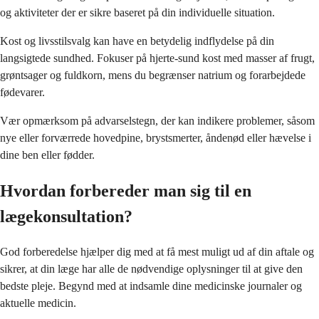
og aktiviteter der er sikre baseret på din individuelle situation.
Kost og livsstilsvalg kan have en betydelig indflydelse på din
langsigtede sundhed. Fokuser på hjerte-sund kost med masser af frugt,
grøntsager og fuldkorn, mens du begrænser natrium og forarbejdede
fødevarer.
Vær opmærksom på advarselstegn, der kan indikere problemer, såsom
nye eller forværrede hovedpine, brystsmerter, åndenød eller hævelse i
dine ben eller fødder.
Hvordan forbereder man sig til en
lægekonsultation?
God forberedelse hjælper dig med at få mest muligt ud af din aftale og
sikrer, at din læge har alle de nødvendige oplysninger til at give den
bedste pleje. Begynd med at indsamle dine medicinske journaler og
aktuelle medicin.