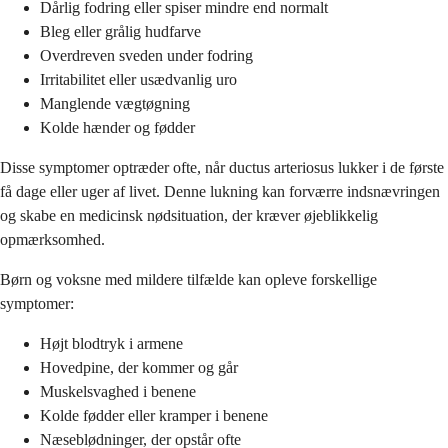
Dårlig fodring eller spiser mindre end normalt
Bleg eller grålig hudfarve
Overdreven sveden under fodring
Irritabilitet eller usædvanlig uro
Manglende vægtøgning
Kolde hænder og fødder
Disse symptomer optræder ofte, når ductus arteriosus lukker i de første
få dage eller uger af livet. Denne lukning kan forværre indsnævringen
og skabe en medicinsk nødsituation, der kræver øjeblikkelig
opmærksomhed.
Børn og voksne med mildere tilfælde kan opleve forskellige
symptomer:
Højt blodtryk i armene
Hovedpine, der kommer og går
Muskelsvaghed i benene
Kolde fødder eller kramper i benene
Næseblødninger, der opstår ofte