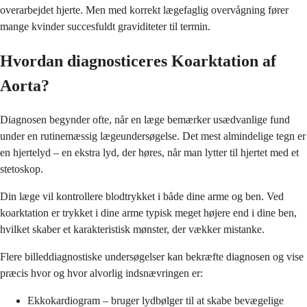
overarbejdet hjerte. Men med korrekt lægefaglig overvågning fører
mange kvinder succesfuldt graviditeter til termin.
Hvordan diagnosticeres Koarktation af
Aorta?
Diagnosen begynder ofte, når en læge bemærker usædvanlige fund
under en rutinemæssig lægeundersøgelse. Det mest almindelige tegn er
en hjertelyd – en ekstra lyd, der høres, når man lytter til hjertet med et
stetoskop.
Din læge vil kontrollere blodtrykket i både dine arme og ben. Ved
koarktation er trykket i dine arme typisk meget højere end i dine ben,
hvilket skaber et karakteristisk mønster, der vækker mistanke.
Flere billeddiagnostiske undersøgelser kan bekræfte diagnosen og vise
præcis hvor og hvor alvorlig indsnævringen er:
Ekkokardiogram – bruger lydbølger til at skabe bevægelige