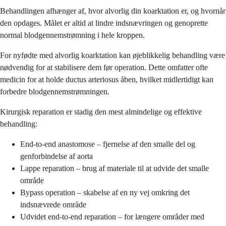
Behandlingen afhænger af, hvor alvorlig din koarktation er, og hvornår
den opdages. Målet er altid at lindre indsnævringen og genoprette
normal blodgennemstrømning i hele kroppen.
For nyfødte med alvorlig koarktation kan øjeblikkelig behandling være
nødvendig for at stabilisere dem før operation. Dette omfatter ofte
medicin for at holde ductus arteriosus åben, hvilket midlertidigt kan
forbedre blodgennemstrømningen.
Kirurgisk reparation er stadig den mest almindelige og effektive
behandling:
End-to-end anastomose – fjernelse af den smalle del og
genforbindelse af aorta
Lappe reparation – brug af materiale til at udvide det smalle
område
Bypass operation – skabelse af en ny vej omkring det
indsnævrede område
Udvidet end-to-end reparation – for længere områder med