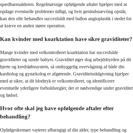
spædbarnsalderen. Regelmæssige opfølgende aftaler hjælper med at
opdage eventuelle problemer tidligt, og hvis genindsnævring opstår,
kan den ofte behandles succesfuldt med ballon angioplastik i stedet for
at kræve en anden større operation.
Kan kvinder med koarktation have sikre graviditeter?
Mange kvinder med velkontrolleret koarktation har succesfulde
graviditeter og sunde babyer. Graviditet øger dog arbejdsbyrden på dit
hjerte og kredsløbssystem, så omhyggelig overvågning af både din
kardiolog og gynækolog er afgørende. Graviditetsrådgivning hjælper
med at sikre, at dit blodtryk er velkontrolleret, og identificerer
eventuelle yderligere forholdsregler, der er nødvendige under graviditet
og fødsel.
Hvor ofte skal jeg have opfølgende aftaler efter
behandling?
Opfølgeskemaer varierer afhængigt af din alder, type behandling og