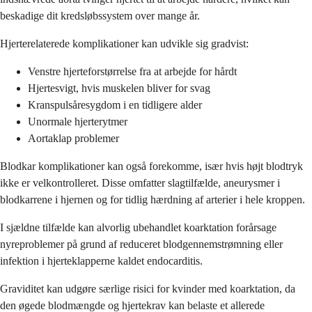
beskadige dit kredsløbssystem over mange år.
Hjerterelaterede komplikationer kan udvikle sig gradvist:
Venstre hjerteforstørrelse fra at arbejde for hårdt
Hjertesvigt, hvis muskelen bliver for svag
Kranspulsåresygdom i en tidligere alder
Unormale hjerterytmer
Aortaklap problemer
Blodkar komplikationer kan også forekomme, især hvis højt blodtryk
ikke er velkontrolleret. Disse omfatter slagtilfælde, aneurysmer i
blodkarrene i hjernen og for tidlig hærdning af arterier i hele kroppen.
I sjældne tilfælde kan alvorlig ubehandlet koarktation forårsage
nyreproblemer på grund af reduceret blodgennemstrømning eller
infektion i hjerteklapperne kaldet endocarditis.
Graviditet kan udgøre særlige risici for kvinder med koarktation, da
den øgede blodmængde og hjertekrav kan belaste et allerede