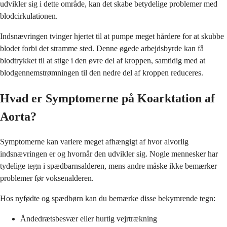
udvikler sig i dette område, kan det skabe betydelige problemer med
blodcirkulationen.
Indsnævringen tvinger hjertet til at pumpe meget hårdere for at skubbe
blodet forbi det stramme sted. Denne øgede arbejdsbyrde kan få
blodtrykket til at stige i den øvre del af kroppen, samtidig med at
blodgennemstrømningen til den nedre del af kroppen reduceres.
Hvad er Symptomerne på Koarktation af
Aorta?
Symptomerne kan variere meget afhængigt af hvor alvorlig
indsnævringen er og hvornår den udvikler sig. Nogle mennesker har
tydelige tegn i spædbarnsalderen, mens andre måske ikke bemærker
problemer før voksenalderen.
Hos nyfødte og spædbørn kan du bemærke disse bekymrende tegn:
Åndedrætsbesvær eller hurtig vejrtrækning