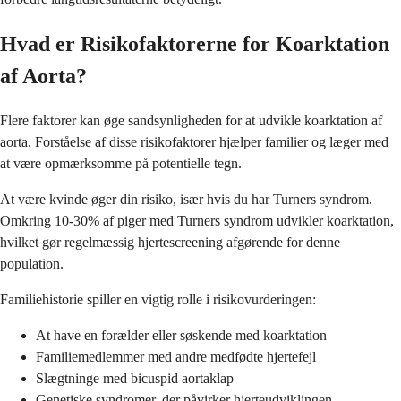
Hvad er Risikofaktorerne for Koarktation
af Aorta?
Flere faktorer kan øge sandsynligheden for at udvikle koarktation af
aorta. Forståelse af disse risikofaktorer hjælper familier og læger med
at være opmærksomme på potentielle tegn.
At være kvinde øger din risiko, især hvis du har Turners syndrom.
Omkring 10-30% af piger med Turners syndrom udvikler koarktation,
hvilket gør regelmæssig hjertescreening afgørende for denne
population.
Familiehistorie spiller en vigtig rolle i risikovurderingen:
At have en forælder eller søskende med koarktation
Familiemedlemmer med andre medfødte hjertefejl
Slægtninge med bicuspid aortaklap
Genetiske syndromer, der påvirker hjerteudviklingen