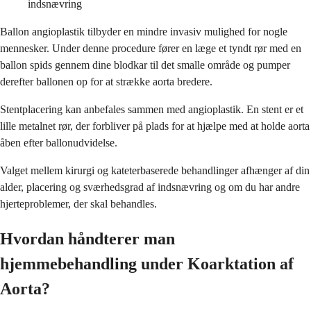
indsnævring
Ballon angioplastik tilbyder en mindre invasiv mulighed for nogle
mennesker. Under denne procedure fører en læge et tyndt rør med en
ballon spids gennem dine blodkar til det smalle område og pumper
derefter ballonen op for at strække aorta bredere.
Stentplacering kan anbefales sammen med angioplastik. En stent er et
lille metalnet rør, der forbliver på plads for at hjælpe med at holde aorta
åben efter ballonudvidelse.
Valget mellem kirurgi og kateterbaserede behandlinger afhænger af din
alder, placering og sværhedsgrad af indsnævring og om du har andre
hjerteproblemer, der skal behandles.
Hvordan håndterer man
hjemmebehandling under Koarktation af
Aorta?