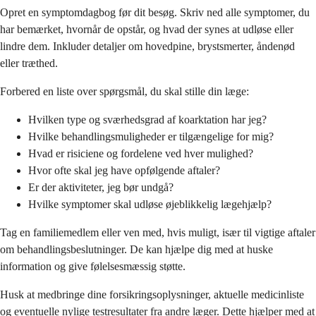
Opret en symptomdagbog før dit besøg. Skriv ned alle symptomer, du
har bemærket, hvornår de opstår, og hvad der synes at udløse eller
lindre dem. Inkluder detaljer om hovedpine, brystsmerter, åndenød
eller træthed.
Forbered en liste over spørgsmål, du skal stille din læge:
Hvilken type og sværhedsgrad af koarktation har jeg?
Hvilke behandlingsmuligheder er tilgængelige for mig?
Hvad er risiciene og fordelene ved hver mulighed?
Hvor ofte skal jeg have opfølgende aftaler?
Er der aktiviteter, jeg bør undgå?
Hvilke symptomer skal udløse øjeblikkelig lægehjælp?
Tag en familiemedlem eller ven med, hvis muligt, især til vigtige aftaler
om behandlingsbeslutninger. De kan hjælpe dig med at huske
information og give følelsesmæssig støtte.
Husk at medbringe dine forsikringsoplysninger, aktuelle medicinliste
og eventuelle nylige testresultater fra andre læger. Dette hjælper med at