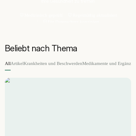
Ihre Gesundheit zu treffen
Medizinisch geprüft
Regelmäßig aktualisiert
Für Datenschutz konzipiert
Beliebt nach Thema
All
Artikel
Krankheiten und Beschwerden
Medikamente und Ergänzung