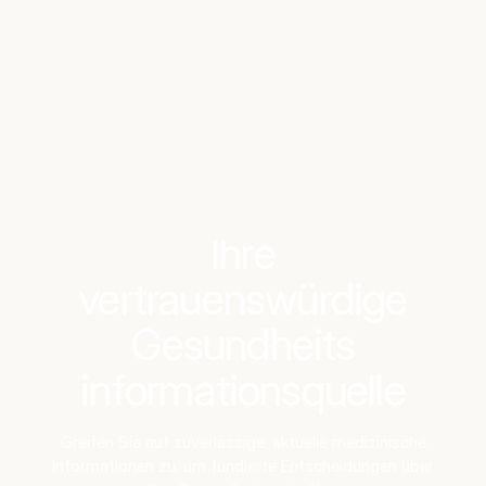
Benchmarks
Stories
FAQ
Sign up / Log in
Ihre
vertrauenswürdige
Gesundheits
informationsquelle
Greifen Sie auf zuverlässige, aktuelle medizinische
Informationen zu, um fundierte Entscheidungen über