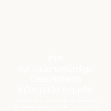
Benchmarks
Stories
FAQ
Sign up / Log in
Ihre
vertrauenswürdige
Gesundheits
informationsquelle
Greifen Sie auf zuverlässige, aktuelle medizinische
Informationen zu, um fundierte Entscheidungen über