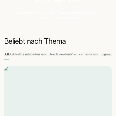
Ihre Gesundheit zu treffen
Medizinisch geprüft
Regelmäßig aktualisiert
Für Datenschutz konzipiert
Beliebt nach Thema
All
Artikel
Krankheiten und Beschwerden
Medikamente und Ergänzung