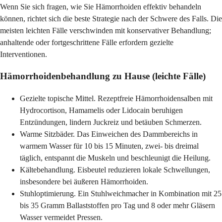
Wenn Sie sich fragen, wie Sie Hämorrhoiden effektiv behandeln
können, richtet sich die beste Strategie nach der Schwere des Falls. Die
meisten leichten Fälle verschwinden mit konservativer Behandlung;
anhaltende oder fortgeschrittene Fälle erfordern gezielte
Interventionen.
Hämorrhoidenbehandlung zu Hause (leichte Fälle)
Gezielte topische Mittel. Rezeptfreie Hämorrhoidensalben mit
Hydrocortison, Hamamelis oder Lidocain beruhigen
Entzündungen, lindern Juckreiz und betäuben Schmerzen.
Warme Sitzbäder. Das Einweichen des Dammbereichs in
warmem Wasser für 10 bis 15 Minuten, zwei- bis dreimal
täglich, entspannt die Muskeln und beschleunigt die Heilung.
Kältebehandlung. Eisbeutel reduzieren lokale Schwellungen,
insbesondere bei äußeren Hämorrhoiden.
Stuhloptimierung. Ein Stuhlweichmacher in Kombination mit 25
bis 35 Gramm Ballaststoffen pro Tag und 8 oder mehr Gläsern
Wasser vermeidet Pressen.