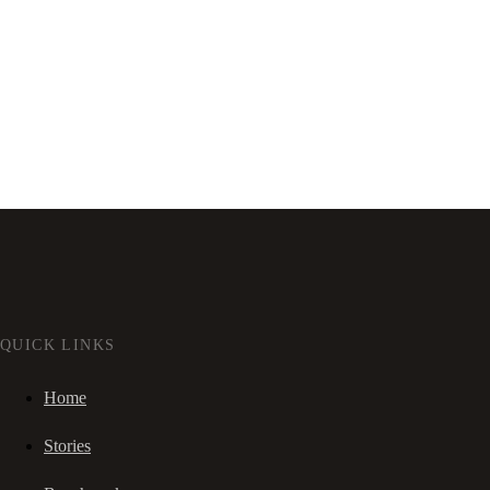
QUICK LINKS
Home
Stories