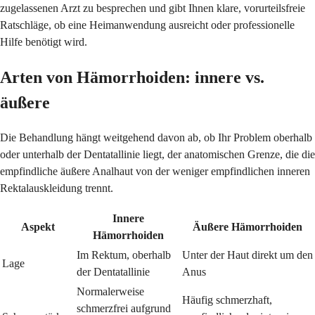
zugelassenen Arzt zu besprechen und gibt Ihnen klare, vorurteilsfreie
Ratschläge, ob eine Heimanwendung ausreicht oder professionelle
Hilfe benötigt wird.
Arten von Hämorrhoiden: innere vs.
äußere
Die Behandlung hängt weitgehend davon ab, ob Ihr Problem oberhalb
oder unterhalb der Dentatallinie liegt, der anatomischen Grenze, die die
empfindliche äußere Analhaut von der weniger empfindlichen inneren
Rektalauskleidung trennt.
Innere
Aspekt
Äußere Hämorrhoiden
Hämorrhoiden
Im Rektum, oberhalb
Unter der Haut direkt um den
Lage
der Dentatallinie
Anus
Normalerweise
Häufig schmerzhaft,
schmerzfrei aufgrund