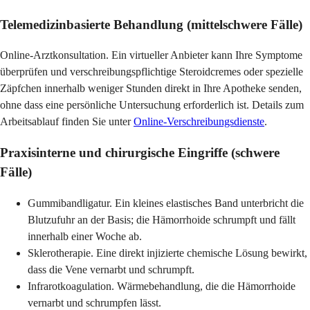
Telemedizinbasierte Behandlung (mittelschwere Fälle)
Online-Arztkonsultation. Ein virtueller Anbieter kann Ihre Symptome
überprüfen und verschreibungspflichtige Steroidcremes oder spezielle
Zäpfchen innerhalb weniger Stunden direkt in Ihre Apotheke senden,
ohne dass eine persönliche Untersuchung erforderlich ist. Details zum
Arbeitsablauf finden Sie unter
Online-Verschreibungsdienste
.
Praxisinterne und chirurgische Eingriffe (schwere
Fälle)
Gummibandligatur. Ein kleines elastisches Band unterbricht die
Blutzufuhr an der Basis; die Hämorrhoide schrumpft und fällt
innerhalb einer Woche ab.
Sklerotherapie. Eine direkt injizierte chemische Lösung bewirkt,
dass die Vene vernarbt und schrumpft.
Infrarotkoagulation. Wärmebehandlung, die die Hämorrhoide
vernarbt und schrumpfen lässt.