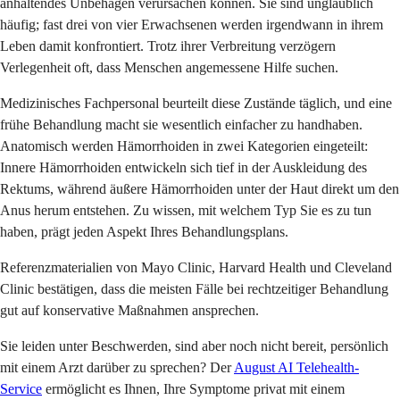
anhaltendes Unbehagen verursachen können. Sie sind unglaublich
häufig; fast drei von vier Erwachsenen werden irgendwann in ihrem
Leben damit konfrontiert. Trotz ihrer Verbreitung verzögern
Verlegenheit oft, dass Menschen angemessene Hilfe suchen.
Medizinisches Fachpersonal beurteilt diese Zustände täglich, und eine
frühe Behandlung macht sie wesentlich einfacher zu handhaben.
Anatomisch werden Hämorrhoiden in zwei Kategorien eingeteilt:
Innere Hämorrhoiden entwickeln sich tief in der Auskleidung des
Rektums, während äußere Hämorrhoiden unter der Haut direkt um den
Anus herum entstehen. Zu wissen, mit welchem Typ Sie es zu tun
haben, prägt jeden Aspekt Ihres Behandlungsplans.
Referenzmaterialien von Mayo Clinic, Harvard Health und Cleveland
Clinic bestätigen, dass die meisten Fälle bei rechtzeitiger Behandlung
gut auf konservative Maßnahmen ansprechen.
Sie leiden unter Beschwerden, sind aber noch nicht bereit, persönlich
mit einem Arzt darüber zu sprechen? Der
August AI Telehealth-
Service
ermöglicht es Ihnen, Ihre Symptome privat mit einem