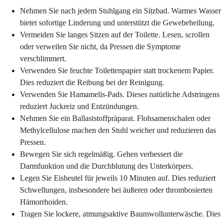
Nehmen Sie nach jedem Stuhlgang ein Sitzbad. Warmes Wasser
bietet sofortige Linderung und unterstützt die Gewebeheilung.
Vermeiden Sie langes Sitzen auf der Toilette. Lesen, scrollen
oder verweilen Sie nicht, da Pressen die Symptome
verschlimmert.
Verwenden Sie feuchte Toilettenpapier statt trockenem Papier.
Dies reduziert die Reibung bei der Reinigung.
Verwenden Sie Hamamelis-Pads. Dieses natürliche Adstringens
reduziert Juckreiz und Entzündungen.
Nehmen Sie ein Ballaststoffpräparat. Flohsamenschalen oder
Methylcellulose machen den Stuhl weicher und reduzieren das
Pressen.
Bewegen Sie sich regelmäßig. Gehen verbessert die
Darmfunktion und die Durchblutung des Unterkörpers.
Legen Sie Eisbeutel für jeweils 10 Minuten auf. Dies reduziert
Schwellungen, insbesondere bei äußeren oder thrombosierten
Hämorrhoiden.
Tragen Sie lockere, atmungsaktive Baumwollunterwäsche. Dies