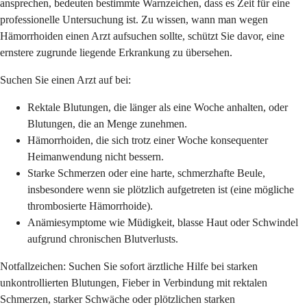
ansprechen, bedeuten bestimmte Warnzeichen, dass es Zeit für eine
professionelle Untersuchung ist. Zu wissen, wann man wegen
Hämorrhoiden einen Arzt aufsuchen sollte, schützt Sie davor, eine
ernstere zugrunde liegende Erkrankung zu übersehen.
Suchen Sie einen Arzt auf bei:
Rektale Blutungen, die länger als eine Woche anhalten, oder
Blutungen, die an Menge zunehmen.
Hämorrhoiden, die sich trotz einer Woche konsequenter
Heimanwendung nicht bessern.
Starke Schmerzen oder eine harte, schmerzhafte Beule,
insbesondere wenn sie plötzlich aufgetreten ist (eine mögliche
thrombosierte Hämorrhoide).
Anämiesymptome wie Müdigkeit, blasse Haut oder Schwindel
aufgrund chronischen Blutverlusts.
Notfallzeichen: Suchen Sie sofort ärztliche Hilfe bei starken
unkontrollierten Blutungen, Fieber in Verbindung mit rektalen
Schmerzen, starker Schwäche oder plötzlichen starken