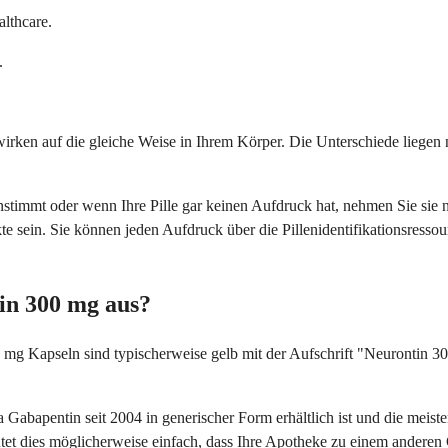
lthcare.
.
irken auf die gleiche Weise in Ihrem Körper. Die Unterschiede liegen n
stimmt oder wenn Ihre Pille gar keinen Aufdruck hat, nehmen Sie sie nic
e sein. Sie können jeden Aufdruck über die Pillenidentifikationsresso
in 300 mg aus?
0 mg Kapseln sind typischerweise gelb mit der Aufschrift "Neurontin 3
 da Gabapentin seit 2004 in generischer Form erhältlich ist und die me
eutet dies möglicherweise einfach, dass Ihre Apotheke zu einem anderen