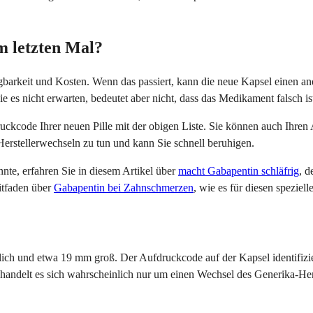
m letzten Mal?
barkeit und Kosten. Wenn das passiert, kann die neue Kapsel einen a
 es nicht erwarten, bedeutet aber nicht, dass das Medikament falsch is
code Ihrer neuen Pille mit der obigen Liste. Sie können auch Ihren Apo
Herstellerwechseln zu tun und kann Sie schnell beruhigen.
nte, erfahren Sie in diesem Artikel über
macht Gabapentin schläfrig
, d
itfaden über
Gabapentin bei Zahnschmerzen
, wie es für diesen speziel
ich und etwa 19 mm groß. Der Aufdruckcode auf der Kapsel identifizier
, handelt es sich wahrscheinlich nur um einen Wechsel des Generika-Her