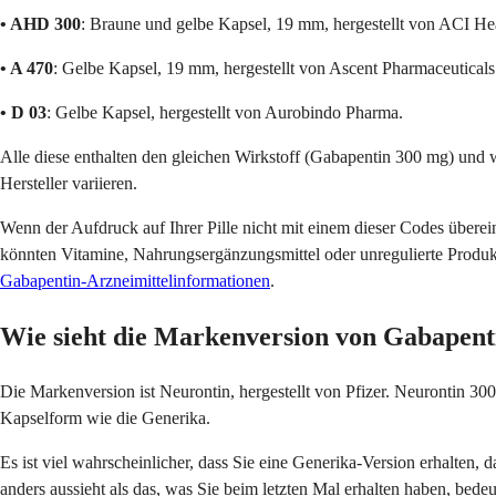
• AHD 300
: Braune und gelbe Kapsel, 19 mm, hergestellt von ACI Hea
• A 470
: Gelbe Kapsel, 19 mm, hergestellt von Ascent Pharmaceuticals
• D 03
: Gelbe Kapsel, hergestellt von Aurobindo Pharma.
Alle diese enthalten den gleichen Wirkstoff (Gabapentin 300 mg) und w
Hersteller variieren.
Wenn der Aufdruck auf Ihrer Pille nicht mit einem dieser Codes überein
könnten Vitamine, Nahrungsergänzungsmittel oder unregulierte Produkt
Gabapentin-Arzneimittelinformationen
.
Wie sieht die Markenversion von Gabapent
Die Markenversion ist Neurontin, hergestellt von Pfizer. Neurontin 30
Kapselform wie die Generika.
Es ist viel wahrscheinlicher, dass Sie eine Generika-Version erhalten,
anders aussieht als das, was Sie beim letzten Mal erhalten haben, bed