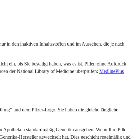
ur in den inaktiven Inhaltsstoffen und im Aussehen, die je nach
ht ein, bis Sie bestätigt haben, was es ist. Pillen ohne Aufdruck
urcen der National Library of Medicine überprüfen:
MedlinePlus
00 mg" und dem Pfizer-Logo. Sie haben die gleiche längliche
isten Apotheken standardmäßig Generika ausgeben. Wenn Ihre Pille
 Generika-Hersteller gewechselt hat. Dies geschieht regelmäßig und