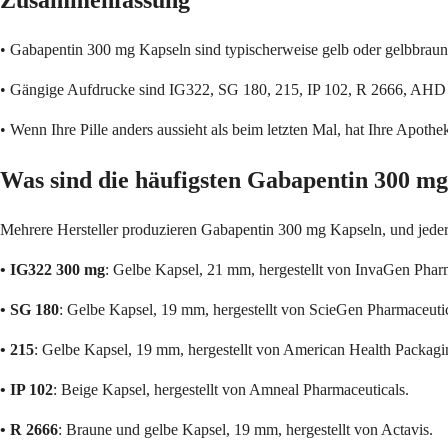
Zusammenfassung
• Gabapentin 300 mg Kapseln sind typischerweise gelb oder gelbbraun,
• Gängige Aufdrucke sind IG322, SG 180, 215, IP 102, R 2666, AHD
• Wenn Ihre Pille anders aussieht als beim letzten Mal, hat Ihre Apot
Was sind die häufigsten Gabapentin 300 m
Mehrere Hersteller produzieren Gabapentin 300 mg Kapseln, und jeder
• IG322 300 mg
: Gelbe Kapsel, 21 mm, hergestellt von InvaGen Pharm
• SG 180
: Gelbe Kapsel, 19 mm, hergestellt von ScieGen Pharmaceutic
• 215
: Gelbe Kapsel, 19 mm, hergestellt von American Health Packagi
• IP 102
: Beige Kapsel, hergestellt von Amneal Pharmaceuticals.
• R 2666
: Braune und gelbe Kapsel, 19 mm, hergestellt von Actavis.