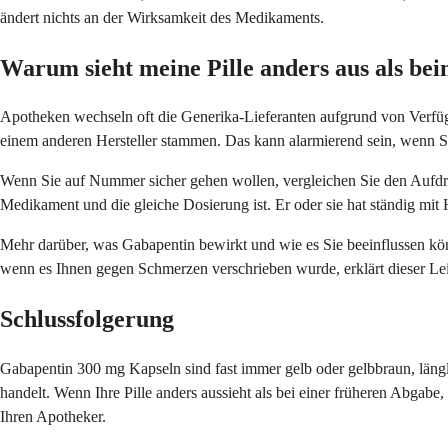
ändert nichts an der Wirksamkeit des Medikaments.
Warum sieht meine Pille anders aus als bei
Apotheken wechseln oft die Generika-Lieferanten aufgrund von Verfüg
einem anderen Hersteller stammen. Das kann alarmierend sein, wenn Sie
Wenn Sie auf Nummer sicher gehen wollen, vergleichen Sie den Aufdruck
Medikament und die gleiche Dosierung ist. Er oder sie hat ständig mit 
Mehr darüber, was Gabapentin bewirkt und wie es Sie beeinflussen kön
wenn es Ihnen gegen Schmerzen verschrieben wurde, erklärt dieser Le
Schlussfolgerung
Gabapentin 300 mg Kapseln sind fast immer gelb oder gelbbraun, längl
handelt. Wenn Ihre Pille anders aussieht als bei einer früheren Abgabe
Ihren Apotheker.