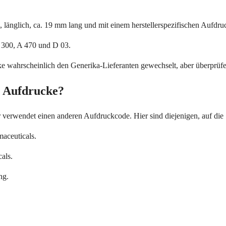
 länglich, ca. 19 mm lang und mit einem herstellerspezifischen Aufdr
 300, A 470 und D 03.
heke wahrscheinlich den Generika-Lieferanten gewechselt, aber überprüf
g Aufdrucke?
 verwendet einen anderen Aufdruckcode. Hier sind diejenigen, auf die
aceuticals.
als.
ng.