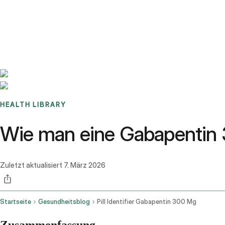
Benchmarks
Stories
FAQ
Sign up / Log in
HEALTH LIBRARY
Wie man eine Gabapentin 30
Zuletzt aktualisiert
7. März 2026
Startseite
Gesundheitsblog
Pill Identifier Gabapentin 300 Mg