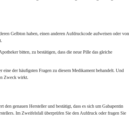
nderen Gelbton haben, einen anderen Aufdruckcode aufweisen oder von
t.
theker bitten, zu bestätigen, dass die neue Pille das gleiche
er eine der häufigsten Fragen zu diesem Medikament behandelt. Und
len Zweck wirkt.
t den genauen Hersteller und bestätigt, dass es sich um Gabapentin
stellers. Im Zweifelsfall überprüfen Sie den Aufdruck oder fragen Sie