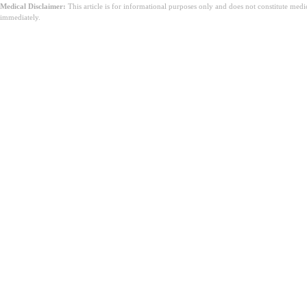
Medical Disclaimer:
This article is for informational purposes only and does not constitute med
immediately.