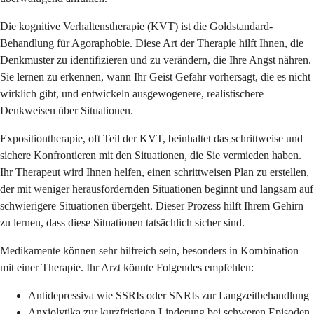
Die kognitive Verhaltenstherapie (KVT) ist die Goldstandard-
Behandlung für Agoraphobie. Diese Art der Therapie hilft Ihnen, die
Denkmuster zu identifizieren und zu verändern, die Ihre Angst nähren.
Sie lernen zu erkennen, wann Ihr Geist Gefahr vorhersagt, die es nicht
wirklich gibt, und entwickeln ausgewogenere, realistischere
Denkweisen über Situationen.
Expositiontherapie, oft Teil der KVT, beinhaltet das schrittweise und
sichere Konfrontieren mit den Situationen, die Sie vermieden haben.
Ihr Therapeut wird Ihnen helfen, einen schrittweisen Plan zu erstellen,
der mit weniger herausfordernden Situationen beginnt und langsam auf
schwierigere Situationen übergeht. Dieser Prozess hilft Ihrem Gehirn
zu lernen, dass diese Situationen tatsächlich sicher sind.
Medikamente können sehr hilfreich sein, besonders in Kombination
mit einer Therapie. Ihr Arzt könnte Folgendes empfehlen:
Antidepressiva wie SSRIs oder SNRIs zur Langzeitbehandlung
Anxiolytika zur kurzfristigen Linderung bei schweren Episoden