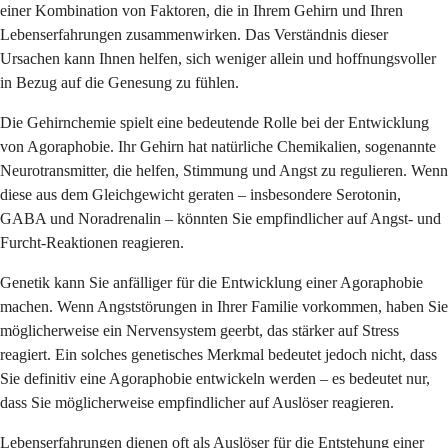
einer Kombination von Faktoren, die in Ihrem Gehirn und Ihren
Lebenserfahrungen zusammenwirken. Das Verständnis dieser
Ursachen kann Ihnen helfen, sich weniger allein und hoffnungsvoller
in Bezug auf die Genesung zu fühlen.
Die Gehirnchemie spielt eine bedeutende Rolle bei der Entwicklung
von Agoraphobie. Ihr Gehirn hat natürliche Chemikalien, sogenannte
Neurotransmitter, die helfen, Stimmung und Angst zu regulieren. Wenn
diese aus dem Gleichgewicht geraten – insbesondere Serotonin,
GABA und Noradrenalin – könnten Sie empfindlicher auf Angst- und
Furcht-Reaktionen reagieren.
Genetik kann Sie anfälliger für die Entwicklung einer Agoraphobie
machen. Wenn Angststörungen in Ihrer Familie vorkommen, haben Sie
möglicherweise ein Nervensystem geerbt, das stärker auf Stress
reagiert. Ein solches genetisches Merkmal bedeutet jedoch nicht, dass
Sie definitiv eine Agoraphobie entwickeln werden – es bedeutet nur,
dass Sie möglicherweise empfindlicher auf Auslöser reagieren.
Lebenserfahrungen dienen oft als Auslöser für die Entstehung einer