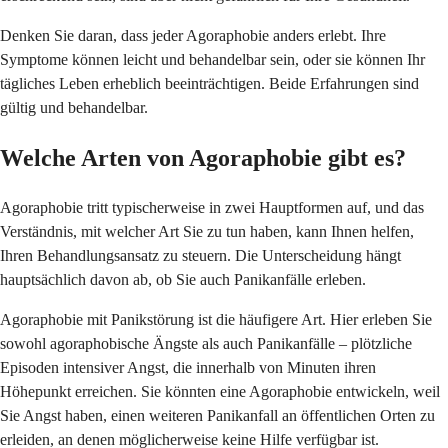
Denken Sie daran, dass jeder Agoraphobie anders erlebt. Ihre
Symptome können leicht und behandelbar sein, oder sie können Ihr
tägliches Leben erheblich beeinträchtigen. Beide Erfahrungen sind
gültig und behandelbar.
Welche Arten von Agoraphobie gibt es?
Agoraphobie tritt typischerweise in zwei Hauptformen auf, und das
Verständnis, mit welcher Art Sie zu tun haben, kann Ihnen helfen,
Ihren Behandlungsansatz zu steuern. Die Unterscheidung hängt
hauptsächlich davon ab, ob Sie auch Panikanfälle erleben.
Agoraphobie mit Panikstörung ist die häufigere Art. Hier erleben Sie
sowohl agoraphobische Ängste als auch Panikanfälle – plötzliche
Episoden intensiver Angst, die innerhalb von Minuten ihren
Höhepunkt erreichen. Sie könnten eine Agoraphobie entwickeln, weil
Sie Angst haben, einen weiteren Panikanfall an öffentlichen Orten zu
erleiden, an denen möglicherweise keine Hilfe verfügbar ist.