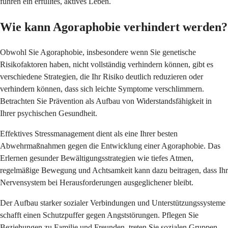
führen ein erfülltes, aktives Leben.
Wie kann Agoraphobie verhindert werden?
Obwohl Sie Agoraphobie, insbesondere wenn Sie genetische
Risikofaktoren haben, nicht vollständig verhindern können, gibt es
verschiedene Strategien, die Ihr Risiko deutlich reduzieren oder
verhindern können, dass sich leichte Symptome verschlimmern.
Betrachten Sie Prävention als Aufbau von Widerstandsfähigkeit in
Ihrer psychischen Gesundheit.
Effektives Stressmanagement dient als eine Ihrer besten
Abwehrmaßnahmen gegen die Entwicklung einer Agoraphobie. Das
Erlernen gesunder Bewältigungsstrategien wie tiefes Atmen,
regelmäßige Bewegung und Achtsamkeit kann dazu beitragen, dass Ihr
Nervensystem bei Herausforderungen ausgeglichener bleibt.
Der Aufbau starker sozialer Verbindungen und Unterstützungssysteme
schafft einen Schutzpuffer gegen Angststörungen. Pflegen Sie
Beziehungen zu Familie und Freunden, treten Sie sozialen Gruppen