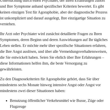
Untersuchung durch einen Psychiater, der Ihren Erfahrungen zuhört
und Ihre Symptome anhand spezifischer Kriterien bewertet. Es gibt
keinen einzigen Test für Agoraphobie, aber der diagnostische Prozess
ist unkompliziert und darauf ausgelegt, Ihre einzigartige Situation zu
verstehen.
Ihr Arzt oder Psychiater wird zunächst detaillierte Fragen zu Ihren
Symptomen, deren Beginn und deren Auswirkungen auf Ihr tägliches
Leben stellen. Er möchte mehr über spezifische Situationen erfahren,
die Ihre Angst auslösen, und über alle Vermeidungsverhaltensweisen,
die Sie entwickelt haben. Seien Sie ehrlich über Ihre Erfahrungen –
diese Informationen helfen ihm, die beste Versorgung zu
gewährleisten.
Zu den Diagnosekriterien für Agoraphobie gehört, dass Sie über
mindestens sechs Monate hinweg intensive Angst oder Angst vor
mindestens zwei dieser Situationen haben:
Benutzung öffentlicher Verkehrsmittel wie Busse, Züge oder
Flugzeuge