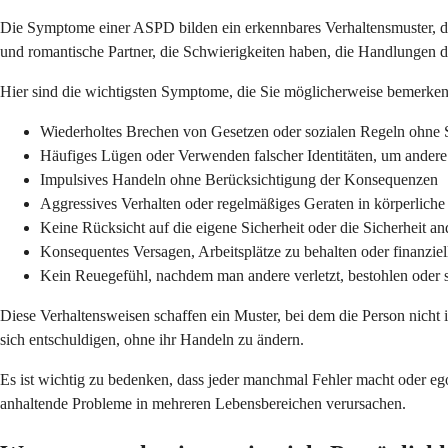
Die Symptome einer ASPD bilden ein erkennbares Verhaltensmuster, das
und romantische Partner, die Schwierigkeiten haben, die Handlungen d
Hier sind die wichtigsten Symptome, die Sie möglicherweise bemerken
Wiederholtes Brechen von Gesetzen oder sozialen Regeln ohne 
Häufiges Lügen oder Verwenden falscher Identitäten, um andere
Impulsives Handeln ohne Berücksichtigung der Konsequenzen
Aggressives Verhalten oder regelmäßiges Geraten in körperlich
Keine Rücksicht auf die eigene Sicherheit oder die Sicherheit an
Konsequentes Versagen, Arbeitsplätze zu behalten oder finanzi
Kein Reuegefühl, nachdem man andere verletzt, bestohlen oder s
Diese Verhaltensweisen schaffen ein Muster, bei dem die Person nicht 
sich entschuldigen, ohne ihr Handeln zu ändern.
Es ist wichtig zu bedenken, dass jeder manchmal Fehler macht oder ego
anhaltende Probleme in mehreren Lebensbereichen verursachen.