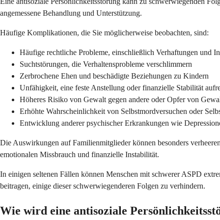
Eine antisoziale Persönlichkeitsstörung kann zu schwerwiegenden Folg
angemessene Behandlung und Unterstützung.
Häufige Komplikationen, die Sie möglicherweise beobachten, sind:
Häufige rechtliche Probleme, einschließlich Verhaftungen und I
Suchtstörungen, die Verhaltensprobleme verschlimmern
Zerbrochene Ehen und beschädigte Beziehungen zu Kindern
Unfähigkeit, eine feste Anstellung oder finanzielle Stabilität auf
Höheres Risiko von Gewalt gegen andere oder Opfer von Gewa
Erhöhte Wahrscheinlichkeit von Selbstmordversuchen oder Selbs
Entwicklung anderer psychischer Erkrankungen wie Depression
Die Auswirkungen auf Familienmitglieder können besonders verheerend
emotionalen Missbrauch und finanzielle Instabilität.
In einigen seltenen Fällen können Menschen mit schwerer ASPD extrem 
beitragen, einige dieser schwerwiegenderen Folgen zu verhindern.
Wie wird eine antisoziale Persönlichkeitsst