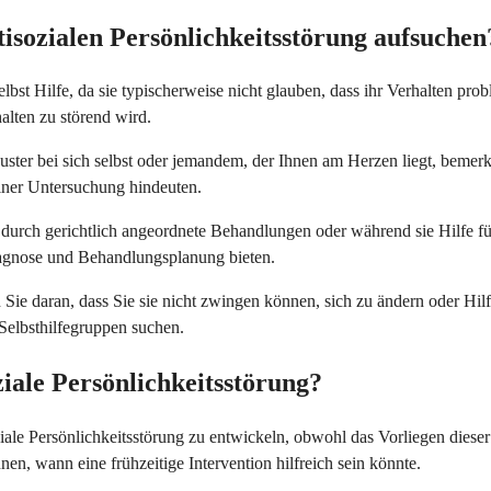
isozialen Persönlichkeitsstörung aufsuchen
lbst Hilfe, da sie typischerweise nicht glauben, dass ihr Verhalten prob
alten zu störend wird.
Muster bei sich selbst oder jemandem, der Ihnen am Herzen liegt, beme
iner Untersuchung hindeuten.
rch gerichtlich angeordnete Behandlungen oder während sie Hilfe fü
Diagnose und Behandlungsplanung bieten.
ie daran, dass Sie sie nicht zwingen können, sich zu ändern oder Hilf
Selbsthilfegruppen suchen.
ziale Persönlichkeitsstörung?
ale Persönlichkeitsstörung zu entwickeln, obwohl das Vorliegen dieser 
en, wann eine frühzeitige Intervention hilfreich sein könnte.