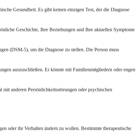
hische Gesundheit. Es gibt keinen einzigen Test, der die Diagnose
persönliche Geschichte, Ihre Beziehungen und Ihre aktuellen Symptome
ungen (DSM-5), um die Diagnose zu stellen. Die Person muss
ungen auszuschließen. Er könnte mit Familienmitgliedern oder engen
 mit anderen Persönlichkeitsstörungen oder psychischen
igen oder ihr Verhalten ändern zu wollen. Bestimmte therapeutische