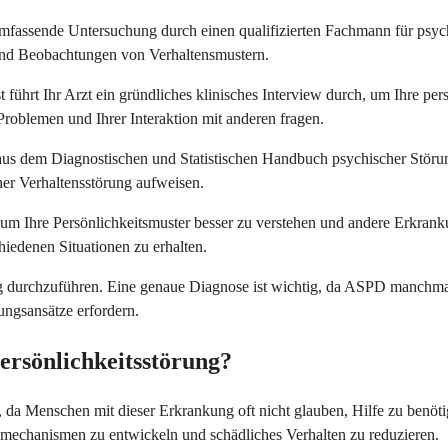
 umfassende Untersuchung durch einen qualifizierten Fachmann für psyc
ws und Beobachtungen von Verhaltensmustern.
st führt Ihr Arzt ein gründliches klinisches Interview durch, um Ihre 
Problemen und Ihrer Interaktion mit anderen fragen.
 aus dem Diagnostischen und Statistischen Handbuch psychischer Stör
ner Verhaltensstörung aufweisen.
um Ihre Persönlichkeitsmuster besser zu verstehen und andere Erkrank
hiedenen Situationen zu erhalten.
g durchzuführen. Eine genaue Diagnose ist wichtig, da ASPD manchmal
ngsansätze erfordern.
Persönlichkeitsstörung?
g, da Menschen mit dieser Erkrankung oft nicht glauben, Hilfe zu benöt
mechanismen zu entwickeln und schädliches Verhalten zu reduzieren.