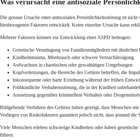
Was verursacht eine antisoziale Persönlich
Die genaue Ursache einer antisozialen Persönlichkeitsstörung ist nicht
hirnbezogenen Faktoren entwickelt. Keine einzelne Ursache kann erkl
Mehrere Faktoren können zur Entwicklung einer ASPD beitragen:
Genetische Veranlagung von Familienmitgliedern mit ähnlichen
Kindheitstrauma, Missbrauch oder schwere Vernachlässigung
Aufwachsen in chaotischen oder gewalttätigen Umgebungen
Kopfverletzungen, die Bereiche des Gehirns betreffen, die Impu
Inkonsequente oder harte Erziehung während der frühen Entwic
Frühkindliche Verhaltensstörung, die in der Kindheit unbehandelt
Aussetzung gegenüber kriminellem Verhalten oder Drogenmissbr
Bildgebende Verfahren des Gehirns haben gezeigt, dass Menschen mit 
Vorliegen von Risikofaktoren garantiert jedoch nicht, dass jemand die
Viele Menschen erleben schwierige Kindheiten oder haben genetische
führen.