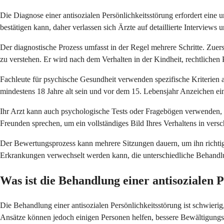
Die Diagnose einer antisozialen Persönlichkeitsstörung erfordert eine
bestätigen kann, daher verlassen sich Ärzte auf detaillierte Intervie
Der diagnostische Prozess umfasst in der Regel mehrere Schritte. Zuer
zu verstehen. Er wird nach dem Verhalten in der Kindheit, rechtlichen 
Fachleute für psychische Gesundheit verwenden spezifische Kriterien
mindestens 18 Jahre alt sein und vor dem 15. Lebensjahr Anzeichen ei
Ihr Arzt kann auch psychologische Tests oder Fragebögen verwenden, 
Freunden sprechen, um ein vollständiges Bild Ihres Verhaltens in versc
Der Bewertungsprozess kann mehrere Sitzungen dauern, um ihn richti
Erkrankungen verwechselt werden kann, die unterschiedliche Behandlu
Was ist die Behandlung einer antisozialen 
Die Behandlung einer antisozialen Persönlichkeitsstörung ist schwieri
Ansätze können jedoch einigen Personen helfen, bessere Bewältigungs