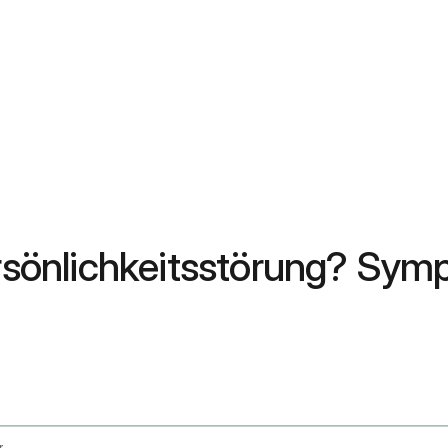
Persönlichkeitsstörung? Sy
r