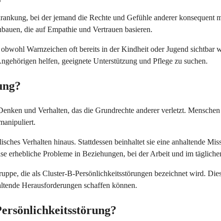
rkrankung, bei der jemand die Rechte und Gefühle anderer konsequent m
bauen, die auf Empathie und Vertrauen basieren.
, obwohl Warnzeichen oft bereits in der Kindheit oder Jugend sichtbar
ngehörigen helfen, geeignete Unterstützung und Pflege zu suchen.
rung?
aus Denken und Verhalten, das die Grundrechte anderer verletzt. Mensch
manipuliert.
isches Verhalten hinaus. Stattdessen beinhaltet sie eine anhaltende M
ise erhebliche Probleme in Beziehungen, bei der Arbeit und im täglich
uppe, die als Cluster-B-Persönlichkeitsstörungen bezeichnet wird. Die
altende Herausforderungen schaffen können.
Persönlichkeitsstörung?