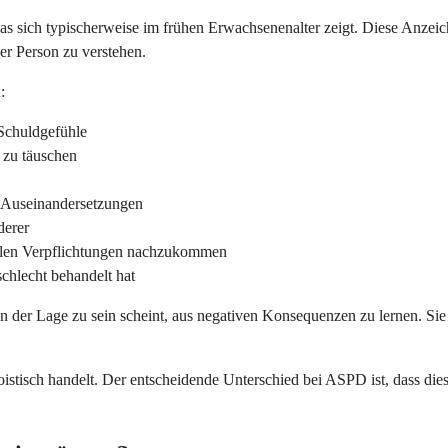
 sich typischerweise im frühen Erwachsenenalter zeigt. Diese Anzeiche
er Person zu verstehen.
:
Schuldgefühle
 zu täuschen
e Auseinandersetzungen
derer
ellen Verpflichtungen nachzukommen
chlecht behandelt hat
in der Lage zu sein scheint, aus negativen Konsequenzen zu lernen. Sie
istisch handelt. Der entscheidende Unterschied bei ASPD ist, dass die