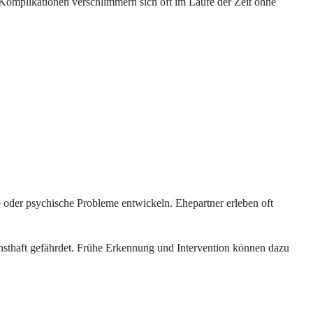
 Komplikationen verschlimmern sich oft im Laufe der Zeit ohne
oder psychische Probleme entwickeln. Ehepartner erleben oft
rnsthaft gefährdet. Frühe Erkennung und Intervention können dazu