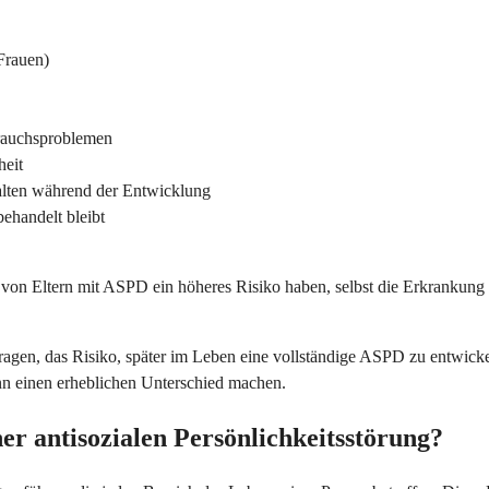
Frauen)
brauchsproblemen
heit
lten während der Entwicklung
ehandelt bleibt
 von Eltern mit ASPD ein höheres Risiko haben, selbst die Erkrankung 
tragen, das Risiko, später im Leben eine vollständige ASPD zu entwi
nn einen erheblichen Unterschied machen.
er antisozialen Persönlichkeitsstörung?