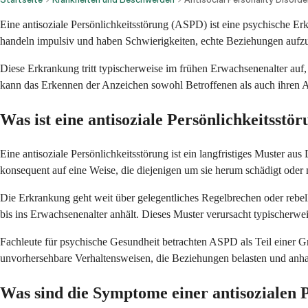
Eine antisoziale Persönlichkeitsstörung (ASPD) ist eine psychische E
handeln impulsiv und haben Schwierigkeiten, echte Beziehungen aufzu
Diese Erkrankung tritt typischerweise im frühen Erwachsenenalter auf
kann das Erkennen der Anzeichen sowohl Betroffenen als auch ihren A
Was ist eine antisoziale Persönlichkeitsstö
Eine antisoziale Persönlichkeitsstörung ist ein langfristiges Muster 
konsequent auf eine Weise, die diejenigen um sie herum schädigt oder 
Die Erkrankung geht weit über gelegentliches Regelbrechen oder rebell
bis ins Erwachsenenalter anhält. Dieses Muster verursacht typischerwe
Fachleute für psychische Gesundheit betrachten ASPD als Teil einer Gr
unvorhersehbare Verhaltensweisen, die Beziehungen belasten und anh
Was sind die Symptome einer antisozialen 