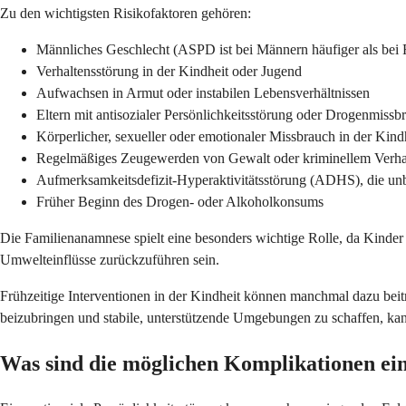
Zu den wichtigsten Risikofaktoren gehören:
Männliches Geschlecht (ASPD ist bei Männern häufiger als bei 
Verhaltensstörung in der Kindheit oder Jugend
Aufwachsen in Armut oder instabilen Lebensverhältnissen
Eltern mit antisozialer Persönlichkeitsstörung oder Drogenmiss
Körperlicher, sexueller oder emotionaler Missbrauch in der Kind
Regelmäßiges Zeugewerden von Gewalt oder kriminellem Verha
Aufmerksamkeitsdefizit-Hyperaktivitätsstörung (ADHS), die unb
Früher Beginn des Drogen- oder Alkoholkonsums
Die Familienanamnese spielt eine besonders wichtige Rolle, da Kinder
Umwelteinflüsse zurückzuführen sein.
Frühzeitige Interventionen in der Kindheit können manchmal dazu bei
beizubringen und stabile, unterstützende Umgebungen zu schaffen, ka
Was sind die möglichen Komplikationen ein