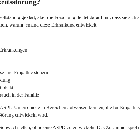
keitsstörung?
 vollständig geklärt, aber die Forschung deutet darauf hin, dass sie si
ären, warum jemand diese Erkrankung entwickelt.
 Erkrankungen
lse und Empathie steuern
klung
 bleibt
auch in der Familie
ASPD Unterschiede in Bereichen aufweisen können, die für Empathie, 
 Störung entwickeln wird.
 Schwachstellen, ohne eine ASPD zu entwickeln. Das Zusammenspiel me