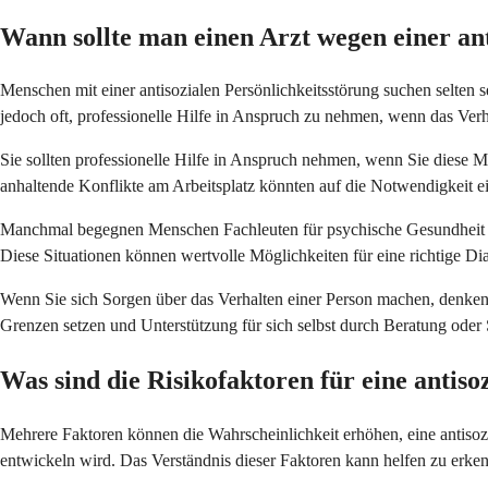
Wann sollte man einen Arzt wegen einer ant
Menschen mit einer antisozialen Persönlichkeitsstörung suchen selten se
jedoch oft, professionelle Hilfe in Anspruch zu nehmen, wenn das Verh
Sie sollten professionelle Hilfe in Anspruch nehmen, wenn Sie diese 
anhaltende Konflikte am Arbeitsplatz könnten auf die Notwendigkeit e
Manchmal begegnen Menschen Fachleuten für psychische Gesundheit du
Diese Situationen können wertvolle Möglichkeiten für eine richtige 
Wenn Sie sich Sorgen über das Verhalten einer Person machen, denken S
Grenzen setzen und Unterstützung für sich selbst durch Beratung oder 
Was sind die Risikofaktoren für eine antiso
Mehrere Faktoren können die Wahrscheinlichkeit erhöhen, eine antisozi
entwickeln wird. Das Verständnis dieser Faktoren kann helfen zu erkenn