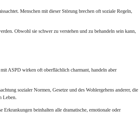
issachtet. Menschen mit dieser Störung brechen oft soziale Regeln,
 werden. Obwohl sie schwer zu verstehen und zu behandeln sein kann,
en mit ASPD wirken oft oberflächlich charmant, handeln aber
issachtung sozialer Normen, Gesetze und des Wohlergehens anderer, die
en Leben.
se Erkrankungen beinhalten alle dramatische, emotionale oder