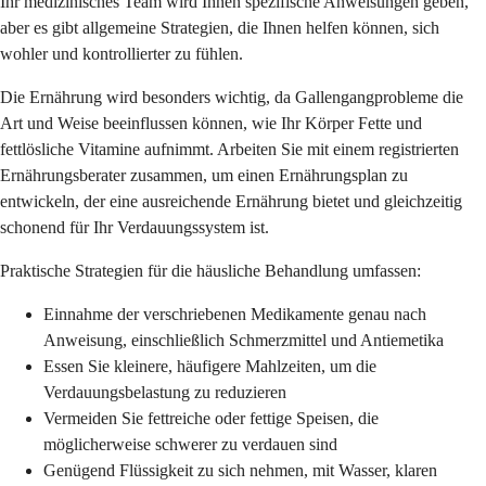
Ihr medizinisches Team wird Ihnen spezifische Anweisungen geben,
aber es gibt allgemeine Strategien, die Ihnen helfen können, sich
wohler und kontrollierter zu fühlen.
Die Ernährung wird besonders wichtig, da Gallengangprobleme die
Art und Weise beeinflussen können, wie Ihr Körper Fette und
fettlösliche Vitamine aufnimmt. Arbeiten Sie mit einem registrierten
Ernährungsberater zusammen, um einen Ernährungsplan zu
entwickeln, der eine ausreichende Ernährung bietet und gleichzeitig
schonend für Ihr Verdauungssystem ist.
Praktische Strategien für die häusliche Behandlung umfassen:
Einnahme der verschriebenen Medikamente genau nach
Anweisung, einschließlich Schmerzmittel und Antiemetika
Essen Sie kleinere, häufigere Mahlzeiten, um die
Verdauungsbelastung zu reduzieren
Vermeiden Sie fettreiche oder fettige Speisen, die
möglicherweise schwerer zu verdauen sind
Genügend Flüssigkeit zu sich nehmen, mit Wasser, klaren