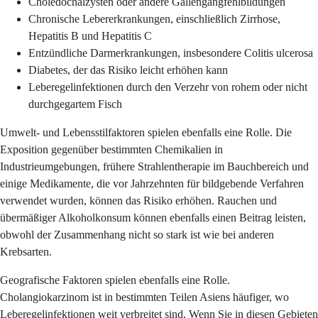
Choledochalzysten oder andere Gallengangfehlbildungen
Chronische Lebererkrankungen, einschließlich Zirrhose,
Hepatitis B und Hepatitis C
Entzündliche Darmerkrankungen, insbesondere Colitis ulcerosa
Diabetes, der das Risiko leicht erhöhen kann
Leberegelinfektionen durch den Verzehr von rohem oder nicht
durchgegartem Fisch
Umwelt- und Lebensstilfaktoren spielen ebenfalls eine Rolle. Die
Exposition gegenüber bestimmten Chemikalien in
Industrieumgebungen, frühere Strahlentherapie im Bauchbereich und
einige Medikamente, die vor Jahrzehnten für bildgebende Verfahren
verwendet wurden, können das Risiko erhöhen. Rauchen und
übermäßiger Alkoholkonsum können ebenfalls einen Beitrag leisten,
obwohl der Zusammenhang nicht so stark ist wie bei anderen
Krebsarten.
Geografische Faktoren spielen ebenfalls eine Rolle.
Cholangiokarzinom ist in bestimmten Teilen Asiens häufiger, wo
Leberegelinfektionen weit verbreitet sind. Wenn Sie in diesen Gebieten