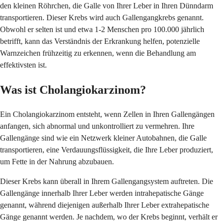
den kleinen Röhrchen, die Galle von Ihrer Leber in Ihren Dünndarm
transportieren. Dieser Krebs wird auch Gallengangkrebs genannt.
Obwohl er selten ist und etwa 1-2 Menschen pro 100.000 jährlich
betrifft, kann das Verständnis der Erkrankung helfen, potenzielle
Warnzeichen frühzeitig zu erkennen, wenn die Behandlung am
effektivsten ist.
Was ist Cholangiokarzinom?
Ein Cholangiokarzinom entsteht, wenn Zellen in Ihren Gallengängen
anfangen, sich abnormal und unkontrolliert zu vermehren. Ihre
Gallengänge sind wie ein Netzwerk kleiner Autobahnen, die Galle
transportieren, eine Verdauungsflüssigkeit, die Ihre Leber produziert,
um Fette in der Nahrung abzubauen.
Dieser Krebs kann überall in Ihrem Gallengangsystem auftreten. Die
Gallengänge innerhalb Ihrer Leber werden intrahepatische Gänge
genannt, während diejenigen außerhalb Ihrer Leber extrahepatische
Gänge genannt werden. Je nachdem, wo der Krebs beginnt, verhält er