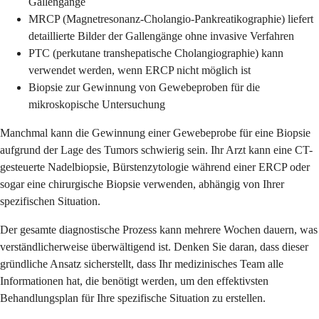
Gallengänge
MRCP (Magnetresonanz-Cholangio-Pankreatikographie) liefert
detaillierte Bilder der Gallengänge ohne invasive Verfahren
PTC (perkutane transhepatische Cholangiographie) kann
verwendet werden, wenn ERCP nicht möglich ist
Biopsie zur Gewinnung von Gewebeproben für die
mikroskopische Untersuchung
Manchmal kann die Gewinnung einer Gewebeprobe für eine Biopsie
aufgrund der Lage des Tumors schwierig sein. Ihr Arzt kann eine CT-
gesteuerte Nadelbiopsie, Bürstenzytologie während einer ERCP oder
sogar eine chirurgische Biopsie verwenden, abhängig von Ihrer
spezifischen Situation.
Der gesamte diagnostische Prozess kann mehrere Wochen dauern, was
verständlicherweise überwältigend ist. Denken Sie daran, dass dieser
gründliche Ansatz sicherstellt, dass Ihr medizinisches Team alle
Informationen hat, die benötigt werden, um den effektivsten
Behandlungsplan für Ihre spezifische Situation zu erstellen.