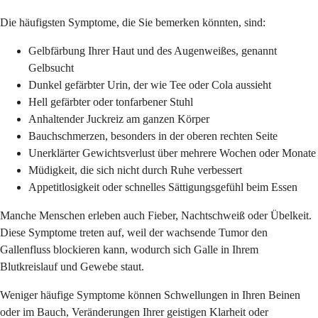
Die häufigsten Symptome, die Sie bemerken könnten, sind:
Gelbfärbung Ihrer Haut und des Augenweißes, genannt
Gelbsucht
Dunkel gefärbter Urin, der wie Tee oder Cola aussieht
Hell gefärbter oder tonfarbener Stuhl
Anhaltender Juckreiz am ganzen Körper
Bauchschmerzen, besonders in der oberen rechten Seite
Unerklärter Gewichtsverlust über mehrere Wochen oder Monate
Müdigkeit, die sich nicht durch Ruhe verbessert
Appetitlosigkeit oder schnelles Sättigungsgefühl beim Essen
Manche Menschen erleben auch Fieber, Nachtschweiß oder Übelkeit.
Diese Symptome treten auf, weil der wachsende Tumor den
Gallenfluss blockieren kann, wodurch sich Galle in Ihrem
Blutkreislauf und Gewebe staut.
Weniger häufige Symptome können Schwellungen in Ihren Beinen
oder im Bauch, Veränderungen Ihrer geistigen Klarheit oder