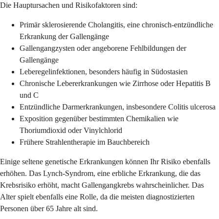
Die Hauptursachen und Risikofaktoren sind:
Primär sklerosierende Cholangitis, eine chronisch-entzündliche
Erkrankung der Gallengänge
Gallengangzysten oder angeborene Fehlbildungen der
Gallengänge
Leberegelinfektionen, besonders häufig in Südostasien
Chronische Lebererkrankungen wie Zirrhose oder Hepatitis B
und C
Entzündliche Darmerkrankungen, insbesondere Colitis ulcerosa
Exposition gegenüber bestimmten Chemikalien wie
Thoriumdioxid oder Vinylchlorid
Frühere Strahlentherapie im Bauchbereich
Einige seltene genetische Erkrankungen können Ihr Risiko ebenfalls
erhöhen. Das Lynch-Syndrom, eine erbliche Erkrankung, die das
Krebsrisiko erhöht, macht Gallengangkrebs wahrscheinlicher. Das
Alter spielt ebenfalls eine Rolle, da die meisten diagnostizierten
Personen über 65 Jahre alt sind.