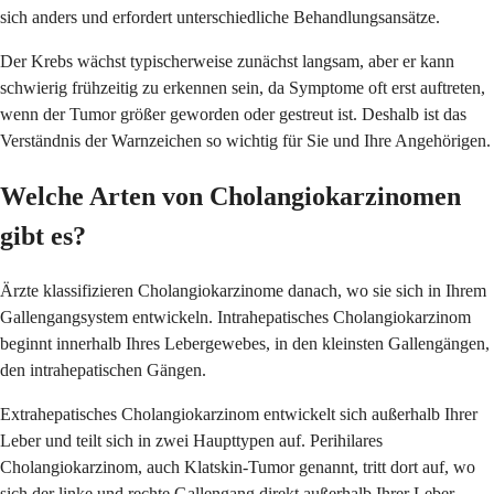
sich anders und erfordert unterschiedliche Behandlungsansätze.
Der Krebs wächst typischerweise zunächst langsam, aber er kann
schwierig frühzeitig zu erkennen sein, da Symptome oft erst auftreten,
wenn der Tumor größer geworden oder gestreut ist. Deshalb ist das
Verständnis der Warnzeichen so wichtig für Sie und Ihre Angehörigen.
Welche Arten von Cholangiokarzinomen
gibt es?
Ärzte klassifizieren Cholangiokarzinome danach, wo sie sich in Ihrem
Gallengangsystem entwickeln. Intrahepatisches Cholangiokarzinom
beginnt innerhalb Ihres Lebergewebes, in den kleinsten Gallengängen,
den intrahepatischen Gängen.
Extrahepatisches Cholangiokarzinom entwickelt sich außerhalb Ihrer
Leber und teilt sich in zwei Haupttypen auf. Perihilares
Cholangiokarzinom, auch Klatskin-Tumor genannt, tritt dort auf, wo
sich der linke und rechte Gallengang direkt außerhalb Ihrer Leber