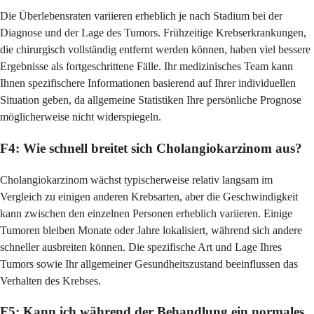
Die Überlebensraten variieren erheblich je nach Stadium bei der
Diagnose und der Lage des Tumors. Frühzeitige Krebserkrankungen,
die chirurgisch vollständig entfernt werden können, haben viel bessere
Ergebnisse als fortgeschrittene Fälle. Ihr medizinisches Team kann
Ihnen spezifischere Informationen basierend auf Ihrer individuellen
Situation geben, da allgemeine Statistiken Ihre persönliche Prognose
möglicherweise nicht widerspiegeln.
F4: Wie schnell breitet sich Cholangiokarzinom aus?
Cholangiokarzinom wächst typischerweise relativ langsam im
Vergleich zu einigen anderen Krebsarten, aber die Geschwindigkeit
kann zwischen den einzelnen Personen erheblich variieren. Einige
Tumoren bleiben Monate oder Jahre lokalisiert, während sich andere
schneller ausbreiten können. Die spezifische Art und Lage Ihres
Tumors sowie Ihr allgemeiner Gesundheitszustand beeinflussen das
Verhalten des Krebses.
F5: Kann ich während der Behandlung ein normales