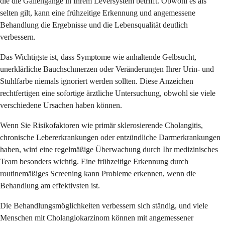
die die Gallengänge in Ihrem Leversystem betrifft. Obwohl es als
selten gilt, kann eine frühzeitige Erkennung und angemessene
Behandlung die Ergebnisse und die Lebensqualität deutlich
verbessern.
Das Wichtigste ist, dass Symptome wie anhaltende Gelbsucht,
unerklärliche Bauchschmerzen oder Veränderungen Ihrer Urin- und
Stuhlfarbe niemals ignoriert werden sollten. Diese Anzeichen
rechtfertigen eine sofortige ärztliche Untersuchung, obwohl sie viele
verschiedene Ursachen haben können.
Wenn Sie Risikofaktoren wie primär sklerosierende Cholangitis,
chronische Lebererkrankungen oder entzündliche Darmerkrankungen
haben, wird eine regelmäßige Überwachung durch Ihr medizinisches
Team besonders wichtig. Eine frühzeitige Erkennung durch
routinemäßiges Screening kann Probleme erkennen, wenn die
Behandlung am effektivsten ist.
Die Behandlungsmöglichkeiten verbessern sich ständig, und viele
Menschen mit Cholangiokarzinom können mit angemessener