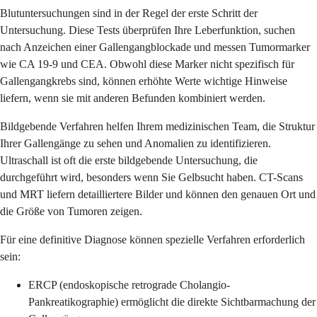
Blutuntersuchungen sind in der Regel der erste Schritt der
Untersuchung. Diese Tests überprüfen Ihre Leberfunktion, suchen
nach Anzeichen einer Gallengangblockade und messen Tumormarker
wie CA 19-9 und CEA. Obwohl diese Marker nicht spezifisch für
Gallengangkrebs sind, können erhöhte Werte wichtige Hinweise
liefern, wenn sie mit anderen Befunden kombiniert werden.
Bildgebende Verfahren helfen Ihrem medizinischen Team, die Struktur
Ihrer Gallengänge zu sehen und Anomalien zu identifizieren.
Ultraschall ist oft die erste bildgebende Untersuchung, die
durchgeführt wird, besonders wenn Sie Gelbsucht haben. CT-Scans
und MRT liefern detailliertere Bilder und können den genauen Ort und
die Größe von Tumoren zeigen.
Für eine definitive Diagnose können spezielle Verfahren erforderlich
sein:
ERCP (endoskopische retrograde Cholangio-
Pankreatikographie) ermöglicht die direkte Sichtbarmachung der