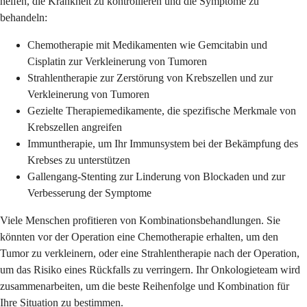
helfen, die Krankheit zu kontrollieren und die Symptome zu
behandeln:
Chemotherapie mit Medikamenten wie Gemcitabin und
Cisplatin zur Verkleinerung von Tumoren
Strahlentherapie zur Zerstörung von Krebszellen und zur
Verkleinerung von Tumoren
Gezielte Therapiemedikamente, die spezifische Merkmale von
Krebszellen angreifen
Immuntherapie, um Ihr Immunsystem bei der Bekämpfung des
Krebses zu unterstützen
Gallengang-Stenting zur Linderung von Blockaden und zur
Verbesserung der Symptome
Viele Menschen profitieren von Kombinationsbehandlungen. Sie
könnten vor der Operation eine Chemotherapie erhalten, um den
Tumor zu verkleinern, oder eine Strahlentherapie nach der Operation,
um das Risiko eines Rückfalls zu verringern. Ihr Onkologieteam wird
zusammenarbeiten, um die beste Reihenfolge und Kombination für
Ihre Situation zu bestimmen.