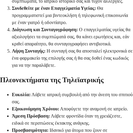
συμπτώματα, το ιατρικό ιστορικό σας και τυχόν αλλεργίες.
Συνδεθείτε με έναν Επαγγελματία Υγείας:
Θα
προγραμματιστεί μια βιντεοκλήση ή τηλεφωνική επικοινωνία
με έναν γιατρό ή οδοντίατρο.
Διάγνωση και Συνταγογράφηση:
Ο επαγγελματίας υγείας θα
αξιολογήσει τα συμπτώματά σας, θα κάνει ερωτήσεις και, εάν
κριθεί απαραίτητο, θα συνταγογραφήσει αντιβιοτικά.
Λήψη Συνταγής:
Η συνταγή σας θα αποσταλεί ηλεκτρονικά σε
ένα φαρμακείο της επιλογής σας ή θα σας δοθεί ένας κωδικός
για να την παραλάβετε.
Πλεονεκτήματα της Τηλεϊατρικής
Ευκολία:
Λάβετε ιατρική συμβουλή από την άνεση του σπιτιού
σας.
Εξοικονόμηση Χρόνου:
Αποφύγετε την αναμονή σε ιατρείο.
Άμεση Πρόσβαση:
Λάβετε φροντίδα όταν τη χρειάζεστε,
ειδικά σε περιπτώσεις έκτακτης ανάγκης.
Προσβασιμότητα:
Ιδανικό για άτομα που ζουν σε