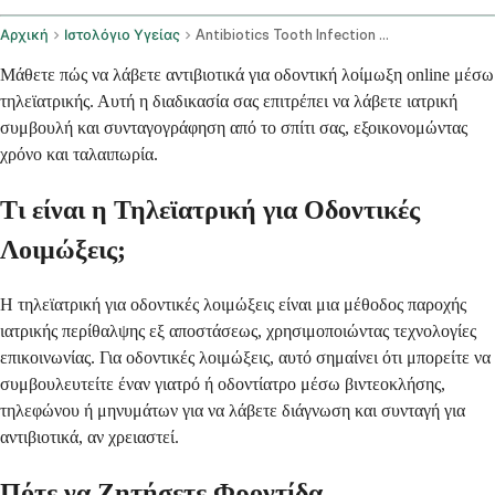
Αρχική
Ιστολόγιο Υγείας
Antibiotics Tooth Infection Online
Μάθετε πώς να λάβετε αντιβιοτικά για οδοντική λοίμωξη online μέσω
τηλεϊατρικής. Αυτή η διαδικασία σας επιτρέπει να λάβετε ιατρική
συμβουλή και συνταγογράφηση από το σπίτι σας, εξοικονομώντας
χρόνο και ταλαιπωρία.
Τι είναι η Τηλεϊατρική για Οδοντικές
Λοιμώξεις;
Η τηλεϊατρική για οδοντικές λοιμώξεις είναι μια μέθοδος παροχής
ιατρικής περίθαλψης εξ αποστάσεως, χρησιμοποιώντας τεχνολογίες
επικοινωνίας. Για οδοντικές λοιμώξεις, αυτό σημαίνει ότι μπορείτε να
συμβουλευτείτε έναν γιατρό ή οδοντίατρο μέσω βιντεοκλήσης,
τηλεφώνου ή μηνυμάτων για να λάβετε διάγνωση και συνταγή για
αντιβιοτικά, αν χρειαστεί.
Πότε να Ζητήσετε Φροντίδα