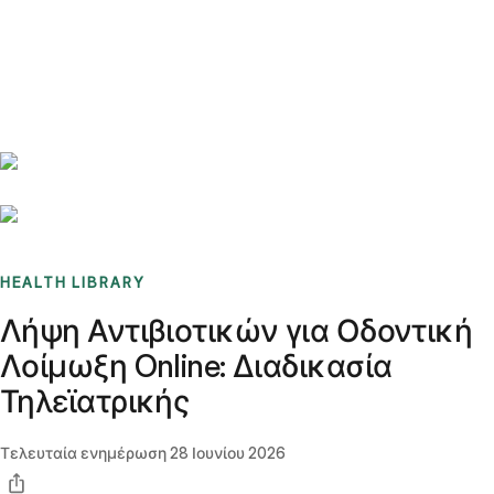
Benchmarks
Stories
FAQ
Sign up / Log in
HEALTH LIBRARY
Λήψη Αντιβιοτικών για Οδοντική
Λοίμωξη Online: Διαδικασία
Τηλεϊατρικής
Τελευταία ενημέρωση
28 Ιουνίου 2026