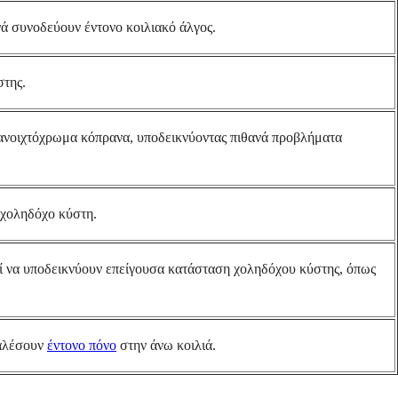
ά συνοδεύουν έντονο κοιλιακό άλγος.
στης.
 ανοιχτόχρωμα κόπρανα, υποδεικνύοντας πιθανά προβλήματα
 χοληδόχο κύστη.
εί να υποδεικνύουν επείγουσα κατάσταση χοληδόχου κύστης, όπως
καλέσουν
έντονο πόνο
στην άνω κοιλιά.