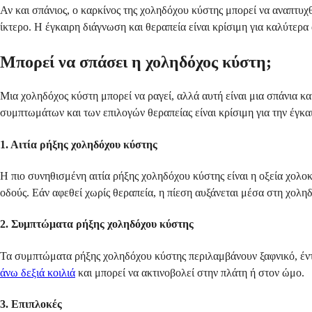
Αν και σπάνιος, ο καρκίνος της χοληδόχου κύστης μπορεί να αναπτυχ
ίκτερο. Η έγκαιρη διάγνωση και θεραπεία είναι κρίσιμη για καλύτερα
Μπορεί να σπάσει η χοληδόχος κύστη;
Μια χοληδόχος κύστη μπορεί να ραγεί, αλλά αυτή είναι μια σπάνια 
συμπτωμάτων και των επιλογών θεραπείας είναι κρίσιμη για την έγκ
1. Αιτία ρήξης χοληδόχου κύστης
Η πιο συνηθισμένη αιτία ρήξης χοληδόχου κύστης είναι η οξεία χολο
οδούς. Εάν αφεθεί χωρίς θεραπεία, η πίεση αυξάνεται μέσα στη χολη
2. Συμπτώματα ρήξης χοληδόχου κύστης
Τα συμπτώματα ρήξης χοληδόχου κύστης περιλαμβάνουν ξαφνικό, έντον
άνω δεξιά κοιλιά
και μπορεί να ακτινοβολεί στην πλάτη ή στον ώμο.
3. Επιπλοκές