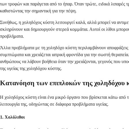
των τροφών και παράγεται από το ήπαρ. Όταν τρώτε, ειδικά λιπαρές
καθιστώντας την σημαντική για την πέψη.
Συνήθως, η χοληδόχος κύστη λειτουργεί καλά, αλλά μπορεί να αντιμ
σκληρύνουν και δημιουργούν στερεά κομμάτια. Αυτοί οι λίθοι μπορο
προβλήματα.
Άλλα προβλήματα με τη χοληδόχο κύστη περιλαμβάνουν αποφράξεις στ
συμπτώματα και χρειάζεται ιατρική φροντίδα για την σωστή θεραπεί
ανθρώπους να λάβουν βοήθεια όταν την χρειάζονται, γεγονός που υποσ
της υγείας της χοληδόχου κύστης.
Κατανόηση των επιπλοκών της χοληδόχου 
Η χοληδόχος κύστη είναι ένα μικρό όργανο που βρίσκεται κάτω από 
λειτουργία της, οδηγώντας σε διάφορα προβλήματα υγείας.
1. Χολόλιθοι