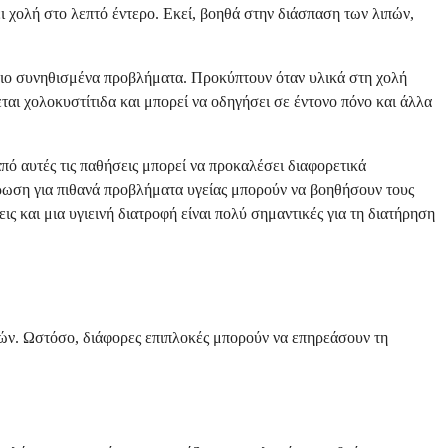
ι χολή στο λεπτό έντερο. Εκεί, βοηθά στην διάσπαση των λιπών,
α πιο συνηθισμένα προβλήματα. Προκύπτουν όταν υλικά στη χολή
αι χολοκυστίτιδα και μπορεί να οδηγήσει σε έντονο πόνο και άλλα
ό αυτές τις παθήσεις μπορεί να προκαλέσει διαφορετικά
έρωση για πιθανά προβλήματα υγείας μπορούν να βοηθήσουν τους
ις και μια υγιεινή διατροφή είναι πολύ σημαντικές για τη διατήρηση
πών. Ωστόσο, διάφορες επιπλοκές μπορούν να επηρεάσουν τη