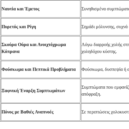
Ναυτία και Έμετος
Συνηθισμένα συμπτώματα 
Πυρετός και Ρίγη
Σημάδι μόλυνσης, συχνά 
Σκούρα Ούρα και Ανοιχτόχρωμα
Λόγω διαρροής χολής στη
Κόπρανα
χοληδόχου κύστης.
Φούσκωμα και Πεπτικά Προβλήματα
Φούσκωμα, δυσπεψία ή α
Συμπτώματα που εμφανίζο
Ξαφνική Έναρξη Συμπτωμάτων
απόφραξη.
Πόνος με Βαθιές Αναπνοές
Σε περιπτώσεις χολοκυστ