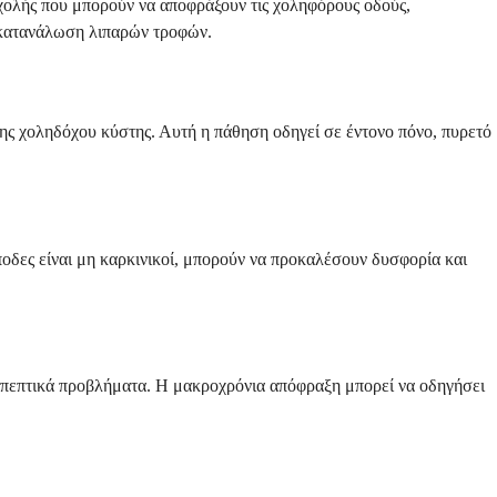
χολής που μπορούν να αποφράξουν τις χοληφόρους οδούς,
ό κατανάλωση λιπαρών τροφών.
ης χοληδόχου κύστης. Αυτή η πάθηση οδηγεί σε έντονο πόνο, πυρετό
ποδες είναι μη καρκινικοί, μπορούν να προκαλέσουν δυσφορία και
ι πεπτικά προβλήματα. Η μακροχρόνια απόφραξη μπορεί να οδηγήσει