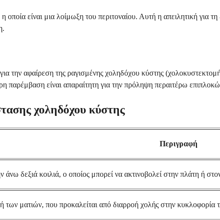
η οποία είναι μια λοίμωξη του περιτοναίου. Αυτή η απειλητική για τ
η.
α την αφαίρεση της ραγισμένης χοληδόχου κύστης (χολοκυστεκτομή) κ
ρη παρέμβαση είναι απαραίτητη για την πρόληψη περαιτέρω επιπλοκώ
στασης χοληδόχου κύστης
Περιγραφή
ν άνω δεξιά κοιλιά, ο οποίος μπορεί να ακτινοβολεί στην πλάτη ή στ
 ή των ματιών, που προκαλείται από διαρροή χολής στην κυκλοφορία