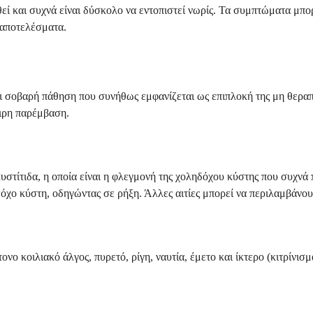
θεί και συχνά είναι δύσκολο να εντοπιστεί νωρίς. Τα συμπτώματα μπο
 αποτελέσματα.
και σοβαρή πάθηση που συνήθως εμφανίζεται ως επιπλοκή της μη θερα
αιρη παρέμβαση.
κυστίτιδα, η οποία είναι η φλεγμονή της χοληδόχου κύστης που συχν
δόχο κύστη, οδηγώντας σε ρήξη. Άλλες αιτίες μπορεί να περιλαμβάνο
ο κοιλιακό άλγος, πυρετό, ρίγη, ναυτία, έμετο και ίκτερο (κιτρίνισ