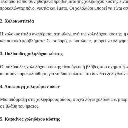
Ένα από τα πιο συνηθισμένα προβλήματα της χοληδόχου κύστης είναι
προκαλώντας πόνο, ναυτία και έμετο. Οι χολόλιθοι μπορεί να είναι
2. Χολοκυστίτιδα
Η χολοκυστίτιδα αναφέρεται στη φλεγμονή της χοληδόχου κύστης, η 
και πεπτικά προβλήματα. Σε σοβαρές περιπτώσεις, μπορεί να οδηγήσε
3. Πολύποδες χοληδόχου κύστης
Οι πολύποδες χοληδόχου κύστης είναι όγκοι ή βλάβες που σχηματίζον
απαιτούν παρακολούθηση για να διασφαλιστεί ότι δεν θα εξελιχθούν 
4. Αποφραγή χοληφόρων οδών
Μια απόφραξη στις χοληφόρους οδούς, συχνά λόγω χολόλιθων, μπορεί
σε βλάβη του ήπατος.
5. Καρκίνος χοληδόχου κύστης