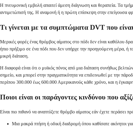
Η πνευμονική εμβολή απαιτεί άμεση διάγνωση και θεραπεία. Τα τμήμ
αντιμετώπισή της. Η αναμονή ή η πρώτη επίσκεψη στην επείγουσα φρ
Τι γίνεται με τα συμπτώματα DVT που είναι
Μερικές φορές ένας θρόμβος αίματος στο πόδι δεν είναι καθόλου δρα
ήπιο πρήξιμο σε ένα πόδι που δεν υπήρχε την προηγούμενη μέρα, ή τ
μικρή διάταση.
Η διαφορά είναι ότι ο μυϊκός πόνος από μια διάταση συνήθως βελτιών
σημείο, και μπορεί στην πραγματικότητα να επιδεινωθεί με την πάροδ
περίπου 300.000 έως 600.000 Αμερικανούς κάθε χρόνο, και η έγκαιρη
Ποιοι είναι οι παράγοντες κινδύνου που αξίζ
Είναι πιο πιθανό να αναπτύξετε θρόμβο αίματος εάν έχετε περάσει π
Μια μακρά πτήση ή οδική διαδρομή όπου καθίσατε ακίνητοι γι