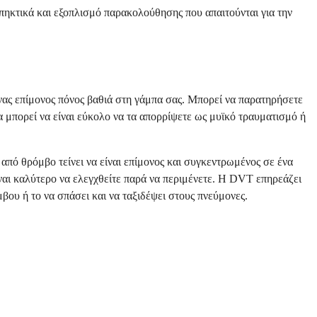
πηκτικά και εξοπλισμό παρακολούθησης που απαιτούνται για την
ένας επίμονος πόνος βαθιά στη γάμπα σας. Μπορεί να παρατηρήσετε
α μπορεί να είναι εύκολο να τα απορρίψετε ως μυϊκό τραυματισμό ή
 από θρόμβο τείνει να είναι επίμονος και συγκεντρωμένος σε ένα
ίναι καλύτερο να ελεγχθείτε παρά να περιμένετε. Η DVT επηρεάζει
βου ή το να σπάσει και να ταξιδέψει στους πνεύμονες.