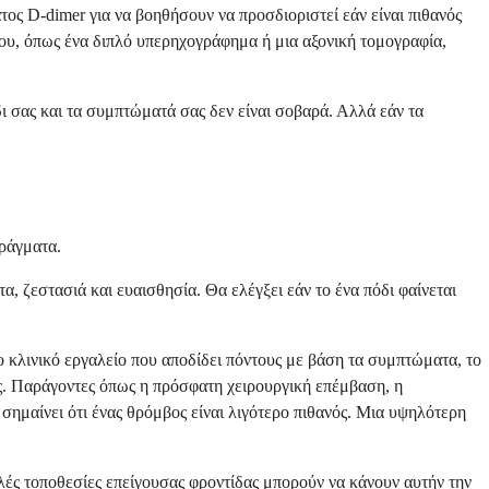
ος D-dimer για να βοηθήσουν να προσδιοριστεί εάν είναι πιθανός
βου, όπως ένα διπλό υπερηχογράφημα ή μια αξονική τομογραφία,
ι σας και τα συμπτώματά σας δεν είναι σοβαρά. Αλλά εάν τα
πράγματα.
, ζεστασιά και ευαισθησία. Θα ελέγξει εάν το ένα πόδι φαίνεται
 κλινικό εργαλείο που αποδίδει πόντους με βάση τα συμπτώματα, το
ος. Παράγοντες όπως η πρόσφατη χειρουργική επέμβαση, η
σημαίνει ότι ένας θρόμβος είναι λιγότερο πιθανός. Μια υψηλότερη
λές τοποθεσίες επείγουσας φροντίδας μπορούν να κάνουν αυτήν την