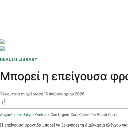
Benchmarks
Stories
FAQ
Sign up / Log in
HEALTH LIBRARY
Μπορεί η επείγουσα φρο
Τελευταία ενημέρωση
15 Φεβρουαρίου 2026
Αρχική
Ιστολόγιο Υγείας
Can Urgent Care Check For Blood Clots
Η επείγουσα φροντίδα μπορεί να ξεκινήσει τη διαδικασία ελέγχου γι