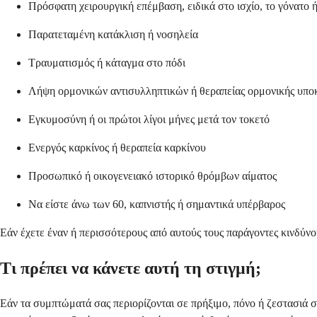
Πρόσφατη χειρουργική επέμβαση, ειδικά στο ισχίο, το γόνατο ή
Παρατεταμένη κατάκλιση ή νοσηλεία
Τραυματισμός ή κάταγμα στο πόδι
Λήψη ορμονικών αντισυλληπτικών ή θεραπείας ορμονικής υπο
Εγκυμοσύνη ή οι πρώτοι λίγοι μήνες μετά τον τοκετό
Ενεργός καρκίνος ή θεραπεία καρκίνου
Προσωπικό ή οικογενειακό ιστορικό θρόμβων αίματος
Να είστε άνω των 60, καπνιστής ή σημαντικά υπέρβαρος
Εάν έχετε έναν ή περισσότερους από αυτούς τους παράγοντες κινδύνο
Τι πρέπει να κάνετε αυτή τη στιγμή;
Εάν τα συμπτώματά σας περιορίζονται σε πρήξιμο, πόνο ή ζεστασιά σ