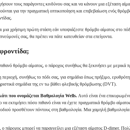
σουν τους παράγοντες κινδύνου σας και να κάνουν μια εξέταση αίματ
ιτούνται για την πραγματική οπτικοποίηση και επιβεβαίωση ενός θρόμ
ντίδας.
ναι μια χρήσιμη πρώτη στάση εάν υποψιάζεστε θρόμβο αίματος στο πόδ
εύμονές σας, θα πρέπει να πάτε κατευθείαν στα επείγοντα.
 φροντίδα;
 πιθανό θρόμβο αίματος, ο πάροχος συνήθως θα ξεκινήσει με μερικά 
περιοχή, συνήθως το πόδι σας, για σημάδια όπως πρήξιμο, ερυθρότητα
τηριστικά σημάδια της εν τω βάθει φλεβικής θρόμβωσης (DVT).
κάτι που ονομάζεται
Βαθμολογία Wells
.
Αυτό είναι ένα επικυρωμένο
χο να εκτιμήσει πόσο πιθανό είναι να έχετε πραγματικά θρόμβο αίματ
 ποδιού προσθέτουν πόντους στη βαθμολογία. Μια χαμηλή βαθμολογία 
 ο πάροχος μπορεί να παραγγείλει μια εξέταση αίματος D-dimer. Πολ