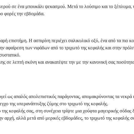
ρού σε ένα μπουκάλι ψεκασμού. Μετά το λούσιμο και το ξέπλυμα, ψ
ύο φορές την εβδομάδα.
αρή επιστήμη. Η ασπιρίνη περιέχει σαλικυλικό οξύ, ένα από τα πιο κ
στην αφαίρεση των νιφάδων από το τριχωτό της κεφαλής και στην πρ
 συστατικό.
ης σε λεπτή σκόνη και ανακατέψτε την με την κανονική σας ποσότητ
γεί ως απαλός απολεπιστικός παράγοντας, απομακρύνοντας τα νεκρά κ
εγχο της υπερανάπτυξης ζύμης στο τριχωτό της κεφαλής.
ό της κεφαλής σας, στη συνέχεια τρίψτε μια χούφτα μαγειρικής σόδας
ν αρχή, αλλά μετά από μερικές εβδομάδες, το τριχωτό της κεφαλής σας