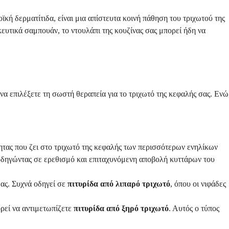
ϊκή δερματίτιδα, είναι μια απίστευτα κοινή πάθηση του τριχωτού της
ευτικά σαμπουάν, το ντουλάπι της κουζίνας σας μπορεί ήδη να
να επιλέξετε τη σωστή θεραπεία για το τριχωτό της κεφαλής σας. Ενώ
ητας που ζει στο τριχωτό της κεφαλής των περισσότερων ενηλίκων
 οδηγώντας σε ερεθισμό και επιταχυνόμενη αποβολή κυττάρων του
δας. Συχνά οδηγεί σε
πιτυρίδα από λιπαρό τριχωτό
, όπου οι νιφάδες
ορεί να αντιμετωπίζετε
πιτυρίδα από ξηρό τριχωτό
. Αυτός ο τύπος