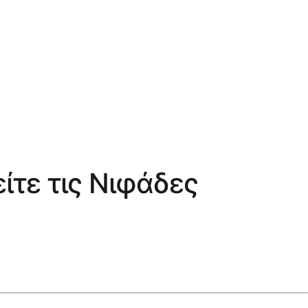
ίτε τις Νιφάδες