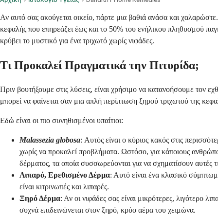
Αν αυτό σας ακούγεται οικείο, πάρτε μια βαθιά ανάσα και χαλαρώστε.
κεφαλής που επηρεάζει έως και το 50% του ενήλικου πληθυσμού πα
κρύβει το μυστικό για ένα τριχωτό χωρίς νιφάδες.
Τι Προκαλεί Πραγματικά την Πιτυρίδα;
Πριν βουτήξουμε στις λύσεις, είναι χρήσιμο να κατανοήσουμε τον ε
μπορεί να φαίνεται σαν μια απλή περίπτωση ξηρού τριχωτού της κεφαλ
Εδώ είναι οι πιο συνηθισμένοι υπαίτιοι:
Malassezia globosa
: Αυτός είναι ο κύριος κακός στις περισσότε
χωρίς να προκαλεί προβλήματα. Ωστόσο, για κάποιους ανθρώπο
δέρματος, τα οποία συσσωρεύονται για να σχηματίσουν αυτές τ
Λιπαρό, Ερεθισμένο Δέρμα
: Αυτό είναι ένα κλασικό σύμπτωμ
είναι κιτρινωπές και λιπαρές.
Ξηρό Δέρμα
: Αν οι νιφάδες σας είναι μικρότερες, λιγότερο λ
συχνά επιδεινώνεται στον ξηρό, κρύο αέρα του χειμώνα.