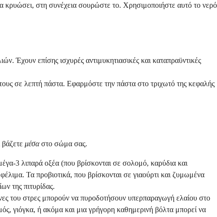
να κρυώσει, στη συνέχεια σουρώστε το. Χρησιμοποιήστε αυτό το νερό
λιών. Έχουν επίσης ισχυρές αντιμυκητιασικές και καταπραϋντικές
τους σε λεπτή πάστα. Εφαρμόστε την πάστα στο τριχωτό της κεφαλής
ι βάζετε
μέσα
στο σώμα σας.
γα-3 λιπαρά οξέα (που βρίσκονται σε σολομό, καρύδια και
φέλιμα. Τα προβιοτικά, που βρίσκονται σε γιαούρτι και ζυμωμένα
ων της πιτυρίδας.
μόνες του στρες μπορούν να πυροδοτήσουν υπερπαραγωγή ελαίου στο
ός, γιόγκα, ή ακόμα και μια γρήγορη καθημερινή βόλτα μπορεί να