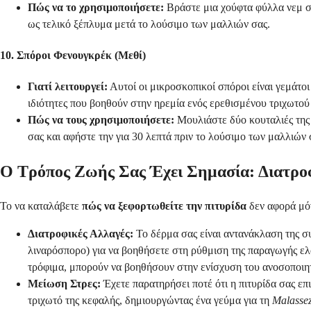
Πώς να το χρησιμοποιήσετε:
Βράστε μια χούφτα φύλλα νεμ σε
ως τελικό ξέπλυμα μετά το λούσιμο των μαλλιών σας.
10. Σπόροι Φενουγκρέκ (Μεθί)
Γιατί λειτουργεί:
Αυτοί οι μικροσκοπικοί σπόροι είναι γεμάτοι
ιδιότητες που βοηθούν στην ηρεμία ενός ερεθισμένου τριχωτού 
Πώς να τους χρησιμοποιήσετε:
Μουλιάστε δύο κουταλιές της 
σας και αφήστε την για 30 λεπτά πριν το λούσιμο των μαλλιών 
Ο Τρόπος Ζωής Σας Έχει Σημασία: Διατροφ
Το να καταλάβετε
πώς να ξεφορτωθείτε την πιτυρίδα
δεν αφορά μόν
Διατροφικές Αλλαγές:
Το δέρμα σας είναι αντανάκλαση της σ
λιναρόσπορο) για να βοηθήσετε στη ρύθμιση της παραγωγής ελα
τρόφιμα, μπορούν να βοηθήσουν στην ενίσχυση του ανοσοποιητ
Μείωση Στρες:
Έχετε παρατηρήσει ποτέ ότι η πιτυρίδα σας ε
τριχωτό της κεφαλής, δημιουργώντας ένα γεύμα για τη
Malassez