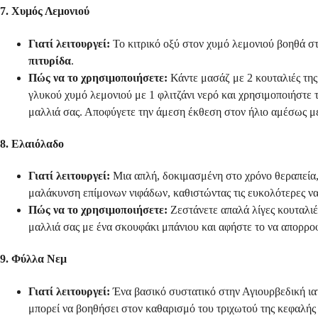
7. Χυμός Λεμονιού
Γιατί λειτουργεί:
Το κιτρικό οξύ στον χυμό λεμονιού βοηθά σ
πιτυρίδα
.
Πώς να το χρησιμοποιήσετε:
Κάντε μασάζ με 2 κουταλιές της 
γλυκού χυμό λεμονιού με 1 φλιτζάνι νερό και χρησιμοποιήστε
μαλλιά σας. Αποφύγετε την άμεση έκθεση στον ήλιο αμέσως μ
8. Ελαιόλαδο
Γιατί λειτουργεί:
Μια απλή, δοκιμασμένη στο χρόνο θεραπεία, 
μαλάκυνση επίμονων νιφάδων, καθιστώντας τις ευκολότερες ν
Πώς να το χρησιμοποιήσετε:
Ζεστάνετε απαλά λίγες κουταλιέ
μαλλιά σας με ένα σκουφάκι μπάνιου και αφήστε το να απορρο
9. Φύλλα Νεμ
Γιατί λειτουργεί:
Ένα βασικό συστατικό στην Αγιουρβεδική ιατρ
μπορεί να βοηθήσει στον καθαρισμό του τριχωτού της κεφαλής