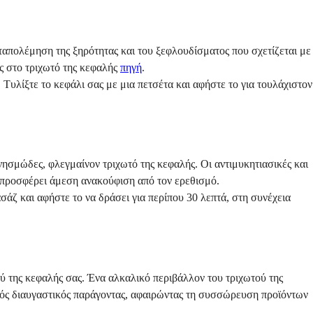
αταπολέμηση της ξηρότητας και του ξεφλουδίσματος που σχετίζεται με
ης στο τριχωτό της κεφαλής
πηγή
.
Τυλίξτε το κεφάλι σας με μια πετσέτα και αφήστε το για τουλάχιστον
 κνησμώδες, φλεγμαίνον τριχωτό της κεφαλής. Οι αντιμυκητιασικές και
προσφέρει άμεση ανακούφιση από τον ερεθισμό.
άζ και αφήστε το να δράσει για περίπου 30 λεπτά, στη συνέχεια
ού της κεφαλής σας. Ένα αλκαλικό περιβάλλον του τριχωτού της
κός διαυγαστικός παράγοντας, αφαιρώντας τη συσσώρευση προϊόντων