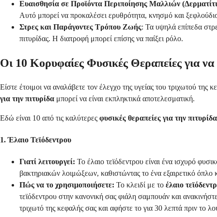
Ευαισθησία σε Προϊόντα Περιποίησης Μαλλιών (Δερματίτι
Αυτό μπορεί να προκαλέσει ερυθρότητα, κνησμό και ξεφλούδι
Στρες και Παράγοντες Τρόπου Ζωής
: Τα υψηλά επίπεδα στρ
πιτυρίδας. Η διατροφή μπορεί επίσης να παίξει ρόλο.
Οι 10 Κορυφαίες Φυσικές Θεραπείες για να
Είστε έτοιμοι να αναλάβετε τον έλεγχο της υγείας του τριχωτού της κ
για την πιτυρίδα
μπορεί να είναι εκπληκτικά αποτελεσματική.
Εδώ είναι 10 από τις καλύτερες
φυσικές θεραπείες για την πιτυρίδα
1. Έλαιο Τεϊόδεντρου
Γιατί λειτουργεί:
Το έλαιο τεϊόδεντρου είναι ένα ισχυρό φυσικ
βακτηριακών λοιμώξεων, καθιστώντας το ένα εξαιρετικό όπλο
Πώς να το χρησιμοποιήσετε:
Το κλειδί με το
έλαιο τεϊόδεντρ
τεϊόδεντρου στην κανονική σας φιάλη σαμπουάν και ανακινήστε
τριχωτό της κεφαλής σας και αφήστε το για 30 λεπτά πριν το λο