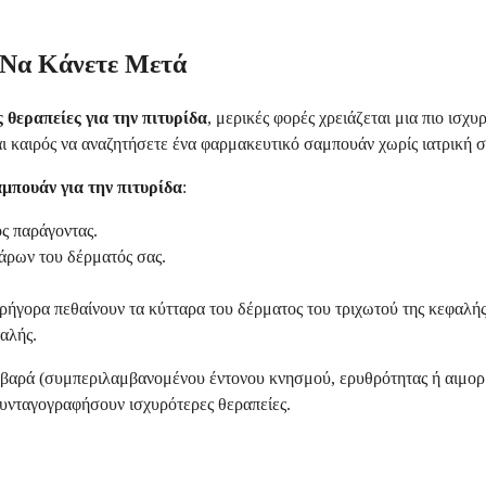
ι Να Κάνετε Μετά
 θεραπείες για την πιτυρίδα
, μερικές φορές χρειάζεται μια πιο ισχ
ναι καιρός να αναζητήσετε ένα φαρμακευτικό σαμπουάν χωρίς ιατρική 
μπουάν για την πιτυρίδα
:
ς παράγοντας.
άρων του δέρματός σας.
ήγορα πεθαίνουν τα κύτταρα του δέρματος του τριχωτού της κεφαλής
αλής.
βαρά (συμπεριλαμβανομένου έντονου κνησμού, ερυθρότητας ή αιμορρα
υνταγογραφήσουν ισχυρότερες θεραπείες.