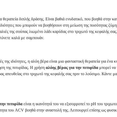
ια θεραπεία διπλής δράσης. Είναι βαθιά ενυδατικό, που βοηθά στην κ
ς ιδιότητες που μπορούν να βοηθήσουν στη μείωση της ποσότητας ζύμ
ιές της σούπας λιωμένο λάδι καρύδας στο τριχωτό της κεφαλής σας. 
πλύνετε καλά με σαμπουάν.
ές της ιδιότητες, η αλόη βέρα είναι μια φανταστική θεραπεία για ένα
ηση της πιτυρίδας. Η χρήση
αλόης βέρας για την πιτυρίδα
μπορεί να 
ς απευθείας στο τριχωτό της κεφαλής σας πριν το λούσιμο. Κάντε μασ
την πιτυρίδα
είναι η ικανότητά του να εξισορροπεί το pH του τριχωτ
ύτητα του ACV βοηθά στην αναστολή της. Λειτουργεί επίσης ως φυσι