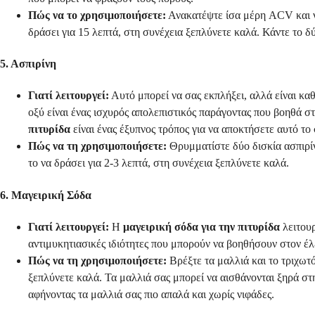
Πώς να το χρησιμοποιήσετε:
Ανακατέψτε ίσα μέρη ACV και νε
δράσει για 15 λεπτά, στη συνέχεια ξεπλύνετε καλά. Κάντε το δ
5. Ασπιρίνη
Γιατί λειτουργεί:
Αυτό μπορεί να σας εκπλήξει, αλλά είναι καθ
οξύ είναι ένας ισχυρός απολεπιστικός παράγοντας που βοηθά 
πιτυρίδα
είναι ένας έξυπνος τρόπος για να αποκτήσετε αυτό το
Πώς να τη χρησιμοποιήσετε:
Θρυμματίστε δύο δισκία ασπιρίν
το να δράσει για 2-3 λεπτά, στη συνέχεια ξεπλύνετε καλά.
6. Μαγειρική Σόδα
Γιατί λειτουργεί:
Η
μαγειρική σόδα για την πιτυρίδα
λειτουρ
αντιμυκητιασικές ιδιότητες που μπορούν να βοηθήσουν στον έλ
Πώς να τη χρησιμοποιήσετε:
Βρέξτε τα μαλλιά και το τριχωτ
ξεπλύνετε καλά. Τα μαλλιά σας μπορεί να αισθάνονται ξηρά στη
αφήνοντας τα μαλλιά σας πιο απαλά και χωρίς νιφάδες.