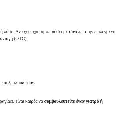
υρή λύση. Αν έχετε χρησιμοποιήσει με συνέπεια την επιλεγμένη
συνταγή (OTC).
 και ξεφλουδίζουν.
γίας), είναι καιρός να
συμβουλευτείτε έναν γιατρό ή