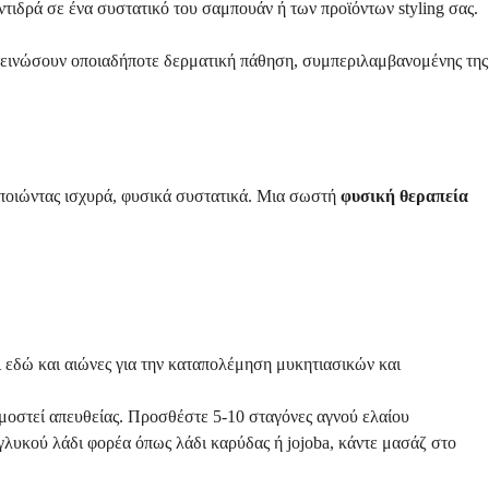
ντιδρά σε ένα συστατικό του σαμπουάν ή των προϊόντων styling σας.
ιδεινώσουν οποιαδήποτε δερματική πάθηση, συμπεριλαμβανομένης της
οιώντας ισχυρά, φυσικά συστατικά. Μια σωστή
φυσική θεραπεία
αι εδώ και αιώνες για την καταπολέμηση μυκητιασικών και
ρμοστεί απευθείας. Προσθέστε 5-10 σταγόνες αγνού ελαίου
γλυκού λάδι φορέα όπως λάδι καρύδας ή jojoba, κάντε μασάζ στο