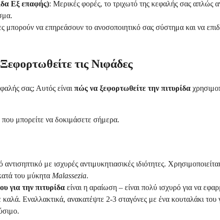
δα Εξ επαφής)
: Μερικές φορές, το τριχωτό της κεφαλής σας απλώς α
σμα.
ες μπορούν να επηρεάσουν το ανοσοποιητικό σας σύστημα και να επ
 Ξεφορτωθείτε τις Νιφάδες
εφαλής σας; Αυτός είναι
πώς να ξεφορτωθείτε την πιτυρίδα
χρησιμοπ
που μπορείτε να δοκιμάσετε σήμερα.
ό αντισηπτικό με ισχυρές αντιμυκητιασικές ιδιότητες. Χρησιμοποιείτ
 κατά του μύκητα
Malassezia
.
ου για την πιτυρίδα
είναι η αραίωση – είναι πολύ ισχυρό για να εφα
 καλά. Εναλλακτικά, ανακατέψτε 2-3 σταγόνες με ένα κουταλάκι του 
ύσιμο.