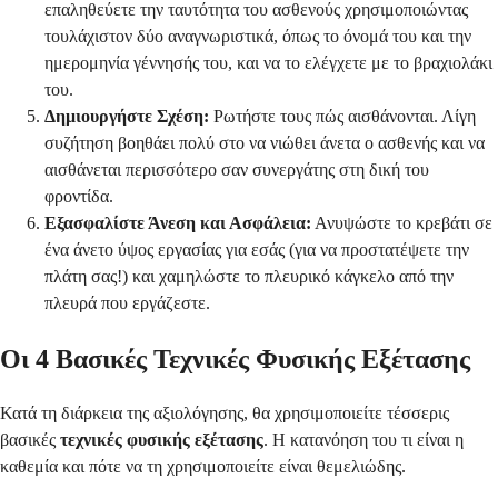
επαληθεύετε την ταυτότητα του ασθενούς χρησιμοποιώντας
τουλάχιστον δύο αναγνωριστικά, όπως το όνομά του και την
ημερομηνία γέννησής του, και να το ελέγχετε με το βραχιολάκι
του.
Δημιουργήστε Σχέση:
Ρωτήστε τους πώς αισθάνονται. Λίγη
συζήτηση βοηθάει πολύ στο να νιώθει άνετα ο ασθενής και να
αισθάνεται περισσότερο σαν συνεργάτης στη δική του
φροντίδα.
Εξασφαλίστε Άνεση και Ασφάλεια:
Ανυψώστε το κρεβάτι σε
ένα άνετο ύψος εργασίας για εσάς (για να προστατέψετε την
πλάτη σας!) και χαμηλώστε το πλευρικό κάγκελο από την
πλευρά που εργάζεστε.
Οι 4 Βασικές Τεχνικές Φυσικής Εξέτασης
Κατά τη διάρκεια της αξιολόγησης, θα χρησιμοποιείτε τέσσερις
βασικές
τεχνικές φυσικής εξέτασης
. Η κατανόηση του τι είναι η
καθεμία και πότε να τη χρησιμοποιείτε είναι θεμελιώδης.