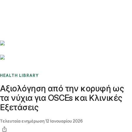
Benchmarks
Stories
FAQ
Sign up / Log in
HEALTH LIBRARY
Αξιολόγηση από την κορυφή ως
τα νύχια για OSCEs και Κλινικές
Εξετάσεις
Τελευταία ενημέρωση
12 Ιανουαρίου 2026