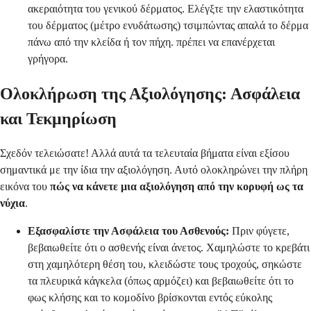
ακεραιότητα του γενικού δέρματος. Ελέγξτε την ελαστικότητα
του δέρματος (μέτρο ενυδάτωσης) τσιμπώντας απαλά το δέρμα
πάνω από την κλείδα ή τον πήχη. πρέπει να επανέρχεται
γρήγορα.
Ολοκλήρωση της Αξιολόγησης: Ασφάλεια
και Τεκμηρίωση
Σχεδόν τελειώσατε! Αλλά αυτά τα τελευταία βήματα είναι εξίσου
σημαντικά με την ίδια την αξιολόγηση. Αυτό ολοκληρώνει την πλήρη
εικόνα του
πώς να κάνετε μια αξιολόγηση από την κορυφή ως τα
νύχια
.
Εξασφαλίστε την Ασφάλεια του Ασθενούς:
Πριν φύγετε,
βεβαιωθείτε ότι ο ασθενής είναι άνετος. Χαμηλώστε το κρεβάτι
στη χαμηλότερη θέση του, κλειδώστε τους τροχούς, σηκώστε
τα πλευρικά κάγκελα (όπως αρμόζει) και βεβαιωθείτε ότι το
φως κλήσης και το κομοδίνο βρίσκονται εντός εύκολης