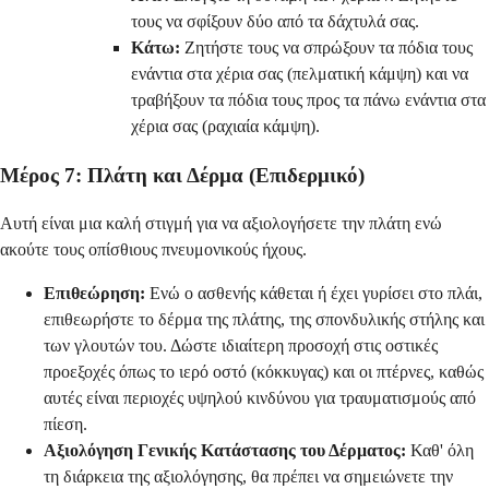
τους να σφίξουν δύο από τα δάχτυλά σας.
Κάτω:
Ζητήστε τους να σπρώξουν τα πόδια τους
ενάντια στα χέρια σας (πελματική κάμψη) και να
τραβήξουν τα πόδια τους προς τα πάνω ενάντια στα
χέρια σας (ραχιαία κάμψη).
Μέρος 7: Πλάτη και Δέρμα (Επιδερμικό)
Αυτή είναι μια καλή στιγμή για να αξιολογήσετε την πλάτη ενώ
ακούτε τους οπίσθιους πνευμονικούς ήχους.
Επιθεώρηση:
Ενώ ο ασθενής κάθεται ή έχει γυρίσει στο πλάι,
επιθεωρήστε το δέρμα της πλάτης, της σπονδυλικής στήλης και
των γλουτών του. Δώστε ιδιαίτερη προσοχή στις οστικές
προεξοχές όπως το ιερό οστό (κόκκυγας) και οι πτέρνες, καθώς
αυτές είναι περιοχές υψηλού κινδύνου για τραυματισμούς από
πίεση.
Αξιολόγηση Γενικής Κατάστασης του Δέρματος:
Καθ' όλη
τη διάρκεια της αξιολόγησης, θα πρέπει να σημειώνετε την