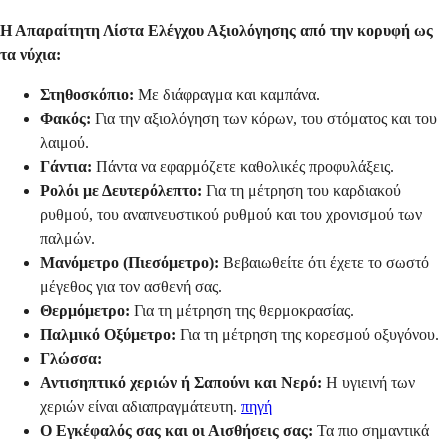
Η Απαραίτητη Λίστα Ελέγχου Αξιολόγησης από την κορυφή ως
τα νύχια:
Στηθοσκόπιο:
Με διάφραγμα και καμπάνα.
Φακός:
Για την αξιολόγηση των κόρων, του στόματος και του
λαιμού.
Γάντια:
Πάντα να εφαρμόζετε καθολικές προφυλάξεις.
Ρολόι με Δευτερόλεπτο:
Για τη μέτρηση του καρδιακού
ρυθμού, του αναπνευστικού ρυθμού και του χρονισμού των
παλμών.
Μανόμετρο (Πιεσόμετρο):
Βεβαιωθείτε ότι έχετε το σωστό
μέγεθος για τον ασθενή σας.
Θερμόμετρο:
Για τη μέτρηση της θερμοκρασίας.
Παλμικό Οξύμετρο:
Για τη μέτρηση της κορεσμού οξυγόνου.
Γλώσσα:
Αντισηπτικό χεριών ή Σαπούνι και Νερό:
Η υγιεινή των
χεριών είναι αδιαπραγμάτευτη.
πηγή
Ο Εγκέφαλός σας και οι Αισθήσεις σας:
Τα πιο σημαντικά