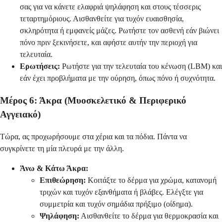
σας για να κάνετε ελαφριά ψηλάφηση και στους τέσσερις
τεταρτημόριους. Αισθανθείτε για τυχόν ευαισθησία,
σκληρότητα ή εμφανείς μάζες. Ρωτήστε τον ασθενή εάν βιώνει
πόνο πριν ξεκινήσετε, και αφήστε αυτήν την περιοχή για
τελευταία.
Ερωτήσεις:
Ρωτήστε για την τελευταία του κένωση (LBM) και
εάν έχει προβλήματα με την ούρηση, όπως πόνο ή συχνότητα.
Μέρος 6: Άκρα (Μυοσκελετικό & Περιφερικό
Αγγειακό)
Τώρα, ας προχωρήσουμε στα χέρια και τα πόδια. Πάντα να
συγκρίνετε τη μία πλευρά με την άλλη.
Άνω & Κάτω Άκρα:
Επιθεώρηση:
Κοιτάξτε το δέρμα για χρώμα, κατανομή
τριχών και τυχόν εξανθήματα ή βλάβες. Ελέγξτε για
συμμετρία και τυχόν σημάδια πρήξιμο (οίδημα).
Ψηλάφηση:
Αισθανθείτε το δέρμα για θερμοκρασία και