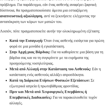
πρόβλημα. Για παράδειγμα, εάν ένας ασθενής αναφέρει ξαφνική
δύσπνοια, θα πραγματοποιούσατε άμεσα μια εστιαζόμενη
αναπνευστική αξιολόγηση
, αντί να ξεκινήσετε ελέγχοντας την
ανταπόκριση των κόρων των ματιών του.
Λοιπόν, πότε πραγματοποιείτε αυτήν την ολοκληρωμένη εξέταση;
Κατά την Εισαγωγή:
Όταν ένας ασθενής εισάγεται για πρώτη
φορά σε μια μονάδα ή εγκατάσταση.
Στην Αρχή μιας Βάρδιας:
Για να καθορίσετε μια βάση για τη
βάρδια σας και να τη συγκρίνετε με τα ευρήματα της
προηγούμενης νοσηλεύτριας.
Μετά από Αλλαγή στην Κατάσταση του Ασθενούς:
Εάν η
κατάσταση ενός ασθενούς αλλάξει απροσδόκητα.
Κατά τη Διάρκεια Ετήσιων Φυσικών Εξετάσεων:
Σε
εξωτερικά ιατρεία ή πρωτοβάθμιας φροντίδας.
Πριν και Μετά από Χειρουργικές Επεμβάσεις ή
Επεμβατικές Διαδικασίες:
Για να παρακολουθείτε τυχόν
αλλαγές.