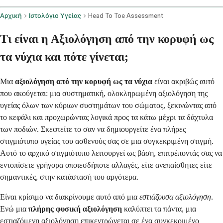
Αρχική
Ιστολόγιο Υγείας
Head To Toe Assessment
Τι είναι η Αξιολόγηση από την κορυφή ως
τα νύχια και πότε γίνεται;
Μια
αξιολόγηση από την κορυφή ως τα νύχια
είναι ακριβώς αυτό
που ακούγεται: μια συστηματική, ολοκληρωμένη αξιολόγηση της
υγείας όλων των κύριων συστημάτων του σώματος, ξεκινώντας από
το κεφάλι και προχωρώντας λογικά προς τα κάτω μέχρι τα δάχτυλα
των ποδιών. Σκεφτείτε το σαν να δημιουργείτε ένα πλήρες
στιγμιότυπο υγείας του ασθενούς σας σε μια συγκεκριμένη στιγμή.
Αυτό το αρχικό στιγμιότυπο λειτουργεί ως βάση, επιτρέποντάς σας να
εντοπίσετε γρήγορα οποιεσδήποτε αλλαγές, είτε ανεπαίσθητες είτε
σημαντικές, στην κατάστασή του αργότερα.
Είναι κρίσιμο να διακρίνουμε αυτό από μια
εστιάζουσα αξιολόγηση
.
Ενώ μια
πλήρης φυσική αξιολόγηση
καλύπτει τα πάντα, μια
εστιαζόμενη αξιολόγηση επικεντρώνεται σε ένα συγκεκριμένο