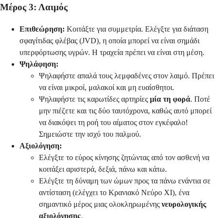
Μέρος 3: Λαιμός
Επιθεώρηση:
Κοιτάξτε για συμμετρία. Ελέγξτε για διάταση
σφαγίτιδας φλέβας (JVD), η οποία μπορεί να είναι σημάδι
υπερφόρτωσης υγρών. Η τραχεία πρέπει να είναι στη μέση.
Ψηλάφηση:
Ψηλαφήστε απαλά τους λεμφαδένες στον λαιμό. Πρέπει
να είναι μικροί, μαλακοί και μη ευαίσθητοι.
Ψηλαφήστε τις καρωτίδες αρτηρίες
μία τη φορά
. Ποτέ
μην πιέζετε και τις δύο ταυτόχρονα, καθώς αυτό μπορεί
να διακόψει τη ροή του αίματος στον εγκέφαλο!
Σημειώστε την ισχύ του παλμού.
Αξιολόγηση:
Ελέγξτε το εύρος κίνησης ζητώντας από τον ασθενή να
κοιτάξει αριστερά, δεξιά, πάνω και κάτω.
Ελέγξτε τη δύναμη των ώμων προς τα πάνω ενάντια σε
αντίσταση (ελέγχει το Κρανιακό Νεύρο XI), ένα
σημαντικό μέρος μιας ολοκληρωμένης
νευρολογικής
αξιολόγησης
.