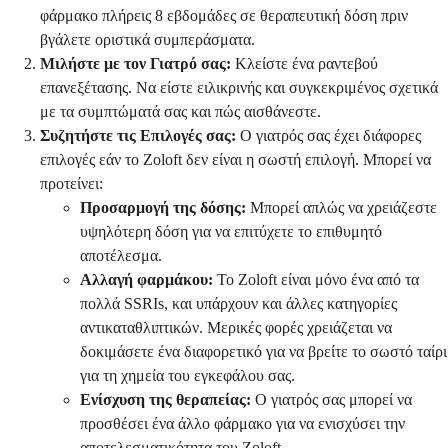
φάρμακο πλήρεις 8 εβδομάδες σε θεραπευτική δόση πριν
βγάλετε οριστικά συμπεράσματα.
Μιλήστε με τον Γιατρό σας:
Κλείστε ένα ραντεβού
επανεξέτασης. Να είστε ειλικρινής και συγκεκριμένος σχετικά
με τα συμπτώματά σας και πώς αισθάνεστε.
Συζητήστε τις Επιλογές σας:
Ο γιατρός σας έχει διάφορες
επιλογές εάν το Zoloft δεν είναι η σωστή επιλογή. Μπορεί να
προτείνει:
Προσαρμογή της δόσης:
Μπορεί απλώς να χρειάζεστε
υψηλότερη δόση για να επιτύχετε το επιθυμητό
αποτέλεσμα.
Αλλαγή φαρμάκου:
Το Zoloft είναι μόνο ένα από τα
πολλά SSRIs, και υπάρχουν και άλλες κατηγορίες
αντικαταθλιπτικών. Μερικές φορές χρειάζεται να
δοκιμάσετε ένα διαφορετικό για να βρείτε το σωστό ταίρι
για τη χημεία του εγκεφάλου σας.
Ενίσχυση της θεραπείας:
Ο γιατρός σας μπορεί να
προσθέσει ένα άλλο φάρμακο για να ενισχύσει την
αποτελεσματικότητα του Zoloft.