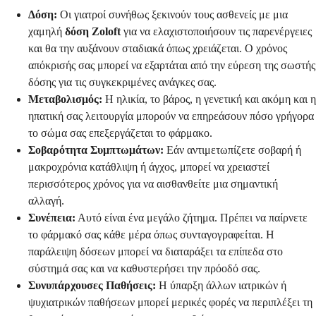
Δόση:
Οι γιατροί συνήθως ξεκινούν τους ασθενείς με μια
χαμηλή
δόση Zoloft
για να ελαχιστοποιήσουν τις παρενέργειες
και θα την αυξάνουν σταδιακά όπως χρειάζεται. Ο χρόνος
απόκρισής σας μπορεί να εξαρτάται από την εύρεση της σωστής
δόσης για τις συγκεκριμένες ανάγκες σας.
Μεταβολισμός:
Η ηλικία, το βάρος, η γενετική και ακόμη και η
ηπατική σας λειτουργία μπορούν να επηρεάσουν πόσο γρήγορα
το σώμα σας επεξεργάζεται το φάρμακο.
Σοβαρότητα Συμπτωμάτων:
Εάν αντιμετωπίζετε σοβαρή ή
μακροχρόνια κατάθλιψη ή άγχος, μπορεί να χρειαστεί
περισσότερος χρόνος για να αισθανθείτε μια σημαντική
αλλαγή.
Συνέπεια:
Αυτό είναι ένα μεγάλο ζήτημα. Πρέπει να παίρνετε
το φάρμακό σας κάθε μέρα όπως συνταγογραφείται. Η
παράλειψη δόσεων μπορεί να διαταράξει τα επίπεδα στο
σύστημά σας και να καθυστερήσει την πρόοδό σας.
Συνυπάρχουσες Παθήσεις:
Η ύπαρξη άλλων ιατρικών ή
ψυχιατρικών παθήσεων μπορεί μερικές φορές να περιπλέξει τη