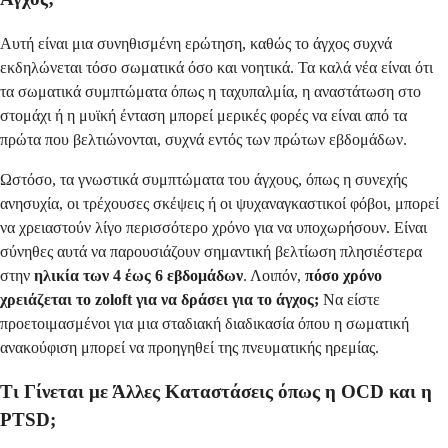
Αυτή είναι μια συνηθισμένη ερώτηση, καθώς το άγχος συχνά
εκδηλώνεται τόσο σωματικά όσο και νοητικά. Τα καλά νέα είναι ότι
τα σωματικά συμπτώματα όπως η ταχυπαλμία, η αναστάτωση στο
στομάχι ή η μυϊκή ένταση μπορεί μερικές φορές να είναι από τα
πρώτα που βελτιώνονται, συχνά εντός των πρώτων εβδομάδων.
Ωστόσο, τα γνωστικά συμπτώματα του άγχους, όπως η συνεχής
ανησυχία, οι τρέχουσες σκέψεις ή οι ψυχαναγκαστικοί φόβοι, μπορεί
να χρειαστούν λίγο περισσότερο χρόνο για να υποχωρήσουν. Είναι
σύνηθες αυτά να παρουσιάζουν σημαντική βελτίωση πλησιέστερα
στην
ηλικία των 4 έως 6 εβδομάδων
. Λοιπόν,
πόσο χρόνο
χρειάζεται το zoloft για να δράσει για το άγχος;
Να είστε
προετοιμασμένοι για μια σταδιακή διαδικασία όπου η σωματική
ανακούφιση μπορεί να προηγηθεί της πνευματικής ηρεμίας.
Τι Γίνεται με Άλλες Καταστάσεις όπως η OCD και η
PTSD;