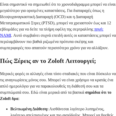
Είναι σημαντικό να σημειωθεί ότι το χρονοδιάγραμμα μπορεί να είναι
μεγαλύτερο για ορισμένες καταστάσεις. Για διαταραχές όπως η
Ιδεοψυχαναγκαστική Διαταραχή (OCD) και η Διαταραχή
Μετατραυματικού Στρες (PTSD), μπορεί να χρειαστούν έως και 12
εβδομάδες για να δείτε τα πλήρη οφέλη της σερτραλίνης
πηγή:
NAMI
. Αυτό συμβαίνει συχνά επειδή αυτές οι καταστάσεις μπορεί να
περιλαμβάνουν πιο βαθιά ριζωμένα πρότυπα σκέψης και
συμπεριφορές που απαιτούν περισσότερο χρόνο για να αλλάξουν.
Πώς Ξέρεις αν το Zoloft Λειτουργεί;
Μερικές φορές οι αλλαγές είναι τόσο σταδιακές που είναι δύσκολο να
τις αναγνωρίσεις μόνος σου. Μπορεί να είναι χρήσιμο να κρατάς ένα
απλό ημερολόγιο για να παρακολουθείς τη διάθεσή σου και τα
συμπτώματά σου. Εδώ είναι μερικά από τα βασικά
σημάδια ότι το
Zoloft δρα
:
Βελτιωμένη Διάθεση:
Αισθάνεσαι λιγότερο λυπημένος,
λιγότερο απελπισμένος και πιο αισιόδοξος. Μπορεί να βρεθείς