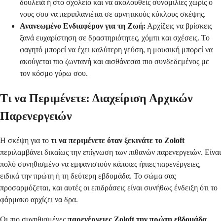
δουλειά ή στο σχολείο και να ακολουθείς συνομιλίες χωρίς ο
νους σου να περιπλανιέται σε αρνητικούς κύκλους σκέψης.
Ανανεωμένο Ενδιαφέρον για τη Ζωή:
Αρχίζεις να βρίσκεις
ξανά ευχαρίστηση σε δραστηριότητες, χόμπι και σχέσεις. Το
φαγητό μπορεί να έχει καλύτερη γεύση, η μουσική μπορεί να
ακούγεται πιο ζωντανή και αισθάνεσαι πιο συνδεδεμένος με
τον κόσμο γύρω σου.
Τι να Περιμένετε: Διαχείριση Αρχικών
Παρενεργειών
Η σκέψη για το
τι να περιμένετε όταν ξεκινάτε το Zoloft
περιλαμβάνει δικαίως την επίγνωση των πιθανών παρενεργειών. Είναι
πολύ συνηθισμένο να εμφανιστούν κάποιες ήπιες παρενέργειες,
ειδικά την πρώτη ή τη δεύτερη εβδομάδα. Το σώμα σας
προσαρμόζεται, και αυτές οι επιδράσεις είναι συνήθως ένδειξη ότι το
φάρμακο αρχίζει να δρα.
Οι πιο συνηθισμένες
παρενέργειες Zoloft την πρώτη εβδομάδα