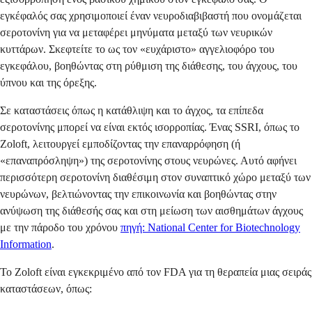
εγκέφαλός σας χρησιμοποιεί έναν νευροδιαβιβαστή που ονομάζεται
σεροτονίνη για να μεταφέρει μηνύματα μεταξύ των νευρικών
κυττάρων. Σκεφτείτε το ως τον «ευχάριστο» αγγελιοφόρο του
εγκεφάλου, βοηθώντας στη ρύθμιση της διάθεσης, του άγχους, του
ύπνου και της όρεξης.
Σε καταστάσεις όπως η κατάθλιψη και το άγχος, τα επίπεδα
σεροτονίνης μπορεί να είναι εκτός ισορροπίας. Ένας SSRI, όπως το
Zoloft, λειτουργεί εμποδίζοντας την επαναρρόφηση (ή
«επαναπρόσληψη») της σεροτονίνης στους νευρώνες. Αυτό αφήνει
περισσότερη σεροτονίνη διαθέσιμη στον συναπτικό χώρο μεταξύ των
νευρώνων, βελτιώνοντας την επικοινωνία και βοηθώντας στην
ανύψωση της διάθεσής σας και στη μείωση των αισθημάτων άγχους
με την πάροδο του χρόνου
πηγή: National Center for Biotechnology
Information
.
Το Zoloft είναι εγκεκριμένο από τον FDA για τη θεραπεία μιας σειράς
καταστάσεων, όπως: