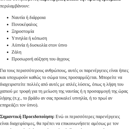
περιλαμβάνουν:
Ναυτία ή διάρροια
Πονοκέφαλος
Ξηροστομία
Υπνηλία ή κόπωση
Αϋπνία ή δυσκολία στον ύπνο
Ζάλη
Προσωρινή αύξηση του άγχους
Για τους περισσότερους ανθρώπους, αυτές οι παρενέργειες είναι ήπιες
και υποχωρούν καθώς το σώμα τους προσαρμόζεται. Μπορείτε να
διαχειριστείτε πολλές από αυτές με απλές λύσεις, όπως η λήψη του
χαπιού με τροφή για τη μείωση της ναυτίας ή η προσαρμογή της ώρας
λήψης (π.χ., το βράδυ αν σας προκαλεί υπνηλία, ή το πρωί αν
επηρεάζει τον ύπνο).
Σημαντική Προειδοποίηση:
Ενώ οι περισσότερες παρενέργειες
είναι διαχειρίσιμες, θα πρέπει να επικοινωνήσετε αμέσως με τον