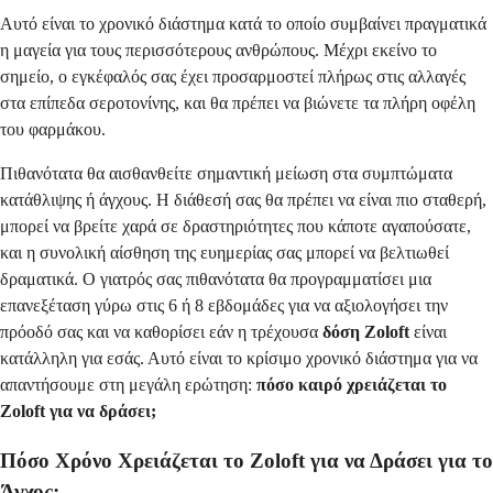
Αυτό είναι το χρονικό διάστημα κατά το οποίο συμβαίνει πραγματικά
η μαγεία για τους περισσότερους ανθρώπους. Μέχρι εκείνο το
σημείο, ο εγκέφαλός σας έχει προσαρμοστεί πλήρως στις αλλαγές
στα επίπεδα σεροτονίνης, και θα πρέπει να βιώνετε τα πλήρη οφέλη
του φαρμάκου.
Πιθανότατα θα αισθανθείτε σημαντική μείωση στα συμπτώματα
κατάθλιψης ή άγχους. Η διάθεσή σας θα πρέπει να είναι πιο σταθερή,
μπορεί να βρείτε χαρά σε δραστηριότητες που κάποτε αγαπούσατε,
και η συνολική αίσθηση της ευημερίας σας μπορεί να βελτιωθεί
δραματικά. Ο γιατρός σας πιθανότατα θα προγραμματίσει μια
επανεξέταση γύρω στις 6 ή 8 εβδομάδες για να αξιολογήσει την
πρόοδό σας και να καθορίσει εάν η τρέχουσα
δόση Zoloft
είναι
κατάλληλη για εσάς. Αυτό είναι το κρίσιμο χρονικό διάστημα για να
απαντήσουμε στη μεγάλη ερώτηση:
πόσο καιρό χρειάζεται το
Zoloft για να δράσει;
Πόσο Χρόνο Χρειάζεται το Zoloft για να Δράσει για το
Άγχος;