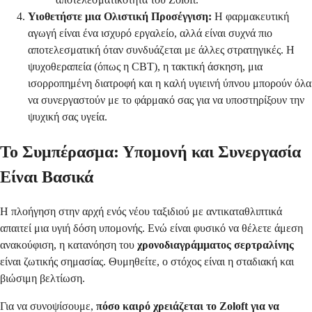
Υιοθετήστε μια Ολιστική Προσέγγιση:
Η φαρμακευτική
αγωγή είναι ένα ισχυρό εργαλείο, αλλά είναι συχνά πιο
αποτελεσματική όταν συνδυάζεται με άλλες στρατηγικές. Η
ψυχοθεραπεία (όπως η CBT), η τακτική άσκηση, μια
ισορροπημένη διατροφή και η καλή υγιεινή ύπνου μπορούν όλα
να συνεργαστούν με το φάρμακό σας για να υποστηρίξουν την
ψυχική σας υγεία.
Το Συμπέρασμα: Υπομονή και Συνεργασία
Είναι Βασικά
Η πλοήγηση στην αρχή ενός νέου ταξιδιού με αντικαταθλιπτικά
απαιτεί μια υγιή δόση υπομονής. Ενώ είναι φυσικό να θέλετε άμεση
ανακούφιση, η κατανόηση του
χρονοδιαγράμματος σερτραλίνης
είναι ζωτικής σημασίας. Θυμηθείτε, ο στόχος είναι η σταδιακή και
βιώσιμη βελτίωση.
Για να συνοψίσουμε,
πόσο καιρό χρειάζεται το Zoloft για να