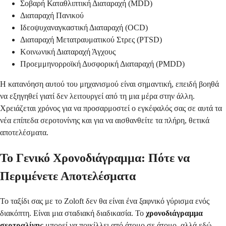
Σοβαρή Καταθλιπτική Διαταραχή (MDD)
Διαταραχή Πανικού
Ιδεοψυχαναγκαστική Διαταραχή (OCD)
Διαταραχή Μετατραυματικού Στρες (PTSD)
Κοινωνική Διαταραχή Άγχους
Προεμμηνορροϊκή Δυσφορική Διαταραχή (PMDD)
Η κατανόηση αυτού του μηχανισμού είναι σημαντική, επειδή βοηθά
να εξηγηθεί γιατί δεν λειτουργεί από τη μια μέρα στην άλλη.
Χρειάζεται χρόνος για να προσαρμοστεί ο εγκέφαλός σας σε αυτά τα
νέα επίπεδα σεροτονίνης και για να αισθανθείτε τα πλήρη, θετικά
αποτελέσματα.
Το Γενικό Χρονοδιάγραμμα: Πότε να
Περιμένετε Αποτελέσματα
Το ταξίδι σας με το Zoloft δεν θα είναι ένα ξαφνικό γύρισμα ενός
διακόπτη. Είναι μια σταδιακή διαδικασία. Το
χρονοδιάγραμμα
σερτραλίνης
μπορεί να ποικίλλει από άτομο σε άτομο, αλλά εδώ