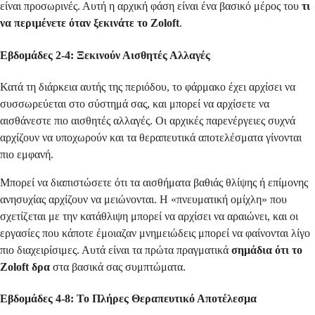
είναι προσωρινές. Αυτή η αρχική φάση είναι ένα βασικό μέρος του
τι
να περιμένετε όταν ξεκινάτε το Zoloft
.
Εβδομάδες 2-4: Ξεκινούν Αισθητές Αλλαγές
Κατά τη διάρκεια αυτής της περιόδου, το φάρμακο έχει αρχίσει να
συσσωρεύεται στο σύστημά σας, και μπορεί να αρχίσετε να
αισθάνεστε πιο αισθητές αλλαγές. Οι αρχικές παρενέργειες συχνά
αρχίζουν να υποχωρούν και τα θεραπευτικά αποτελέσματα γίνονται
πιο εμφανή.
Μπορεί να διαπιστώσετε ότι τα αισθήματα βαθιάς θλίψης ή επίμονης
ανησυχίας αρχίζουν να μειώνονται. Η «πνευματική ομίχλη» που
σχετίζεται με την κατάθλιψη μπορεί να αρχίσει να αραιώνει, και οι
εργασίες που κάποτε έμοιαζαν μνημειώδεις μπορεί να φαίνονται λίγο
πιο διαχειρίσιμες. Αυτά είναι τα πρώτα πραγματικά
σημάδια ότι το
Zoloft δρα
στα βασικά σας συμπτώματα.
Εβδομάδες 4-8: Το Πλήρες Θεραπευτικό Αποτέλεσμα