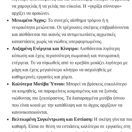
να χαμογελάς ή να γελάς πιο εύκολα. Η «γκρίζα σύννεφο»
αρχίζει να αραιώνει.
Μειωμένο Άγχος:
Το συνεχές αίσθημα τρόμου ή η
νευρικότητα μειώνεται. Οι τρέχουσες σκέψεις επιβραδύνονται
και αισθάνεσαι πιο ικανός να αντιμετωπίσεις αγχωτικές
καταστάσεις χωρίς να νιώθεις υπερφορτωμένος.
Αυξημένη Ενέργεια και Κίνητρο:
Αισθάνεσαι λιγότερη
κόπωση και έχεις περισσότερη σωματική και πνευματική
ενέργεια. Το να σηκωθείς από το κρεβάτι μοιάζει λιγότερο με
μάχη και έχεις μεγαλύτερο κίνητρο να ασχοληθείς με
καθημερινές εργασίες και χόμπι.
Καλύτερα Μοτίβα Ύπνου:
Μπορεί να βρίσκεις ευκολότερο
να κοιμηθείς, να παραμείνεις κοιμισμένος και να ξυπνάς
νιώθοντας πιο ξεκούραστος. Τα διαταραγμένα μοτίβα ύπνου
που είναι κοινά με την κατάθλιψη και το άγχος αρχίζουν να
κανονικοποιούνται.
Βελτιωμένη Συγκέντρωση και Εστίαση:
Η σκέψη γίνεται πιο
καθαρή. Είσαι σε θέση να εστιάσεις καλύτερα σε εργασίες στη