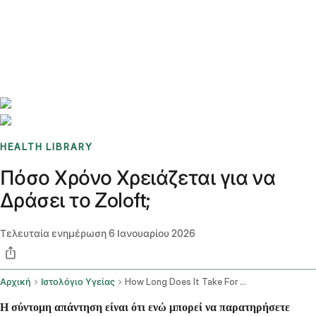
Benchmarks
Stories
FAQ
Sign up / Log in
HEALTH LIBRARY
Πόσο Χρόνο Χρειάζεται για να
Δράσει το Zoloft;
Τελευταία ενημέρωση
6 Ιανουαρίου 2026
Αρχική
Ιστολόγιο Υγείας
How Long Does It Take For Zoloft To Work
Η σύντομη απάντηση είναι ότι ενώ μπορεί να παρατηρήσετε