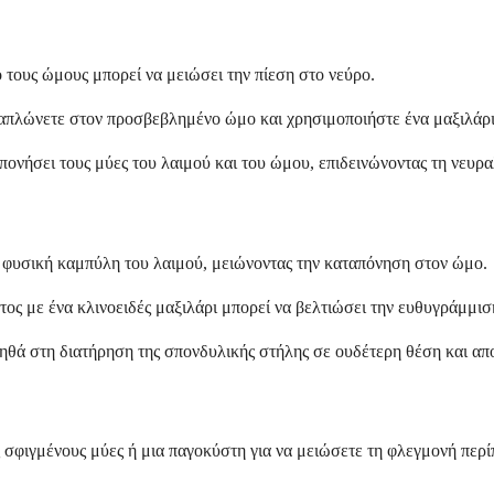
τους ώμους μπορεί να μειώσει την πίεση στο νεύρο.
απλώνετε στον προσβεβλημένο ώμο και χρησιμοποιήστε ένα μαξιλάρι 
ονήσει τους μύες του λαιμού και του ώμου, επιδεινώνοντας τη νευρα
 φυσική καμπύλη του λαιμού, μειώνοντας την καταπόνηση στον ώμο.
 με ένα κλινοειδές μαξιλάρι μπορεί να βελτιώσει την ευθυγράμμιση 
θά στη διατήρηση της σπονδυλικής στήλης σε ουδέτερη θέση και απ
σφιγμένους μύες ή μια παγοκύστη για να μειώσετε τη φλεγμονή περίπ