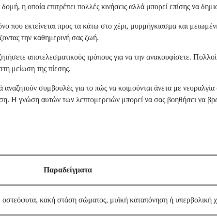
η δομή, η οποία επιτρέπει πολλές κινήσεις αλλά μπορεί επίσης να δημ
ο που εκτείνεται προς τα κάτω στο χέρι, μυρμήγκιασμα και μειωμέν
άζοντας την καθημερινή σας ζωή.
αζητήσετε αποτελεσματικούς τρόπους για να την ανακουφίσετε. Πολλο
τη μείωση της πίεσης.
αναζητούν συμβουλές για το πώς να κοιμούνται άνετα με νευραλγία 
υση. Η γνώση αυτών των λεπτομερειών μπορεί να σας βοηθήσει να βρε
Παραδείγματα
 οστεόφυτα, κακή στάση σώματος, μυϊκή καταπόνηση ή υπερβολική 