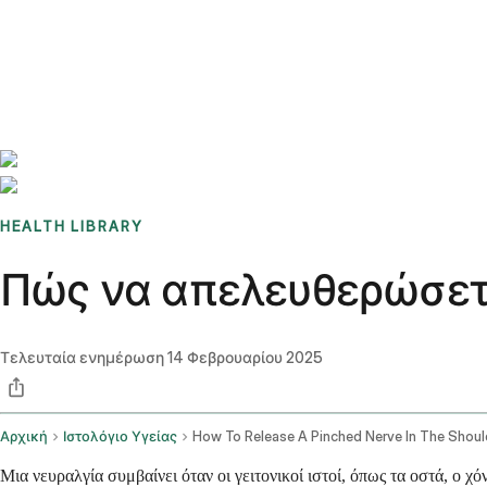
Benchmarks
Stories
FAQ
Sign up / Log in
HEALTH LIBRARY
Πώς να απελευθερώσετε
Τελευταία ενημέρωση
14 Φεβρουαρίου 2025
Αρχική
Ιστολόγιο Υγείας
How To Release A Pinched Nerve In The Shoul
Μια νευραλγία συμβαίνει όταν οι γειτονικοί ιστοί, όπως τα οστά, ο 