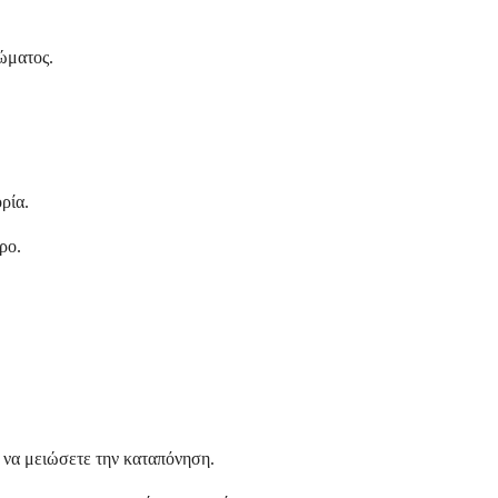
ώματος.
ρία.
ρο.
 να μειώσετε την καταπόνηση.