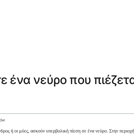
 ένα νεύρο που πιέζετα
der
χόνδρος ή οι μύες, ασκούν υπερβολική πίεση σε ένα νεύρο. Στην περι