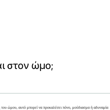
ι στον ώμο;
οχή του ώμου, αυτό μπορεί να προκαλέσει πόνο, μούδιασμα ή αδυναμία