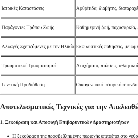
Ιατρικές Καταστάσεις
Αρθρίτιδα, διαβήτης, διαταραχ
Παράγοντες Τρόπου Ζωής
Καθημερινή ζωή, παχυσαρκία, 
Αλλαγές Σχετιζόμενες με την Ηλικία
Εκφυλιστικές παθήσεις, μειωμ
Τραυματικοί Τραυματισμοί
Ατυχήματα, πτώσεις, αθλητικο
Γενετική Προδιάθεση
Οικογενειακό ιστορικό σπονδυ
Αποτελεσματικές Τεχνικές για την Απελευθ
1. Ξεκούραση και Αποφυγή Επιβαρυντικών Δραστηριοτήτων
Η ξεκούραση της προσβεβλημένης περιοχής επιτρέπει στο νεύρ