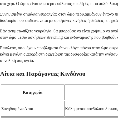
στο χέρι. Ο ώμος είναι ιδιαίτερα ευάλωτος επειδή έχει μια πολύπλοκ
Συνηθισμένα σημάδια νευραλγίας στον ώμο περιλαμβάνουν έντονο πόν
δυσφορία που επιδεινώνεται με ορισμένες κινήσεις ή στάσεις, επηρε
Εάν αντιμετωπίζετε νευραλγία, θα μπορούσε να είναι χρήσιμο να αν
στον ώμο μέσω ασκήσεων stretching και ενδυνάμωσης που βοηθούν σ
Επιπλέον, όσοι έχουν προβλήματα ύπνου λόγω πόνου στον ώμο συχνά 
κάνει μεγάλη διαφορά στη διαχείριση της δυσφορίας κατά την ανάπα
συνολική σας υγεία.
Αίτια και Παράγοντες Κινδύνου
Κατηγορία
Συνηθισμένα Αίτια
Κήλη μεσοσπονδύλιου δίσκου,