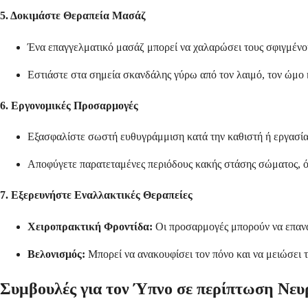
5. Δοκιμάστε Θεραπεία Μασάζ
Ένα επαγγελματικό μασάζ μπορεί να χαλαρώσει τους σφιγμένου
Εστιάστε στα σημεία σκανδάλης γύρω από τον λαιμό, τον ώμο 
6. Εργονομικές Προσαρμογές
Εξασφαλίστε σωστή ευθυγράμμιση κατά την καθιστή ή εργασία
Αποφύγετε παρατεταμένες περιόδους κακής στάσης σώματος, ό
7. Εξερευνήστε Εναλλακτικές Θεραπείες
Χειροπρακτική Φροντίδα:
Οι προσαρμογές μπορούν να επανα
Βελονισμός:
Μπορεί να ανακουφίσει τον πόνο και να μειώσει 
Συμβουλές για τον Ύπνο σε περίπτωση Νε