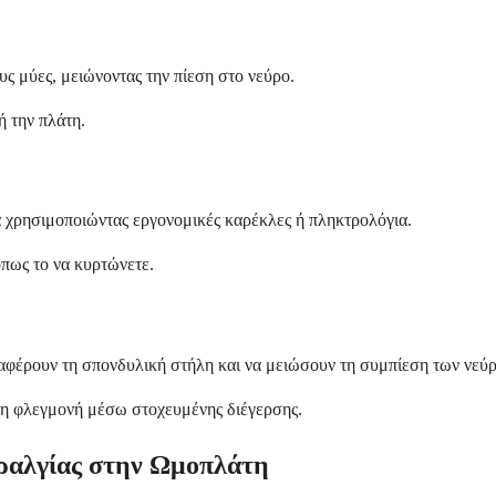
ς μύες, μειώνοντας την πίεση στο νεύρο.
ή την πλάτη.
 χρησιμοποιώντας εργονομικές καρέκλες ή πληκτρολόγια.
πως το να κυρτώνετε.
φέρουν τη σπονδυλική στήλη και να μειώσουν τη συμπίεση των νεύ
τη φλεγμονή μέσω στοχευμένης διέγερσης.
υραλγίας στην Ωμοπλάτη