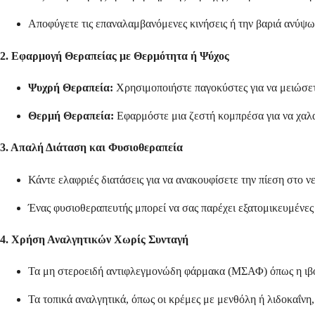
Αποφύγετε τις επαναλαμβανόμενες κινήσεις ή την βαριά ανύψω
2. Εφαρμογή Θεραπείας με Θερμότητα ή Ψύχος
Ψυχρή Θεραπεία:
Χρησιμοποιήστε παγοκύστες για να μειώσετε
Θερμή Θεραπεία:
Εφαρμόστε μια ζεστή κομπρέσα για να χαλαρ
3. Απαλή Διάταση και Φυσιοθεραπεία
Κάντε ελαφριές διατάσεις για να ανακουφίσετε την πίεση στο ν
Ένας φυσιοθεραπευτής μπορεί να σας παρέχει εξατομικευμένες
4. Χρήση Αναλγητικών Χωρίς Συνταγή
Τα μη στεροειδή αντιφλεγμονώδη φάρμακα (ΜΣΑΦ) όπως η ιβο
Τα τοπικά αναλγητικά, όπως οι κρέμες με μενθόλη ή λιδοκαΐνη