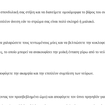
 σπονδυλική σας στήλη και να διανείμετε ομοιόμορφα το βάρος του σ
ιπλέον άνεση εάν το στρώμα σας είναι πολύ σκληρό ή μαλακό.
 να χαλαρώσετε τους τεντωμένους μύες και να βελτιώσετε την κυκλοφο
ς, το οποίο μπορεί να ανακουφίσει την μυϊκή ένταση γύρω από το νεύ
αποφύγετε την ακαμψία και την επιπλέον συμπίεση των νεύρων.
ντας τον προσβεβλημένο ώμο) και αποφύγετε τον ύπνο πρηνηδόν για