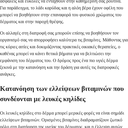
ασφαλείς και εύκολες να ενταχθούν στην καθημερινή σας ρουτίνα.
Για παράδειγμα, το λάδι καρύδας και η αλόη βέρα έχουν οφέλη που
μπορεί να βοηθήσουν στην επαναφορά του φυσικού χρώματος του
δέρματος και στην παροχή θρέψης.
Οι αλλαγές στη διατροφή σας μπορούν επίσης να βοηθήσουν τον
οργανισμό σας να απορροφήσει καλύτερα τις βιταμίνες. Μάθοντας για
τις κύριες αιτίες και δοκιμάζοντας πρακτικές οικιακές θεραπείες, ο
καθένας μπορεί να κάνει θετικά βήματα για να βελτιώσει την
εμφάνιση του δέρματος του. Ο δρόμος προς ένα πιο υγιές δέρμα
ξεκινά με την κατανόηση και την δράση για αυτές τις διατροφικές
ανάγκες.
Κατανόηση των ελλείψεων βιταμινών που
συνδέονται με λευκές κηλίδες
Οι λευκές κηλίδες στο δέρμα μπορεί μερικές φορές να είναι σημάδι
ελλείψεων βιταμινών. Ορισμένες βιταμίνες διαδραματίζουν ζωτικό
ρόλο στη διατήρηση της υγείας του δέρματος, και η έλλειψη αυτών