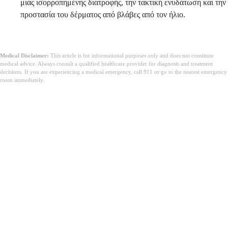
μιας ισορροπημένης διατροφής, την τακτική ενυδάτωση και την
προστασία του δέρματος από βλάβες από τον ήλιο.
Medical Disclaimer:
This article is for informational purposes only and does not constitute
medical advice. Always consult a qualified healthcare provider for diagnosis and treatment
decisions. If you are experiencing a medical emergency, call 911 or go to the nearest emergency
room immediately.