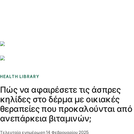
Benchmarks
Stories
FAQ
Sign up / Log in
HEALTH LIBRARY
Πώς να αφαιρέσετε τις άσπρες
κηλίδες στο δέρμα με οικιακές
θεραπείες που προκαλούνται από
ανεπάρκεια βιταμινών;
Τελευταία ενημέρωση
14 Φεβρουαρίου 2025