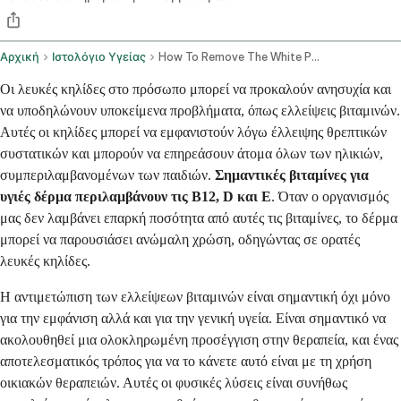
Αρχική
Ιστολόγιο Υγείας
How To Remove The White Patches On The Skin By Home Remedies Caused By Vitamin Deficiency
Οι λευκές κηλίδες στο πρόσωπο μπορεί να προκαλούν ανησυχία και
να υποδηλώνουν υποκείμενα προβλήματα, όπως ελλείψεις βιταμινών.
Αυτές οι κηλίδες μπορεί να εμφανιστούν λόγω έλλειψης θρεπτικών
συστατικών και μπορούν να επηρεάσουν άτομα όλων των ηλικιών,
συμπεριλαμβανομένων των παιδιών.
Σημαντικές βιταμίνες για
υγιές δέρμα περιλαμβάνουν τις Β12, D και Ε
. Όταν ο οργανισμός
μας δεν λαμβάνει επαρκή ποσότητα από αυτές τις βιταμίνες, το δέρμα
μπορεί να παρουσιάσει ανώμαλη χρώση, οδηγώντας σε ορατές
λευκές κηλίδες.
Η αντιμετώπιση των ελλείψεων βιταμινών είναι σημαντική όχι μόνο
για την εμφάνιση αλλά και για την γενική υγεία. Είναι σημαντικό να
ακολουθηθεί μια ολοκληρωμένη προσέγγιση στην θεραπεία, και ένας
αποτελεσματικός τρόπος για να το κάνετε αυτό είναι με τη χρήση
οικιακών θεραπειών. Αυτές οι φυσικές λύσεις είναι συνήθως