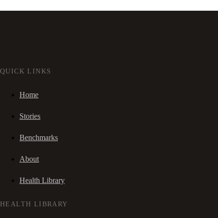
QUICK LINKS
Home
Stories
Benchmarks
About
Health Library
HEALTH LIBRARY