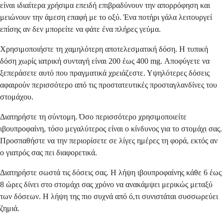
είναι ιδιαίτερα χρήσιμα επειδή επιβραδύνουν την απορρόφηση και
μειώνουν την άμεση επαφή με το οξύ. Ένα ποτήρι γάλα λειτουργεί
επίσης αν δεν μπορείτε να φάτε ένα πλήρες γεύμα.
Χρησιμοποιήστε τη χαμηλότερη αποτελεσματική δόση. Η τυπική
δόση χωρίς ιατρική συνταγή είναι 200 έως 400 mg. Αποφύγετε να
ξεπεράσετε αυτό που πραγματικά χρειάζεστε. Υψηλότερες δόσεις
αφαιρούν περισσότερο από τις προστατευτικές προσταγλανδίνες του
στομάχου.
Διατηρήστε τη σύντομη. Όσο περισσότερο χρησιμοποιείτε
ιβουπροφαίνη, τόσο μεγαλύτερος είναι ο κίνδυνος για το στομάχι σας.
Προσπαθήστε να την περιορίσετε σε λίγες ημέρες τη φορά, εκτός αν
ο γιατρός σας πει διαφορετικά.
Διατηρήστε σωστά τις δόσεις σας. Η λήψη ιβουπροφαίνης κάθε 6 έως
8 ώρες δίνει στο στομάχι σας χρόνο να ανακάμψει μερικώς μεταξύ
των δόσεων. Η λήψη της πιο συχνά από ό,τι συνιστάται συσσωρεύει
ζημιά.