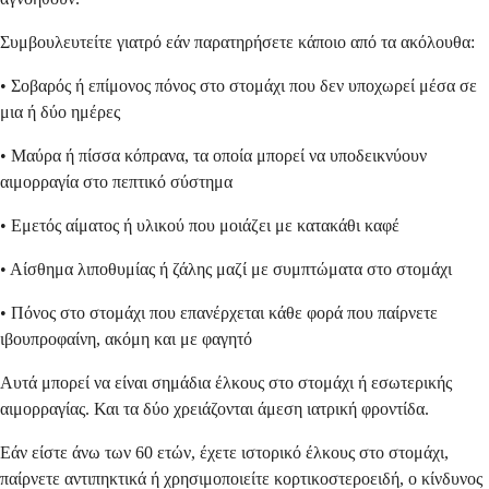
Συμβουλευτείτε γιατρό εάν παρατηρήσετε κάποιο από τα ακόλουθα:
• Σοβαρός ή επίμονος πόνος στο στομάχι που δεν υποχωρεί μέσα σε
μια ή δύο ημέρες
• Μαύρα ή πίσσα κόπρανα, τα οποία μπορεί να υποδεικνύουν
αιμορραγία στο πεπτικό σύστημα
• Εμετός αίματος ή υλικού που μοιάζει με κατακάθι καφέ
• Αίσθημα λιποθυμίας ή ζάλης μαζί με συμπτώματα στο στομάχι
• Πόνος στο στομάχι που επανέρχεται κάθε φορά που παίρνετε
ιβουπροφαίνη, ακόμη και με φαγητό
Αυτά μπορεί να είναι σημάδια έλκους στο στομάχι ή εσωτερικής
αιμορραγίας. Και τα δύο χρειάζονται άμεση ιατρική φροντίδα.
Εάν είστε άνω των 60 ετών, έχετε ιστορικό έλκους στο στομάχι,
παίρνετε αντιπηκτικά ή χρησιμοποιείτε κορτικοστεροειδή, ο κίνδυνος