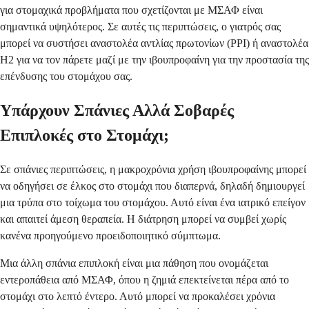
για στομαχικά προβλήματα που σχετίζονται με ΜΣΑΦ είναι
σημαντικά υψηλότερος. Σε αυτές τις περιπτώσεις, ο γιατρός σας
μπορεί να συστήσει αναστολέα αντλίας πρωτονίων (PPI) ή αναστολέα
H2 για να τον πάρετε μαζί με την ιβουπροφαίνη για την προστασία της
επένδυσης του στομάχου σας.
Υπάρχουν Σπάνιες Αλλά Σοβαρές
Επιπλοκές στο Στομάχι;
Σε σπάνιες περιπτώσεις, η μακροχρόνια χρήση ιβουπροφαίνης μπορεί
να οδηγήσει σε έλκος στο στομάχι που διαπερνά, δηλαδή δημιουργεί
μια τρύπα στο τοίχωμα του στομάχου. Αυτό είναι ένα ιατρικό επείγον
και απαιτεί άμεση θεραπεία. Η διάτρηση μπορεί να συμβεί χωρίς
κανένα προηγούμενο προειδοποιητικό σύμπτωμα.
Μια άλλη σπάνια επιπλοκή είναι μια πάθηση που ονομάζεται
εντεροπάθεια από ΜΣΑΦ, όπου η ζημιά επεκτείνεται πέρα από το
στομάχι στο λεπτό έντερο. Αυτό μπορεί να προκαλέσει χρόνια