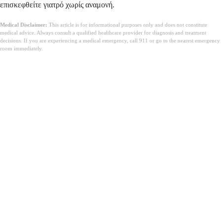
επισκεφθείτε γιατρό χωρίς αναμονή.
Medical Disclaimer:
This article is for informational purposes only and does not constitute
medical advice. Always consult a qualified healthcare provider for diagnosis and treatment
decisions. If you are experiencing a medical emergency, call 911 or go to the nearest emergency
room immediately.