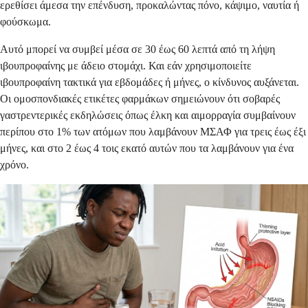
ερεθίσει άμεσα την επένδυση, προκαλώντας πόνο, κάψιμο, ναυτία ή
φούσκωμα.
Αυτό μπορεί να συμβεί μέσα σε 30 έως 60 λεπτά από τη λήψη
ιβουπροφαίνης με άδειο στομάχι. Και εάν χρησιμοποιείτε
ιβουπροφαίνη τακτικά για εβδομάδες ή μήνες, ο κίνδυνος αυξάνεται.
Οι ομοσπονδιακές ετικέτες φαρμάκων σημειώνουν ότι σοβαρές
γαστρεντερικές εκδηλώσεις όπως έλκη και αιμορραγία συμβαίνουν
περίπου στο 1% των ατόμων που λαμβάνουν ΜΣΑΦ για τρεις έως έξι
μήνες, και στο 2 έως 4 τοις εκατό αυτών που τα λαμβάνουν για ένα
χρόνο.