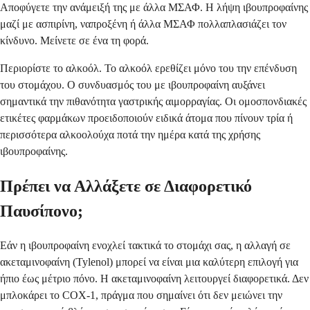
Αποφύγετε την ανάμειξή της με άλλα ΜΣΑΦ. Η λήψη ιβουπροφαίνης
μαζί με ασπιρίνη, ναπροξένη ή άλλα ΜΣΑΦ πολλαπλασιάζει τον
κίνδυνο. Μείνετε σε ένα τη φορά.
Περιορίστε το αλκοόλ. Το αλκοόλ ερεθίζει μόνο του την επένδυση
του στομάχου. Ο συνδυασμός του με ιβουπροφαίνη αυξάνει
σημαντικά την πιθανότητα γαστρικής αιμορραγίας. Οι ομοσπονδιακές
ετικέτες φαρμάκων προειδοποιούν ειδικά άτομα που πίνουν τρία ή
περισσότερα αλκοολούχα ποτά την ημέρα κατά της χρήσης
ιβουπροφαίνης.
Πρέπει να Αλλάξετε σε Διαφορετικό
Παυσίπονο;
Εάν η ιβουπροφαίνη ενοχλεί τακτικά το στομάχι σας, η αλλαγή σε
ακεταμινοφαίνη (Tylenol) μπορεί να είναι μια καλύτερη επιλογή για
ήπιο έως μέτριο πόνο. Η ακεταμινοφαίνη λειτουργεί διαφορετικά. Δεν
μπλοκάρει το COX-1, πράγμα που σημαίνει ότι δεν μειώνει την