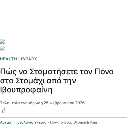
Benchmarks
Stories
FAQ
Sign up / Log in
HEALTH LIBRARY
Πώς να Σταματήσετε τον Πόνο
στο Στομάχι από την
Ιβουπροφαίνη
Τελευταία ενημέρωση
26 Φεβρουαρίου 2026
Αρχική
Ιστολόγιο Υγείας
How To Stop Stomach Pain From Ibuprofen