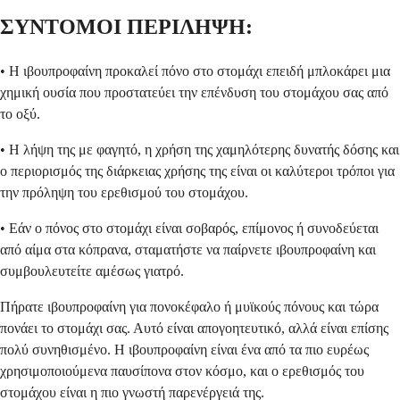
ΣΥΝΤΟΜΟΙ ΠΕΡΙΛΗΨΗ:
• Η ιβουπροφαίνη προκαλεί πόνο στο στομάχι επειδή μπλοκάρει μια
χημική ουσία που προστατεύει την επένδυση του στομάχου σας από
το οξύ.
• Η λήψη της με φαγητό, η χρήση της χαμηλότερης δυνατής δόσης και
ο περιορισμός της διάρκειας χρήσης της είναι οι καλύτεροι τρόποι για
την πρόληψη του ερεθισμού του στομάχου.
• Εάν ο πόνος στο στομάχι είναι σοβαρός, επίμονος ή συνοδεύεται
από αίμα στα κόπρανα, σταματήστε να παίρνετε ιβουπροφαίνη και
συμβουλευτείτε αμέσως γιατρό.
Πήρατε ιβουπροφαίνη για πονοκέφαλο ή μυϊκούς πόνους και τώρα
πονάει το στομάχι σας. Αυτό είναι απογοητευτικό, αλλά είναι επίσης
πολύ συνηθισμένο. Η ιβουπροφαίνη είναι ένα από τα πιο ευρέως
χρησιμοποιούμενα παυσίπονα στον κόσμο, και ο ερεθισμός του
στομάχου είναι η πιο γνωστή παρενέργειά της.