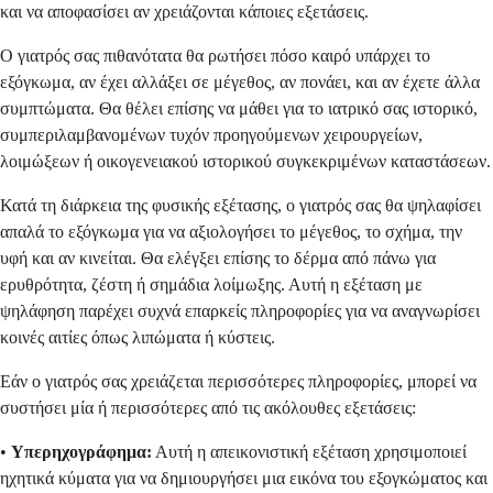
και να αποφασίσει αν χρειάζονται κάποιες εξετάσεις.
Ο γιατρός σας πιθανότατα θα ρωτήσει πόσο καιρό υπάρχει το
εξόγκωμα, αν έχει αλλάξει σε μέγεθος, αν πονάει, και αν έχετε άλλα
συμπτώματα. Θα θέλει επίσης να μάθει για το ιατρικό σας ιστορικό,
συμπεριλαμβανομένων τυχόν προηγούμενων χειρουργείων,
λοιμώξεων ή οικογενειακού ιστορικού συγκεκριμένων καταστάσεων.
Κατά τη διάρκεια της φυσικής εξέτασης, ο γιατρός σας θα ψηλαφίσει
απαλά το εξόγκωμα για να αξιολογήσει το μέγεθος, το σχήμα, την
υφή και αν κινείται. Θα ελέγξει επίσης το δέρμα από πάνω για
ερυθρότητα, ζέστη ή σημάδια λοίμωξης. Αυτή η εξέταση με
ψηλάφηση παρέχει συχνά επαρκείς πληροφορίες για να αναγνωρίσει
κοινές αιτίες όπως λιπώματα ή κύστεις.
Εάν ο γιατρός σας χρειάζεται περισσότερες πληροφορίες, μπορεί να
συστήσει μία ή περισσότερες από τις ακόλουθες εξετάσεις:
•
Υπερηχογράφημα:
Αυτή η απεικονιστική εξέταση χρησιμοποιεί
ηχητικά κύματα για να δημιουργήσει μια εικόνα του εξογκώματος και