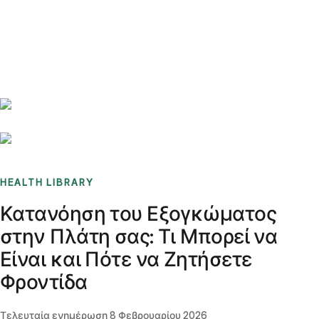
Benchmarks
Stories
FAQ
Sign up / Log in
HEALTH LIBRARY
Κατανόηση του Εξογκώματος
στην Πλάτη σας: Τι Μπορεί να
Είναι και Πότε να Ζητήσετε
Φροντίδα
Τελευταία ενημέρωση
8 Φεβρουαρίου 2026