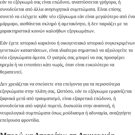
εάν το εξόγκωμά σας είναι επώδυνο, αναπτύσσεται γρήγορα, ή
συνοδεύεται από άλλα ανησυχητικά συμπτώματα. Είναι επίσης
συνετό να ελέγχετε κάθε νέο εξόγκωμα εάν είναι μεγαλύτερο από ένα
μάρμαρο, αισθάνεται σκληρό ή αμετακίνητο, ή δεν ταιριάζει με τα
χαρακτηριστικά κοινών καλοήθων εξογκωμάτων.
Εάν έχετε ιστορικό καρκίνου ή οικογενειακό ιστορικό συγκεκριμένων
γενετικών καταστάσεων, είναι ιδιαίτερα σημαντικό να αξιολογείτε τα
νέα εξογκώματα άμεσα. Ο γιατρός σας μπορεί να σας προσφέρει
ηρεμία ή να εντοπίσει κάτι νωρίς, όταν είναι ευκολότερο να
θεραπευτεί.
Δεν χρειάζεται να σπεύσετε στα επείγοντα για τα περισσότερα
εξογκώματα στην πλάτη σας. Ωστόσο, εάν το εξόγκωμα εμφανίζεται
ξαφνικά μετά από τραυματισμό, είναι εξαιρετικά επώδυνο, ή
συνοδεύεται από υψηλό πυρετό, δυσκολία στην αναπνοή, ή
νευρολογικά συμπτώματα όπως μούδιασμα ή αδυναμία, αναζητήστε
επείγουσα φροντίδα.