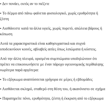
• Δεν πονάει, εκτός αν το πιέζετε
• Το δέρμα από πάνω φαίνεται φυσιολογικό, χωρίς ερυθρότητα ή
ζέστη
• Αισθάνεστε κατά τα άλλα υγιείς, χωρίς πυρετό, απώλεια βάρους ή
κόπωση
Αυτά τα χαρακτηριστικά είναι καθησυχαστικά και συχνά
υποδεικνύουν κοινές, αβλαβείς αιτίες όπως λιπώματα ή κύστεις.
Από την άλλη πλευρά, ορισμένα συμπτώματα υποδηλώνουν ότι
πρέπει να επικοινωνήσετε με έναν πάροχο υγειονομικής περίθαλψης
νωρίτερα παρά αργότερα:
• Το εξόγκωμα αναπτύσσεται γρήγορα σε μέρες ή εβδομάδες
• Αισθάνεται σκληρό, σταθερό στη θέση του, ή ακανόνιστο σε σχήμα
• Παρατηρείτε πόνο, ερυθρότητα, ζέστη ή έκκριση από το εξόγκωμα