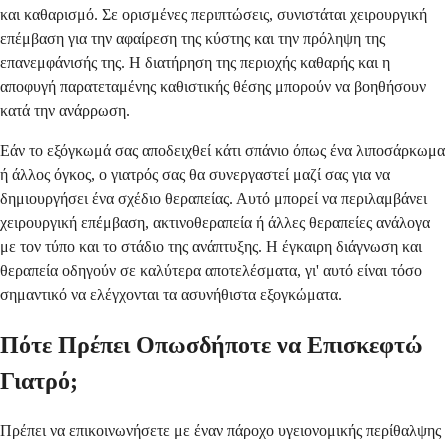
και καθαρισμό. Σε ορισμένες περιπτώσεις, συνιστάται χειρουργική
επέμβαση για την αφαίρεση της κύστης και την πρόληψη της
επανεμφάνισής της. Η διατήρηση της περιοχής καθαρής και η
αποφυγή παρατεταμένης καθιστικής θέσης μπορούν να βοηθήσουν
κατά την ανάρρωση.
Εάν το εξόγκωμά σας αποδειχθεί κάτι σπάνιο όπως ένα λιποσάρκωμα
ή άλλος όγκος, ο γιατρός σας θα συνεργαστεί μαζί σας για να
δημιουργήσει ένα σχέδιο θεραπείας. Αυτό μπορεί να περιλαμβάνει
χειρουργική επέμβαση, ακτινοθεραπεία ή άλλες θεραπείες ανάλογα
με τον τύπο και το στάδιο της ανάπτυξης. Η έγκαιρη διάγνωση και
θεραπεία οδηγούν σε καλύτερα αποτελέσματα, γι' αυτό είναι τόσο
σημαντικό να ελέγχονται τα ασυνήθιστα εξογκώματα.
Πότε Πρέπει Οπωσδήποτε να Επισκεφτώ
Γιατρό;
Πρέπει να επικοινωνήσετε με έναν πάροχο υγειονομικής περίθαλψης