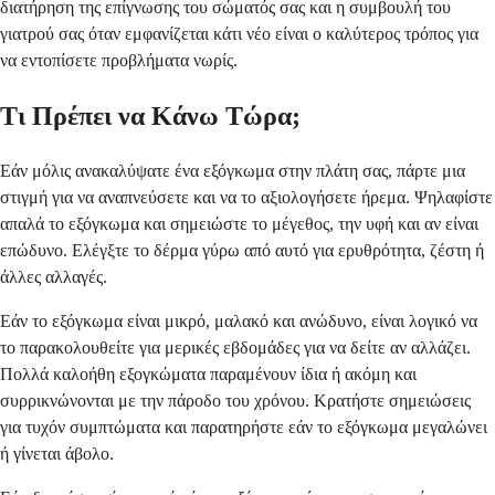
διατήρηση της επίγνωσης του σώματός σας και η συμβουλή του
γιατρού σας όταν εμφανίζεται κάτι νέο είναι ο καλύτερος τρόπος για
να εντοπίσετε προβλήματα νωρίς.
Τι Πρέπει να Κάνω Τώρα;
Εάν μόλις ανακαλύψατε ένα εξόγκωμα στην πλάτη σας, πάρτε μια
στιγμή για να αναπνεύσετε και να το αξιολογήσετε ήρεμα. Ψηλαφίστε
απαλά το εξόγκωμα και σημειώστε το μέγεθος, την υφή και αν είναι
επώδυνο. Ελέγξτε το δέρμα γύρω από αυτό για ερυθρότητα, ζέστη ή
άλλες αλλαγές.
Εάν το εξόγκωμα είναι μικρό, μαλακό και ανώδυνο, είναι λογικό να
το παρακολουθείτε για μερικές εβδομάδες για να δείτε αν αλλάζει.
Πολλά καλοήθη εξογκώματα παραμένουν ίδια ή ακόμη και
συρρικνώνονται με την πάροδο του χρόνου. Κρατήστε σημειώσεις
για τυχόν συμπτώματα και παρατηρήστε εάν το εξόγκωμα μεγαλώνει
ή γίνεται άβολο.