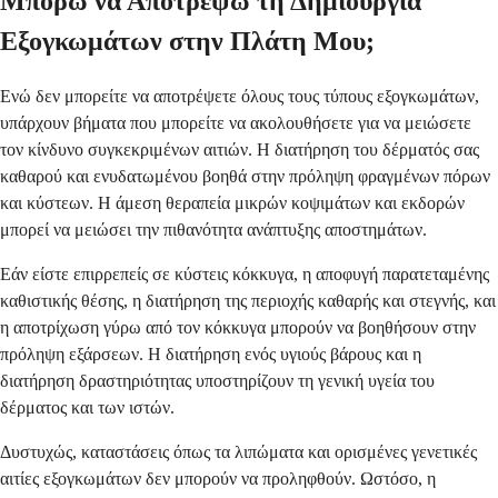
Μπορώ να Αποτρέψω τη Δημιουργία
Εξογκωμάτων στην Πλάτη Μου;
Ενώ δεν μπορείτε να αποτρέψετε όλους τους τύπους εξογκωμάτων,
υπάρχουν βήματα που μπορείτε να ακολουθήσετε για να μειώσετε
τον κίνδυνο συγκεκριμένων αιτιών. Η διατήρηση του δέρματός σας
καθαρού και ενυδατωμένου βοηθά στην πρόληψη φραγμένων πόρων
και κύστεων. Η άμεση θεραπεία μικρών κοψιμάτων και εκδορών
μπορεί να μειώσει την πιθανότητα ανάπτυξης αποστημάτων.
Εάν είστε επιρρεπείς σε κύστεις κόκκυγα, η αποφυγή παρατεταμένης
καθιστικής θέσης, η διατήρηση της περιοχής καθαρής και στεγνής, και
η αποτρίχωση γύρω από τον κόκκυγα μπορούν να βοηθήσουν στην
πρόληψη εξάρσεων. Η διατήρηση ενός υγιούς βάρους και η
διατήρηση δραστηριότητας υποστηρίζουν τη γενική υγεία του
δέρματος και των ιστών.
Δυστυχώς, καταστάσεις όπως τα λιπώματα και ορισμένες γενετικές
αιτίες εξογκωμάτων δεν μπορούν να προληφθούν. Ωστόσο, η