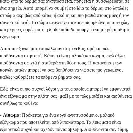
κάτω από το δέρμα σας αναπτύσσεται, πρήζεται ή συσσωρεύεται σε
ένα σημείο. Αυτό μπορεί να συμβεί στο ίδιο το δέρμα, στο λιπώδες
στρώμα ακριβώς από κάτω, ή ακόμη και πιο βαθιά στους μύες ή τον
συνδετικό ιστό. Το σώμα ανανεώνεται και επιδιορθώνεται συνεχώς,
και μερικές φορές αυτή η διαδικασία δημιουργεί ένα μικρό, αισθητό
εξόγκωμα.
Αυτά τα εξογκώματα ποικίλλουν σε μέγεθος, υφή και πώς
αισθάνονται στην αφή. Κάποια είναι μαλακά και κινητά, ενώ άλλα
αισθάνονται σφιχτά ή σταθερά στη θέση τους. Η κατανόηση των
κοινών αιτιών μπορεί να σας βοηθήσει να νιώσετε πιο γειωμένοι
καθώς καθορίζετε τα επόμενα βήματά σας.
Εδώ είναι οι πιο συχνοί λόγοι για τους οποίους μπορεί να εμφανιστεί
ένα εξόγκωμα στην πλάτη σας, μαζί με το πώς μοιάζει και αισθάνεται
συνήθως το καθένα:
•
Λίπωμα:
Πρόκειται για ένα αργά αναπτυσσόμενο, μαλακό
εξόγκωμα που αποτελείται από λιποκύτταρα. Τα λιπώματα είναι
εξαιρετικά συχνά και σχεδόν πάντα αβλαβή. Αισθάνονται σαν ζύμη,