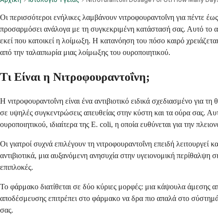
Οι περισσότεροι ενήλικες λαμβάνουν νιτροφουραντοΐνη για πέντε έως
προσαρμόσει ανάλογα με τη συγκεκριμένη κατάστασή σας. Αυτό το αντ
εκεί που κατοικεί η λοίμωξη. Η κατανόηση του πόσο καιρό χρειάζεται
από την ταλαιπωρία μιας λοίμωξης του ουροποιητικού.
Τι Είναι η Νιτροφουραντοΐνη;
Η νιτροφουραντοΐνη είναι ένα αντιβιοτικό ειδικά σχεδιασμένο για τ
σε υψηλές συγκεντρώσεις απευθείας στην κύστη και τα ούρα σας. Αυ
ουροποιητικού, ιδιαίτερα της E. coli, η οποία ευθύνεται για την πλε
Οι γιατροί συχνά επιλέγουν τη νιτροφουραντοΐνη επειδή λειτουργεί 
αντιβιοτικά, μια αυξανόμενη ανησυχία στην υγειονομική περίθαλψη 
επιπλοκές.
Το φάρμακο διατίθεται σε δύο κύριες μορφές: μια κάψουλα άμεσης 
αποδέσμευσης επιτρέπει στο φάρμακο να δρα πιο απαλά στο σύστημά σα
σας.