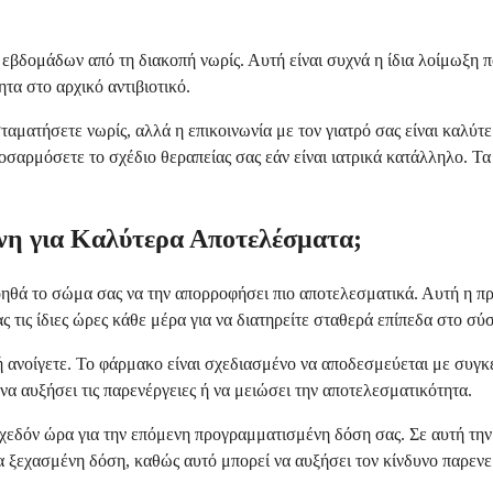
εβδομάδων από τη διακοπή νωρίς. Αυτή είναι συχνά η ίδια λοίμωξη πο
ητα στο αρχικό αντιβιοτικό.
ταματήσετε νωρίς, αλλά η επικοινωνία με τον γιατρό σας είναι καλύτ
ροσαρμόσετε το σχέδιο θεραπείας σας εάν είναι ιατρικά κατάλληλο. Τ
νη για Καλύτερα Αποτελέσματα;
οηθά το σώμα σας να την απορροφήσει πιο αποτελεσματικά. Αυτή η π
 τις ίδιες ώρες κάθε μέρα για να διατηρείτε σταθερά επίπεδα στο σύ
ε ή ανοίγετε. Το φάρμακο είναι σχεδιασμένο να αποδεσμεύεται με συ
α αυξήσει τις παρενέργειες ή να μειώσει την αποτελεσματικότητα.
ι σχεδόν ώρα για την επόμενη προγραμματισμένη δόση σας. Σε αυτή τη
 ξεχασμένη δόση, καθώς αυτό μπορεί να αυξήσει τον κίνδυνο παρενερ