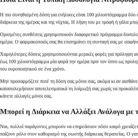
Η πιο συνηθισμένη δόση για ενήλικες είναι 100 χιλιοστόγραμμα δύο
διάρκεια της ημέρας και της νύχτας. Η λήψη του με τροφή ή γάλα μπ
Ορισμένες συνθέσεις χρησιμοποιούν διαφορετικό πρόγραμμα δοσολογ
ημέρα. Ο φαρμακοποιός σας θα επισημάνει τη συνταγή σας με σαφήνε
Χαμηλότερες δόσεις χρησιμοποιούνται μερικές φορές για πρόληψη αντ
έως 100 χιλιοστόγραμμα μία φορά την ημέρα πριν τον ύπνο ως προληπ
του ουροποιητικού σε ένα χρόνο.
Μην προσαρμόζετε ποτέ τη δόση σας μόνοι σας, ακόμα κι αν αισθάνε
καταπολεμήσουν αποτελεσματικά τη λοίμωξή σας χωρίς να προκαλέσουν
κάνετε αλλαγές μόνοι σας.
Μπορεί η Διάρκεια να Αλλάξει Ανάλογα με 
Ναι, πολλοί παράγοντες μπορούν να επηρεάσουν πόσο καιρό χρειάζεται
παίζουν ρόλο στον καθορισμό της σωστής διάρκειας θεραπείας. Ο γιατ