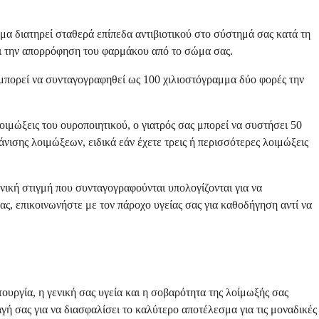
μα διατηρεί σταθερά επίπεδα αντιβιοτικού στο σύστημά σας κατά τη
νει την απορρόφηση του φαρμάκου από το σώμα σας.
μπορεί να συνταγογραφηθεί ως 100 χιλιοστόγραμμα δύο φορές την
ιμώξεις του ουροποιητικού, ο γιατρός σας μπορεί να συστήσει 50
νισης λοιμώξεων, ειδικά εάν έχετε τρεις ή περισσότερες λοιμώξεις
νική στιγμή που συνταγογραφούνται υπολογίζονται για να
ς, επικοινωνήστε με τον πάροχο υγείας σας για καθοδήγηση αντί να
ουργία, η γενική σας υγεία και η σοβαρότητα της λοίμωξής σας
γή σας για να διασφαλίσει το καλύτερο αποτέλεσμα για τις μοναδικές