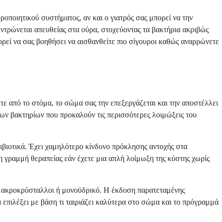
ροποιητικού συστήματος, αν και ο γιατρός σας μπορεί να την
εντρώνεται απευθείας στα ούρα, στοχεύοντας τα βακτήρια ακριβώς
πορεί να σας βοηθήσει να αισθανθείτε πιο σίγουροι καθώς αναρρώνετε
τε από το στόμα, το σώμα σας την επεξεργάζεται και την αποστέλλει
των βακτηρίων που προκαλούν τις περισσότερες λοιμώξεις του
τιβιοτικά. Έχει χαμηλότερο κίνδυνο πρόκλησης αντοχής στα
η γραμμή θεραπείας εάν έχετε μια απλή λοίμωξη της κύστης χωρίς
 μακροκρύσταλλοι ή μονοϋδρικό. Η έκδοση παρατεταμένης
 επιλέξει με βάση τι ταιριάζει καλύτερα στο σώμα και το πρόγραμμά