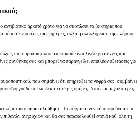
τικού;
το αντιβιοτικό αρκετό χρόνο για να σκοτώσει τα βακτήρια που
ρα μέσα σε δύο έως τρεις ημέρες, αλλά η ολοκλήρωση της πλήρους
ώξεις του ουροποιητικού στα παιδιά είναι λιγότερο συχνές και
νες συνθήκες σας και μπορεί να παραγγείλει επιπλέον εξετάσεις για
 ουροποιητικού, που σημαίνει ότι επηρεάζει τα νεφρά σας, συμβαίνει
ραντοΐνη για δέκα έως δεκατέσσερις ημέρες. Αυτές οι μεγαλύτερες
σεκτική ιατρική παρακολούθηση. Το φάρμακο γενικά αποφεύγεται τις
χόν πιθανών ανησυχιών και θα σας παρακολουθεί στενά καθ' όλη τη