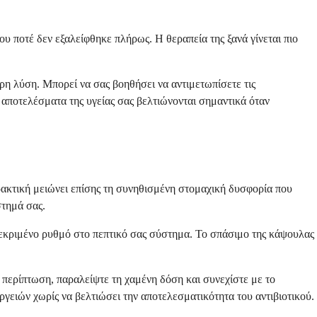
υ ποτέ δεν εξαλείφθηκε πλήρως. Η θεραπεία της ξανά γίνεται πιο
ερη λύση. Μπορεί να σας βοηθήσει να αντιμετωπίσετε τις
α αποτελέσματα της υγείας σας βελτιώνονται σημαντικά όταν
ρακτική μειώνει επίσης τη συνηθισμένη στομαχική δυσφορία που
στημά σας.
γκεκριμένο ρυθμό στο πεπτικό σας σύστημα. Το σπάσιμο της κάψουλας
ν περίπτωση, παραλείψτε τη χαμένη δόση και συνεχίστε με το
γειών χωρίς να βελτιώσει την αποτελεσματικότητα του αντιβιοτικού.