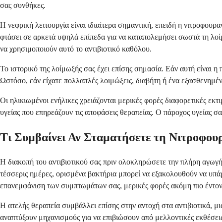
σας συνθήκες.
Η νεφρική λειτουργία είναι ιδιαίτερα σημαντική, επειδή η νιτροφου
φτάσει σε αρκετά υψηλά επίπεδα για να καταπολεμήσει σωστά τη λοί
να χρησιμοποιούν αυτό το αντιβιοτικό καθόλου.
Το ιστορικό της λοίμωξής σας έχει επίσης σημασία. Εάν αυτή είναι 
Ωστόσο, εάν είχατε πολλαπλές λοιμώξεις, διαβήτη ή ένα εξασθενημέν
Οι ηλικιωμένοι ενήλικες χρειάζονται μερικές φορές διαφορετικές εκτι
υγείας που επηρεάζουν τις αποφάσεις θεραπείας. Ο πάροχος υγείας σας
Τι Συμβαίνει Αν Σταματήσετε τη Νιτροφου
Η διακοπή του αντιβιοτικού σας πριν ολοκληρώσετε την πλήρη αγωγή
τέσσερις ημέρες, ορισμένα βακτήρια μπορεί να εξακολουθούν να υπά
επανεμφάνιση των συμπτωμάτων σας, μερικές φορές ακόμη πιο έντον
Η ατελής θεραπεία συμβάλλει επίσης στην αντοχή στα αντιβιοτικά, μ
αναπτύξουν μηχανισμούς για να επιβιώσουν από μελλοντικές εκθέσεις