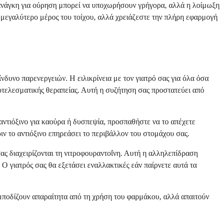
 ανάγκη για ούρηση μπορεί να υποχωρήσουν γρήγορα, αλλά η λοίμωξη
ο μεγαλύτερο μέρος του τοίχου, αλλά χρειάζεστε την πλήρη εφαρμογή
νδυνο παρενεργειών. Η ειλικρίνεια με τον γιατρό σας για όλα όσα
τελεσματικής θεραπείας. Αυτή η συζήτηση σας προστατεύει από
αντιόξινο για καούρα ή δυσπεψία, προσπαθήστε να το απέχετε
ιν το αντιόξινο επηρεάσει το περιβάλλον του στομάχου σας.
ς διαχειρίζονται τη νιτροφουραντοΐνη. Αυτή η αλληλεπίδραση
Ο γιατρός σας θα εξετάσει εναλλακτικές εάν παίρνετε αυτά τα
 εμποδίζουν απαραίτητα από τη χρήση του φαρμάκου, αλλά απαιτούν