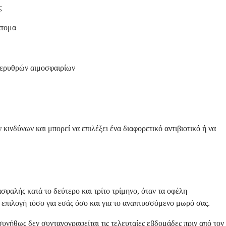
ς
άτομα
ν ερυθρών αιμοσφαιρίων
 κινδύνων και μπορεί να επιλέξει ένα διαφορετικό αντιβιοτικό ή να
ασφαλής κατά το δεύτερο και τρίτο τρίμηνο, όταν τα οφέλη
 επιλογή τόσο για εσάς όσο και για το αναπτυσσόμενο μωρό σας.
ήθως δεν συνταγογραφείται τις τελευταίες εβδομάδες πριν από τον