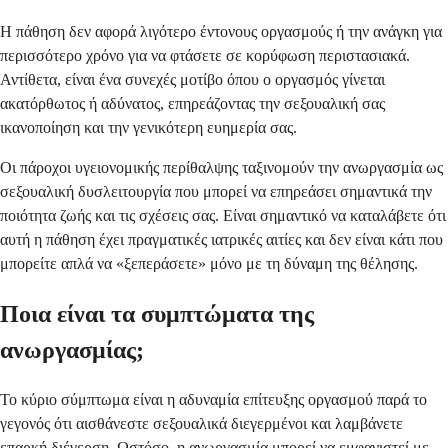
Η πάθηση δεν αφορά λιγότερο έντονους οργασμούς ή την ανάγκη για
περισσότερο χρόνο για να φτάσετε σε κορύφωση περιστασιακά.
Αντίθετα, είναι ένα συνεχές μοτίβο όπου ο οργασμός γίνεται
ακατόρθωτος ή αδύνατος, επηρεάζοντας την σεξουαλική σας
ικανοποίηση και την γενικότερη ευημερία σας.
Οι πάροχοι υγειονομικής περίθαλψης ταξινομούν την ανωργασμία ως
σεξουαλική δυσλειτουργία που μπορεί να επηρεάσει σημαντικά την
ποιότητα ζωής και τις σχέσεις σας. Είναι σημαντικό να καταλάβετε ότι
αυτή η πάθηση έχει πραγματικές ιατρικές αιτίες και δεν είναι κάτι που
μπορείτε απλά να «ξεπεράσετε» μόνο με τη δύναμη της θέλησης.
Ποια είναι τα συμπτώματα της
ανωργασμίας;
Το κύριο σύμπτωμα είναι η αδυναμία επίτευξης οργασμού παρά το
γεγονός ότι αισθάνεστε σεξουαλικά διεγερμένοι και λαμβάνετε
επαρκή διέγερση. Ωστόσο, η ανωργασμία μπορεί να εμφανιστεί με