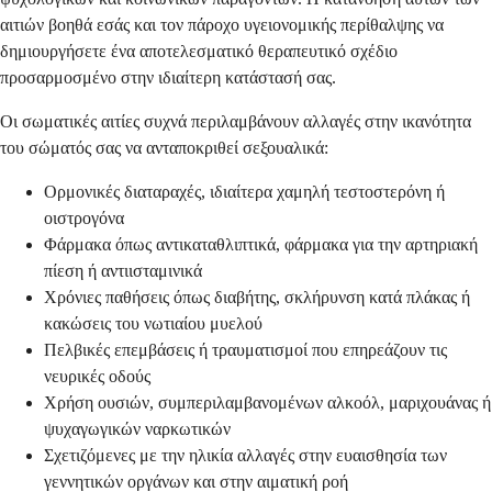
αιτιών βοηθά εσάς και τον πάροχο υγειονομικής περίθαλψης να
δημιουργήσετε ένα αποτελεσματικό θεραπευτικό σχέδιο
προσαρμοσμένο στην ιδιαίτερη κατάστασή σας.
Οι σωματικές αιτίες συχνά περιλαμβάνουν αλλαγές στην ικανότητα
του σώματός σας να ανταποκριθεί σεξουαλικά:
Ορμονικές διαταραχές, ιδιαίτερα χαμηλή τεστοστερόνη ή
οιστρογόνα
Φάρμακα όπως αντικαταθλιπτικά, φάρμακα για την αρτηριακή
πίεση ή αντιισταμινικά
Χρόνιες παθήσεις όπως διαβήτης, σκλήρυνση κατά πλάκας ή
κακώσεις του νωτιαίου μυελού
Πελβικές επεμβάσεις ή τραυματισμοί που επηρεάζουν τις
νευρικές οδούς
Χρήση ουσιών, συμπεριλαμβανομένων αλκοόλ, μαριχουάνας ή
ψυχαγωγικών ναρκωτικών
Σχετιζόμενες με την ηλικία αλλαγές στην ευαισθησία των
γεννητικών οργάνων και στην αιματική ροή