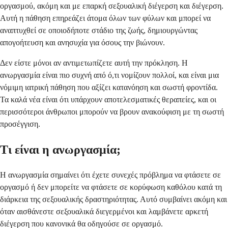
οργασμού, ακόμη και με επαρκή σεξουαλική διέγερση και διέγερση.
Αυτή η πάθηση επηρεάζει άτομα όλων των φύλων και μπορεί να
αναπτυχθεί σε οποιοδήποτε στάδιο της ζωής, δημιουργώντας
απογοήτευση και ανησυχία για όσους την βιώνουν.
Δεν είστε μόνοι αν αντιμετωπίζετε αυτή την πρόκληση. Η
ανωργασμία είναι πιο συχνή από ό,τι νομίζουν πολλοί, και είναι μια
νόμιμη ιατρική πάθηση που αξίζει κατανόηση και σωστή φροντίδα.
Τα καλά νέα είναι ότι υπάρχουν αποτελεσματικές θεραπείες, και οι
περισσότεροι άνθρωποι μπορούν να βρουν ανακούφιση με τη σωστή
προσέγγιση.
Τι είναι η ανωργασμία;
Η ανωργασμία σημαίνει ότι έχετε συνεχές πρόβλημα να φτάσετε σε
οργασμό ή δεν μπορείτε να φτάσετε σε κορύφωση καθόλου κατά τη
διάρκεια της σεξουαλικής δραστηριότητας. Αυτό συμβαίνει ακόμη και
όταν αισθάνεστε σεξουαλικά διεγερμένοι και λαμβάνετε αρκετή
διέγερση που κανονικά θα οδηγούσε σε οργασμό.