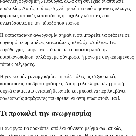
κανονική οργασμική λειτουργία, αλλά στη συνέχεια αναπτύξατε
δυσκολίες. Αυτός ο τύπος συχνά προκύπτει από ορμονικές αλλαγές,
φάρμακα, ιατρικές καταστάσεις ή ψυχολογικό στρες που
αναπτύσσεται με την πάροδο του χρόνου.
Η καταστασιακή ανωργασμία σημαίνει ότι μπορείτε να φτάσετε σε
οργασμό σε ορισμένες καταστάσεις, αλλά όχι σε άλλες. Για
παράδειγμα, μπορεί να φτάσετε σε κορύφωση κατά την
αυτοϊκανοποίηση, αλλά όχι με σύντροφο, ή μόνο με συγκεκριμένους
τύπους διέγερσης.
Η γενικευμένη ανωργασμία επηρεάζει όλες τις σεξουαλικές
καταστάσεις και δραστηριότητες. Αυτή η ολοκληρωμένη μορφή
συχνά απαιτεί πιο εντατική θεραπεία και μπορεί να περιλαμβάνει
πολλαπλούς παράγοντες που πρέπει να αντιμετωπιστούν μαζί.
Τι προκαλεί την ανωργασμία;
Η ανωργασμία προκύπτει από ένα σύνθετο μείγμα σωματικών,
ψυχολογικών και κοινωνικών παραγόντων. Η κατανόηση αυτών των