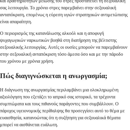
και δραστηριοτήτων μείωσης του στρες προστατεύει τη σεξουαλική
σας λειτουργία. Το χρόνιο στρες παρεμβαίνει στην σεξουαλική
ανταπόκριση, επομένως η εύρεση υγιών στρατηγικών αντιμετώπισης
είναι απαραίτητη.
Ο περιορισμός της κατανάλωσης αλκοόλ και η αποφυγή
ψυχαγωγικών ναρκωτικών βοηθά στη διατήρηση της βέλτιστης
σεξουαλικής λειτουργίας. Αυτές οι ουσίες μπορούν να παρεμβαίνουν
στην σεξουαλική ανταπόκριση τόσο άμεσα όσο και με την πάροδο
του χρόνου με χρόνια χρήση.
Πώς διαγιγνώσκεται η ανωργασμία;
Η διάγνωση της ανωργασμίας περιλαμβάνει μια ολοκληρωμένη
αξιολόγηση που εξετάζει το ιατρικό σας ιστορικό, τα τρέχοντα
συμπτώματα και τους πιθανούς παράγοντες που συμβάλλουν. Ο
πάροχος υγειονομικής περίθαλψης θα προσεγγίσει αυτό το θέμα με
ευαισθησία, κατανοώντας ότι η συζήτηση για σεξουαλικά θέματα
μπορεί να αισθάνεται ευάλωτη.