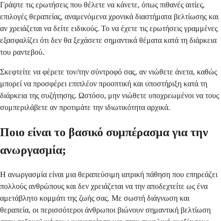
Γράψτε τις ερωτήσεις που θέλετε να κάνετε, όπως πιθανές αιτίες,
επιλογές θεραπείας, αναμενόμενα χρονικά διαστήματα βελτίωσης και
αν χρειάζεται να δείτε ειδικούς. Το να έχετε τις ερωτήσεις γραμμένες
εξασφαλίζει ότι δεν θα ξεχάσετε σημαντικά θέματα κατά τη διάρκεια
του ραντεβού.
Σκεφτείτε να φέρετε τον/την σύντροφό σας, αν νιώθετε άνετα, καθώς
μπορεί να προσφέρει επιπλέον προοπτική και υποστήριξη κατά τη
διάρκεια της συζήτησης. Ωστόσο, μην νιώθετε υποχρεωμένοι να τους
συμπεριλάβετε αν προτιμάτε την ιδιωτικότητα αρχικά.
Ποιο είναι το βασικό συμπέρασμα για την
ανωργασμία;
Η ανωργασμία είναι μια θεραπεύσιμη ιατρική πάθηση που επηρεάζει
πολλούς ανθρώπους και δεν χρειάζεται να την αποδεχτείτε ως ένα
αμετάβλητο κομμάτι της ζωής σας. Με σωστή διάγνωση και
θεραπεία, οι περισσότεροι άνθρωποι βιώνουν σημαντική βελτίωση