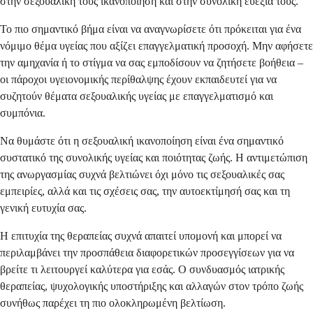
στην σεξουαλική τους ικανοποίηση και στην συνολική ευεξία τους.
Το πιο σημαντικό βήμα είναι να αναγνωρίσετε ότι πρόκειται για ένα
νόμιμο θέμα υγείας που αξίζει επαγγελματική προσοχή. Μην αφήσετε
την αμηχανία ή το στίγμα να σας εμποδίσουν να ζητήσετε βοήθεια –
οι πάροχοι υγειονομικής περίθαλψης έχουν εκπαιδευτεί για να
συζητούν θέματα σεξουαλικής υγείας με επαγγελματισμό και
συμπόνια.
Να θυμάστε ότι η σεξουαλική ικανοποίηση είναι ένα σημαντικό
συστατικό της συνολικής υγείας και ποιότητας ζωής. Η αντιμετώπιση
της ανωργασμίας συχνά βελτιώνει όχι μόνο τις σεξουαλικές σας
εμπειρίες, αλλά και τις σχέσεις σας, την αυτοεκτίμησή σας και τη
γενική ευτυχία σας.
Η επιτυχία της θεραπείας συχνά απαιτεί υπομονή και μπορεί να
περιλαμβάνει την προσπάθεια διαφορετικών προσεγγίσεων για να
βρείτε τι λειτουργεί καλύτερα για εσάς. Ο συνδυασμός ιατρικής
θεραπείας, ψυχολογικής υποστήριξης και αλλαγών στον τρόπο ζωής
συνήθως παρέχει τη πιο ολοκληρωμένη βελτίωση.