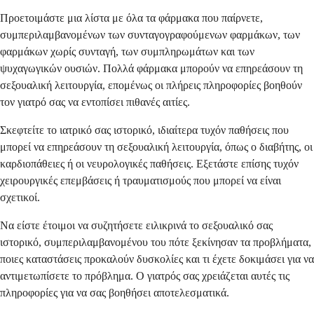
Προετοιμάστε μια λίστα με όλα τα φάρμακα που παίρνετε,
συμπεριλαμβανομένων των συνταγογραφούμενων φαρμάκων, των
φαρμάκων χωρίς συνταγή, των συμπληρωμάτων και των
ψυχαγωγικών ουσιών. Πολλά φάρμακα μπορούν να επηρεάσουν τη
σεξουαλική λειτουργία, επομένως οι πλήρεις πληροφορίες βοηθούν
τον γιατρό σας να εντοπίσει πιθανές αιτίες.
Σκεφτείτε το ιατρικό σας ιστορικό, ιδιαίτερα τυχόν παθήσεις που
μπορεί να επηρεάσουν τη σεξουαλική λειτουργία, όπως ο διαβήτης, οι
καρδιοπάθειες ή οι νευρολογικές παθήσεις. Εξετάστε επίσης τυχόν
χειρουργικές επεμβάσεις ή τραυματισμούς που μπορεί να είναι
σχετικοί.
Να είστε έτοιμοι να συζητήσετε ειλικρινά το σεξουαλικό σας
ιστορικό, συμπεριλαμβανομένου του πότε ξεκίνησαν τα προβλήματα,
ποιες καταστάσεις προκαλούν δυσκολίες και τι έχετε δοκιμάσει για να
αντιμετωπίσετε το πρόβλημα. Ο γιατρός σας χρειάζεται αυτές τις
πληροφορίες για να σας βοηθήσει αποτελεσματικά.