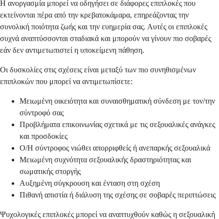
Η ανοργασμία μπορεί να οδηγήσει σε διάφορες επιπλοκές που
εκτείνονται πέρα από την κρεβατοκάμαρα, επηρεάζοντας την
συνολική ποιότητα ζωής και την ευημερία σας. Αυτές οι επιπλοκές
συχνά αναπτύσσονται σταδιακά και μπορούν να γίνουν πιο σοβαρές
εάν δεν αντιμετωπιστεί η υποκείμενη πάθηση.
Οι δυσκολίες στις σχέσεις είναι μεταξύ των πιο συνηθισμένων
επιπλοκών που μπορεί να αντιμετωπίσετε:
Μειωμένη οικειότητα και συναισθηματική σύνδεση με τον/την
σύντροφό σας
Προβλήματα επικοινωνίας σχετικά με τις σεξουαλικές ανάγκες
και προσδοκίες
Ο/Η σύντροφος νιώθει απορριφθείς ή ανεπαρκής σεξουαλικά
Μειωμένη συχνότητα σεξουαλικής δραστηριότητας και
σωματικής στοργής
Αυξημένη σύγκρουση και ένταση στη σχέση
Πιθανή απιστία ή διάλυση της σχέσης σε σοβαρές περιπτώσεις
Ψυχολογικές επιπλοκές μπορεί να αναπτυχθούν καθώς η σεξουαλική