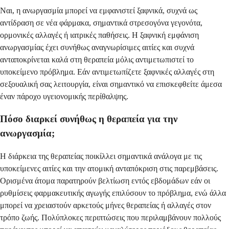
Ναι, η ανωργασμία μπορεί να εμφανιστεί ξαφνικά, συχνά ως
αντίδραση σε νέα φάρμακα, σημαντικά στρεσογόνα γεγονότα,
ορμονικές αλλαγές ή ιατρικές παθήσεις. Η ξαφνική εμφάνιση
ανωργασμίας έχει συνήθως αναγνωρίσιμες αιτίες και συχνά
ανταποκρίνεται καλά στη θεραπεία μόλις αντιμετωπιστεί το
υποκείμενο πρόβλημα. Εάν αντιμετωπίζετε ξαφνικές αλλαγές στη
σεξουαλική σας λειτουργία, είναι σημαντικό να επισκεφθείτε άμεσα
έναν πάροχο υγειονομικής περίθαλψης.
Πόσο διαρκεί συνήθως η θεραπεία για την
ανωργασμία;
Η διάρκεια της θεραπείας ποικίλλει σημαντικά ανάλογα με τις
υποκείμενες αιτίες και την ατομική ανταπόκριση στις παρεμβάσεις.
Ορισμένα άτομα παρατηρούν βελτίωση εντός εβδομάδων εάν οι
ρυθμίσεις φαρμακευτικής αγωγής επιλύσουν το πρόβλημα, ενώ άλλα
μπορεί να χρειαστούν αρκετούς μήνες θεραπείας ή αλλαγές στον
τρόπο ζωής. Πολύπλοκες περιπτώσεις που περιλαμβάνουν πολλούς