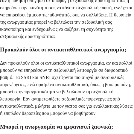
εάν η πάθηση οδηγήσει σε αποφυγή σεξουαλικής δραστηριότητας ή
επηρεάσει την ικανότητά σας να κάνετε σεξουαλική επαφή, ενδέχεται
να επηρεάσει έμμεσα τις πιθανότητές σας να συλλάβετε. Η θεραπεία
της ανωργασμίας μπορεί να βελτιώσει την σεξουαλική σας
ικανοποίηση και ενδεχομένως να αυξήσει τη συχνότητα της
σεξουαλικής δραστηριότητας.
Προκαλούν όλοι οι αντικαταθλιπτικοί ανωργασμία;
Δεν προκαλούν όλοι οι αντικαταθλιπτικοί ανωργασμία, αν και πολλοί
μπορούν να επηρεάσουν τη σεξουαλική λειτουργία σε διαφορετικό
βαθμό. Τα SSRI και SNRI σχετίζονται πιο συχνά με σεξουαλικές
παρενέργειες, ενώ ορισμένα αντικαταθλιπτικά, όπως η βουπροπιόνη,
μπορεί στην πραγματικότητα να βελτιώσουν τη σεξουαλική
λειτουργία. Εάν αντιμετωπίζετε σεξουαλικές παρενέργειες από
αντικαταθλιπτικά, μιλήστε με τον γιατρό σας για εναλλακτικές λύσεις
ή επιπλέον θεραπείες που μπορούν να βοηθήσουν.
Μπορεί η ανωργασμία να εμφανιστεί ξαφνικά;