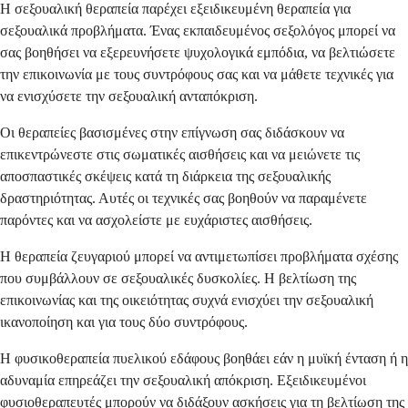
Η σεξουαλική θεραπεία παρέχει εξειδικευμένη θεραπεία για
σεξουαλικά προβλήματα. Ένας εκπαιδευμένος σεξολόγος μπορεί να
σας βοηθήσει να εξερευνήσετε ψυχολογικά εμπόδια, να βελτιώσετε
την επικοινωνία με τους συντρόφους σας και να μάθετε τεχνικές για
να ενισχύσετε την σεξουαλική ανταπόκριση.
Οι θεραπείες βασισμένες στην επίγνωση σας διδάσκουν να
επικεντρώνεστε στις σωματικές αισθήσεις και να μειώνετε τις
αποσπαστικές σκέψεις κατά τη διάρκεια της σεξουαλικής
δραστηριότητας. Αυτές οι τεχνικές σας βοηθούν να παραμένετε
παρόντες και να ασχολείστε με ευχάριστες αισθήσεις.
Η θεραπεία ζευγαριού μπορεί να αντιμετωπίσει προβλήματα σχέσης
που συμβάλλουν σε σεξουαλικές δυσκολίες. Η βελτίωση της
επικοινωνίας και της οικειότητας συχνά ενισχύει την σεξουαλική
ικανοποίηση και για τους δύο συντρόφους.
Η φυσικοθεραπεία πυελικού εδάφους βοηθάει εάν η μυϊκή ένταση ή η
αδυναμία επηρεάζει την σεξουαλική απόκριση. Εξειδικευμένοι
φυσιοθεραπευτές μπορούν να διδάξουν ασκήσεις για τη βελτίωση της