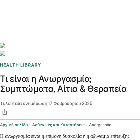
Benchmarks
Stories
FAQ
Sign up / Log in
HEALTH LIBRARY
Τι είναι η Ανωργασμία;
Συμπτώματα, Αίτια & Θεραπεία
Τελευταία ενημέρωση
17 Φεβρουαρίου 2025
Αρχική σελίδα
Ασθένειες και Καταστάσεις
Anorgasmia
Η ανωργασμία είναι η επίμονη δυσκολία ή η αδυναμία επίτευξης