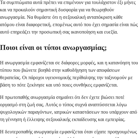
Τα συμπτώματα αυτά πρέπει να επιμένουν για τουλάχιστον έξι μήνες
και να προκαλούν σημαντική δυσφορία για να θεωρηθούν
ανωργασμία. Να θυμάστε ότι η σεξουαλική ανταπόκριση κάθε
ατόμου είναι διαφορετική, επομένως αυτό που έχει σημασία είναι πώς
αυτό επηρεάζει την προσωπική σας ικανοποίηση και ευεξία.
Ποιοι είναι οι τύποι ανωργασμίας;
Η ανωργασμία εμφανίζεται σε διάφορες μορφές, και η κατανόηση του
τύπου που βιώνετε βοηθά στην καθοδήγηση των αποφάσεων
θεραπείας. Οι πάροχοι υγειονομικής περίθαλψης την ταξινομούν με
βάση το πότε ξεκίνησε και υπό ποιες συνθήκες εμφανίζεται.
Η πρωτοπαθής ανωργασμία σημαίνει ότι δεν έχετε βιώσει ποτέ
οργασμό στη ζωή σας. Αυτός ο τύπος συχνά αναπτύσσεται λόγω
ψυχολογικών παραγόντων, ιατρικών καταστάσεων που υπάρχουν από
τη γέννηση ή έλλειψης σεξουαλικής εκπαίδευσης και εμπειρίας.
Η δευτεροπαθής ανωργασμία εμφανίζεται όταν είχατε προηγουμένως