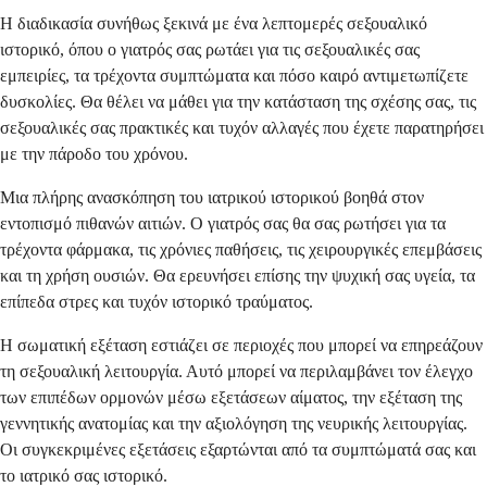
Η διαδικασία συνήθως ξεκινά με ένα λεπτομερές σεξουαλικό
ιστορικό, όπου ο γιατρός σας ρωτάει για τις σεξουαλικές σας
εμπειρίες, τα τρέχοντα συμπτώματα και πόσο καιρό αντιμετωπίζετε
δυσκολίες. Θα θέλει να μάθει για την κατάσταση της σχέσης σας, τις
σεξουαλικές σας πρακτικές και τυχόν αλλαγές που έχετε παρατηρήσει
με την πάροδο του χρόνου.
Μια πλήρης ανασκόπηση του ιατρικού ιστορικού βοηθά στον
εντοπισμό πιθανών αιτιών. Ο γιατρός σας θα σας ρωτήσει για τα
τρέχοντα φάρμακα, τις χρόνιες παθήσεις, τις χειρουργικές επεμβάσεις
και τη χρήση ουσιών. Θα ερευνήσει επίσης την ψυχική σας υγεία, τα
επίπεδα στρες και τυχόν ιστορικό τραύματος.
Η σωματική εξέταση εστιάζει σε περιοχές που μπορεί να επηρεάζουν
τη σεξουαλική λειτουργία. Αυτό μπορεί να περιλαμβάνει τον έλεγχο
των επιπέδων ορμονών μέσω εξετάσεων αίματος, την εξέταση της
γεννητικής ανατομίας και την αξιολόγηση της νευρικής λειτουργίας.
Οι συγκεκριμένες εξετάσεις εξαρτώνται από τα συμπτώματά σας και
το ιατρικό σας ιστορικό.