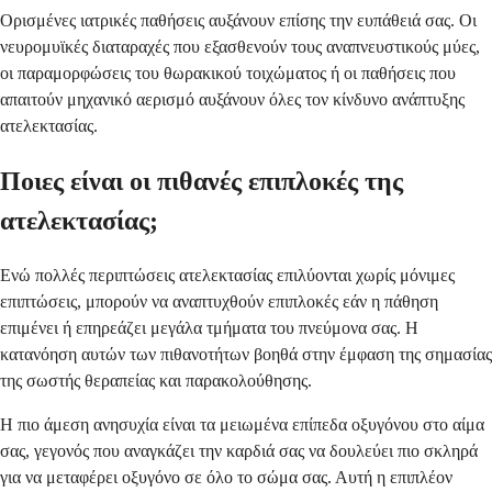
Ορισμένες ιατρικές παθήσεις αυξάνουν επίσης την ευπάθειά σας. Οι
νευρομυϊκές διαταραχές που εξασθενούν τους αναπνευστικούς μύες,
οι παραμορφώσεις του θωρακικού τοιχώματος ή οι παθήσεις που
απαιτούν μηχανικό αερισμό αυξάνουν όλες τον κίνδυνο ανάπτυξης
ατελεκτασίας.
Ποιες είναι οι πιθανές επιπλοκές της
ατελεκτασίας;
Ενώ πολλές περιπτώσεις ατελεκτασίας επιλύονται χωρίς μόνιμες
επιπτώσεις, μπορούν να αναπτυχθούν επιπλοκές εάν η πάθηση
επιμένει ή επηρεάζει μεγάλα τμήματα του πνεύμονα σας. Η
κατανόηση αυτών των πιθανοτήτων βοηθά στην έμφαση της σημασίας
της σωστής θεραπείας και παρακολούθησης.
Η πιο άμεση ανησυχία είναι τα μειωμένα επίπεδα οξυγόνου στο αίμα
σας, γεγονός που αναγκάζει την καρδιά σας να δουλεύει πιο σκληρά
για να μεταφέρει οξυγόνο σε όλο το σώμα σας. Αυτή η επιπλέον