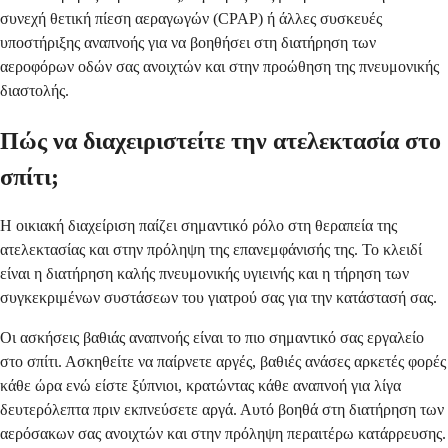
συνεχή θετική πίεση αεραγωγών (CPAP) ή άλλες συσκευές
υποστήριξης αναπνοής για να βοηθήσει στη διατήρηση των
αεροφόρων οδών σας ανοιχτών και στην προώθηση της πνευμονικής
διαστολής.
Πώς να διαχειριστείτε την ατελεκτασία στο
σπίτι;
Η οικιακή διαχείριση παίζει σημαντικό ρόλο στη θεραπεία της
ατελεκτασίας και στην πρόληψη της επανεμφάνισής της. Το κλειδί
είναι η διατήρηση καλής πνευμονικής υγιεινής και η τήρηση των
συγκεκριμένων συστάσεων του γιατρού σας για την κατάστασή σας.
Οι ασκήσεις βαθιάς αναπνοής είναι το πιο σημαντικό σας εργαλείο
στο σπίτι. Ασκηθείτε να παίρνετε αργές, βαθιές ανάσες αρκετές φορές
κάθε ώρα ενώ είστε ξύπνιοι, κρατώντας κάθε αναπνοή για λίγα
δευτερόλεπτα πριν εκπνεύσετε αργά. Αυτό βοηθά στη διατήρηση των
αερόσακων σας ανοιχτών και στην πρόληψη περαιτέρω κατάρρευσης.