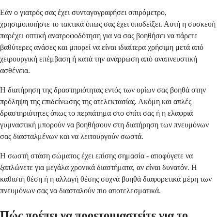
Εάν ο γιατρός σας έχει συνταγογραφήσει σπιρόμετρο,
χρησιμοποιήστε το τακτικά όπως σας έχει υποδείξει. Αυτή η συσκευή
παρέχει οπτική ανατροφοδότηση για να σας βοηθήσει να πάρετε
βαθύτερες ανάσες και μπορεί να είναι ιδιαίτερα χρήσιμη μετά από
χειρουργική επέμβαση ή κατά την ανάρρωση από αναπνευστική
ασθένεια.
Η διατήρηση της δραστηριότητας εντός των ορίων σας βοηθά στην
πρόληψη της επιδείνωσης της ατελεκτασίας. Ακόμη και απλές
δραστηριότητες όπως το περπάτημα στο σπίτι σας ή η ελαφριά
γυμναστική μπορούν να βοηθήσουν στη διατήρηση των πνευμόνων
σας διασταλμένων και να λειτουργούν σωστά.
Η σωστή στάση σώματος έχει επίσης σημασία - αποφύγετε να
ξαπλώνετε για μεγάλα χρονικά διαστήματα, αν είναι δυνατόν. Η
καθιστή θέση ή η αλλαγή θέσης συχνά βοηθά διαφορετικά μέρη των
πνευμόνων σας να διασταλούν πιο αποτελεσματικά.
Πώς πρέπει να προετοιμαστείτε για το