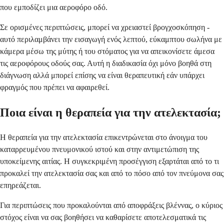
που εμποδίζει μια αεροφόρο οδό.
Σε ορισμένες περιπτώσεις, μπορεί να χρειαστεί βρογχοσκόπηση -
αυτό περιλαμβάνει την εισαγωγή ενός λεπτού, εύκαμπτου σωλήνα με
κάμερα μέσω της μύτης ή του στόματος για να απεικονίσετε άμεσα
τις αεροφόρους οδούς σας. Αυτή η διαδικασία όχι μόνο βοηθά στη
διάγνωση αλλά μπορεί επίσης να είναι θεραπευτική εάν υπάρχει
φραγμός που πρέπει να αφαιρεθεί.
Ποια είναι η θεραπεία για την ατελεκτασία;
Η θεραπεία για την ατελεκτασία επικεντρώνεται στο άνοιγμα του
καταρρευμένου πνευμονικού ιστού και στην αντιμετώπιση της
υποκείμενης αιτίας. Η συγκεκριμένη προσέγγιση εξαρτάται από το τι
προκαλεί την ατελεκτασία σας και από το πόσο από τον πνεύμονα σας
επηρεάζεται.
Για περιπτώσεις που προκαλούνται από αποφράξεις βλέννας, ο κύριος
στόχος είναι να σας βοηθήσει να καθαρίσετε αποτελεσματικά τις