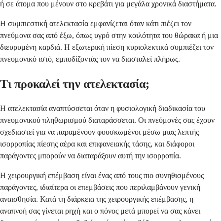
ή σε άτομα που μένουν στο κρεβάτι για μεγάλα χρονικά διαστήματα.
Η συμπιεστική ατελεκτασία εμφανίζεται όταν κάτι πιέζει τον
πνεύμονα σας από έξω, όπως υγρό στην κοιλότητα του θώρακα ή μια
διευρυμένη καρδιά. Η εξωτερική πίεση κυριολεκτικά συμπιέζει τον
πνευμονικό ιστό, εμποδίζοντάς τον να διασταλεί πλήρως.
Τι προκαλεί την ατελεκτασία;
Η ατελεκτασία αναπτύσσεται όταν η φυσιολογική διαδικασία του
πνευμονικού πληθωρισμού διαταράσσεται. Οι πνεύμονές σας έχουν
σχεδιαστεί για να παραμένουν φουσκωμένοι μέσω μιας λεπτής
ισορροπίας πίεσης αέρα και επιφανειακής τάσης, και διάφοροι
παράγοντες μπορούν να διαταράξουν αυτή την ισορροπία.
Η χειρουργική επέμβαση είναι ένας από τους πιο συνηθισμένους
παράγοντες, ιδιαίτερα οι επεμβάσεις που περιλαμβάνουν γενική
αναισθησία. Κατά τη διάρκεια της χειρουργικής επέμβασης, η
αναπνοή σας γίνεται ρηχή και ο πόνος μετά μπορεί να σας κάνει