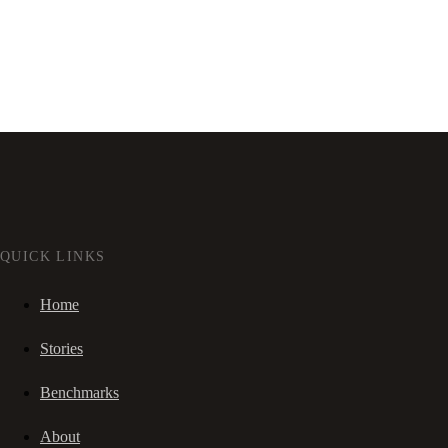
QUICK LINKS
Home
Stories
Benchmarks
About