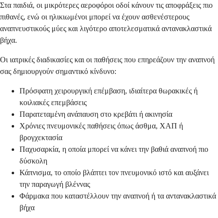
Στα παιδιά, οι μικρότερες αεροφόροι οδοί κάνουν τις αποφράξεις πιο
πιθανές, ενώ οι ηλικιωμένοι μπορεί να έχουν ασθενέστερους
αναπνευστικούς μύες και λιγότερο αποτελεσματικά αντανακλαστικά
βήχα.
Οι ιατρικές διαδικασίες και οι παθήσεις που επηρεάζουν την αναπνοή
σας δημιουργούν σημαντικό κίνδυνο:
Πρόσφατη χειρουργική επέμβαση, ιδιαίτερα θωρακικές ή
κοιλιακές επεμβάσεις
Παρατεταμένη ανάπαυση στο κρεβάτι ή ακινησία
Χρόνιες πνευμονικές παθήσεις όπως άσθμα, ΧΑΠ ή
βρογχεκτασία
Παχυσαρκία, η οποία μπορεί να κάνει την βαθιά αναπνοή πιο
δύσκολη
Κάπνισμα, το οποίο βλάπτει τον πνευμονικό ιστό και αυξάνει
την παραγωγή βλέννας
Φάρμακα που καταστέλλουν την αναπνοή ή τα αντανακλαστικά
βήχα