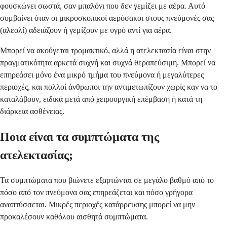
φουσκώνει σωστά, σαν μπαλόνι που δεν γεμίζει με αέρα. Αυτό
συμβαίνει όταν οι μικροσκοπικοί αερόσακοι στους πνεύμονές σας
(αλεολί) αδειάζουν ή γεμίζουν με υγρό αντί για αέρα.
Μπορεί να ακούγεται τρομακτικό, αλλά η ατελεκτασία είναι στην
πραγματικότητα αρκετά συχνή και συχνά θεραπεύσιμη. Μπορεί να
επηρεάσει μόνο ένα μικρό τμήμα του πνεύμονα ή μεγαλύτερες
περιοχές, και πολλοί άνθρωποι την αντιμετωπίζουν χωρίς καν να το
καταλάβουν, ειδικά μετά από χειρουργική επέμβαση ή κατά τη
διάρκεια ασθένειας.
Ποια είναι τα συμπτώματα της
ατελεκτασίας;
Τα συμπτώματα που βιώνετε εξαρτώνται σε μεγάλο βαθμό από το
πόσο από τον πνεύμονα σας επηρεάζεται και πόσο γρήγορα
αναπτύσσεται. Μικρές περιοχές κατάρρευσης μπορεί να μην
προκαλέσουν καθόλου αισθητά συμπτώματα.