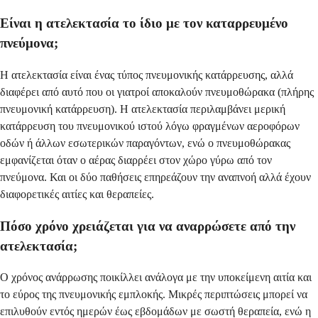
Είναι η ατελεκτασία το ίδιο με τον καταρρευμένο
πνεύμονα;
Η ατελεκτασία είναι ένας τύπος πνευμονικής κατάρρευσης, αλλά
διαφέρει από αυτό που οι γιατροί αποκαλούν πνευμοθώρακα (πλήρης
πνευμονική κατάρρευση). Η ατελεκτασία περιλαμβάνει μερική
κατάρρευση του πνευμονικού ιστού λόγω φραγμένων αεροφόρων
οδών ή άλλων εσωτερικών παραγόντων, ενώ ο πνευμοθώρακας
εμφανίζεται όταν ο αέρας διαρρέει στον χώρο γύρω από τον
πνεύμονα. Και οι δύο παθήσεις επηρεάζουν την αναπνοή αλλά έχουν
διαφορετικές αιτίες και θεραπείες.
Πόσο χρόνο χρειάζεται για να αναρρώσετε από την
ατελεκτασία;
Ο χρόνος ανάρρωσης ποικίλλει ανάλογα με την υποκείμενη αιτία και
το εύρος της πνευμονικής εμπλοκής. Μικρές περιπτώσεις μπορεί να
επιλυθούν εντός ημερών έως εβδομάδων με σωστή θεραπεία, ενώ η