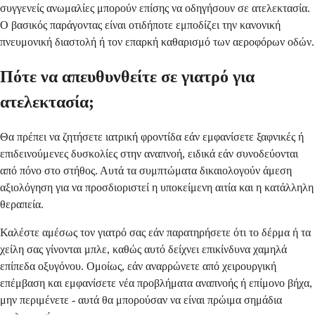
συγγενείς ανωμαλίες μπορούν επίσης να οδηγήσουν σε ατελεκτασία.
Ο βασικός παράγοντας είναι οτιδήποτε εμποδίζει την κανονική
πνευμονική διαστολή ή τον επαρκή καθαρισμό των αεροφόρων οδών.
Πότε να απευθυνθείτε σε γιατρό για
ατελεκτασία;
Θα πρέπει να ζητήσετε ιατρική φροντίδα εάν εμφανίσετε ξαφνικές ή
επιδεινούμενες δυσκολίες στην αναπνοή, ειδικά εάν συνοδεύονται
από πόνο στο στήθος. Αυτά τα συμπτώματα δικαιολογούν άμεση
αξιολόγηση για να προσδιοριστεί η υποκείμενη αιτία και η κατάλληλη
θεραπεία.
Καλέστε αμέσως τον γιατρό σας εάν παρατηρήσετε ότι το δέρμα ή τα
χείλη σας γίνονται μπλε, καθώς αυτό δείχνει επικίνδυνα χαμηλά
επίπεδα οξυγόνου. Ομοίως, εάν αναρρώνετε από χειρουργική
επέμβαση και εμφανίσετε νέα προβλήματα αναπνοής ή επίμονο βήχα,
μην περιμένετε - αυτά θα μπορούσαν να είναι πρώιμα σημάδια