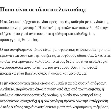
Ποιοι είναι οι τύποι ατελεκτασίας;
Η ατελεκτασία έρχεται σε διάφορες μορφές, καθεμία με τον δικό της
υποκείμενο μηχανισμό. Η κατανόηση αυτών των τύπων βοηθά στην
εξήγηση του γιατί αναπτύσσεται η πάθηση και καθοδηγεί τις
προσεγγίσεις θεραπείας.
Ο πιο συνηθισμένος τύπος είναι η αποφρακτική ατελεκτασία, η οποία
εμφανίζεται όταν κάτι εμποδίζει τις αεροφόρους οδούς σας. Σκεφτείτε
το σαν ένα φραγμένο καλαμάκι - ο αέρας δεν μπορεί να περάσει για
να φουσκώσει αυτό το τμήμα του πνεύμονα. Αυτή η απόφραξη
μπορεί να είναι βλέννα, όγκος ή ακόμα και ξένο σώμα.
Η μη αποφρακτική ατελεκτασία συμβαίνει χωρίς φυσική απόφραξη.
Αντίθετα, παράγοντες όπως η πίεση από έξω από τον πνεύμονα, η
απώλεια επιφανειοδραστικής ουσίας (η ουσία που διατηρεί τους
αερόσακους ανοιχτούς) ή η ουλοποίηση προκαλούν την κατάρρευση.
Αυτός ο τύπος συχνά αναπτύσσεται μετά από χειρουργική επέμβαση