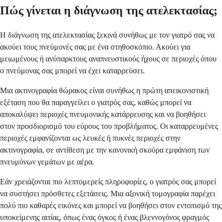
Πώς γίνεται η διάγνωση της ατελεκτασίας;
Η διάγνωση της ατελεκτασίας ξεκινά συνήθως με τον γιατρό σας να
ακούει τους πνεύμονές σας με ένα στηθοσκόπιο. Ακούει για
μειωμένους ή ανύπαρκτους αναπνευστικούς ήχους σε περιοχές όπου
ο πνεύμονας σας μπορεί να έχει καταρρεύσει.
Μια ακτινογραφία θώρακος είναι συνήθως η πρώτη απεικονιστική
εξέταση που θα παραγγείλει ο γιατρός σας, καθώς μπορεί να
αποκαλύψει περιοχές πνευμονικής κατάρρευσης και να βοηθήσει
στον προσδιορισμό του εύρους του προβλήματος. Οι καταρρευμένες
περιοχές εμφανίζονται ως λευκές ή πυκνές περιοχές στην
ακτινογραφία, σε αντίθεση με την κανονική σκούρα εμφάνιση των
πνευμόνων γεμάτων με αέρα.
Εάν χρειάζονται πιο λεπτομερείς πληροφορίες, ο γιατρός σας μπορεί
να συστήσει πρόσθετες εξετάσεις. Μια αξονική τομογραφία παρέχει
πολύ πιο καθαρές εικόνες και μπορεί να βοηθήσει στον εντοπισμό της
υποκείμενης αιτίας, όπως ένας όγκος ή ένας βλεννογόνος φραγμός