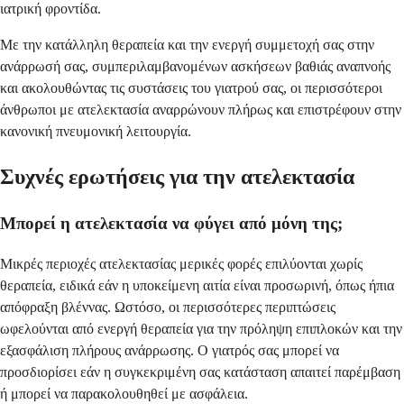
ιατρική φροντίδα.
Με την κατάλληλη θεραπεία και την ενεργή συμμετοχή σας στην
ανάρρωσή σας, συμπεριλαμβανομένων ασκήσεων βαθιάς αναπνοής
και ακολουθώντας τις συστάσεις του γιατρού σας, οι περισσότεροι
άνθρωποι με ατελεκτασία αναρρώνουν πλήρως και επιστρέφουν στην
κανονική πνευμονική λειτουργία.
Συχνές ερωτήσεις για την ατελεκτασία
Μπορεί η ατελεκτασία να φύγει από μόνη της;
Μικρές περιοχές ατελεκτασίας μερικές φορές επιλύονται χωρίς
θεραπεία, ειδικά εάν η υποκείμενη αιτία είναι προσωρινή, όπως ήπια
απόφραξη βλέννας. Ωστόσο, οι περισσότερες περιπτώσεις
ωφελούνται από ενεργή θεραπεία για την πρόληψη επιπλοκών και την
εξασφάλιση πλήρους ανάρρωσης. Ο γιατρός σας μπορεί να
προσδιορίσει εάν η συγκεκριμένη σας κατάσταση απαιτεί παρέμβαση
ή μπορεί να παρακολουθηθεί με ασφάλεια.