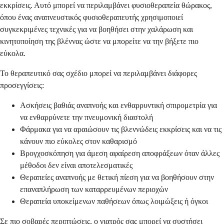
εκκρίσεις. Αυτό μπορεί να περιλαμβάνει φυσιοθεραπεία θώρακος,
όπου ένας αναπνευστικός φυσιοθεραπευτής χρησιμοποιεί
συγκεκριμένες τεχνικές για να βοηθήσει στην χαλάρωση και
κινητοποίηση της βλέννας ώστε να μπορείτε να την βήξετε πιο
εύκολα.
Το θεραπευτικό σας σχέδιο μπορεί να περιλαμβάνει διάφορες
προσεγγίσεις:
Ασκήσεις βαθιάς αναπνοής και ενθαρρυντική σπιρομετρία για
να ενθαρρύνετε την πνευμονική διαστολή
Φάρμακα για να αραιώσουν τις βλεννώδεις εκκρίσεις και να τις
κάνουν πιο εύκολες στον καθαρισμό
Βρογχοσκόπηση για άμεση αφαίρεση αποφράξεων όταν άλλες
μέθοδοι δεν είναι αποτελεσματικές
Θεραπείες αναπνοής με θετική πίεση για να βοηθήσουν στην
επαναπλήρωση των καταρρευμένων περιοχών
Θεραπεία υποκείμενων παθήσεων όπως λοιμώξεις ή όγκοι
Σε πιο σοβαρές περιπτώσεις, ο γιατρός σας μπορεί να συστήσει