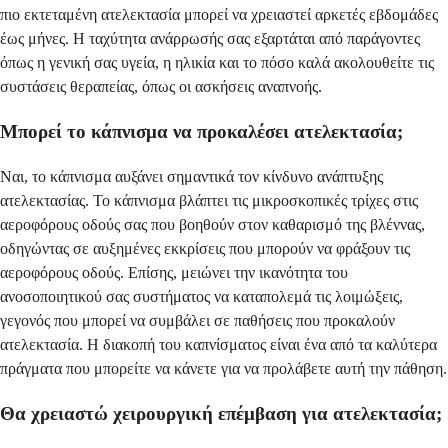
πιο εκτεταμένη ατελεκτασία μπορεί να χρειαστεί αρκετές εβδομάδες
έως μήνες. Η ταχύτητα ανάρρωσής σας εξαρτάται από παράγοντες
όπως η γενική σας υγεία, η ηλικία και το πόσο καλά ακολουθείτε τις
συστάσεις θεραπείας, όπως οι ασκήσεις αναπνοής.
Μπορεί το κάπνισμα να προκαλέσει ατελεκτασία;
Ναι, το κάπνισμα αυξάνει σημαντικά τον κίνδυνο ανάπτυξης
ατελεκτασίας. Το κάπνισμα βλάπτει τις μικροσκοπικές τρίχες στις
αεροφόρους οδούς σας που βοηθούν στον καθαρισμό της βλέννας,
οδηγώντας σε αυξημένες εκκρίσεις που μπορούν να φράξουν τις
αεροφόρους οδούς. Επίσης, μειώνει την ικανότητα του
ανοσοποιητικού σας συστήματος να καταπολεμά τις λοιμώξεις,
γεγονός που μπορεί να συμβάλει σε παθήσεις που προκαλούν
ατελεκτασία. Η διακοπή του καπνίσματος είναι ένα από τα καλύτερα
πράγματα που μπορείτε να κάνετε για να προλάβετε αυτή την πάθηση.
Θα χρειαστώ χειρουργική επέμβαση για ατελεκτασία;