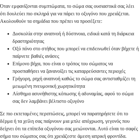
Όταν εμφανίζονται συμπτώματα, το σώμα σας ουσιαστικά σας λέει
ότι δουλεύει πιο σκληρά για να πάρει το οξυγόνο που χρειάζεται.
Ακολουθούν τα σημάδια που πρέπει να προσέξετε:
Δυσκολία στην αναπνοή ή δύσπνοια, ειδικά κατά τη διάρκεια
δραστηριότητας
Οξύ πόνο στο στήθος που μπορεί να επιδεινωθεί όταν βήχετε ή
παίρνετε βαθιές ανάσες
Επίμονο βήχα, που είναι ο τρόπος του σώματος να
προσπαθήσει να ξανανοίξει τις καταρρεύσαντες περιοχές
Γρήγορη, ρηχή αναπνοή καθώς το σώμα σας αντισταθμίζει τη
μειωμένη πνευμονική χωρητικότητα
Αίσθημα ασυνήθιστης κόπωσης ή αδυναμίας, αφού το σώμα
σας δεν λαμβάνει βέλτιστο οξυγόνο
Σε πιο εκτεταμένες περιπτώσεις, μπορεί να παρατηρήσετε ότι το
δέρμα ή τα χείλη σας παίρνουν μια μπλε απόχρωση, γεγονός που
δείχνει ότι τα επίπεδα οξυγόνου σας μειώνονται. Αυτό είναι το σαφές
σήμα του σώματος σας ότι χρειάζεστε άμεση ιατρική φροντίδα.