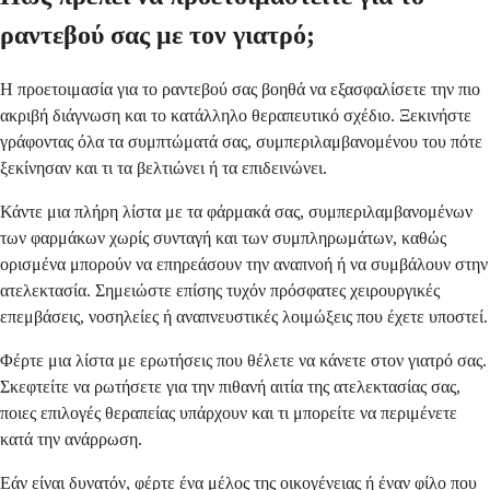
ραντεβού σας με τον γιατρό;
Η προετοιμασία για το ραντεβού σας βοηθά να εξασφαλίσετε την πιο
ακριβή διάγνωση και το κατάλληλο θεραπευτικό σχέδιο. Ξεκινήστε
γράφοντας όλα τα συμπτώματά σας, συμπεριλαμβανομένου του πότε
ξεκίνησαν και τι τα βελτιώνει ή τα επιδεινώνει.
Κάντε μια πλήρη λίστα με τα φάρμακά σας, συμπεριλαμβανομένων
των φαρμάκων χωρίς συνταγή και των συμπληρωμάτων, καθώς
ορισμένα μπορούν να επηρεάσουν την αναπνοή ή να συμβάλουν στην
ατελεκτασία. Σημειώστε επίσης τυχόν πρόσφατες χειρουργικές
επεμβάσεις, νοσηλείες ή αναπνευστικές λοιμώξεις που έχετε υποστεί.
Φέρτε μια λίστα με ερωτήσεις που θέλετε να κάνετε στον γιατρό σας.
Σκεφτείτε να ρωτήσετε για την πιθανή αιτία της ατελεκτασίας σας,
ποιες επιλογές θεραπείας υπάρχουν και τι μπορείτε να περιμένετε
κατά την ανάρρωση.
Εάν είναι δυνατόν, φέρτε ένα μέλος της οικογένειας ή έναν φίλο που