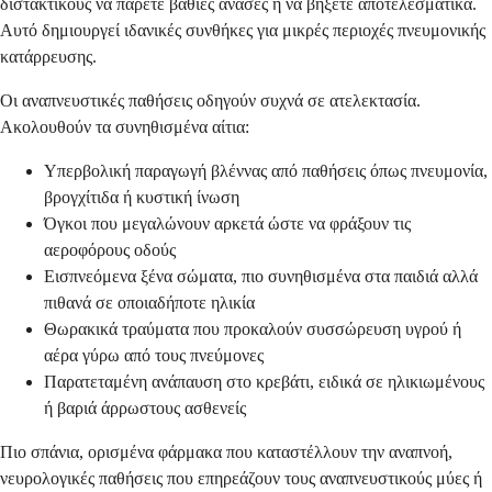
διστακτικούς να πάρετε βαθιές ανάσες ή να βήξετε αποτελεσματικά.
Αυτό δημιουργεί ιδανικές συνθήκες για μικρές περιοχές πνευμονικής
κατάρρευσης.
Οι αναπνευστικές παθήσεις οδηγούν συχνά σε ατελεκτασία.
Ακολουθούν τα συνηθισμένα αίτια:
Υπερβολική παραγωγή βλέννας από παθήσεις όπως πνευμονία,
βρογχίτιδα ή κυστική ίνωση
Όγκοι που μεγαλώνουν αρκετά ώστε να φράξουν τις
αεροφόρους οδούς
Εισπνεόμενα ξένα σώματα, πιο συνηθισμένα στα παιδιά αλλά
πιθανά σε οποιαδήποτε ηλικία
Θωρακικά τραύματα που προκαλούν συσσώρευση υγρού ή
αέρα γύρω από τους πνεύμονες
Παρατεταμένη ανάπαυση στο κρεβάτι, ειδικά σε ηλικιωμένους
ή βαριά άρρωστους ασθενείς
Πιο σπάνια, ορισμένα φάρμακα που καταστέλλουν την αναπνοή,
νευρολογικές παθήσεις που επηρεάζουν τους αναπνευστικούς μύες ή